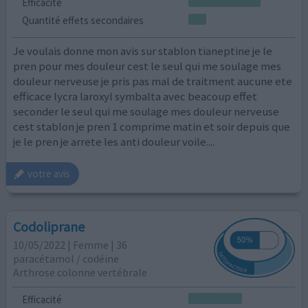
Efficacité
Quantité effets secondaires
Je voulais donne mon avis sur stablon tianeptine je le
pren pour mes douleur cest le seul qui me soulage mes
douleur nerveuse je pris pas mal de traitment aucune ete
efficace lycra laroxyl symbalta avec beacoup effet
seconder le seul qui me soulage mes douleur nerveuse
cest stablon je pren 1 comprime matin et soir depuis que
je le pren je arrete les anti douleur voile....
votre avis
Codoliprane
10/05/2022 | Femme | 36
paracétamol / codéine
Arthrose colonne vertébrale
Efficacité