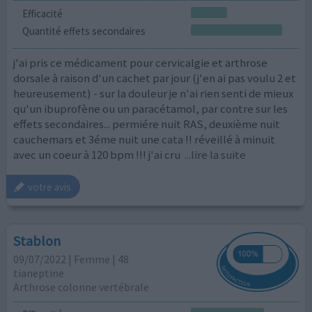
Efficacité
Quantité effets secondaires
j'ai pris ce médicament pour cervicalgie et arthrose
dorsale à raison d'un cachet par jour (j'en ai pas voulu 2 et
heureusement) - sur la douleur je n'ai rien senti de mieux
qu'un ibuprofène ou un paracétamol, par contre sur les
effets secondaires... permiére nuit RAS, deuxième nuit
cauchemars et 3éme nuit une cata !! réveillé à minuit
avec un coeur à 120 bpm !!! j'ai cru
...lire la suite
votre avis
Stablon
09/07/2022 | Femme | 48
tianeptine
Arthrose colonne vertébrale