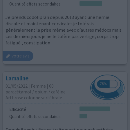
Quantité effets secondaires
Je prends codolipran depuis 2013 ayant une hernie
discale et maintenant cervicales je tolérais
généralement la prise même avec d’autres médocs mais
ces derniers jours je ne le tolère pas vertige, corps trop
fatigué , constipation
votre avis
Lamaline
01/05/2022 | Femme | 60
paracétamol / opium / caféine
Arthrose colonne vertébrale
Efficacité
Quantité effets secondaires
Depuis 8 ans jutilise ce traitement pour polyarthrite