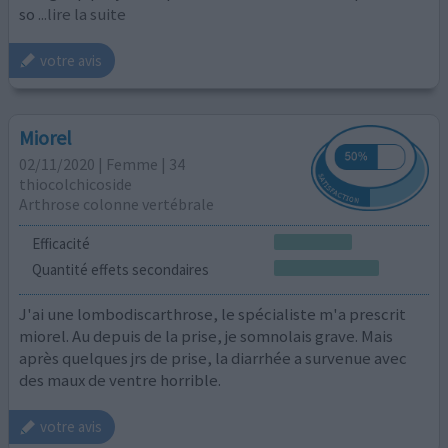
so
...lire la suite
votre avis
Miorel
02/11/2020 | Femme | 34
thiocolchicoside
Arthrose colonne vertébrale
Efficacité
Quantité effets secondaires
J'ai une lombodiscarthrose, le spécialiste m'a prescrit
miorel. Au depuis de la prise, je somnolais grave. Mais
après quelques jrs de prise, la diarrhée a survenue avec
des maux de ventre horrible.
votre avis