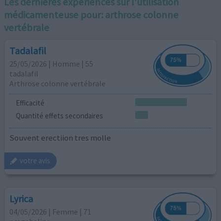
Les dernières expériences sur l’utilisation
médicamenteuse pour:
arthrose colonne
vertébrale
Tadalafil
25/05/2026 | Homme | 55
tadalafil
Arthrose colonne vertébrale
Efficacité
Quantité effets secondaires
Souvent erectiion tres molle
votre avis
Lyrica
04/05/2026 | Femme | 71