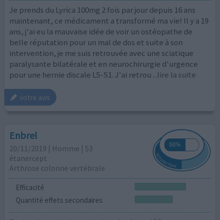
Je prends du Lyrica 100mg 2 fois par jour depuis 16 ans
maintenant, ce médicament a transformé ma vie! Il y a 19
ans, j'ai eu la mauvaise idée de voir un ostéopathe de
belle réputation pour un mal de dos et suite à son
intervention, je me suis retrouvée avec une sciatique
paralysante bilatérale et en neurochirurgie d'urgence
pour une hernie discale L5-S1. J'ai retrou
...lire la suite
votre avis
Enbrel
20/11/2019 | Homme | 53
étanercept
Arthrose colonne vertébrale
Efficacité
Quantité effets secondaires