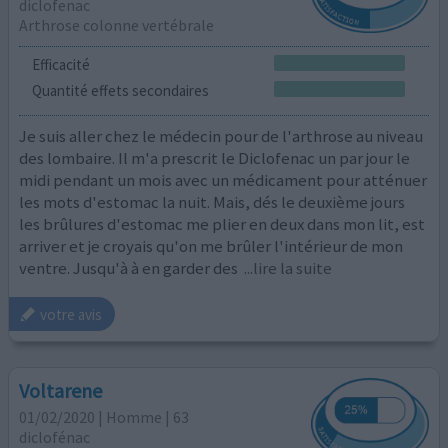
diclofenac
Arthrose colonne vertébrale
Efficacité
Quantité effets secondaires
Je suis aller chez le médecin pour de l'arthrose au niveau
des lombaire. Il m'a prescrit le Diclofenac un par jour le
midi pendant un mois avec un médicament pour atténuer
les mots d'estomac la nuit. Mais, dés le deuxième jours
les brûlures d'estomac me plier en deux dans mon lit, est
arriver et je croyais qu'on me brûler l'intérieur de mon
ventre. Jusqu'à à en garder des
...lire la suite
votre avis
Voltarene
01/02/2020 | Homme | 63
diclofénac