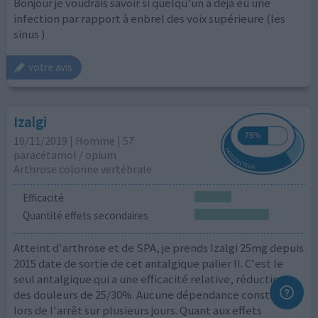
Bonjour je voudrais savoir si quelqu’un a déjà eu une
infection par rapport à enbrel des voix supérieure (les
sinus )
votre avis
Izalgi
10/11/2019 | Homme | 57
paracétamol / opium
Arthrose colonne vertébrale
Efficacité
Quantité effets secondaires
Atteint d'arthrose et de SPA, je prends Izalgi 25mg depuis
2015 date de sortie de cet antalgique palier II. C'est le
seul antalgique qui a une efficacité relative, réduction
des douleurs de 25/30%. Aucune dépendance constatée
lors de l'arrêt sur plusieurs jours. Quant aux effets