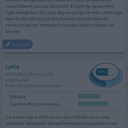
rumatoide et j en suis satisfaite. Et opérée également
type harrigthon. Du coup depuis que je vie avec cette tige
dans le dos (40 ans) j ai des douleurs bras jambes et
cervicale qui ont remplacé mon dos durant toutes ces
années.
votre avis
Lyrica
06/01/2022 | Femme | 59
pregabaline
Arthrose colonne vertébrale
Efficacité
Quantité effets secondaires
J ai beaucoup d arthrose et cela a rétréci mon canal
lombaire. Des petits désagréments je suis passée à une