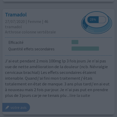
Tramadol
27/07/2020 | Femme | 46
tramadol
Arthrose colonne vertébrale
Efficacité
Quantité effets secondaires
J'ai eut pendant 2 mois 100mg lp 3 fois jours Je n'ai pas
vue de nette amélioration de la douleur (ncb. Névralgie
cervicaux brachial) Les effets secondaires étaient
intenable. Quand j'ai fini mon traitement j'étais
totalement en état de manque. 3 ans plus tard j'en ai eut
à nouveau mais 2 fois par jour. Je n'ai pas put en prendre
plus de 3 jours car je ne tenais plu
...lire la suite
votre avis