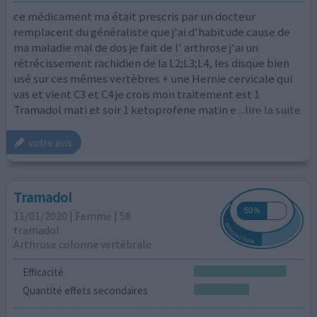
ce médicament ma était prescris par un docteur
remplacent du généraliste que j'ai d'habitude cause de
ma maladie mal de dos je fait de l' arthrose j'ai un
rétrécissement rachidien de la L2;L3;L4, les disque bien
usé sur ces mêmes vertèbres + une Hernie cervicale qui
vas et vient C3 et C4 je crois mon traitement est 1
Tramadol mati et soir 1 ketoprofene matin e
...lire la suite
votre avis
Tramadol
11/01/2020 | Femme | 58
tramadol
Arthrose colonne vertébrale
Efficacité
Quantité effets secondaires