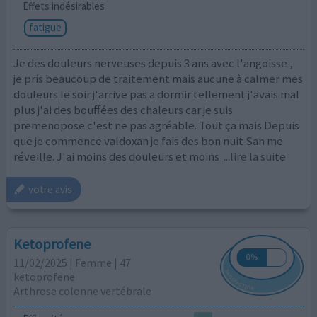
Effets indésirables
fatigue
Je des douleurs nerveuses depuis 3 ans avec l'angoisse ,
je pris beaucoup de traitement mais aucune à calmer mes
douleurs le soir j'arrive pas a dormir tellement j'avais mal
plus j'ai des bouffées des chaleurs car je suis
premenopose c'est ne pas agréable. Tout ça mais Depuis
que je commence valdoxan je fais des bon nuit San me
réveille. J'ai moins des douleurs et moins
...lire la suite
votre avis
Ketoprofene
11/02/2025 | Femme | 47
ketoprofene
Arthrose colonne vertébrale