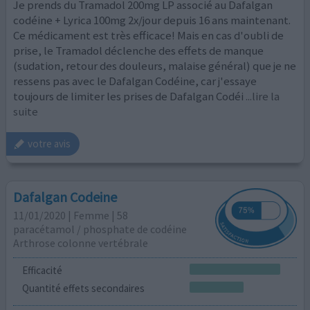
Je prends du Tramadol 200mg LP associé au Dafalgan
codéine + Lyrica 100mg 2x/jour depuis 16 ans maintenant.
Ce médicament est très efficace! Mais en cas d'oubli de
prise, le Tramadol déclenche des effets de manque
(sudation, retour des douleurs, malaise général) que je ne
ressens pas avec le Dafalgan Codéine, car j'essaye
toujours de limiter les prises de Dafalgan Codéi
...lire la
suite
votre avis
Dafalgan Codeine
11/01/2020 | Femme | 58
paracétamol / phosphate de codéine
Arthrose colonne vertébrale
Efficacité
Quantité effets secondaires