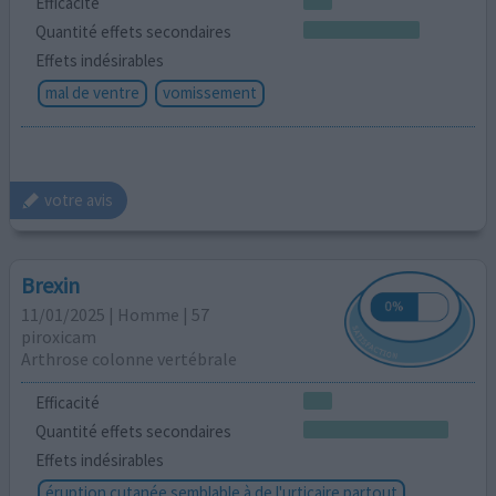
Efficacité
Quantité effets secondaires
Effets indésirables
mal de ventre
vomissement
votre avis
Brexin
11/01/2025 | Homme | 57
piroxicam
Arthrose colonne vertébrale
Efficacité
Quantité effets secondaires
Effets indésirables
éruption cutanée semblable à de l'urticaire partout