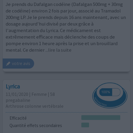
Je prends du Dafalgan codéine (Dafalgan 500mg + 30mg
de codéine) environ 2 fois par jour, associé au Tramadol
200mg LP. Je le prends depuis 16 ans maintenant, avec un
dosage aujourd'hui divisé par deux grâce à
l'augmentation du Lyrica. Ce médicament est
extrêmement efficace mais déclenche des coups de
pompe environ 1 heure après la prise et un brouillard
mental. Ce dernier
...lire la suite
votre avis
Lyrica
11/01/2020 | Femme | 58
pregabaline
Arthrose colonne vertébrale
Efficacité
Quantité effets secondaires