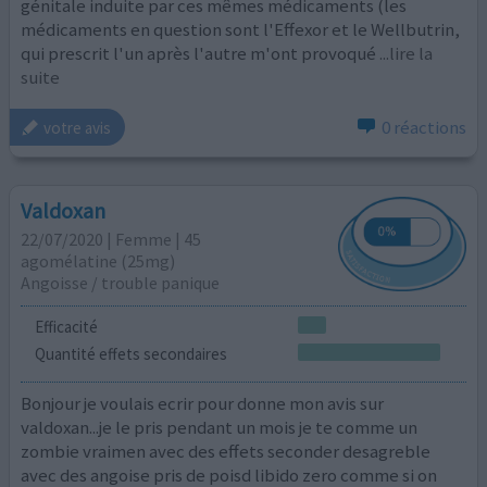
génitale induite par ces mêmes médicaments (les
médicaments en question sont l'Effexor et le Wellbutrin,
qui prescrit l'un après l'autre m'ont provoqué
...lire la
suite
0 réactions
votre avis
Valdoxan
22/07/2020 | Femme | 45
agomélatine (25mg)
Angoisse / trouble panique
Efficacité
Quantité effets secondaires
Bonjour je voulais ecrir pour donne mon avis sur
valdoxan...je le pris pendant un mois je te comme un
zombie vraimen avec des effets seconder desagreble
avec des angoise pris de poisd libido zero comme si on