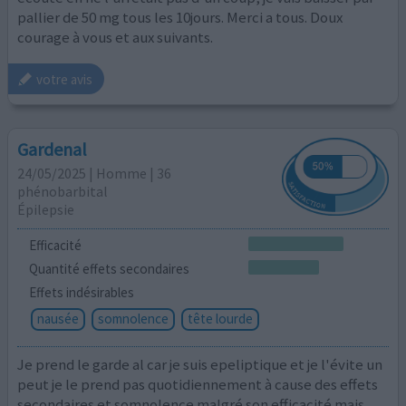
pallier de 50 mg tous les 10jours. Merci a tous. Doux
courage à vous et aux suivants.
votre avis
Gardenal
24/05/2025 | Homme | 36
phénobarbital
Épilepsie
Efficacité
Quantité effets secondaires
Effets indésirables
nausée
somnolence
tête lourde
Je prend le garde al car je suis epeliptique et je l'évite un
peut je le prend pas quotidiennement à cause des effets
secondaires et somnolence malgré son efficacité mais