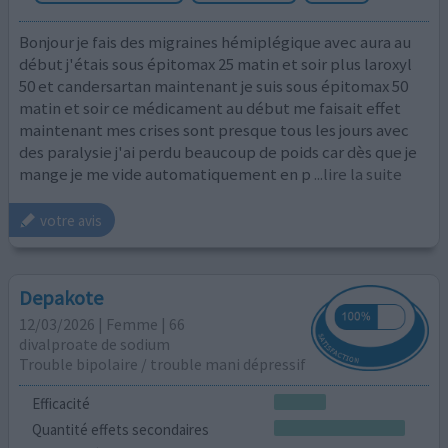
Bonjour je fais des migraines hémiplégique avec aura au
début j'étais sous épitomax 25 matin et soir plus laroxyl
50 et candersartan maintenant je suis sous épitomax 50
matin et soir ce médicament au début me faisait effet
maintenant mes crises sont presque tous les jours avec
des paralysie j'ai perdu beaucoup de poids car dès que je
mange je me vide automatiquement en p
...lire la suite
votre avis
Depakote
12/03/2026 | Femme | 66
divalproate de sodium
Trouble bipolaire / trouble mani dépressif
Efficacité
Quantité effets secondaires