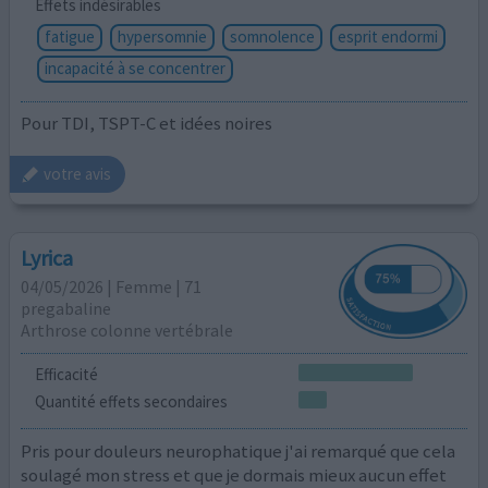
Effets indésirables
fatigue
hypersomnie
somnolence
esprit endormi
incapacité à se concentrer
Pour TDI, TSPT-C et idées noires
votre avis
Lyrica
04/05/2026 | Femme | 71
pregabaline
Arthrose colonne vertébrale
Efficacité
Quantité effets secondaires
Pris pour douleurs neurophatique j'ai remarqué que cela
soulagé mon stress et que je dormais mieux aucun effet