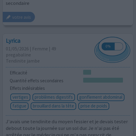
secondaire
votre avis
Lyrica
01/05/2026 | Femme | 49
pregabaline
Tendinite jambe
Efficacité
Quantité effets secondaires
Effets indésirables
vertiges
problèmes digestifs
gonflement abdominal
fatigue
brouillard dans la tête
prise de poids
J'avais une tendinite du moyen fessier et je devais tester
debout toute la journée sur un sol dur. Je n'ai pas été
arrêtée par le médecin qui ne m'a pas prescrit de