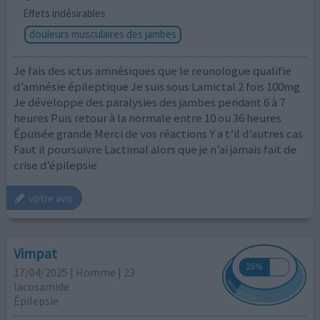
Effets indésirables
douleurs musculaires des jambes
Je fais des ictus amnésiques que le reunologue qualifie
d’amnésie épileptique Je suis sous Lamictal 2 fois 100mg
Je développe des paralysies des jambes pendant 6 à 7
heures Puis retour à la normale entre 10 ou 36 heures
Épuisée grande Merci de vos réactions Y a t’il d’autres cas
Faut il poursuivre Lactimal alors que je n’ai jamais fait de
crise d’épilepsie
votre avis
Vimpat
17/04/2025 | Homme | 23
lacosamide
Épilepsie