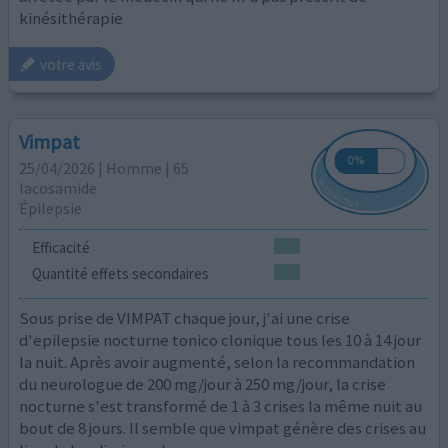
kinésithérapie
votre avis
Vimpat
25/04/2026 | Homme | 65
lacosamide
Épilepsie
Efficacité
Quantité effets secondaires
Sous prise de VIMPAT chaque jour, j'ai une crise
d'epilepsie nocturne tonico clonique tous les 10 à 14 jour
la nuit. Après avoir augmenté, selon la recommandation
du neurologue de 200 mg/jour à 250 mg/jour, la crise
nocturne s'est transformé de 1 à 3 crises la même nuit au
bout de 8 jours. Il semble que vimpat génère des crises au