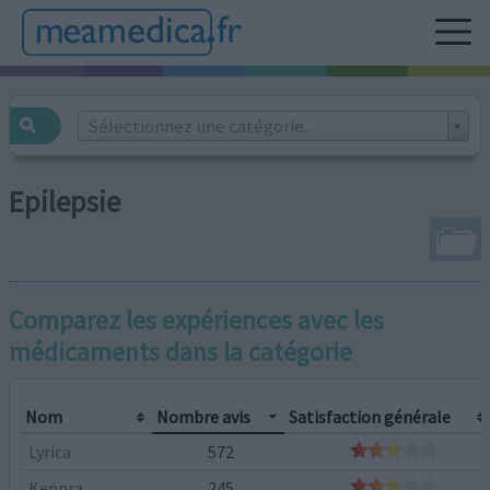
Sélectionnez une catégorie...
Epilepsie
Comparez les expériences avec les
médicaments dans la catégorie
Nom
Nombre avis
Satisfaction générale
Lyrica
572
Keppra
245