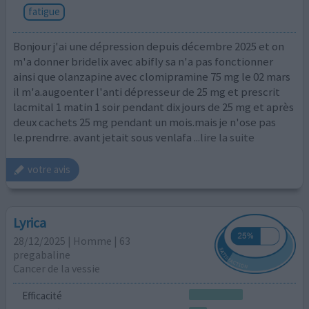
fatigue
Bonjour j'ai une dépression depuis décembre 2025 et on
m'a donner bridelix avec abifly sa n'a pas fonctionner
ainsi que olanzapine avec clomipramine 75 mg le 02 mars
il m'a.augoenter l'anti dépresseur de 25 mg et prescrit
lacmital 1 matin 1 soir pendant dix jours de 25 mg et après
deux cachets 25 mg pendant un mois.mais je n'ose pas
le.prendrre. avant jetait sous venlafa
...lire la suite
votre avis
Lyrica
28/12/2025 | Homme | 63
pregabaline
Cancer de la vessie
Efficacité