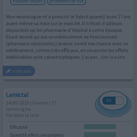
troubles visuels
problèmes de vue
Mon neurologue m'a prescrit le Sabril quand j'avais 17 ans
avant même sa mise sur le marché. Il n'était d'ailleurs
disponible qu'en pharmacie d'hôpital à cette époque.
Etant donné qu'aucun médicament ne fonctionnait
(pharmaco résistante) j'ai donc tenté ma chance avec ce
médicament, certes très efficace, en revanche les effets
indésirables sont catastrophiques : j'ai per
...lire la suite
votre avis
Lamictal
14/05/2025 | Femme | 77
lamotrigine
Pas dans la liste
Efficacité
Quantité effets secondaires