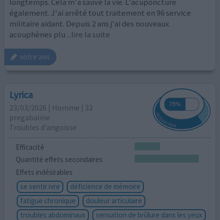
longtemps. Cela m'a sauvé la vie. L'acuponcture
également. J'ai arrêté tout traitement en 96 service
militaire aidant. Depuis 2 ans j'ai des nouveaux
acouphènes plu
...lire la suite
votre avis
Lyrica
23/03/2026 | Homme | 32
pregabaline
Troubles d'angoisse
Efficacité
Quantité effets secondaires
Effets indésirables
se sentir ivre
déficience de mémoire
fatigue chronique
douleur articulaire
troubles abdominaux
sensation de brûlure dans les yeux