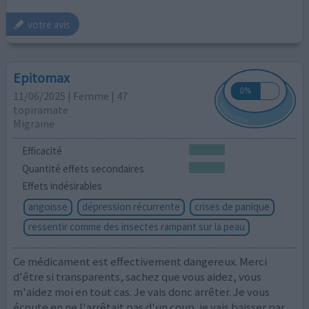
votre avis
Epitomax
11/06/2025 | Femme | 47
topiramate
Migraine
Efficacité
Quantité effets secondaires
Effets indésirables
angoisse
dépression récurrente
crises de panique
ressentir comme des insectes rampant sur la peau
Ce médicament est effectivement dangereux. Merci
d'être si transparents, sachez que vous aidez, vous
m'aidez moi en tout cas. Je vais donc arrêter. Je vous
écoute en ne l'arrêtait pas d'un coup, je vais baisser par