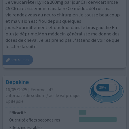
Je veux arrêter Lyrica 200mg par jour Car cervicarthrose
C5 C6 c.retrissement canalaire Ce médoc détruit ma
vie.rendez vous au neuro chirurgien Je tousse beaucoup
et ma vision est flou depuis quelques
jours.Fourmillement et douleur dans le bras gauche En
plus je déprime.Mon médecin généraliste me donne des
doses de cheval.Je les prend pas.J'attend de voir ce que
le
...lire la suite
votre avis
Depakine
16/05/2025 | Femme | 47
valproate de sodium / acide valproïque
Épilepsie
Efficacité
Quantité effets secondaires
Effets indésirables