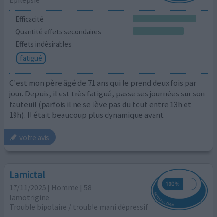
Efficacité
Quantité effets secondaires
Effets indésirables
fatigué
C'est mon père âgé de 71 ans qui le prend deux fois par
jour. Depuis, il est très fatigué, passe ses journées sur son
fauteuil (parfois il ne se lève pas du tout entre 13h et
19h). Il était beaucoup plus dynamique avant
votre avis
Lamictal
17/11/2025 | Homme | 58
lamotrigine
Trouble bipolaire / trouble mani dépressif