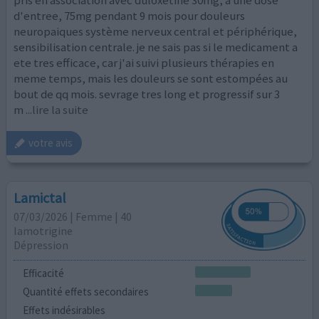
pris en association avec duloxetine 30mg, a une dose
d'entree, 75mg pendant 9 mois pour douleurs
neuropaiques système nerveux central et périphérique,
sensibilisation centrale. je ne sais pas si le medicament a
ete tres efficace, car j'ai suivi plusieurs thérapies en
meme temps, mais les douleurs se sont estompées au
bout de qq mois. sevrage tres long et progressif sur 3
m
...lire la suite
votre avis
Lamictal
07/03/2026 | Femme | 40
lamotrigine
Dépression
Efficacité
Quantité effets secondaires
Effets indésirables