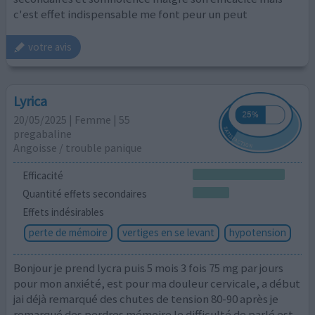
c'est effet indispensable me font peur un peut
votre avis
Lyrica
20/05/2025 | Femme | 55
pregabaline
Angoisse / trouble panique
Efficacité
Quantité effets secondaires
Effets indésirables
perte de mémoire
vertiges en se levant
hypotension
Bonjour je prend lycra puis 5 mois 3 fois 75 mg par jours
pour mon anxiété, est pour ma douleur cervicale, a début
jai déjà remarqué des chutes de tension 80-90 après je
remarqué des perdres mémoire le difficulté de parlé est