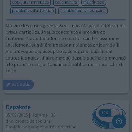
douleurs nerveuses
cauchemars
maladresse
problèmes d'attention
tremblements des mains
M'évite les crises généralisées mais n'a pas d'effet sur les
crises partielles. Je suis contrainte à prendre ce
traitement avant d'aller me coucher car il m'assomme
totalement et générait des somnolences en journée. Il
me provoque beaucoup de cauchemars (quasiment
toutes les nuits). J'ai remarqué depuis que j'ai commencé
à le prendre que j'ai tendance à oublier mes mots
...lire la
suite
votre avis
Depakote
05/03/2025 | Homme | 20
divalproate de sodium
Trouble de personnalité borderline