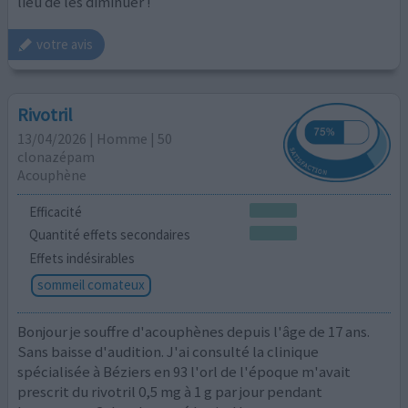
lieu de les diminuer !
votre avis
Rivotril
13/04/2026 | Homme | 50
clonazépam
Acouphène
Efficacité
Quantité effets secondaires
Effets indésirables
sommeil comateux
Bonjour je souffre d'acouphènes depuis l'âge de 17 ans.
Sans baisse d'audition. J'ai consulté la clinique
spécialisée à Béziers en 93 l'orl de l'époque m'avait
prescrit du rivotril 0,5 mg à 1 g par jour pendant