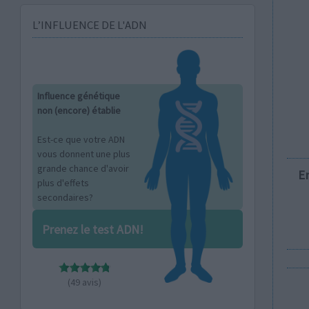
L’INFLUENCE DE L'ADN
Influence génétique
non (encore) établie
Est-ce que votre ADN
vous donnent une plus
grande chance d'avoir
E
plus d'effets
secondaires?
Prenez le test ADN!
(49 avis)