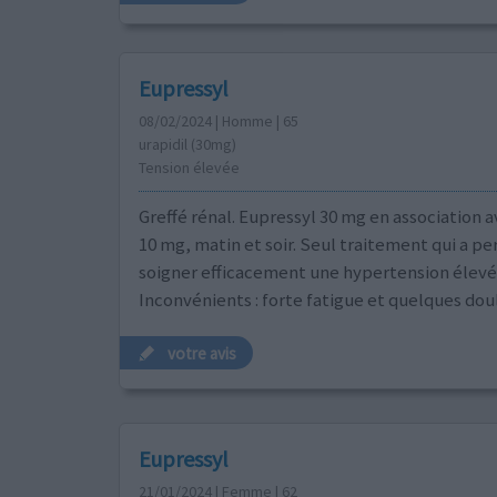
Eupressyl
08/02/2024 | Homme | 65
urapidil (30mg)
Tension élevée
Greffé rénal. Eupressyl 30 mg en association a
10 mg, matin et soir. Seul traitement qui a pe
soigner efficacement une hypertension élevé
Inconvénients : forte fatigue et quelques dou
votre avis
Eupressyl
21/01/2024 | Femme | 62