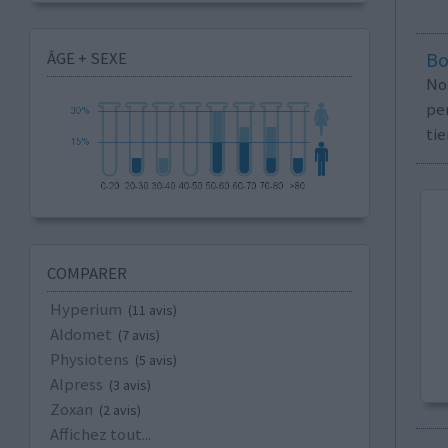
ÂGE + SEXE
Bo
No
per
tie
COMPARER
Hyperium
(11 avis)
Aldomet
(7 avis)
Physiotens
(5 avis)
Alpress
(3 avis)
Zoxan
(2 avis)
Affichez tout...