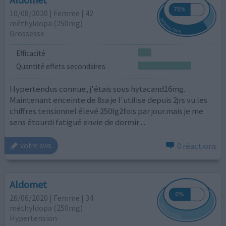
10/08/2020 | Femme | 42
méthyldopa (250mg)
Grossesse
Efficacité
Quantité effets secondaires
Hypertendus connue, j'étais sous hytacand16mg.
Maintenant enceinte de 8sa je l'utilise depuis 2jrs vu les
chiffres tensionnel élevé 250lg2fois par jour.mais je me
sens étourdi fatigué envie de dormir ...
0 réactions
votre avis
Aldomet
26/06/2020 | Femme | 34
méthyldopa (250mg)
Hypertension