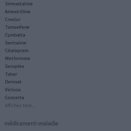
Simvastatine
Amoxicilline
Crestor
Tamoxifene
Cymbalta
Sertraline
Citalopram
Metformine
Seroplex
Tahor
Deroxat
Victoza
Concerta
Affichez tout...
médicament-maladie