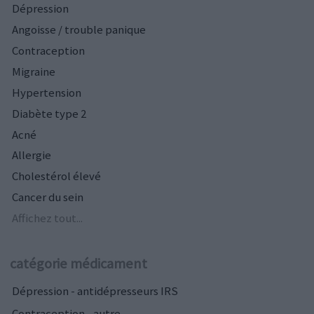
Dépression
Angoisse / trouble panique
Contraception
Migraine
Hypertension
Diabète type 2
Acné
Allergie
Cholestérol élevé
Cancer du sein
Affichez tout...
catégorie médicament
Dépression - antidépresseurs IRS
Contraception - autre