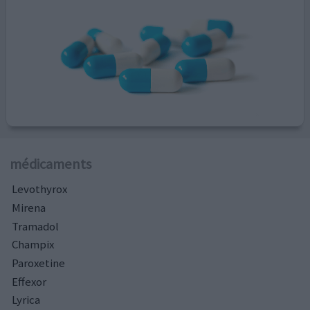
médicaments
Levothyrox
Mirena
Tramadol
Champix
Paroxetine
Effexor
Lyrica