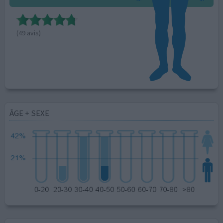
(49 avis)
ÂGE + SEXE