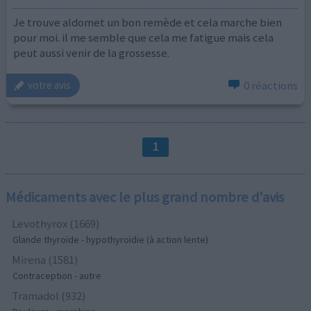
Je trouve aldomet un bon remède et cela marche bien
pour moi. il me semble que cela me fatigue mais cela
peut aussi venir de la grossesse.
0 réactions
votre avis
1
Médicaments avec le plus grand nombre d'avis
Levothyrox (1669)
Glande thyroïde - hypothyroïdie (à action lente)
Mirena (1581)
Contraception - autre
Tramadol (932)