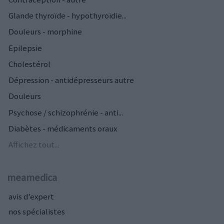
Glande thyroïde - hypothyroïdie...
Douleurs - morphine
Epilepsie
Cholestérol
Dépression - antidépresseurs autre
Douleurs
Psychose / schizophrénie - anti...
Diabètes - médicaments oraux
Affichez tout...
meamedica
avis d’expert
nos spécialistes