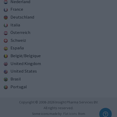
Nederland
France
Deutschland
Italia
Österreich
Schweiz
España
België/Belgique
United Kingdom
United States
Brasil
Portugal
Copyright © 2008-2026 Insight Pharma Services BV.
All rights reserved.
Some icons made by
Flat Icons
from