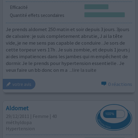
Efficacité
Quantité effets secondaires
Je prends aldomet 250 matin et soir depuis 3 jours. 3jours
de calvaire : je suis completement abrutie, J ai la tête
vide, je ne me sens pas capable de conduire . Je sors de
cette torpeur vers 17h . Je suis zombie, et depuis 1 jours j
ai des impatiences dans les jambes qui m empêchent de
dormir. Je le prends pour hypertension essentielle . Je
veux faire un bb donc on m a
...lire la suite
0 réactions
votre avis
Aldomet
29/12/2011 | Femme | 40
méthyldopa
Hypertension