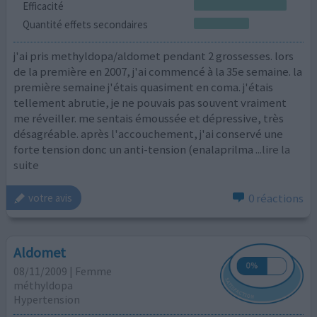
Efficacité
Quantité effets secondaires
j'ai pris methyldopa/aldomet pendant 2 grossesses. lors
de la première en 2007, j'ai commencé à la 35e semaine. la
première semaine j'étais quasiment en coma. j'étais
tellement abrutie, je ne pouvais pas souvent vraiment
me réveiller. me sentais émoussée et dépressive, très
désagréable. après l'accouchement, j'ai conservé une
forte tension donc un anti-tension (enalaprilma
...lire la
suite
0 réactions
votre avis
Aldomet
08/11/2009 | Femme
méthyldopa
Hypertension