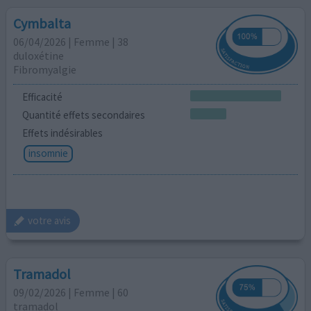
Cymbalta
06/04/2026 | Femme | 38
duloxétine
Fibromyalgie
Efficacité
Quantité effets secondaires
Effets indésirables
insomnie
votre avis
Tramadol
09/02/2026 | Femme | 60
tramadol