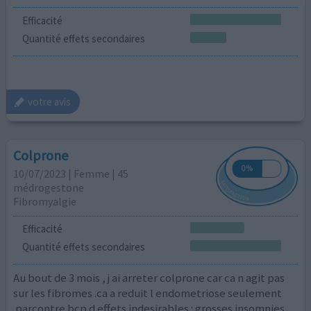
Efficacité
Quantité effets secondaires
votre avis
Colprone
10/07/2023 | Femme | 45
médrogestone
Fibromyalgie
Efficacité
Quantité effets secondaires
Au bout de 3 mois , j ai arreter colprone car ca n agit pas
sur les fibromes .ca a reduit l endometriose seulement
.parcontre bcp d effets indesirables : grosses insomnies ,