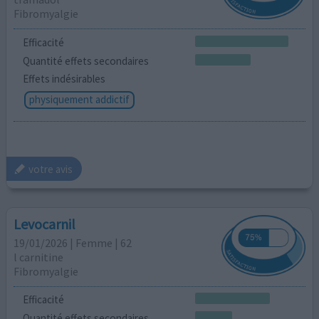
Fibromyalgie
Efficacité
Quantité effets secondaires
Effets indésirables
physiquement addictif
votre avis
Levocarnil
19/01/2026 | Femme | 62
l carnitine
Fibromyalgie
Efficacité
Quantité effets secondaires