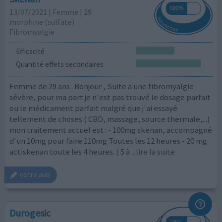
13/07/2021 | Femme | 29
morphine (sulfate)
Fibromyalgie
Efficacité
Quantité effets secondaires
Femme de 29 ans . Bonjour , Suite a une fibromyalgie
sévère, pour ma part je n'est pas trouvé le dosage parfait
ou le médicament parfait malgré que j'ai essayé
tellement de choses ( CBD, massage, source thermale,...)
mon traitement actuel est : - 100mg skenan, accompagné
d'un 10mg pour faire 110mg Toutes les 12 heures - 20 mg
actiskenan toute les 4 heures. ( 5 à
...lire la suite
votre avis
Durogesic