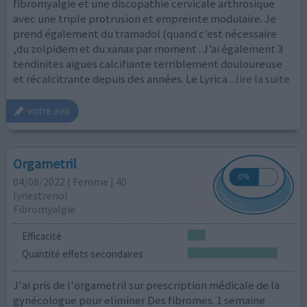
fibromyalgie et une discopathie cervicale arthrosique
avec une triple protrusion et empreinte modulaire. Je
prend également du tramadol (quand c’est nécessaire
,du zolpidem et du xanax par moment . J’ai également 3
tendinites aiguës calcifiante terriblement douloureuse
et récalcitrante depuis des années. Le Lyrica
...lire la suite
votre avis
Orgametril
04/08/2022 | Femme | 40
lynestrenol
Fibromyalgie
Efficacité
Quantité effets secondaires
J'ai pris de l'orgametril sur prescription médicale de la
gynécologue pour eliminer Des fibromes. 1 semaine