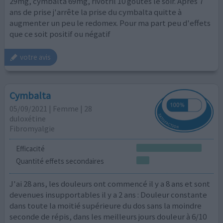
29mg, cymbalta 69mg, rivotril 10 goûtes le soir. Après 7
ans de prise j'arrête la prise du cymbalta quitte à
augmenter un peu le redomex. Pour ma part peu d'effets
que ce soit positif ou négatif
votre avis
Cymbalta
05/09/2021 | Femme | 28
duloxétine
Fibromyalgie
Efficacité
Quantité effets secondaires
J'ai 28 ans, les douleurs ont commencé il y a 8 ans et sont
devenues insupportables il y a 2 ans : Douleur constante
dans toute la moitié supérieure du dos sans la moindre
seconde de répis, dans les meilleurs jours douleur à 6/10