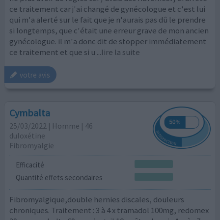
ce traitement car j'ai changé de gynécologue et c'est lui
qui m'a alerté sur le fait que je n'aurais pas dû le prendre
si longtemps, que c'était une erreur grave de mon ancien
gynécologue. il m'a donc dit de stopper immédiatement
ce traitement et que si u
...lire la suite
votre avis
Cymbalta
25/03/2022 | Homme | 46
duloxétine
Fibromyalgie
Efficacité
Quantité effets secondaires
Fibromyalgique,double hernies discales, douleurs
chroniques. Traitement : 3 à 4 x tramadol 100mg, redomex