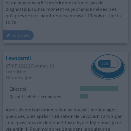
et en moyenne à 8. Un véritable enfer et pas de
diagnostic jusqu'au moment où je chanide médecin et
qu'après de très nombreux examens et 13mois d
...lire la
suite
votre avis
Levocarnil
27/07/2021 | Femme | 50
l carnitine
Fibromyalgie
Efficacité
Quantité effets secondaires
Après divers traitements rien ne pouvait me soulager…
quelques jours après l’utilisation de Levocarnil 2 fois par
jour, quasi plus de douleurs! Juste hyper léger mais je re-
vie enfin !!! Pour moi apres 2 ans dans la douleur ce