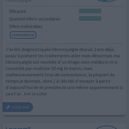
Efficacité
Quantité effets secondaires
Effets indésirables
somnolence
J'ai été diagnostiquée fibromyalgie depuis 2 ans déjà,
jusqu'à présent les traitements aller mais désormais ma
fibromyalgie est montée d'un étage mon médecin m'a
conseillé par roxétine 20 mg le matin, mais
malheureusement trop de somnolence, la plupart du
temps je dormais, donc j'ai décidé d'essayer à partir
d'aujourd'hui de le prendre le soir même apparemment si
ça a l'ai
...lire la suite
votre avis