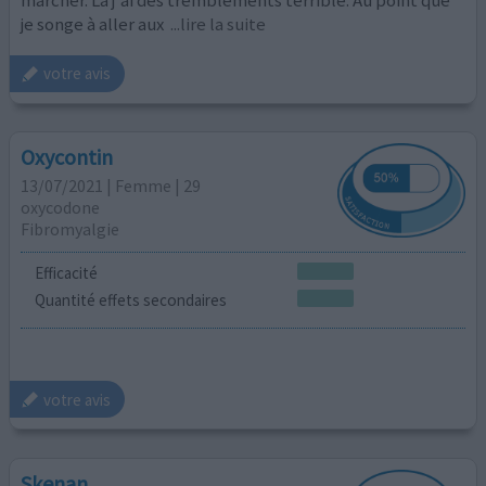
je songe à aller aux
...lire la suite
votre avis
Oxycontin
13/07/2021 | Femme | 29
oxycodone
Fibromyalgie
Efficacité
Quantité effets secondaires
votre avis
Skenan