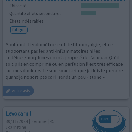
Efficacité
Quantité effets secondaires
Effets indésirables
fatigue
Souffrant d’endométriose et de fibromyalgie, et ne
supportant pas les anti-inflammatoires ni les
codéines/morphines on m’a proposé de l’acupan. Qu’il
soit pris en comprimé ou en perfusion il est très efficace
sur mes douleurs. Le seul soucis et que je dois le prendre
quand je ne sors pas car il rends un peu « stone ».
votre avis
Levocarnil
30/11/2024 | Femme | 45
l carnitine