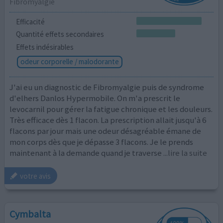
Fibromyalgie
Efficacité
Quantité effets secondaires
Effets indésirables
odeur corporelle / malodorante
J'ai eu un diagnostic de Fibromyalgie puis de syndrome
d'elhers Danlos Hypermobile. On m'a prescrit le
levocarnil pour gérer la fatigue chronique et les douleurs.
Très efficace dès 1 flacon. La prescription allait jusqu'à 6
flacons par jour mais une odeur désagréable émane de
mon corps dès que je dépasse 3 flacons. Je le prends
maintenant à la demande quand je traverse
...lire la suite
votre avis
Cymbalta