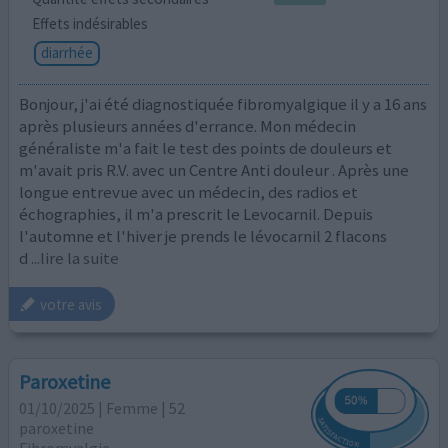
Effets indésirables
diarrhée
Bonjour, j'ai été diagnostiquée fibromyalgique il y a 16 ans
après plusieurs années d'errance. Mon médecin
généraliste m'a fait le test des points de douleurs et
m'avait pris R.V. avec un Centre Anti douleur . Après une
longue entrevue avec un médecin, des radios et
échographies, il m'a prescrit le Levocarnil. Depuis
l'automne et l'hiver je prends le lévocarnil 2 flacons
d
...lire la suite
votre avis
Paroxetine
01/10/2025 | Femme | 52
paroxetine
Fibromyalgie