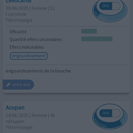
Levocarnil
29/06/2025 | Femme | 51
l carnitine
Fibromyalgie
Efficacité
Quantité effets secondaires
Effets indésirables
engourdissement
engourdissement de la bouche
votre avis
Acupan
24/06/2025 | Femme | 40
néfopam
Fibromyalgie