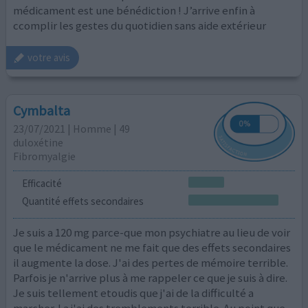
médicament est une bénédiction ! J’arrive enfin à
ccomplir les gestes du quotidien sans aide extérieur
votre avis
Cymbalta
23/07/2021 | Homme | 49
duloxétine
Fibromyalgie
Efficacité
Quantité effets secondaires
Je suis a 120 mg parce-que mon psychiatre au lieu de voir
que le médicament ne me fait que des effets secondaires
il augmente la dose. J'ai des pertes de mémoire terrible.
Parfois je n'arrive plus à me rappeler ce que je suis à dire.
Je suis tellement etoudis que j'ai de la difficulté a
marcher. La j'ai des tremblements terrible. Au point que