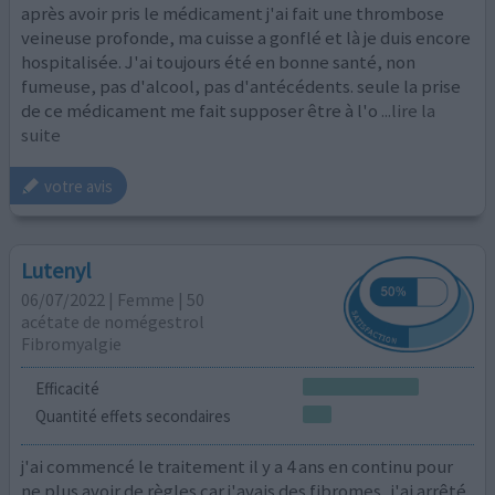
après avoir pris le médicament j'ai fait une thrombose
veineuse profonde, ma cuisse a gonflé et là je duis encore
hospitalisée. J'ai toujours été en bonne santé, non
fumeuse, pas d'alcool, pas d'antécédents. seule la prise
de ce médicament me fait supposer être à l'o
...lire la
suite
votre avis
Lutenyl
06/07/2022 | Femme | 50
acétate de nomégestrol
Fibromyalgie
Efficacité
Quantité effets secondaires
j'ai commencé le traitement il y a 4 ans en continu pour
ne plus avoir de règles car j'avais des fibromes.. j'ai arrêté