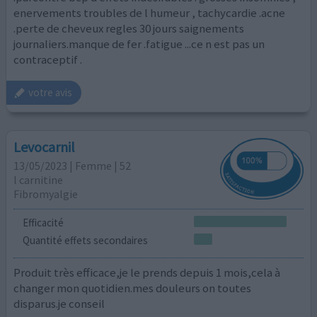
enervements troubles de l humeur , tachycardie .acne
.perte de cheveux regles 30 jours saignements
journaliers.manque de fer .fatigue ...ce n est pas un
contraceptif .
votre avis
Levocarnil
13/05/2023 | Femme | 52
l carnitine
Fibromyalgie
Efficacité
Quantité effets secondaires
Produit très efficace,je le prends depuis 1 mois,cela à
changer mon quotidien.mes douleurs on toutes
disparus.je conseil