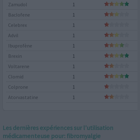
Zamudol
1
Baclofene
1
Celebrex
1
Advil
1
Ibuprofène
1
Brexin
1
Voltarene
1
Clomid
1
Colprone
1
Atorvastatine
1
Les dernières expériences sur l’utilisation
médicamenteuse pour:
fibromyalgie