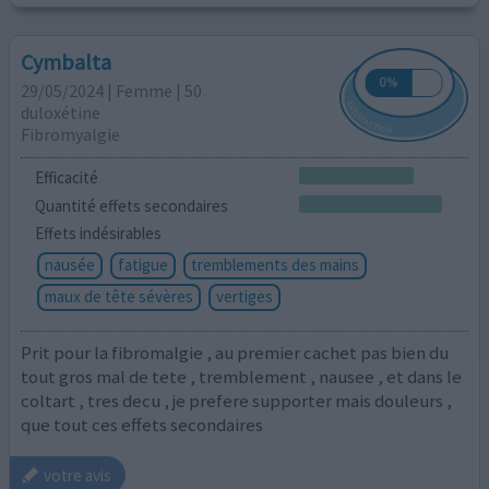
Cymbalta
29/05/2024 | Femme | 50
duloxétine
Fibromyalgie
Efficacité
Quantité effets secondaires
Effets indésirables
nausée
fatigue
tremblements des mains
maux de tête sévères
vertiges
Prit pour la fibromalgie , au premier cachet pas bien du
tout gros mal de tete , tremblement , nausee , et dans le
coltart , tres decu , je prefere supporter mais douleurs ,
que tout ces effets secondaires
votre avis