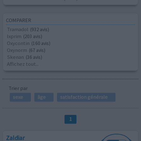
COMPARER
Tramadol
(932 avis)
Ixprim
(203 avis)
Oxycontin
(160 avis)
Oxynorm
(67 avis)
Skenan
(36 avis)
Affichez tout...
Trier par
sexe
âge
satisfaction générale
1
Zaldiar