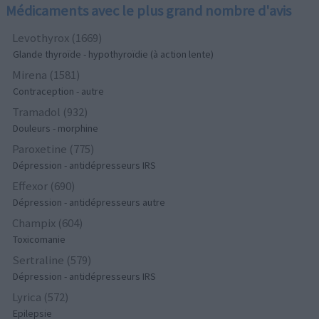
Médicaments avec le plus grand nombre d'avis
Levothyrox (1669)
Glande thyroïde - hypothyroïdie (à action lente)
Mirena (1581)
Contraception - autre
Tramadol (932)
Douleurs - morphine
Paroxetine (775)
Dépression - antidépresseurs IRS
Effexor (690)
Dépression - antidépresseurs autre
Champix (604)
Toxicomanie
Sertraline (579)
Dépression - antidépresseurs IRS
Lyrica (572)
Epilepsie