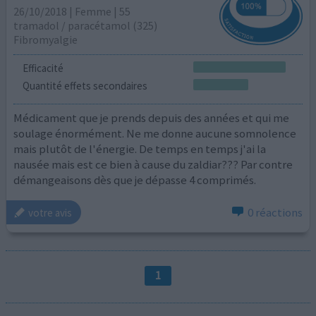
26/10/2018 | Femme | 55
tramadol / paracétamol (325)
Fibromyalgie
Efficacité
Quantité effets secondaires
Médicament que je prends depuis des années et qui me
soulage énormément. Ne me donne aucune somnolence
mais plutôt de l'énergie. De temps en temps j'ai la
nausée mais est ce bien à cause du zaldiar??? Par contre
démangeaisons dès que je dépasse 4 comprimés.
0 réactions
votre avis
1