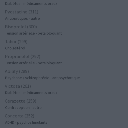
Diabètes - médicaments oraux
Pyostacine (311)
Antibiotiques - autre
Bisoprolol (300)
Tension artérielle - beta bloquant
Tahor (299)
Cholestérol
Propranolol (292)
Tension artérielle - beta bloquant
Abilify (289)
Psychose / schizophrénie - antipsychotique
Victoza (261)
Diabètes - médicaments oraux
Cerazette (259)
Contraception - autre
Concerta (252)
ADHD - psychostimulants