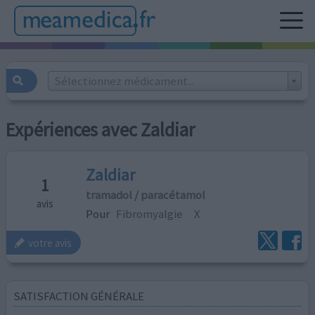
Sélectionnez médicament...
Expériences avec Zaldiar
Zaldiar
1
tramadol / paracétamol
avis
Pour
Fibromyalgie
X
votre avis
SATISFACTION GÉNÉRALE