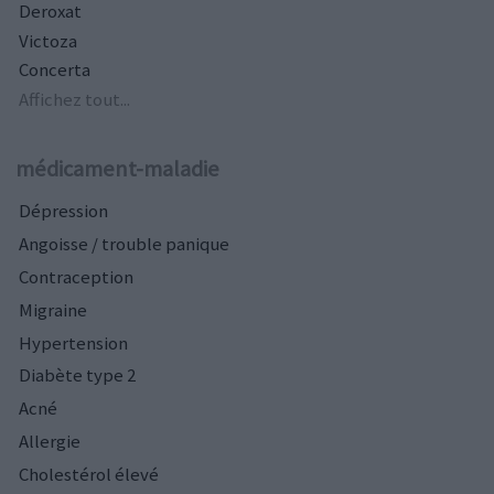
Deroxat
Victoza
Concerta
Affichez tout...
médicament-maladie
Dépression
Angoisse / trouble panique
Contraception
Migraine
Hypertension
Diabète type 2
Acné
Allergie
Cholestérol élevé