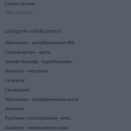
Cancer du sein
Affichez tout...
catégorie médicament
Dépression - antidépresseurs IRS
Contraception - autre
Glande thyroïde - hypothyroïdie...
Douleurs - morphine
Epilepsie
Cholestérol
Dépression - antidépresseurs autre
Douleurs
Psychose / schizophrénie - anti...
Diabètes - médicaments oraux