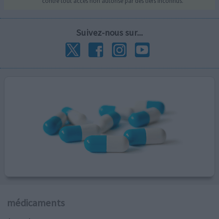
contre tout accès non autorisé par des tiers inconnus.
Suivez-nous sur...
médicaments