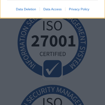
Data Deletion
Data Access
Privacy Policy