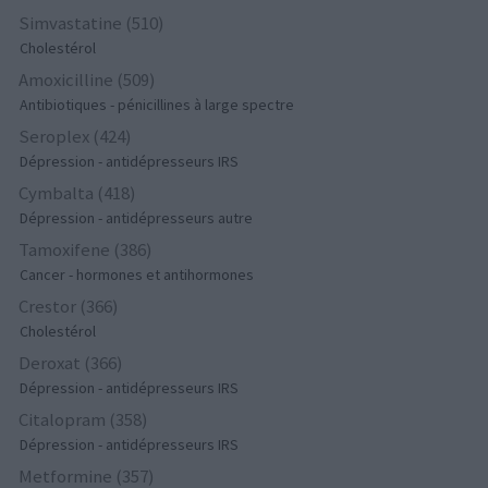
Simvastatine (510)
Cholestérol
Amoxicilline (509)
Antibiotiques - pénicillines à large spectre
Seroplex (424)
Dépression - antidépresseurs IRS
Cymbalta (418)
Dépression - antidépresseurs autre
Tamoxifene (386)
Cancer - hormones et antihormones
Crestor (366)
Cholestérol
Deroxat (366)
Dépression - antidépresseurs IRS
Citalopram (358)
Dépression - antidépresseurs IRS
Metformine (357)