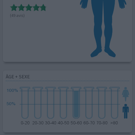
(49 avis)
ÂGE + SEXE