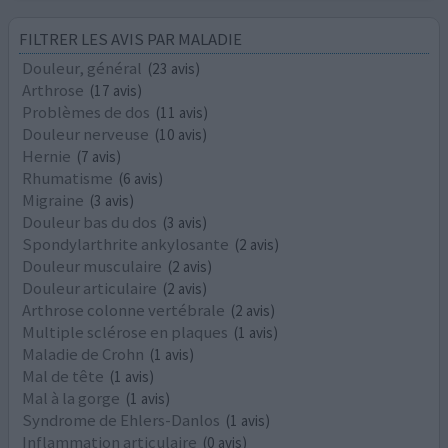
FILTRER LES AVIS PAR MALADIE
Douleur, général
(23 avis)
Arthrose
(17 avis)
Problèmes de dos
(11 avis)
Douleur nerveuse
(10 avis)
Hernie
(7 avis)
Rhumatisme
(6 avis)
Migraine
(3 avis)
Douleur bas du dos
(3 avis)
Spondylarthrite ankylosante
(2 avis)
Douleur musculaire
(2 avis)
Douleur articulaire
(2 avis)
Arthrose colonne vertébrale
(2 avis)
Multiple sclérose en plaques
(1 avis)
Maladie de Crohn
(1 avis)
Mal de tête
(1 avis)
Mal à la gorge
(1 avis)
Syndrome de Ehlers-Danlos
(1 avis)
Inflammation articulaire
(0 avis)