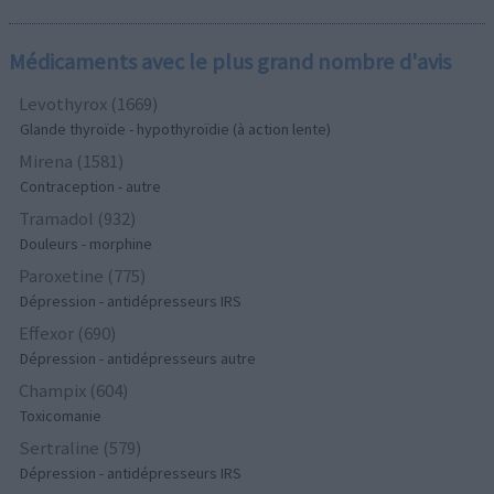
Médicaments avec le plus grand nombre d'avis
Levothyrox (1669)
Glande thyroïde - hypothyroïdie (à action lente)
Mirena (1581)
Contraception - autre
Tramadol (932)
Douleurs - morphine
Paroxetine (775)
Dépression - antidépresseurs IRS
Effexor (690)
Dépression - antidépresseurs autre
Champix (604)
Toxicomanie
Sertraline (579)
Dépression - antidépresseurs IRS