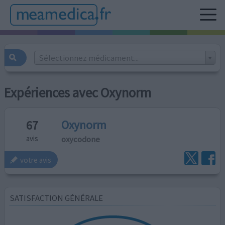
Sélectionnez médicament...
Expériences avec Oxynorm
Oxynorm
67
oxycodone
avis
votre avis
SATISFACTION GÉNÉRALE