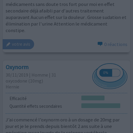
médicaments sans doute tros fort pour moi en effet
secondaire déjà afaibli par d'autres traitement
auparavant Aucun effet sur la douleur . Grosse sudation et
élimination par l'urine Attention le médicament
constipe.
0 réactions
votre avis
Oxynorm
30/11/2019 | Homme | 31
oxycodone (10mg)
Hernie
Efficacité
Quantité effets secondaires
J’ai commencé l’oxynorm oro à un dosage de 20mg par
jour et je le prends depuis bientôt 2 ans suite à une
opération assez lourde de la colonne vertébrale