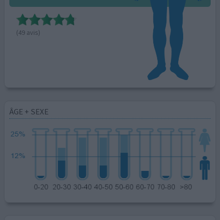
(49 avis)
ÂGE + SEXE