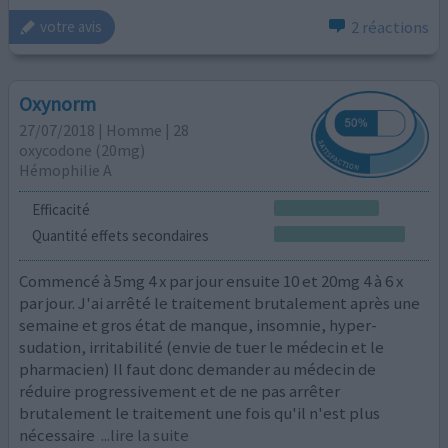
2 réactions
votre avis
Oxynorm
27/07/2018 | Homme | 28
oxycodone (20mg)
Hémophilie A
Efficacité
Quantité effets secondaires
Commencé à 5mg 4 x par jour ensuite 10 et 20mg 4 à 6 x
par jour. J'ai arrêté le traitement brutalement après une
semaine et gros état de manque, insomnie, hyper-
sudation, irritabilité (envie de tuer le médecin et le
pharmacien) Il faut donc demander au médecin de
réduire progressivement et de ne pas arrêter
brutalement le traitement une fois qu'il n'est plus
nécessaire
...lire la suite