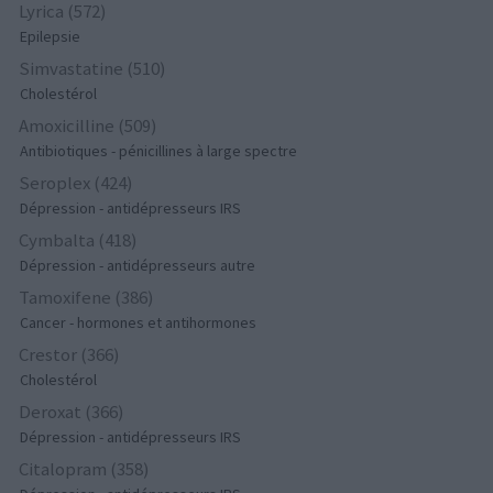
Lyrica (572)
Epilepsie
Simvastatine (510)
Cholestérol
Amoxicilline (509)
Antibiotiques - pénicillines à large spectre
Seroplex (424)
Dépression - antidépresseurs IRS
Cymbalta (418)
Dépression - antidépresseurs autre
Tamoxifene (386)
Cancer - hormones et antihormones
Crestor (366)
Cholestérol
Deroxat (366)
Dépression - antidépresseurs IRS
Citalopram (358)