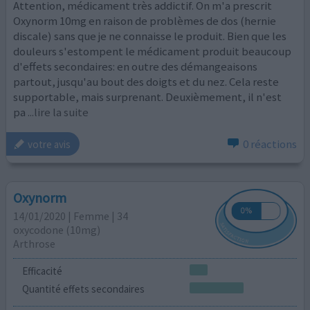
Attention, médicament très addictif. On m'a prescrit
Oxynorm 10mg en raison de problèmes de dos (hernie
discale) sans que je ne connaisse le produit. Bien que les
douleurs s'estompent le médicament produit beaucoup
d'effets secondaires: en outre des démangeaisons
partout, jusqu'au bout des doigts et du nez. Cela reste
supportable, mais surprenant. Deuxièmement, il n'est
pa
...lire la suite
0 réactions
votre avis
Oxynorm
14/01/2020 | Femme | 34
oxycodone (10mg)
Arthrose
Efficacité
Quantité effets secondaires