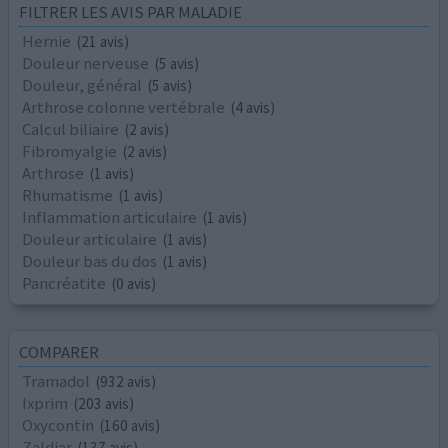
FILTRER LES AVIS PAR MALADIE
Hernie
(21 avis)
Douleur nerveuse
(5 avis)
Douleur, général
(5 avis)
Arthrose colonne vertébrale
(4 avis)
Calcul biliaire
(2 avis)
Fibromyalgie
(2 avis)
Arthrose
(1 avis)
Rhumatisme
(1 avis)
Inflammation articulaire
(1 avis)
Douleur articulaire
(1 avis)
Douleur bas du dos
(1 avis)
Pancréatite
(0 avis)
COMPARER
Tramadol
(932 avis)
Ixprim
(203 avis)
Oxycontin
(160 avis)
Zaldiar
(137 avis)