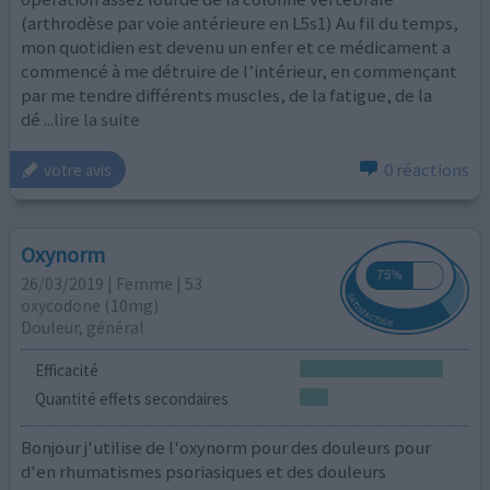
(arthrodèse par voie antérieure en L5s1) Au fil du temps,
mon quotidien est devenu un enfer et ce médicament a
commencé à me détruire de l’intérieur, en commençant
par me tendre différents muscles, de la fatigue, de la
dé
...lire la suite
0 réactions
votre avis
Oxynorm
26/03/2019 | Femme | 53
oxycodone (10mg)
Douleur, général
Efficacité
Quantité effets secondaires
Bonjour j'utilise de l'oxynorm pour des douleurs pour
d'en rhumatismes psoriasiques et des douleurs