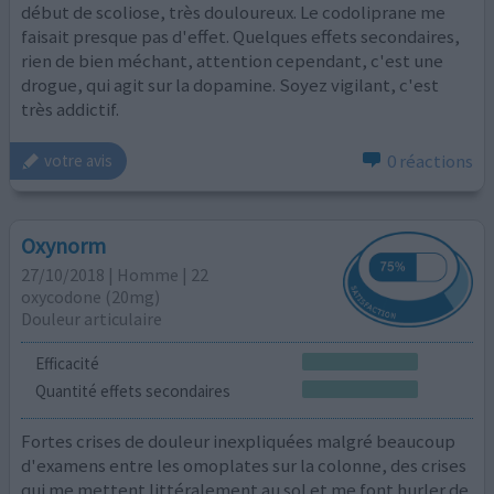
début de scoliose, très douloureux. Le codoliprane me
faisait presque pas d'effet. Quelques effets secondaires,
rien de bien méchant, attention cependant, c'est une
drogue, qui agit sur la dopamine. Soyez vigilant, c'est
très addictif.
0 réactions
votre avis
Oxynorm
27/10/2018 | Homme | 22
oxycodone (20mg)
Douleur articulaire
Efficacité
Quantité effets secondaires
Fortes crises de douleur inexpliquées malgré beaucoup
d'examens entre les omoplates sur la colonne, des crises
qui me mettent littéralement au sol et me font hurler de