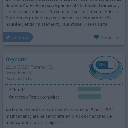
douleur. Après être passé par les AINS, klipal, tramadol,
seule la morphine et l'oxycodone se sont révélé éfficaces.
Problèmes principaux mais normaux liés aux opiacés :
nausées, endormissement, ralentisse
...lire la suite
0 réactions
votre avis
Oxynorm
22/10/2018 | Femme | 51
oxycodone (5)
Pas dans la liste
Efficacité
Quantité effets secondaires
Arthrodese antérieur et postérieur en L4 L5 puis L5 S1
maintenant j'ai une tendinite en plus des hanches Ce
médicament fait-il maigrir ?