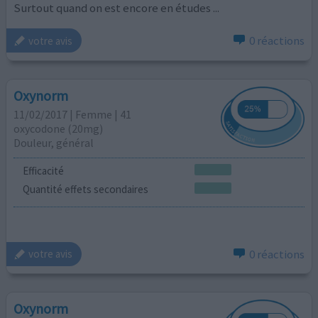
Surtout quand on est encore en études ...
0 réactions
votre avis
Oxynorm
11/02/2017 | Femme | 41
oxycodone (20mg)
Douleur, général
Efficacité
Quantité effets secondaires
0 réactions
votre avis
Oxynorm