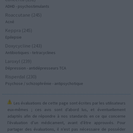
ADHD - psychostimulants
Roaccutane (245)
Acné
Keppra (245)
Epilepsie
Doxycycline (243)
Antibiotiques - tetracyclines
Laroxyl (239)
Dépression - antidépresseurs TCA
Risperdal (230)
Psychose / schizophrénie - antipsychotique
Les évaluations de cette page sont écrites par les utilisateurs
eux-mêmes ; ces avis sont d’abord lus, et éventuellement
adaptés afin de répondre à nos standards en ce qui concerne
l’évaluation d’un médicament, avant d’être approuvés. Pour
partager des évaluations, il n’est pas nécessaire de posséder