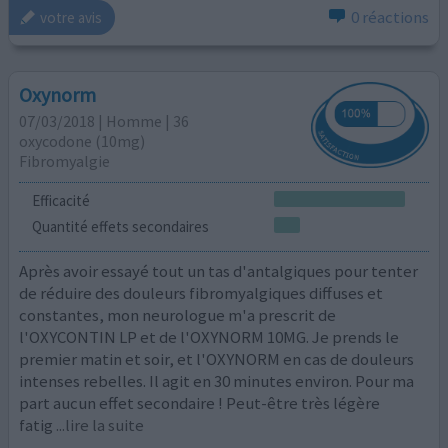
0 réactions
votre avis
Oxynorm
07/03/2018 | Homme | 36
oxycodone (10mg)
Fibromyalgie
Efficacité
Quantité effets secondaires
Après avoir essayé tout un tas d'antalgiques pour tenter
de réduire des douleurs fibromyalgiques diffuses et
constantes, mon neurologue m'a prescrit de
l'OXYCONTIN LP et de l'OXYNORM 10MG. Je prends le
premier matin et soir, et l'OXYNORM en cas de douleurs
intenses rebelles. Il agit en 30 minutes environ. Pour ma
part aucun effet secondaire ! Peut-être très légère
fatig
...lire la suite