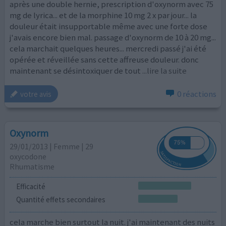
après une double hernie, prescription d'oxynorm avec 75
mg de lyrica... et de la morphine 10 mg 2 x par jour... la
douleur était insupportable même avec une forte dose
j'avais encore bien mal. passage d'oxynorm de 10 à 20 mg...
cela marchait quelques heures... mercredi passé j'ai été
opérée et réveillée sans cette affreuse douleur. donc
maintenant se désintoxiquer de tout
...lire la suite
0 réactions
votre avis
Oxynorm
29/01/2013 | Femme | 29
oxycodone
Rhumatisme
Efficacité
Quantité effets secondaires
cela marche bien surtout la nuit. j'ai maintenant des nuits