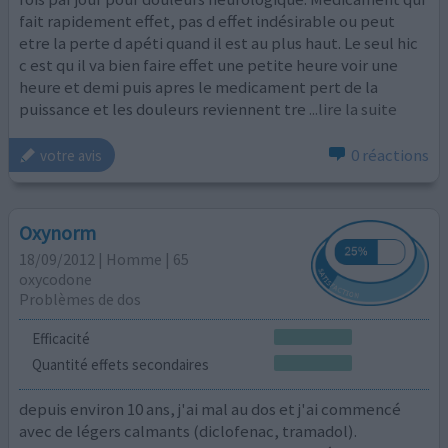
fait rapidement effet, pas d effet indésirable ou peut
etre la perte d apéti quand il est au plus haut. Le seul hic
c est qu il va bien faire effet une petite heure voir une
heure et demi puis apres le medicament pert de la
puissance et les douleurs reviennent tre
...lire la suite
0 réactions
votre avis
Oxynorm
18/09/2012 | Homme | 65
oxycodone
Problèmes de dos
Efficacité
Quantité effets secondaires
depuis environ 10 ans, j'ai mal au dos et j'ai commencé
avec de légers calmants (diclofenac, tramadol).