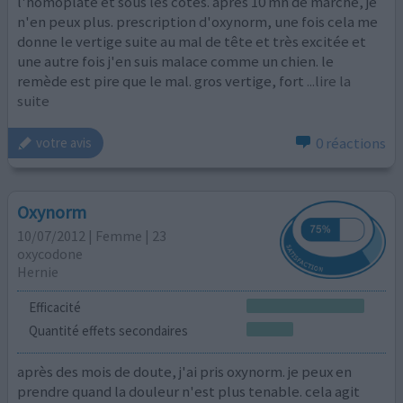
l'homoplate et sous les côtes. après 10 mn de marche, je
n'en peux plus. prescription d'oxynorm, une fois cela me
donne le vertige suite au mal de tête et très excitée et
une autre fois j'en suis malace comme un chien. le
remède est pire que le mal. gros vertige, fort
...lire la
suite
0 réactions
votre avis
Oxynorm
10/07/2012 | Femme | 23
oxycodone
Hernie
Efficacité
Quantité effets secondaires
après des mois de doute, j'ai pris oxynorm. je peux en
prendre quand la douleur n'est plus tenable. cela agit