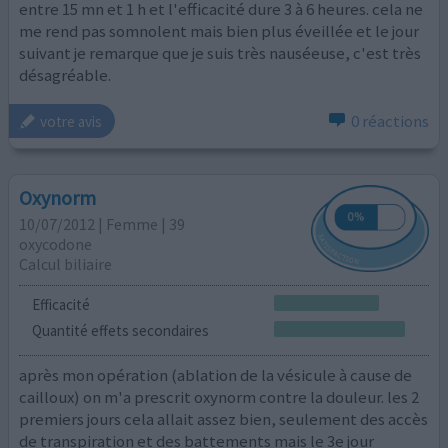
entre 15 mn et 1 h et l'efficacité dure 3 à 6 heures. cela ne
me rend pas somnolent mais bien plus éveillée et le jour
suivant je remarque que je suis très nauséeuse, c'est très
désagréable.
0 réactions
votre avis
Oxynorm
10/07/2012 | Femme | 39
oxycodone
Calcul biliaire
Efficacité
Quantité effets secondaires
après mon opération (ablation de la vésicule à cause de
cailloux) on m'a prescrit oxynorm contre la douleur. les 2
premiers jours cela allait assez bien, seulement des accès
de transpiration et des battements mais le 3e jour