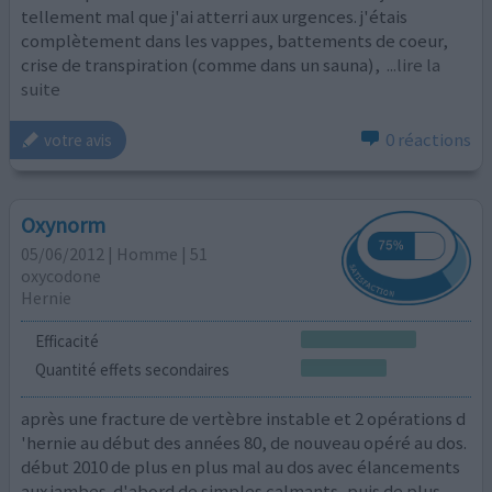
tellement mal que j'ai atterri aux urgences. j'étais
complètement dans les vappes, battements de coeur,
crise de transpiration (comme dans un sauna),
...lire la
suite
0 réactions
votre avis
Oxynorm
05/06/2012 | Homme | 51
oxycodone
Hernie
Efficacité
Quantité effets secondaires
après une fracture de vertèbre instable et 2 opérations d
'hernie au début des années 80, de nouveau opéré au dos.
début 2010 de plus en plus mal au dos avec élancements
aux jambes. d'abord de simples calmants, puis de plus