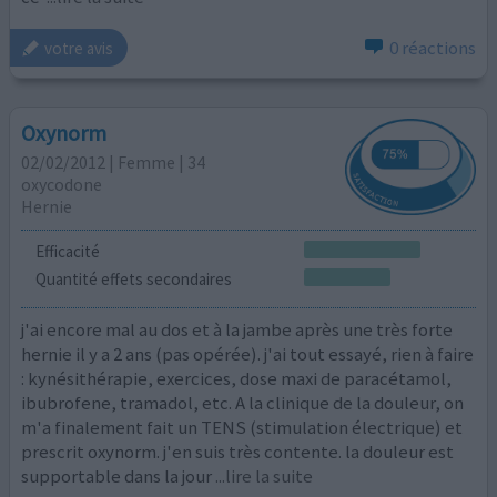
0 réactions
votre avis
Oxynorm
02/02/2012 | Femme | 34
oxycodone
Hernie
Efficacité
Quantité effets secondaires
j'ai encore mal au dos et à la jambe après une très forte
hernie il y a 2 ans (pas opérée). j'ai tout essayé, rien à faire
: kynésithérapie, exercices, dose maxi de paracétamol,
ibubrofene, tramadol, etc. A la clinique de la douleur, on
m'a finalement fait un TENS (stimulation électrique) et
prescrit oxynorm. j'en suis très contente. la douleur est
supportable dans la jour
...lire la suite