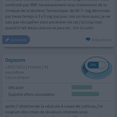
confirmé par IRM. heureusement sous traitement de la
clinique de la douleur. fantastique. de 60-7- mg descendu
par beau temps à 3 x 5 mg par jour. mis un tens aussi, je ne
vais pas récupérer mon ancienne vie car j'ai trop mal.
quand il fait beau cela va un peu mi
...lire la suite
0 réactions
votre avis
Oxynorm
14/07/2012 | Femme | 42
oxycodone
Calcul biliaire
Efficacité
Quantité effets secondaires
après l'ablation de la vésicule à cause de cailloux, j'ai
toujours des crises de douleurs intenses sous