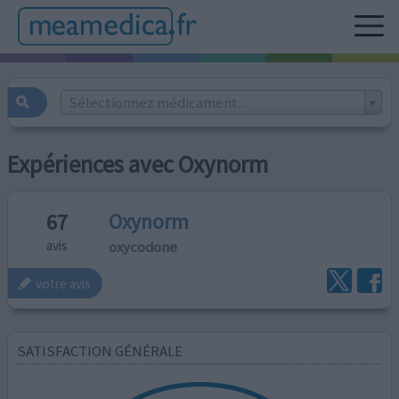
Sélectionnez médicament...
Expériences avec Oxynorm
Oxynorm
67
oxycodone
avis
votre avis
SATISFACTION GÉNÉRALE