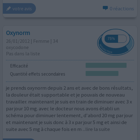
0 réactions
votre avis
Oxynorm
26/01/2012 | Femme | 34
oxycodone
Pas dans la liste
Efficacité
Quantité effets secondaires
je prends oxynorm depuis 2 ans et avec de bons résultats,
la douleur était supportable et je pouvais de nouveau
travailler. maintenant je suis en train de diminuer avec 3 x
par jour 10 mg. avec le docteur nous avons établi un
schéma pour diminuer lentement, d'abord 20 mg par jour
et maintenant je suis donc à 3 x par jour 5 mg et ainsi de
suite avec 5 mg à chaque fois en m
...lire la suite