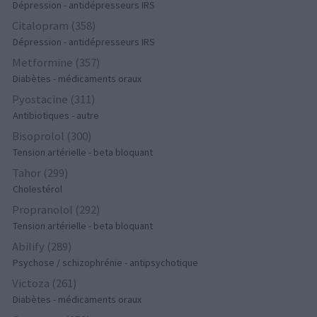
Dépression - antidépresseurs IRS
Citalopram (358)
Dépression - antidépresseurs IRS
Metformine (357)
Diabètes - médicaments oraux
Pyostacine (311)
Antibiotiques - autre
Bisoprolol (300)
Tension artérielle - beta bloquant
Tahor (299)
Cholestérol
Propranolol (292)
Tension artérielle - beta bloquant
Abilify (289)
Psychose / schizophrénie - antipsychotique
Victoza (261)
Diabètes - médicaments oraux