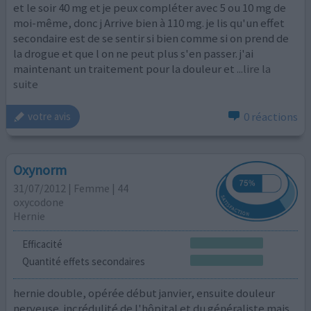
et le soir 40 mg et je peux compléter avec 5 ou 10 mg de
moi-même, donc j Arrive bien à 110 mg. je lis qu'un effet
secondaire est de se sentir si bien comme si on prend de
la drogue et que l on ne peut plus s'en passer. j'ai
maintenant un traitement pour la douleur et
...lire la
suite
0 réactions
votre avis
Oxynorm
31/07/2012 | Femme | 44
oxycodone
Hernie
Efficacité
Quantité effets secondaires
hernie double, opérée début janvier, ensuite douleur
nerveuse. incrédulité de l'hôpital et du généraliste mais