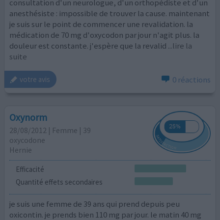
consultation d'un neurologue, d'un orthopédiste et d'un
anesthésiste : impossible de trouver la cause. maintenant
je suis sur le point de commencer une revalidation. la
médication de 70 mg d'oxycodon par jour n'agit plus. la
douleur est constante. j'espère que la revalid
...lire la
suite
0 réactions
votre avis
Oxynorm
28/08/2012 | Femme | 39
oxycodone
Hernie
Efficacité
Quantité effets secondaires
je suis une femme de 39 ans qui prend depuis peu
oxicontin. je prends bien 110 mg par jour. le matin 40 mg