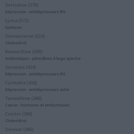
Sertraline (579)
Dépression - antidépresseurs IRS
Lyrica (572)
Epilepsie
Simvastatine (510)
Cholestérol
Amoxicilline (509)
Antibiotiques - pénicillines à large spectre
Seroplex (424)
Dépression - antidépresseurs IRS
Cymbalta (418)
Dépression - antidépresseurs autre
Tamoxifene (386)
Cancer - hormones et antihormones
Crestor (366)
Cholestérol
Deroxat (366)