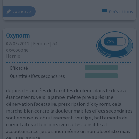
0 réactions
votre avis
Oxynorm
02/03/2012 | Femme | 54
oxycodone
Hernie
Efficacité
Quantité effets secondaires
depuis des années de terribles douleurs dans le dos avec
élancements vers la jambe. même pire après une
dénervation facettaire. prescription d'oxynorm. cela
marche bien contre la douleur mais les effets secondaires
sont ennuyeux. abrutissement, vertige, battements de
coeur. faites attention si vous êtes sensible à l
accoutumance. je suis moi-même un non-alcooliste mais
ce
...lire la suite