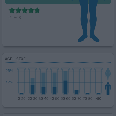
(49 avis)
ÂGE + SEXE