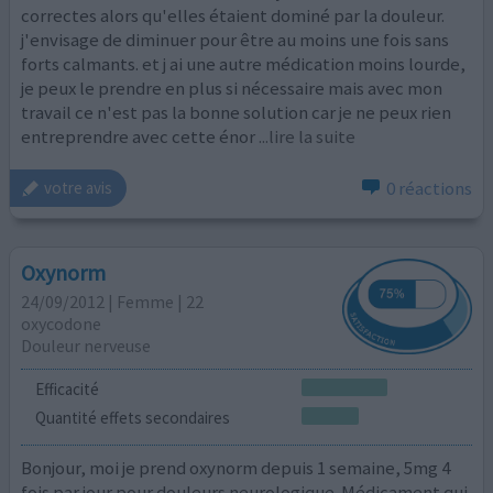
correctes alors qu'elles étaient dominé par la douleur.
j'envisage de diminuer pour être au moins une fois sans
forts calmants. et j ai une autre médication moins lourde,
je peux le prendre en plus si nécessaire mais avec mon
travail ce n'est pas la bonne solution car je ne peux rien
entreprendre avec cette énor
...lire la suite
0 réactions
votre avis
Oxynorm
24/09/2012 | Femme | 22
oxycodone
Douleur nerveuse
Efficacité
Quantité effets secondaires
Bonjour, moi je prend oxynorm depuis 1 semaine, 5mg 4
fois par jour pour douleurs neurologique. Médicament qui