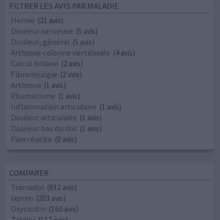
FILTRER LES AVIS PAR MALADIE
Hernie
(21 avis)
Douleur nerveuse
(5 avis)
Douleur, général
(5 avis)
Arthrose colonne vertébrale
(4 avis)
Calcul biliaire
(2 avis)
Fibromyalgie
(2 avis)
Arthrose
(1 avis)
Rhumatisme
(1 avis)
Inflammation articulaire
(1 avis)
Douleur articulaire
(1 avis)
Douleur bas du dos
(1 avis)
Pancréatite
(0 avis)
COMPARER
Tramadol
(932 avis)
Ixprim
(203 avis)
Oxycontin
(160 avis)
Zaldiar
(137 avis)