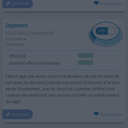
0 réactions
votre avis
Oxynorm
02/01/2012 | Homme | 62
oxycodone
Céphalée
Efficacité
Quantité effets secondaires
cela n'agit pas assez contre la douleur, je suis en train de
voir avec le docteur. j essaie oxycontin 12 heures d'action
après 4 semaines, pas de résultat (à peine visible) suis
curieux de savoir si je vais un jour trouver un médicament
qui agit.
0 réactions
votre avis