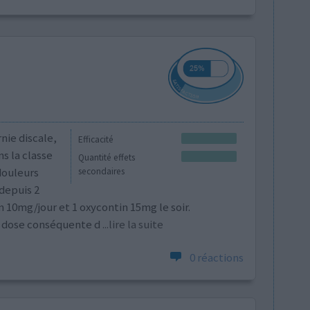
nie discale,
Efficacité
 la classe
Quantité effets
douleurs
secondaires
 depuis 2
 10mg/jour et 1 oxycontin 15mg le soir.
e dose conséquente d
...lire la suite
0 réactions