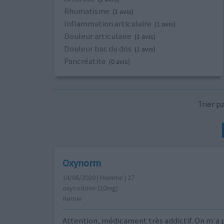
Rhumatisme
(1 avis)
Inflammation articulaire
(1 avis)
Douleur articulaire
(1 avis)
Douleur bas du dos
(1 avis)
Pancréatite
(0 avis)
Trier 
Oxynorm
14/06/2020 | Homme | 27
oxycodone (10mg)
Hernie
Attention, médicament très addictif. On m'a 