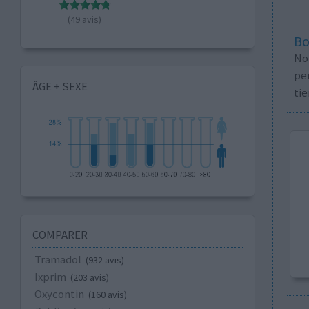
(49 avis)
Bo
No
per
ÂGE + SEXE
tie
COMPARER
Tramadol
(932 avis)
Ixprim
(203 avis)
Oxycontin
(160 avis)