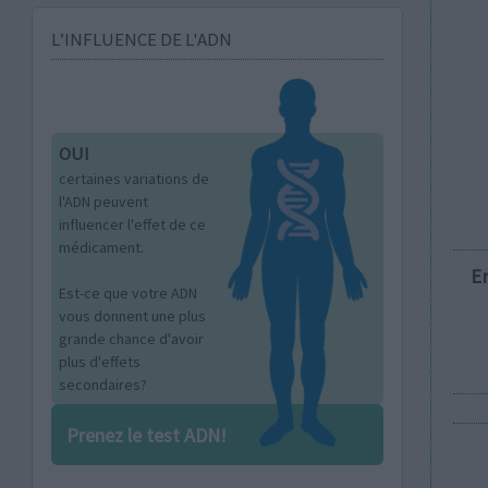
L’INFLUENCE DE L'ADN
OUI
certaines variations de
l'ADN peuvent
influencer l'effet de ce
médicament.
E
Est-ce que votre ADN
vous donnent une plus
grande chance d'avoir
plus d'effets
secondaires?
Prenez le test ADN!