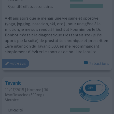
Quantité effets secondaires
A 40 ans alors que je menais une vie saine et sportive
(yoga, jogging, natation, ski, etc.), pour une gêne à la
miction, je me suis rendu à l'institut Fournier où le Dr.
Bohbot m'a fait le diagnostique très fantaisiste (je l'ai
appris par la suite) de prostatite chronique et prescrit en
1ère intention du Tavanic 500, en me recommandant
simplement d'éviter le sport et de bo
...lire la suite
2 réactions
votre avis
Tavanic
11/07/2015 | Homme | 30
lévofloxacine (500mg)
Sinusite
Efficacité