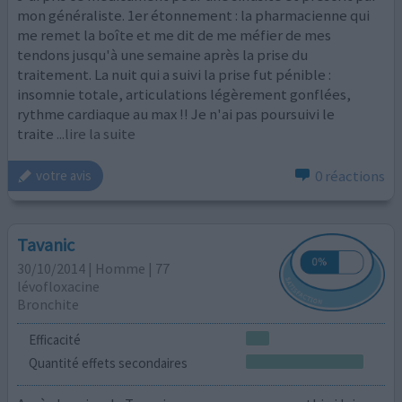
mon généraliste. 1er étonnement : la pharmacienne qui
me remet la boîte et me dit de me méfier de mes
tendons jusqu'à une semaine après la prise du
traitement. La nuit qui a suivi la prise fut pénible :
insomnie totale, articulations légèrement gonflées,
rythme cardiaque au max !! Je n'ai pas poursuivi le
traite
...lire la suite
0 réactions
votre avis
Tavanic
30/10/2014 | Homme | 77
lévofloxacine
Bronchite
Efficacité
Quantité effets secondaires