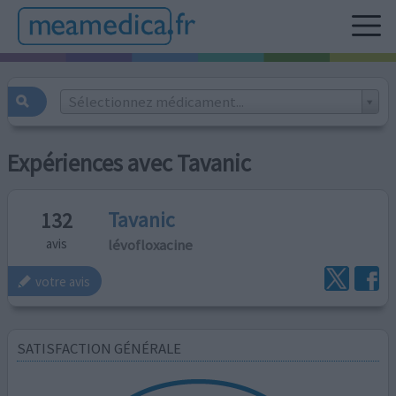
Sélectionnez médicament...
Expériences avec Tavanic
Tavanic
132
lévofloxacine
avis
votre avis
SATISFACTION GÉNÉRALE