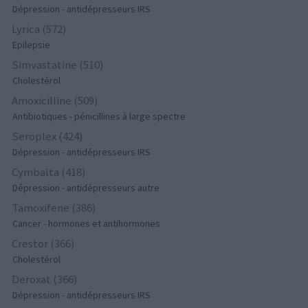
Dépression - antidépresseurs IRS
Lyrica (572)
Epilepsie
Simvastatine (510)
Cholestérol
Amoxicilline (509)
Antibiotiques - pénicillines à large spectre
Seroplex (424)
Dépression - antidépresseurs IRS
Cymbalta (418)
Dépression - antidépresseurs autre
Tamoxifene (386)
Cancer - hormones et antihormones
Crestor (366)
Cholestérol
Deroxat (366)
Dépression - antidépresseurs IRS