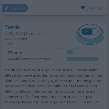
1 Réaction
votre avis
Tavanic
25/01/2014 | Femme | 17
lévofloxacine
Otite
Efficacité
Quantité effets secondaires
Ma fille de 17ans a pris 3 jours du TAVANIC maintenant
elle se retrouve avec des fortes douleurs dans les jambes
dans les bras dans les doigts, elle ne peut meme plus se
laver seul ni s'habiller ni se coiffer et a trés mal quand
elle marche combien de temps cela va durer elle est
jeune et soufre énormement et son otite n'est pas
soigner je ne veut plus de se poison Tavani
...lire la suite