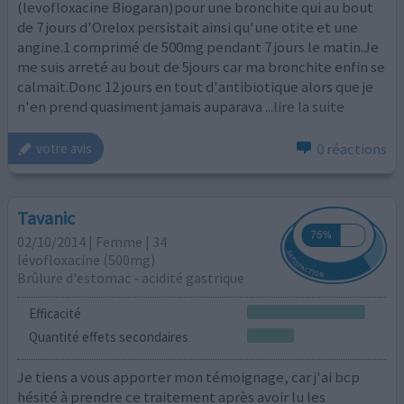
(levofloxacine Biogaran)pour une bronchite qui au bout
de 7 jours d'Orelox persistait ainsi qu'une otite et une
angine.1 comprimé de 500mg pendant 7 jours le matin.Je
me suis arreté au bout de 5jours car ma bronchite enfin se
calmait.Donc 12 jours en tout d'antibiotique alors que je
n'en prend quasiment jamais auparava
...lire la suite
0 réactions
votre avis
Tavanic
02/10/2014 | Femme | 34
lévofloxacine (500mg)
Brûlure d'estomac - acidité gastrique
Efficacité
Quantité effets secondaires
Je tiens a vous apporter mon témoignage, car j'ai bcp
hésité à prendre ce traitement après avoir lu les