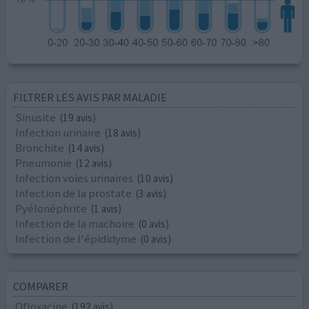
FILTRER LES AVIS PAR MALADIE
Sinusite
(19 avis)
Infection urinaire
(18 avis)
Bronchite
(14 avis)
Pneumonie
(12 avis)
Infection voies urinaires
(10 avis)
Infection de la prostate
(3 avis)
Pyélonéphrite
(1 avis)
Infection de la machoire
(0 avis)
Infection de l'épididyme
(0 avis)
COMPARER
Ofloxacine
(192 avis)