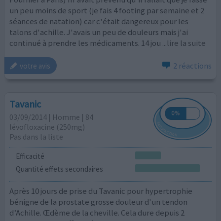
un peu moins de sport (je fais 4 footing par semaine et 2
séances de natation) car c'était dangereux pour les
talons d'achille. J'avais un peu de douleurs mais j'ai
continué à prendre les médicaments. 14 jou
...lire la suite
2 réactions
votre avis
Tavanic
03/09/2014 | Homme | 84
lévofloxacine (250mg)
Pas dans la liste
Efficacité
Quantité effets secondaires
Après 10 jours de prise du Tavanic pour hypertrophie
bénigne de la prostate grosse douleur d'un tendon
d’Achille. Œdème de la cheville. Cela dure depuis 2