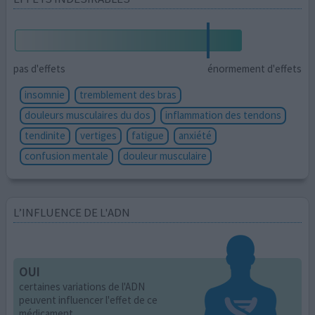
pas d'effets
énormement d'effets
insomnie
tremblement des bras
douleurs musculaires du dos
inflammation des tendons
tendinite
vertiges
fatigue
anxiété
confusion mentale
douleur musculaire
L’INFLUENCE DE L'ADN
OUI
certaines variations de l'ADN
peuvent influencer l'effet de ce
médicament.