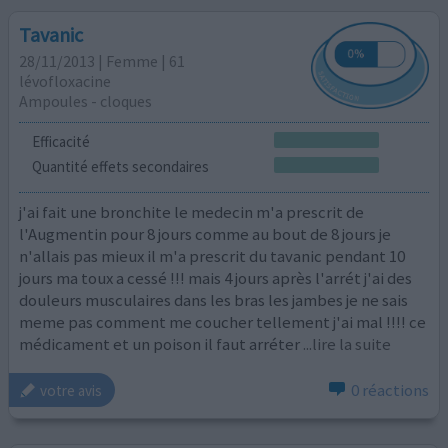
Tavanic
28/11/2013 | Femme | 61
lévofloxacine
Ampoules - cloques
Efficacité
Quantité effets secondaires
j'ai fait une bronchite le medecin m'a prescrit de
l'Augmentin pour 8 jours comme au bout de 8 jours je
n'allais pas mieux il m'a prescrit du tavanic pendant 10
jours ma toux a cessé !!! mais 4 jours après l'arrét j'ai des
douleurs musculaires dans les bras les jambes je ne sais
meme pas comment me coucher tellement j'ai mal !!!! ce
médicament et un poison il faut arréter
...lire la suite
0 réactions
votre avis