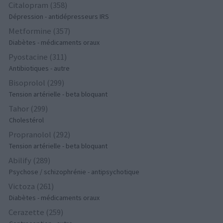
Citalopram (358)
Dépression - antidépresseurs IRS
Metformine (357)
Diabètes - médicaments oraux
Pyostacine (311)
Antibiotiques - autre
Bisoprolol (299)
Tension artérielle - beta bloquant
Tahor (299)
Cholestérol
Propranolol (292)
Tension artérielle - beta bloquant
Abilify (289)
Psychose / schizophrénie - antipsychotique
Victoza (261)
Diabètes - médicaments oraux
Cerazette (259)