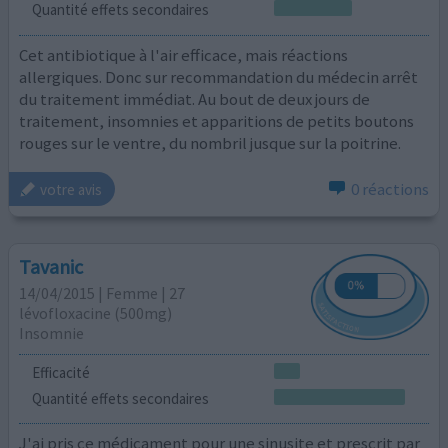
Quantité effets secondaires
Cet antibiotique à l'air efficace, mais réactions
allergiques. Donc sur recommandation du médecin arrêt
du traitement immédiat. Au bout de deux jours de
traitement, insomnies et apparitions de petits boutons
rouges sur le ventre, du nombril jusque sur la poitrine.
0 réactions
votre avis
Tavanic
14/04/2015 | Femme | 27
lévofloxacine (500mg)
Insomnie
Efficacité
Quantité effets secondaires
J'ai pris ce médicament pour une sinusite et prescrit par