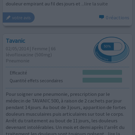
douleur empirant au fil des jours et
...lire la suite
0 réactions
votre avis
Tavanic
02/05/2014 | Femme | 66
lévofloxacine (500mg)
Pneumonie
Efficacité
Quantité effets secondaires
Pour soigner une pneumonie, prescription par le
médecin de TAVANIC 500, à raison de 2 cachets par jour
pendant 14 jours. Au bout de 3 jours, apparition de fortes
douleurs musculaires puis articulaires sur tout le corps.
Arrêt du traitement au bout de 11 jours, les douleurs
devenant intolérables. Un mois et demi après l'arrêt du
traitement les douleurs sont toujours présent
...lire la