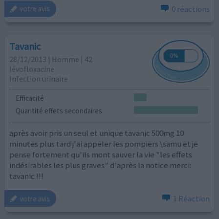
0 réactions
votre avis
Tavanic
28/12/2013 | Homme | 42
lévofloxacine
Infection urinaire
Efficacité
Quantité effets secondaires
après avoir pris un seul et unique tavanic 500mg 10
minutes plus tard j'ai appeler les pompiers \samu et je
pense fortement qu'ils mont sauver la vie "les effets
indésirables les plus graves" d'après la notice merci:
tavanic !!!
1 Réaction
votre avis