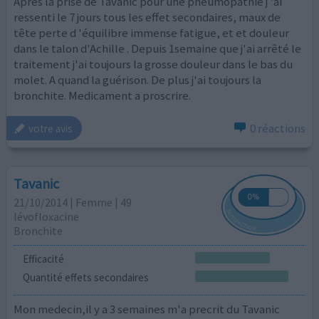
Après la prise de Tavanic pour une pneumopathie j 'ai
ressenti le 7 jours tous les effet secondaires, maux de
tête perte d 'équilibre immense fatigue, et et douleur
dans le talon d'Achille . Depuis 1semaine que j'ai arrêté le
traitement j'ai toujours la grosse douleur dans le bas du
molet. A quand la guérison. De plus j'ai toujours la
bronchite. Medicament a proscrire.
0 réactions
votre avis
Tavanic
21/10/2014 | Femme | 49
lévofloxacine
Bronchite
Efficacité
Quantité effets secondaires
Mon medecin,il y a 3 semaines m'a precrit du Tavanic