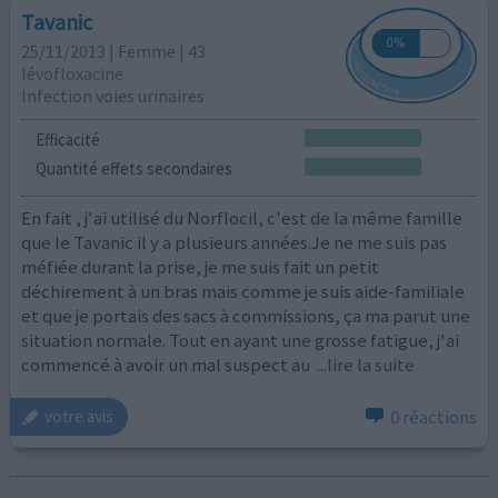
Tavanic
25/11/2013 | Femme | 43
lévofloxacine
Infection voies urinaires
Efficacité
Quantité effets secondaires
En fait , j'ai utilisé du Norflocil, c'est de la même famille
que le Tavanic il y a plusieurs années.Je ne me suis pas
méfiée durant la prise, je me suis fait un petit
déchirement à un bras mais comme je suis aide-familiale
et que je portais des sacs à commissions, ça ma parut une
situation normale. Tout en ayant une grosse fatigue, j'ai
commencé à avoir un mal suspect au
...lire la suite
0 réactions
votre avis