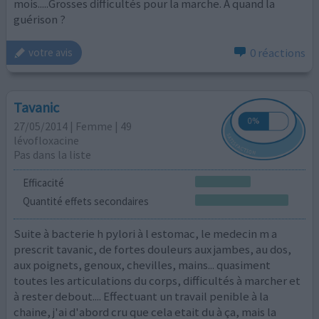
mois.....Grosses difficultés pour la marche. A quand la
guérison ?
0 réactions
votre avis
Tavanic
27/05/2014 | Femme | 49
lévofloxacine
Pas dans la liste
Efficacité
Quantité effets secondaires
Suite à bacterie h pylori à l estomac, le medecin m a
prescrit tavanic, de fortes douleurs aux jambes, au dos,
aux poignets, genoux, chevilles, mains... quasiment
toutes les articulations du corps, difficultés à marcher et
à rester debout.... Effectuant un travail penible à la
chaine, j'ai d'abord cru que cela etait du à ça, mais la