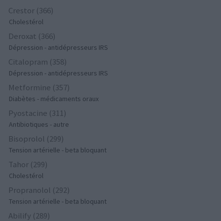
Crestor (366)
Cholestérol
Deroxat (366)
Dépression - antidépresseurs IRS
Citalopram (358)
Dépression - antidépresseurs IRS
Metformine (357)
Diabètes - médicaments oraux
Pyostacine (311)
Antibiotiques - autre
Bisoprolol (299)
Tension artérielle - beta bloquant
Tahor (299)
Cholestérol
Propranolol (292)
Tension artérielle - beta bloquant
Abilify (289)