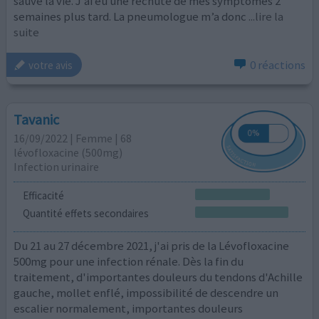
sauvé la vie. J’ai eu une rechute de mes symptômes 2
semaines plus tard. La pneumologue m’a donc
...lire la
suite
0 réactions
votre avis
Tavanic
16/09/2022 | Femme | 68
lévofloxacine (500mg)
Infection urinaire
Efficacité
Quantité effets secondaires
Du 21 au 27 décembre 2021, j'ai pris de la Lévofloxacine
500mg pour une infection rénale. Dès la fin du
traitement, d'importantes douleurs du tendons d'Achille
gauche, mollet enflé, impossibilité de descendre un
escalier normalement, importantes douleurs