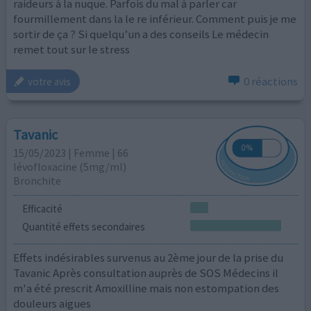
raideurs à la nuque. Parfois du mal à parler car
fourmillement dans la le re inférieur. Comment puis je me
sortir de ça ? Si quelqu’un a des conseils Le médecin
remet tout sur le stress
0 réactions
votre avis
Tavanic
15/05/2023 | Femme | 66
lévofloxacine (5mg/ml)
Bronchite
Efficacité
Quantité effets secondaires
Effets indésirables survenus au 2ème jour de la prise du
Tavanic Après consultation auprès de SOS Médecins il
m'a été prescrit Amoxilline mais non estompation des
douleurs aigues