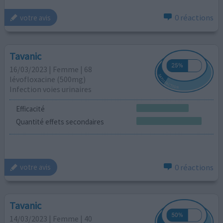
0 réactions
votre avis
Tavanic
16/03/2023 | Femme | 68
lévofloxacine (500mg)
Infection voies urinaires
Efficacité
Quantité effets secondaires
0 réactions
votre avis
Tavanic
14/03/2023 | Femme | 40