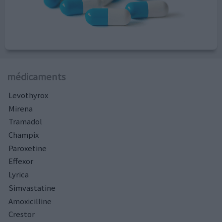
médicaments
Levothyrox
Mirena
Tramadol
Champix
Paroxetine
Effexor
Lyrica
Simvastatine
Amoxicilline
Crestor