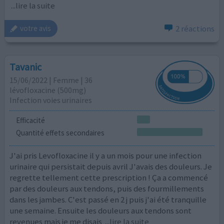
...lire la suite
2 réactions
votre avis
Tavanic
15/06/2022 | Femme | 36
lévofloxacine (500mg)
Infection voies urinaires
Efficacité
Quantité effets secondaires
J'ai pris Levofloxacine il y a un mois pour une infection
urinaire qui persistait depuis avril J'avais des douleurs. Je
regrette tellement cette prescription ! Ça a commencé
par des douleurs aux tendons, puis des fourmillements
dans les jambes. C'est passé en 2 j puis j'ai été tranquille
une semaine. Ensuite les douleurs aux tendons sont
revenues mais je me disais
...lire la suite