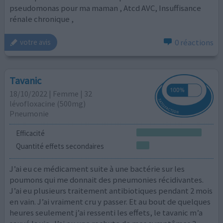
pseudomonas pour ma maman , Atcd AVC, Insuffisance
rénale chronique ,
0 réactions
votre avis
Tavanic
18/10/2022 | Femme | 32
lévofloxacine (500mg)
Pneumonie
Efficacité
Quantité effets secondaires
J’ai eu ce médicament suite à une bactérie sur les
poumons qui me donnait des pneumonies récidivantes.
J’ai eu plusieurs traitement antibiotiques pendant 2 mois
en vain. J’ai vraiment cru y passer. Et au bout de quelques
heures seulement j’ai ressenti les effets, le tavanic m’a