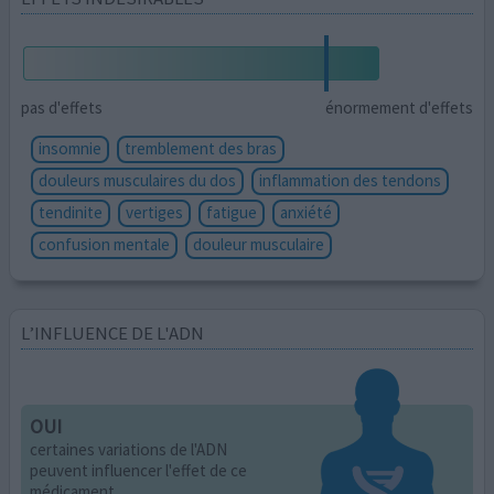
pas d'effets
énormement d'effets
insomnie
tremblement des bras
douleurs musculaires du dos
inflammation des tendons
tendinite
vertiges
fatigue
anxiété
confusion mentale
douleur musculaire
L’INFLUENCE DE L'ADN
OUI
certaines variations de l'ADN
peuvent influencer l'effet de ce
médicament.