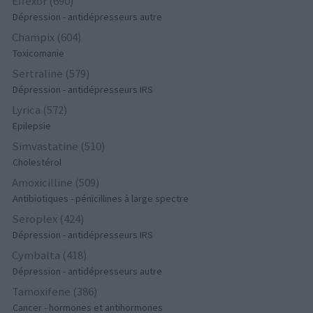
Effexor (690)
Dépression - antidépresseurs autre
Champix (604)
Toxicomanie
Sertraline (579)
Dépression - antidépresseurs IRS
Lyrica (572)
Epilepsie
Simvastatine (510)
Cholestérol
Amoxicilline (509)
Antibiotiques - pénicillines à large spectre
Seroplex (424)
Dépression - antidépresseurs IRS
Cymbalta (418)
Dépression - antidépresseurs autre
Tamoxifene (386)
Cancer - hormones et antihormones