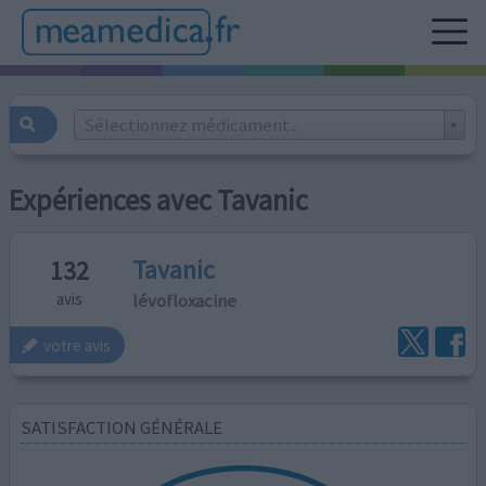
Sélectionnez médicament...
Expériences avec Tavanic
Tavanic
132
lévofloxacine
avis
votre avis
SATISFACTION GÉNÉRALE