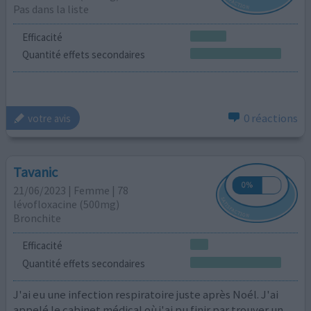
Pas dans la liste
Efficacité
Quantité effets secondaires
0 réactions
votre avis
Tavanic
21/06/2023 | Femme | 78
lévofloxacine (500mg)
Bronchite
Efficacité
Quantité effets secondaires
J'ai eu une infection respiratoire juste après Noél. J'ai
appelé le cabinet médical où j'ai pu finir par trouver un