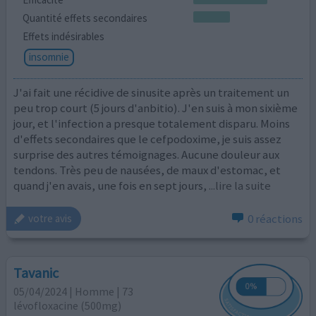
Quantité effets secondaires
Effets indésirables
insomnie
J'ai fait une récidive de sinusite après un traitement un
peu trop court (5 jours d'anbitio). J'en suis à mon sixième
jour, et l'infection a presque totalement disparu. Moins
d'effets secondaires que le cefpodoxime, je suis assez
surprise des autres témoignages. Aucune douleur aux
tendons. Très peu de nausées, de maux d'estomac, et
quand j'en avais, une fois en sept jours,
...lire la suite
0 réactions
votre avis
Tavanic
05/04/2024 | Homme | 73
lévofloxacine (500mg)