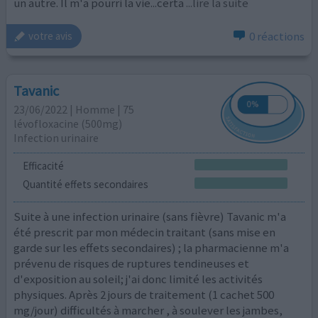
un autre. Il m'a pourri la vie...certa
...lire la suite
0 réactions
votre avis
Tavanic
23/06/2022 | Homme | 75
lévofloxacine (500mg)
Infection urinaire
Efficacité
Quantité effets secondaires
Suite à une infection urinaire (sans fièvre) Tavanic m'a
été prescrit par mon médecin traitant (sans mise en
garde sur les effets secondaires) ; la pharmacienne m'a
prévenu de risques de ruptures tendineuses et
d'exposition au soleil; j'ai donc limité les activités
physiques. Après 2 jours de traitement (1 cachet 500
mg/jour) difficultés à marcher , à soulever les jambes,