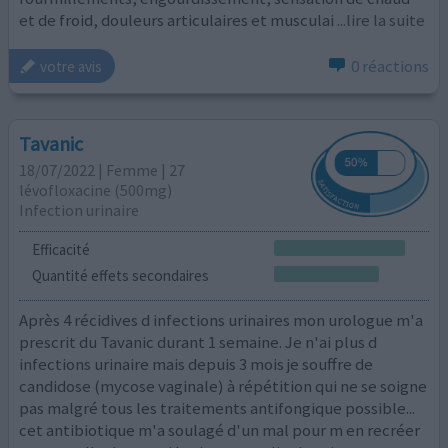
et de froid, douleurs articulaires et musculai
...lire la suite
0 réactions
votre avis
Tavanic
18/07/2022 | Femme | 27
lévofloxacine (500mg)
Infection urinaire
Efficacité
Quantité effets secondaires
Après 4 récidives d infections urinaires mon urologue m'a
prescrit du Tavanic durant 1 semaine. Je n'ai plus d
infections urinaire mais depuis 3 mois je souffre de
candidose (mycose vaginale) à répétition qui ne se soigne
pas malgré tous les traitements antifongique possible...
cet antibiotique m'a soulagé d'un mal pour m en recréer