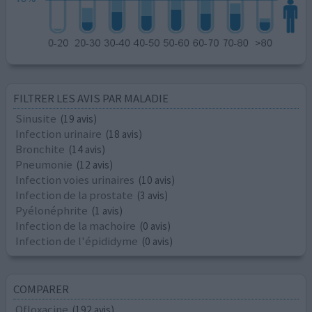
FILTRER LES AVIS PAR MALADIE
Sinusite
(19 avis)
Infection urinaire
(18 avis)
Bronchite
(14 avis)
Pneumonie
(12 avis)
Infection voies urinaires
(10 avis)
Infection de la prostate
(3 avis)
Pyélonéphrite
(1 avis)
Infection de la machoire
(0 avis)
Infection de l'épididyme
(0 avis)
COMPARER
Ofloxacine
(192 avis)