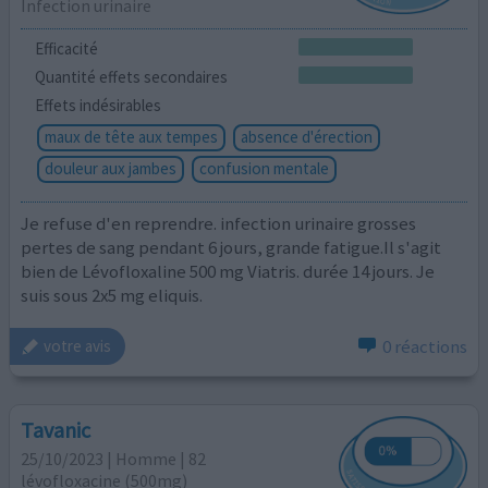
Infection urinaire
Efficacité
Quantité effets secondaires
Effets indésirables
maux de tête aux tempes
absence d'érection
douleur aux jambes
confusion mentale
Je refuse d'en reprendre. infection urinaire grosses
pertes de sang pendant 6 jours, grande fatigue.Il s'agit
bien de Lévofloxaline 500 mg Viatris. durée 14 jours. Je
suis sous 2x5 mg eliquis.
0 réactions
votre avis
Tavanic
25/10/2023 | Homme | 82
lévofloxacine (500mg)