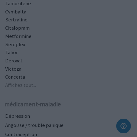
Tamoxifene
Cymbalta
Sertraline
Citalopram
Metformine
Seroplex
Tahor
Deroxat
Victoza
Concerta
Affichez tout...
médicament-maladie
Dépression
Angoisse / trouble panique
Contraception