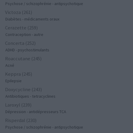
Psychose / schizophrénie - antipsychotique
Victoza (261)
Diabètes - médicaments oraux
Cerazette (259)
Contraception - autre
Concerta (252)
ADHD - psychostimulants
Roaccutane (245)
Acné
Keppra (245)
Epilepsie
Doxycycline (243)
Antibiotiques - tetracyclines
Laroxyl (239)
Dépression - antidépresseurs TCA
Risperdal (230)
Psychose / schizophrénie - antipsychotique