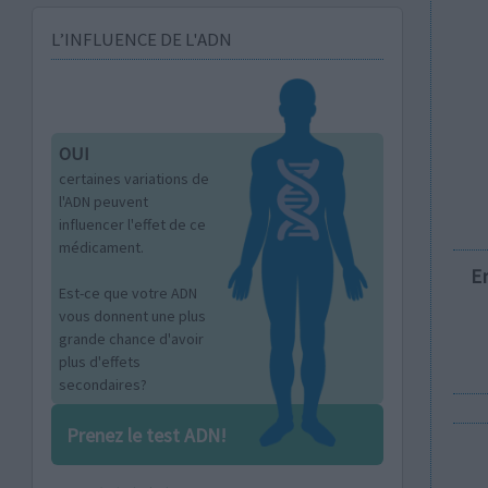
L’INFLUENCE DE L'ADN
OUI
certaines variations de
l'ADN peuvent
influencer l'effet de ce
médicament.
E
Est-ce que votre ADN
vous donnent une plus
grande chance d'avoir
plus d'effets
secondaires?
Prenez le test ADN!