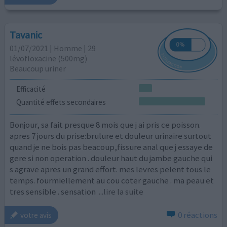
Tavanic
01/07/2021 | Homme | 29
lévofloxacine (500mg)
Beaucoup uriner
Efficacité
Quantité effets secondaires
Bonjour, sa fait presque 8 mois que j ai pris ce poisson.
apres 7 jours du prise:brulure et douleur urinaire surtout
quand je ne bois pas beacoup,fissure anal que j essaye de
gere si non operation . douleur haut du jambe gauche qui
s agrave apres un grand effort. mes levres pelent tous le
temps. fourmiellement au cou coter gauche . ma peau et
tres sensible . sensation
...lire la suite
0 réactions
votre avis