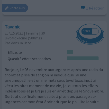
1 Réaction
votre avis
Tavanic
25/12/2021 | Femme | 39
lévofloxacine (500mg)
Pas dans la liste
Efficacité
Quantité effets secondaires
Bonjour, Le 05 novembre aux urgences après une radio du
thorax et prise de sang on m indiqué que j ai une
pneumopathie et on me mets sous levofloxacine. J ai
vécu les pires moment de ma vie, j ai eu tous les effets
indésirables et je tjrs je suis en arrêt depuis le 5novembre.
Surtout que finalement suite à plusieurs passage aux
urgences car mon état était critique le pn
...lire la suite