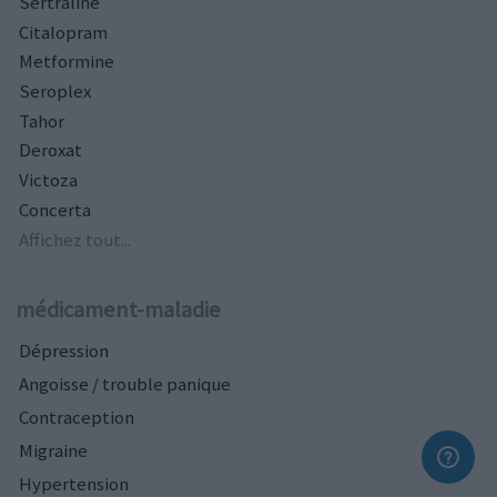
Sertraline
Citalopram
Metformine
Seroplex
Tahor
Deroxat
Victoza
Concerta
Affichez tout...
médicament-maladie
Dépression
Angoisse / trouble panique
Contraception
Migraine
Hypertension