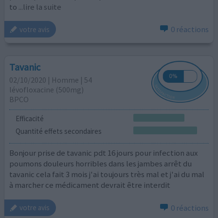
to
...lire la suite
0 réactions
votre avis
Tavanic
02/10/2020 | Homme | 54
lévofloxacine (500mg)
BPCO
Efficacité
Quantité effets secondaires
Bonjour prise de tavanic pdt 16 jours pour infection aux
poumons douleurs horribles dans les jambes arrêt du
tavanic cela fait 3 mois j'ai toujours très mal et j'ai du mal
à marcher ce médicament devrait être interdit
0 réactions
votre avis