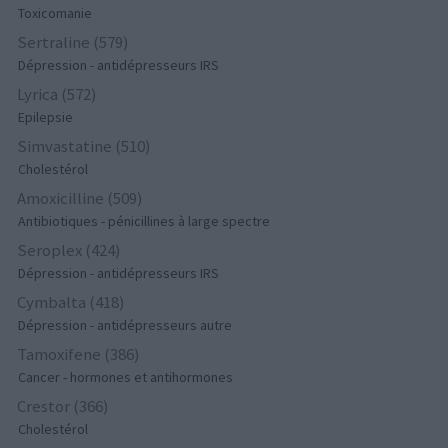
Toxicomanie
Sertraline (579)
Dépression - antidépresseurs IRS
Lyrica (572)
Epilepsie
Simvastatine (510)
Cholestérol
Amoxicilline (509)
Antibiotiques - pénicillines à large spectre
Seroplex (424)
Dépression - antidépresseurs IRS
Cymbalta (418)
Dépression - antidépresseurs autre
Tamoxifene (386)
Cancer - hormones et antihormones
Crestor (366)
Cholestérol