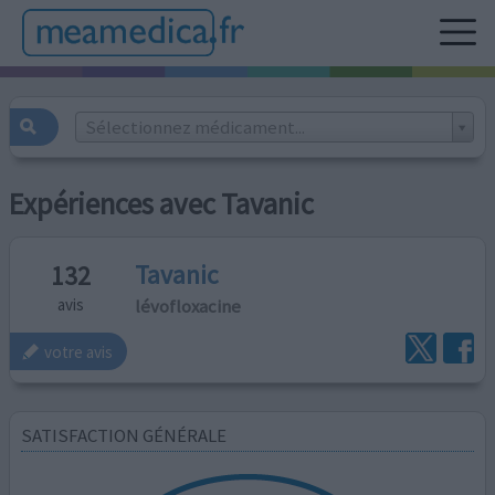
Sélectionnez médicament...
Expériences avec Tavanic
Tavanic
132
lévofloxacine
avis
votre avis
SATISFACTION GÉNÉRALE