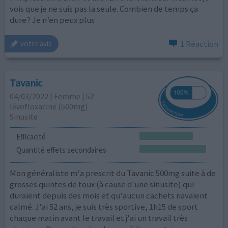
vois que je ne suis pas la seule. Combien de temps ça
dure? Je n’en peux plus
1 Réaction
votre avis
Tavanic
04/03/2022 | Femme | 52
lévofloxacine (500mg)
Sinusite
Efficacité
Quantité effets secondaires
Mon généraliste m'a prescrit du Tavanic 500mg suite à de
grosses quintes de toux (à cause d'une sinusite) qui
duraient depuis des mois et qu'aucun cachets navaient
calmé. J'ai 52 ans, je suis très sportive, 1h15 de sport
chaque matin avant le travail et j'ai un travail très