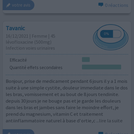
0 réactions
votre avis
Tavanic
16/12/2021 | Femme | 45
lévofloxacine (500mg)
Infection voies urinaires
Efficacité
Quantité effets secondaires
Bonjour, prise de medicament pendant 6 jours il y a 1 mois
suite à une simple cystite, douleur immediate dans le dos
les bras, vomissement et au bout de 8 jours tendinite.
depuis 30 jours je ne bouge pas et je garde les douleurs
dans les bras et jambes sans faire le moindre effort, je
prend du magnesium, vitamin C et traitement
antiinflammatoire naturel à base d'ortie,c
...lire la suite