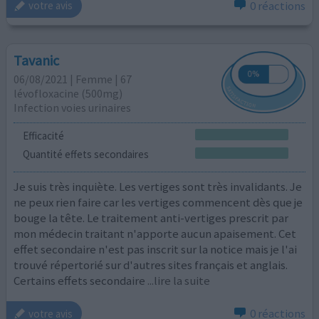
0 réactions
votre avis
Tavanic
06/08/2021 | Femme | 67
lévofloxacine (500mg)
Infection voies urinaires
Efficacité
Quantité effets secondaires
Je suis très inquiète. Les vertiges sont très invalidants. Je
ne peux rien faire car les vertiges commencent dès que je
bouge la tête. Le traitement anti-vertiges prescrit par
mon médecin traitant n'apporte aucun apaisement. Cet
effet secondaire n'est pas inscrit sur la notice mais je l'ai
trouvé répertorié sur d'autres sites français et anglais.
Certains effets secondaire
...lire la suite
0 réactions
votre avis