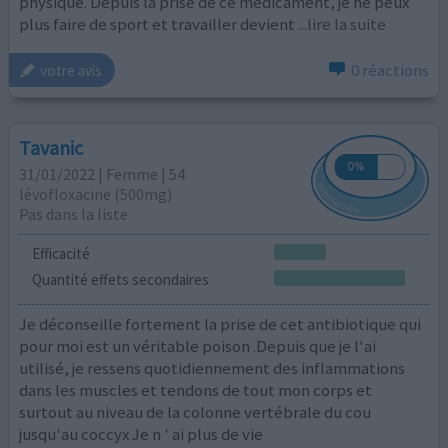
physique. Depuis la prise de ce médicament, je ne peux
plus faire de sport et travailler devient
...lire la suite
0 réactions
votre avis
Tavanic
31/01/2022 | Femme | 54
lévofloxacine (500mg)
Pas dans la liste
Efficacité
Quantité effets secondaires
Je déconseille fortement la prise de cet antibiotique qui
pour moi est un véritable poison .Depuis que je l'ai
utilisé, je ressens quotidiennement des inflammations
dans les muscles et tendons de tout mon corps et
surtout au niveau de la colonne vertébrale du cou
jusqu'au coccyx Je n ' ai plus de vie