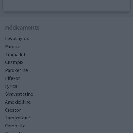
médicaments
Levothyrox
Mirena
Tramadol
Champix
Paroxetine
Effexor
Lyrica
Simvastatine
Amoxicilline
Crestor
Tamoxifene
Cymbalta