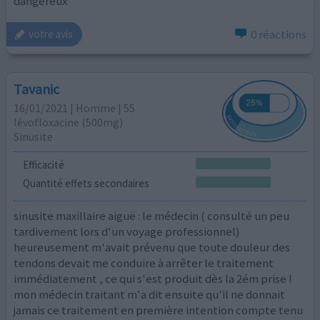
dangereux
0 réactions
votre avis
Tavanic
16/01/2021 | Homme | 55
lévofloxacine (500mg)
Sinusite
Efficacité
Quantité effets secondaires
sinusite maxillaire aiguë : le médecin ( consulté un peu
tardivement lors d'un voyage professionnel)
heureusement m'avait prévenu que toute douleur des
tendons devait me conduire à arrêter le traitement
immédiatement , ce qui s'est produit dès la 2ém prise !
mon médecin traitant m'a dit ensuite qu'il ne donnait
jamais ce traitement en première intention compte tenu