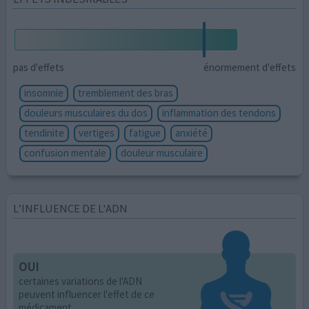
pas d'effets
énormement d'effets
insomnie
tremblement des bras
douleurs musculaires du dos
inflammation des tendons
tendinite
vertiges
fatigue
anxiété
confusion mentale
douleur musculaire
L’INFLUENCE DE L'ADN
OUI
certaines variations de l'ADN
peuvent influencer l'effet de ce
médicament.