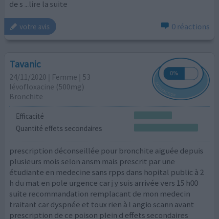
de s
...lire la suite
0 réactions
votre avis
Tavanic
24/11/2020 | Femme | 53
lévofloxacine (500mg)
Bronchite
Efficacité
Quantité effets secondaires
prescription déconseillée pour bronchite aiguée depuis
plusieurs mois selon ansm mais prescrit par une
étudiante en medecine sans rpps dans hopital public à 2
h du mat en pole urgence car j y suis arrivée vers 15 h00
suite recommandation remplacant de mon medecin
traitant car dyspnée et toux rien à l angio scann avant
prescription de ce poison plein d effets secondaires