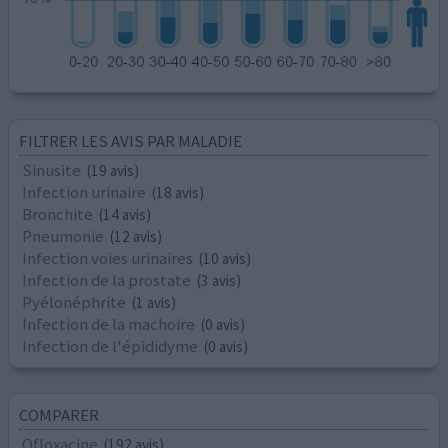
FILTRER LES AVIS PAR MALADIE
Sinusite
(19 avis)
Infection urinaire
(18 avis)
Bronchite
(14 avis)
Pneumonie
(12 avis)
Infection voies urinaires
(10 avis)
Infection de la prostate
(3 avis)
Pyélonéphrite
(1 avis)
Infection de la machoire
(0 avis)
Infection de l'épididyme
(0 avis)
COMPARER
Ofloxacine
(192 avis)