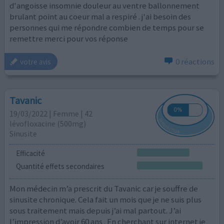
d'angoisse insomnie douleur au ventre ballonnement
brulant point au coeur mal a respiré . j'ai besoin des
personnes qui me répondre combien de temps pour se
remettre merci pour vos réponse
0 réactions
votre avis
Tavanic
19/03/2022 | Femme | 42
lévofloxacine (500mg)
Sinusite
Efficacité
Quantité effets secondaires
Mon médecin m’a prescrit du Tavanic car je souffre de
sinusite chronique. Cela fait un mois que je ne suis plus
sous traitement mais depuis j’ai mal partout. J’ai
l’impression d’avoir 60 ans . En cherchant sur internet je