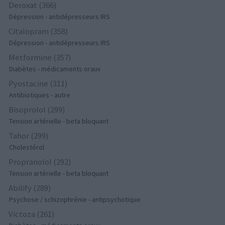
Deroxat (366)
Dépression - antidépresseurs IRS
Citalopram (358)
Dépression - antidépresseurs IRS
Metformine (357)
Diabètes - médicaments oraux
Pyostacine (311)
Antibiotiques - autre
Bisoprolol (299)
Tension artérielle - beta bloquant
Tahor (299)
Cholestérol
Propranolol (292)
Tension artérielle - beta bloquant
Abilify (289)
Psychose / schizophrénie - antipsychotique
Victoza (261)