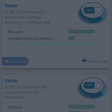
Xanax
05/06/2017 | Femme | 53
alprazolam (0,25mg)
Angoisse / trouble panique
Efficacité
Quantité effets secondaires
0 réactions
votre avis
Xanax
02/06/2017 | Femme | 60
alprazolam (0,5mg)
Dépression
Efficacité