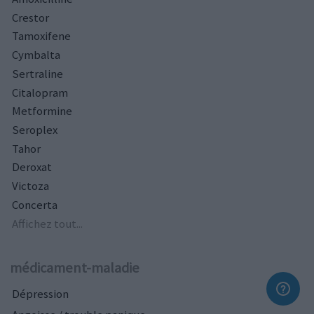
Crestor
Tamoxifene
Cymbalta
Sertraline
Citalopram
Metformine
Seroplex
Tahor
Deroxat
Victoza
Concerta
Affichez tout...
médicament-maladie
Dépression