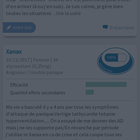
d'en arriver là ou j'en suis). Je suis calme, je gère bien
toutes les situations
...lire la suite
0 réactions
votre avis
Xanax
10/12/2017 | Femme | 44
alprazolam (0,25mg)
Angoisse / trouble panique
Efficacité
Quantité effets secondaires
Ma vie a basculé il y a 4 ans par tous les symptômes
d'attaque de panique.Vertige tathycardie tetanie
hyperventilation...... On a essayé de me donner des AD
mais j ne les supporte pas/En revanche par période
j'utilise le Xanax en ca de crise et cela coupe tous les