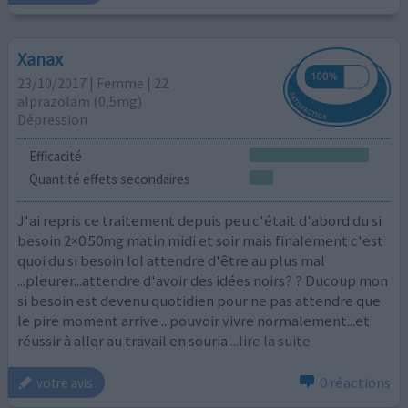
Xanax
23/10/2017 | Femme | 22
alprazolam (0,5mg)
Dépression
Efficacité
Quantité effets secondaires
J'ai repris ce traitement depuis peu c'était d'abord du si
besoin 2×0.50mg matin midi et soir mais finalement c'est
quoi du si besoin lol attendre d'être au plus mal
...pleurer...attendre d'avoir des idées noirs? ? Ducoup mon
si besoin est devenu quotidien pour ne pas attendre que
le pire moment arrive ...pouvoir vivre normalement...et
réussir à aller au travail en souria
...lire la suite
0 réactions
votre avis