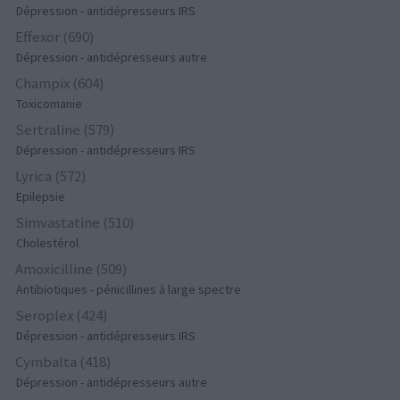
Dépression - antidépresseurs IRS
Effexor (690)
Dépression - antidépresseurs autre
Champix (604)
Toxicomanie
Sertraline (579)
Dépression - antidépresseurs IRS
Lyrica (572)
Epilepsie
Simvastatine (510)
Cholestérol
Amoxicilline (509)
Antibiotiques - pénicillines à large spectre
Seroplex (424)
Dépression - antidépresseurs IRS
Cymbalta (418)
Dépression - antidépresseurs autre