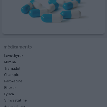
médicaments
Levothyrox
Mirena
Tramadol
Champix
Paroxetine
Effexor
Lyrica
Simvastatine
Amoxicilline