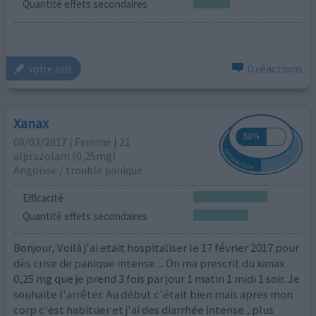
Quantité effets secondaires
0 réactions
votre avis
Xanax
08/03/2017 | Femme | 21
alprazolam (0,25mg)
Angoisse / trouble panique
Efficacité
Quantité effets secondaires
Bonjour, Voilà j'ai etait hospitaliser le 17 février 2017 pour
dès crise de panique intense ... On ma prescrit du xanax
0,25 mg que je prend 3 fois par jour 1 matin 1 midi 1 soir. Je
souhaite l'arrêter. Au début c'était bien mais apres mon
corp c'est habituer et j'ai des diarrhée intense , plus