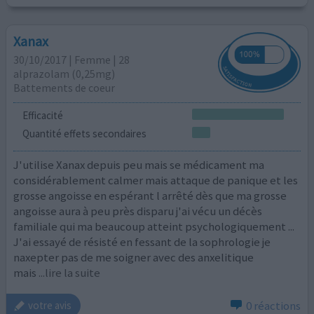
Xanax
30/10/2017 | Femme | 28
alprazolam (0,25mg)
Battements de coeur
Efficacité
Quantité effets secondaires
J'utilise Xanax depuis peu mais se médicament ma
considérablement calmer mais attaque de panique et les
grosse angoisse en espérant l arrêté dès que ma grosse
angoisse aura à peu près disparu j'ai vécu un décès
familiale qui ma beaucoup atteint psychologiquement ...
J'ai essayé de résisté en fessant de la sophrologie je
naxepter pas de me soigner avec des anxelitique
mais
...lire la suite
0 réactions
votre avis