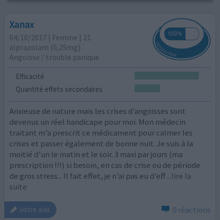
Xanax
04/10/2017 | Femme | 21
alprazolam (0,25mg)
Angoisse / trouble panique
Efficacité
Quantité effets secondaires
Anxieuse de nature mais les crises d’angoisses sont
devenus un réel handicape pour moi. Mon médecin
traitant m’a prescrit ce médicament pour calmer les
crises et passer également de bonne nuit. Je suis à la
moitié d’un le matin et le soir. 3 maxi par jours (ma
prescription !!!) si besoin, en cas de crise ou de période
de gros stress... Il fait effet, je n’ai pas eu d’eff
...lire la
suite
0 réactions
votre avis