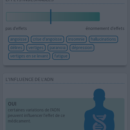
pas d'effets
énormement d'effets
angoisse
crise d'angoisse
insomnie
hallucinations
délires
vertiges
paranoïa
dépression
vertiges en se levant
fatigue
L’INFLUENCE DE L'ADN
OUI
certaines variations de l'ADN
peuvent influencer l'effet de ce
médicament.