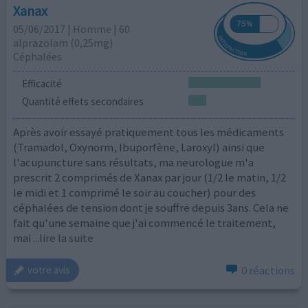
Xanax
05/06/2017 | Homme | 60
alprazolam (0,25mg)
Céphalées
Efficacité
Quantité effets secondaires
Après avoir essayé pratiquement tous les médicaments
(Tramadol, Oxynorm, Ibuporfène, Laroxyl) ainsi que
l'acupuncture sans résultats, ma neurologue m'a
prescrit 2 comprimés de Xanax par jour (1/2 le matin, 1/2
le midi et 1 comprimé le soir au coucher) pour des
céphalées de tension dont je souffre depuis 3ans. Cela ne
fait qu'une semaine que j'ai commencé le traitement,
mai
...lire la suite
0 réactions
votre avis