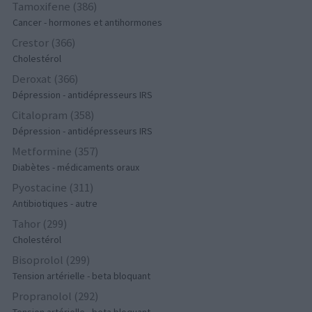
Tamoxifene (386)
Cancer - hormones et antihormones
Crestor (366)
Cholestérol
Deroxat (366)
Dépression - antidépresseurs IRS
Citalopram (358)
Dépression - antidépresseurs IRS
Metformine (357)
Diabètes - médicaments oraux
Pyostacine (311)
Antibiotiques - autre
Tahor (299)
Cholestérol
Bisoprolol (299)
Tension artérielle - beta bloquant
Propranolol (292)