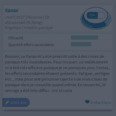
Xanax
19/07/2017 | Homme | 19
alprazolam (0,25mg)
Angoisse / trouble panique
Efficacité
Quantité effets secondaires
Bonsoir, Le Xanax m'a été prescrit suite à des crises de
panique très invalidantes. Pour ma part, ce médicament
m'a été très efficace puisque je ne paniquais plus. Certes,
les effets secondaires étaient présents : fatigue, vertiges
etc. , mais pour une personne sujette à de vrais crises de
panique alors je conseille quand même. En revanche, le
sevrage a été très diffici
...lire la suite
0 réactions
votre avis