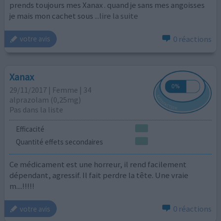
prends toujours mes Xanax . quand je sans mes angoisses
je mais mon cachet sous
...lire la suite
0 réactions
votre avis
Xanax
29/11/2017 | Femme | 34
alprazolam (0,25mg)
Pas dans la liste
Efficacité
Quantité effets secondaires
Ce médicament est une horreur, il rend facilement
dépendant, agressif. Il fait perdre la tête. Une vraie
m....!!!!!
0 réactions
votre avis