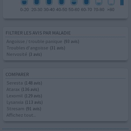
FILTRER LES AVIS PAR MALADIE
Angoisse / trouble panique
(93 avis)
Troubles d'angoisse
(31 avis)
Nervosité
(3 avis)
COMPARER
Seresta
(148 avis)
Atarax
(136 avis)
Lexomil
(129 avis)
Lysanxia
(113 avis)
Stresam
(91 avis)
Affichez tout...