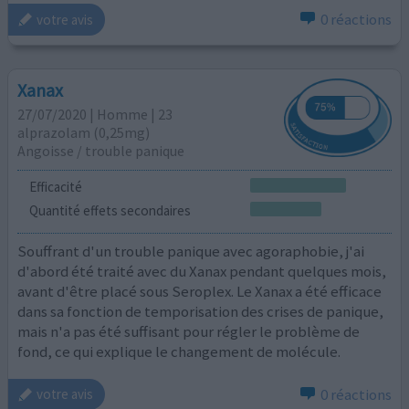
0 réactions
votre avis
Xanax
27/07/2020 | Homme | 23
alprazolam (0,25mg)
Angoisse / trouble panique
Efficacité
Quantité effets secondaires
Souffrant d'un trouble panique avec agoraphobie, j'ai
d'abord été traité avec du Xanax pendant quelques mois,
avant d'être placé sous Seroplex. Le Xanax a été efficace
dans sa fonction de temporisation des crises de panique,
mais n'a pas été suffisant pour régler le problème de
fond, ce qui explique le changement de molécule.
0 réactions
votre avis