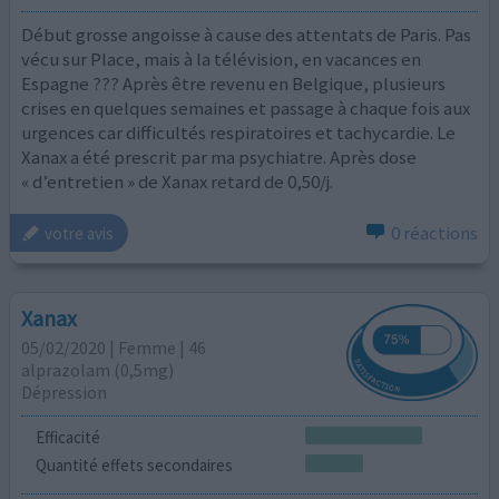
Début grosse angoisse à cause des attentats de Paris. Pas
vécu sur Place, mais à la télévision, en vacances en
Espagne ??? Après être revenu en Belgique, plusieurs
crises en quelques semaines et passage à chaque fois aux
urgences car difficultés respiratoires et tachycardie. Le
Xanax a été prescrit par ma psychiatre. Après dose
« d’entretien » de Xanax retard de 0,50/j.
0 réactions
votre avis
Xanax
05/02/2020 | Femme | 46
alprazolam (0,5mg)
Dépression
Efficacité
Quantité effets secondaires