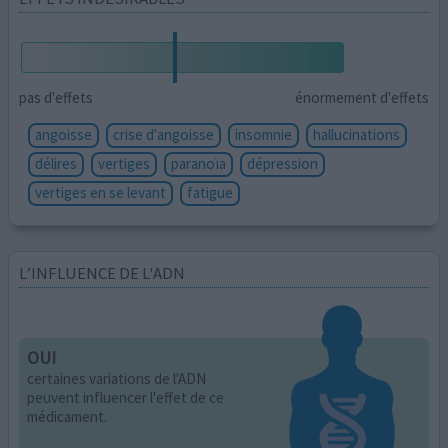
pas d'effets
énormement d'effets
angoisse
crise d'angoisse
insomnie
hallucinations
délires
vertiges
paranoïa
dépression
vertiges en se levant
fatigue
L’INFLUENCE DE L'ADN
OUI
certaines variations de l'ADN
peuvent influencer l'effet de ce
médicament.