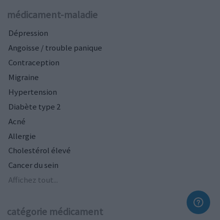
médicament-maladie
Dépression
Angoisse / trouble panique
Contraception
Migraine
Hypertension
Diabète type 2
Acné
Allergie
Cholestérol élevé
Cancer du sein
Affichez tout...
catégorie médicament