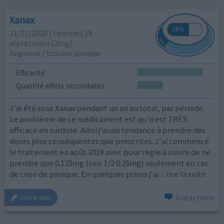
Xanax
21/11/2020 | Femme | 18
alprazolam (2mg)
Angoisse / trouble panique
Efficacité
Quantité effets secondaires
J'ai été sous Xanax pendant un an au total, par période.
Le problème de ce médicament est qu'il est TRÈS
efficace en surdose. Ainsi j'avais tendance à prendre des
doses plus conséquentes que prescrites. J'ai commencé
le traitement en août 2019 avec pour règle à suivre de ne
prendre que 0.125mg (sois 1/2 0.25mg) seulement en cas
de crise de panique. En quelques prises j'ai
...lire la suite
0 réactions
votre avis