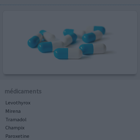
médicaments
Levothyrox
Mirena
Tramadol
Champix
Paroxetine