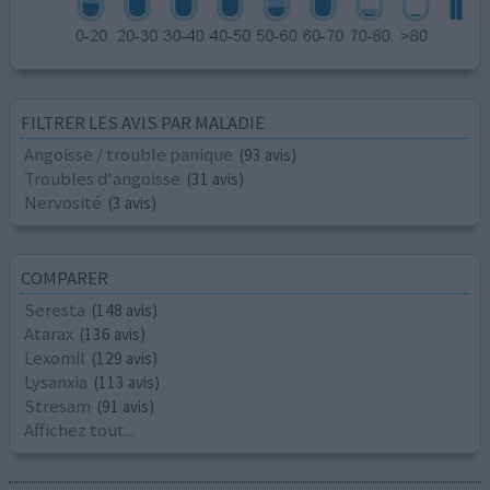
FILTRER LES AVIS PAR MALADIE
Angoisse / trouble panique
(93 avis)
Troubles d'angoisse
(31 avis)
Nervosité
(3 avis)
COMPARER
Seresta
(148 avis)
Atarax
(136 avis)
Lexomil
(129 avis)
Lysanxia
(113 avis)
Stresam
(91 avis)
Affichez tout...