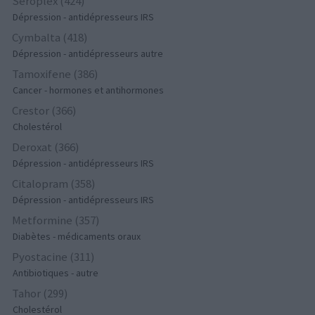
Seroplex (424)
Dépression - antidépresseurs IRS
Cymbalta (418)
Dépression - antidépresseurs autre
Tamoxifene (386)
Cancer - hormones et antihormones
Crestor (366)
Cholestérol
Deroxat (366)
Dépression - antidépresseurs IRS
Citalopram (358)
Dépression - antidépresseurs IRS
Metformine (357)
Diabètes - médicaments oraux
Pyostacine (311)
Antibiotiques - autre
Tahor (299)
Cholestérol