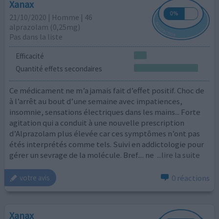
Xanax
21/10/2020 | Homme | 46
alprazolam (0,25mg)
Pas dans la liste
Efficacité
Quantité effets secondaires
Ce médicament ne m’a jamais fait d’effet positif. Choc de
à l’arrêt au bout d’une semaine avec impatiences,
insomnie, sensations électriques dans les mains... Forte
agitation qui a conduit à une nouvelle prescription
d’Alprazolam plus élevée car ces symptômes n’ont pas
étés interprétés comme tels. Suivi en addictologie pour
gérer un sevrage de la molécule. Bref.... ne
...lire la suite
0 réactions
votre avis
Xanax