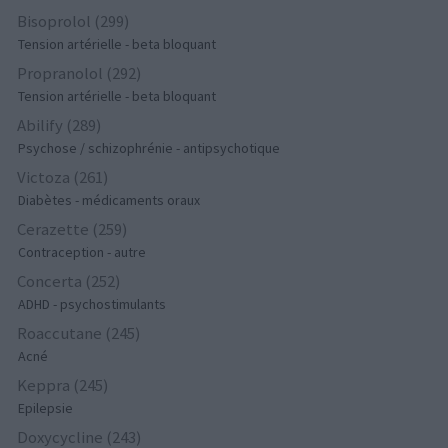
Bisoprolol (299)
Tension artérielle - beta bloquant
Propranolol (292)
Tension artérielle - beta bloquant
Abilify (289)
Psychose / schizophrénie - antipsychotique
Victoza (261)
Diabètes - médicaments oraux
Cerazette (259)
Contraception - autre
Concerta (252)
ADHD - psychostimulants
Roaccutane (245)
Acné
Keppra (245)
Epilepsie
Doxycycline (243)