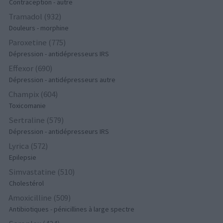
Contraception - autre
Tramadol (932)
Douleurs - morphine
Paroxetine (775)
Dépression - antidépresseurs IRS
Effexor (690)
Dépression - antidépresseurs autre
Champix (604)
Toxicomanie
Sertraline (579)
Dépression - antidépresseurs IRS
Lyrica (572)
Epilepsie
Simvastatine (510)
Cholestérol
Amoxicilline (509)
Antibiotiques - pénicillines à large spectre