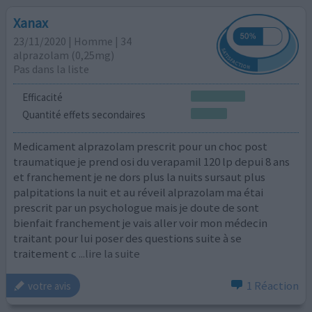
Xanax
23/11/2020 | Homme | 34
alprazolam (0,25mg)
Pas dans la liste
Efficacité
Quantité effets secondaires
Medicament alprazolam prescrit pour un choc post
traumatique je prend osi du verapamil 120 lp depui 8 ans
et franchement je ne dors plus la nuits sursaut plus
palpitations la nuit et au réveil alprazolam ma étai
prescrit par un psychologue mais je doute de sont
bienfait franchement je vais aller voir mon médecin
traitant pour lui poser des questions suite à se
traitement c
...lire la suite
1 Réaction
votre avis