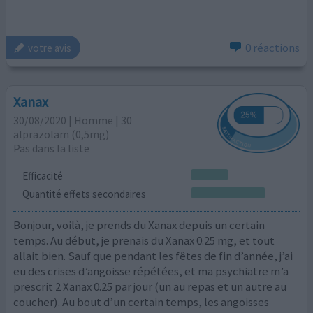
0 réactions
votre avis
Xanax
30/08/2020 | Homme | 30
alprazolam (0,5mg)
Pas dans la liste
Efficacité
Quantité effets secondaires
Bonjour, voilà, je prends du Xanax depuis un certain
temps. Au début, je prenais du Xanax 0.25 mg, et tout
allait bien. Sauf que pendant les fêtes de fin d’année, j’ai
eu des crises d’angoisse répétées, et ma psychiatre m’a
prescrit 2 Xanax 0.25 par jour (un au repas et un autre au
coucher). Au bout d’un certain temps, les angoisses