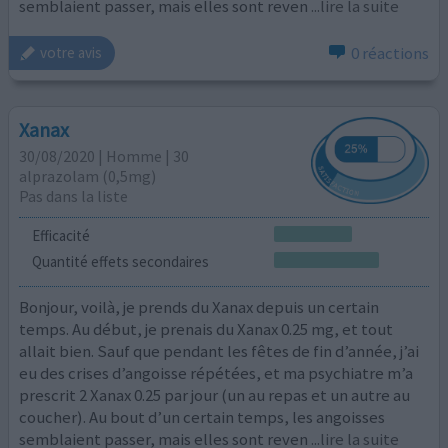
semblaient passer, mais elles sont reven
...lire la suite
0 réactions
votre avis
Xanax
30/08/2020 | Homme | 30
alprazolam (0,5mg)
Pas dans la liste
Efficacité
Quantité effets secondaires
Bonjour, voilà, je prends du Xanax depuis un certain
temps. Au début, je prenais du Xanax 0.25 mg, et tout
allait bien. Sauf que pendant les fêtes de fin d’année, j’ai
eu des crises d’angoisse répétées, et ma psychiatre m’a
prescrit 2 Xanax 0.25 par jour (un au repas et un autre au
coucher). Au bout d’un certain temps, les angoisses
semblaient passer, mais elles sont reven
...lire la suite