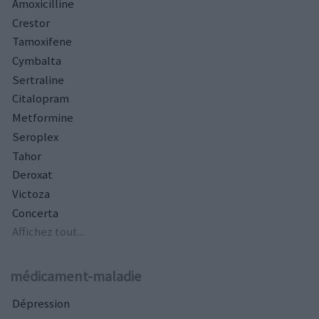
Amoxicilline
Crestor
Tamoxifene
Cymbalta
Sertraline
Citalopram
Metformine
Seroplex
Tahor
Deroxat
Victoza
Concerta
Affichez tout...
médicament-maladie
Dépression