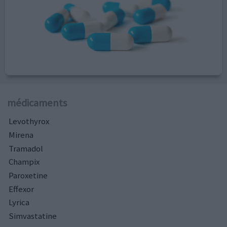
médicaments
Levothyrox
Mirena
Tramadol
Champix
Paroxetine
Effexor
Lyrica
Simvastatine