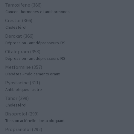
Tamoxifene (386)
Cancer - hormones et antihormones
Crestor (366)
Cholestérol
Deroxat (366)
Dépression - antidépresseurs IRS
Citalopram (358)
Dépression - antidépresseurs IRS
Metformine (357)
Diabètes - médicaments oraux
Pyostacine (311)
Antibiotiques - autre
Tahor (299)
Cholestérol
Bisoprolol (299)
Tension artérielle - beta bloquant
Propranolol (292)