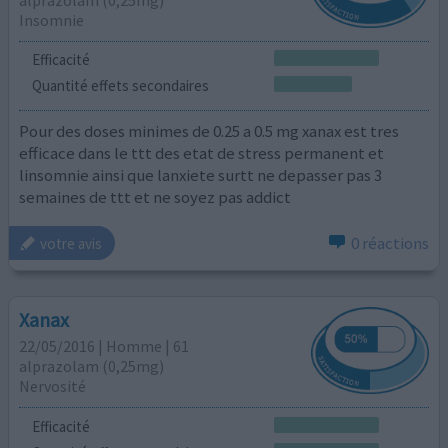
alprazolam (0,25mg)
Insomnie
Efficacité
Quantité effets secondaires
Pour des doses minimes de 0.25 a 0.5 mg xanax est tres
efficace dans le ttt des etat de stress permanent et
linsomnie ainsi que lanxiete surtt ne depasser pas 3
semaines de ttt et ne soyez pas addict
0 réactions
votre avis
Xanax
22/05/2016 | Homme | 61
alprazolam (0,25mg)
Nervosité
Efficacité