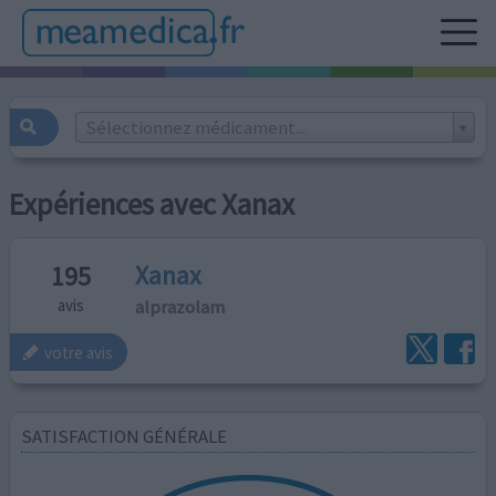
Sélectionnez médicament...
Expériences avec Xanax
Xanax
195
alprazolam
avis
votre avis
SATISFACTION GÉNÉRALE