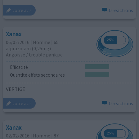
0 réactions
votre avis
Xanax
06/02/2016 | Homme | 65
alprazolam (0,25mg)
Angoisse / trouble panique
Efficacité
Quantité effets secondaires
VERTIGE
0 réactions
votre avis
Xanax
02/02/2016 | Homme | 87