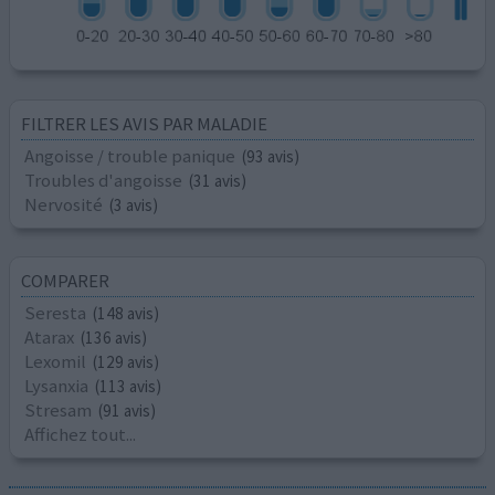
FILTRER LES AVIS PAR MALADIE
Angoisse / trouble panique
(93 avis)
Troubles d'angoisse
(31 avis)
Nervosité
(3 avis)
COMPARER
Seresta
(148 avis)
Atarax
(136 avis)
Lexomil
(129 avis)
Lysanxia
(113 avis)
Stresam
(91 avis)
Affichez tout...