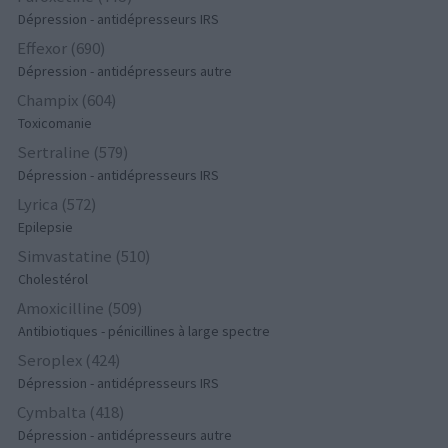
Dépression - antidépresseurs IRS
Effexor (690)
Dépression - antidépresseurs autre
Champix (604)
Toxicomanie
Sertraline (579)
Dépression - antidépresseurs IRS
Lyrica (572)
Epilepsie
Simvastatine (510)
Cholestérol
Amoxicilline (509)
Antibiotiques - pénicillines à large spectre
Seroplex (424)
Dépression - antidépresseurs IRS
Cymbalta (418)
Dépression - antidépresseurs autre