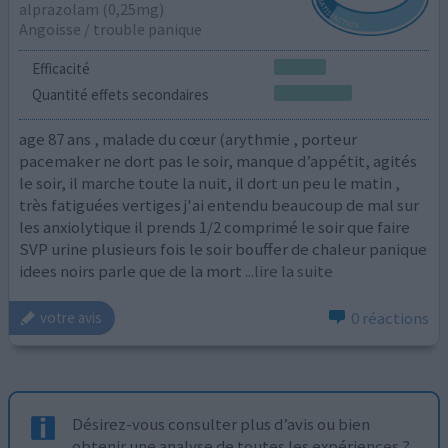
alprazolam (0,25mg)
Angoisse / trouble panique
Efficacité
Quantité effets secondaires
age 87 ans , malade du cœur (arythmie , porteur
pacemaker ne dort pas le soir, manque d’appétit, agités
le soir, il marche toute la nuit, il dort un peu le matin ,
très fatiguées vertiges j'ai entendu beaucoup de mal sur
les anxiolytique il prends 1/2 comprimé le soir que faire
SVP urine plusieurs fois le soir bouffer de chaleur panique
idees noirs parle que de la mort
...lire la suite
0 réactions
votre avis
Désirez-vous consulter plus d’avis ou bien
obtenir une analyse de toutes les expériences ?