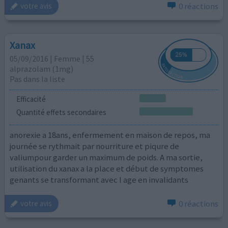
0 réactions
votre avis
Xanax
05/09/2016 | Femme | 55
alprazolam (1mg)
Pas dans la liste
Efficacité
Quantité effets secondaires
anorexie a 18ans, enfermement en maison de repos, ma
journée se rythmait par nourriture et piqure de
valiumpour garder un maximum de poids. A ma sortie,
utilisation du xanax a la place et début de symptomes
genants se transformant avec l age en invalidants
0 réactions
votre avis