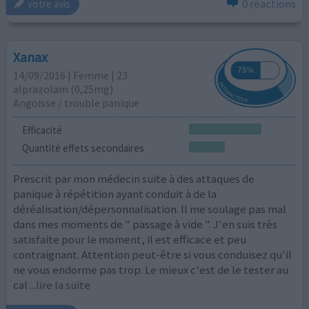
0 réactions
votre avis
Xanax
14/09/2016 | Femme | 23
alprazolam (0,25mg)
Angoisse / trouble panique
Efficacité
Quantité effets secondaires
Prescrit par mon médecin suite à des attaques de
panique à répétition ayant conduit à de la
déréalisation/dépersonnalisation. Il me soulage pas mal
dans mes moments de " passage à vide ". J'en suis très
satisfaite pour le moment, il est efficace et peu
contraignant. Attention peut-être si vous conduisez qu'il
ne vous endorme pas trop. Le mieux c'est de le tester au
cal
...lire la suite