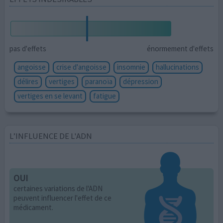
pas d'effets
énormement d'effets
angoisse
crise d'angoisse
insomnie
hallucinations
délires
vertiges
paranoïa
dépression
vertiges en se levant
fatigue
L’INFLUENCE DE L'ADN
OUI
certaines variations de l'ADN
peuvent influencer l'effet de ce
médicament.