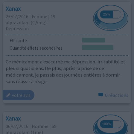
Xanax
27/07/2016 | Femme | 19
alprazolam (0,5mg)
Dépression
Efficacité
Quantité effets secondaires
Ce médicament a exacerbé ma dépression, irritabilité et
pleurs quotidiens. De plus, après la prise de ce
médicament, je passais des journées entières à dormir
sans réussir à réagir.
0 réactions
votre avis
Xanax
06/07/2016 | Homme | 55
alprazolam (1mg)