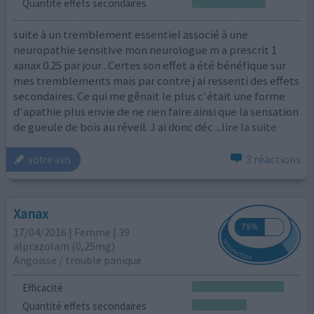
Quantité effets secondaires
suite à un tremblement essentiel associé à une
neuropathie sensitive mon neurologue m a prescrit 1
xanax 0.25 par jour . Certes son effet a été bénéfique sur
mes tremblements mais par contre j ai ressenti des effets
secondaires. Ce qui me gênait le plus c'était une forme
d'apathie plus envie de ne rien faire ainsi que la sensation
de gueule de bois au réveil. J ai donc déc
...lire la suite
3 réactions
votre avis
Xanax
17/04/2016 | Femme | 39
alprazolam (0,25mg)
Angoisse / trouble panique
Efficacité
Quantité effets secondaires