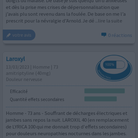
doigts du malaise. De base je suis quelqu’un d’anxieuses
et dès la prise mes crises de dépersonnalisation que
j’avais plu sont revenu dans la foulée. De base on me l’a
prescrit pour la névralgie d’Arnold. Je dé
...lire la suite
0 réactions
votre avis
Laroxyl
13/03/2023 | Homme | 73
amitriptyline (40mg)
Douleur nerveuse
Efficacité
Quantité effets secondaires
Homme - 73 ans - Souffrant de décharges électriques et
jambes sans repos la nuit. LAROXIL 40 (en remplacement
de LYRICA 100 qui me donnait trop d'effets secondaires)
pour douleurs neuropathies nocturnes dans les jambes.