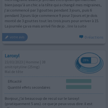
bien jusqu'à un chic a la tête qui a changé mes migraines,
j'ai commencé par 3 gouttes pendant 3 jours, puis 6
pendant 3 jours là je commence 9 pour 3 jours et je dois
monté de 3 gouttes tout les trois jours pour arriver à 15.
La journée ça va mais arrivé fin de jo
...lire la suite
0 réactions
votre avis
Laroxyl
23/03/2023 | Homme | 38
amitriptyline (25mg)
Mal de tête
Efficacité
Quantité effets secondaires
Bonjour, j’ai beaucoup de recul sur le laroxyl
(pratiquement 5 ans). ce que je peux vous dire: il est