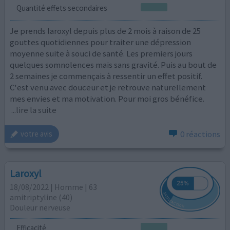
Quantité effets secondaires
Je prends laroxyl depuis plus de 2 mois à raison de 25
gouttes quotidiennes pour traiter une dépression
moyenne suite à souci de santé. Les premiers jours
quelques somnolences mais sans gravité. Puis au bout de
2 semaines je commençais à ressentir un effet positif.
C'est venu avec douceur et je retrouve naturellement
mes envies et ma motivation. Pour moi gros bénéfice.
...lire la suite
0 réactions
votre avis
Laroxyl
18/08/2022 | Homme | 63
amitriptyline (40)
Douleur nerveuse
Efficacité