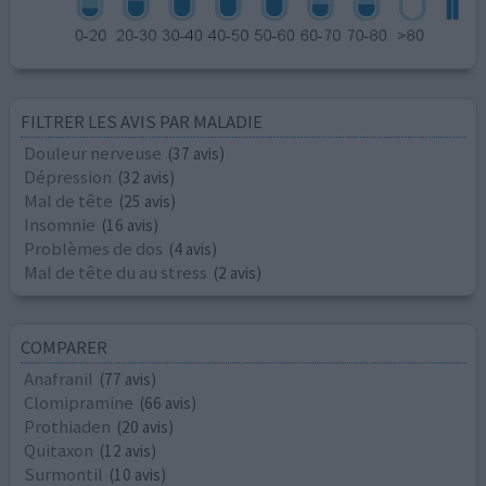
FILTRER LES AVIS PAR MALADIE
Douleur nerveuse
(37 avis)
Dépression
(32 avis)
Mal de tête
(25 avis)
Insomnie
(16 avis)
Problèmes de dos
(4 avis)
Mal de tête du au stress
(2 avis)
COMPARER
Anafranil
(77 avis)
Clomipramine
(66 avis)
Prothiaden
(20 avis)
Quitaxon
(12 avis)
Surmontil
(10 avis)