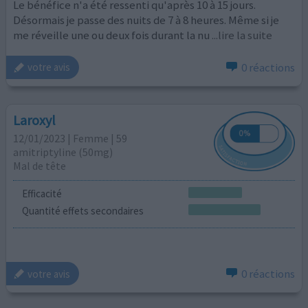
Le bénéfice n'a été ressenti qu'après 10 à 15 jours.
Désormais je passe des nuits de 7 à 8 heures. Même si je
me réveille une ou deux fois durant la nu
...lire la suite
0 réactions
votre avis
Laroxyl
12/01/2023 | Femme | 59
amitriptyline (50mg)
Mal de tête
Efficacité
Quantité effets secondaires
0 réactions
votre avis