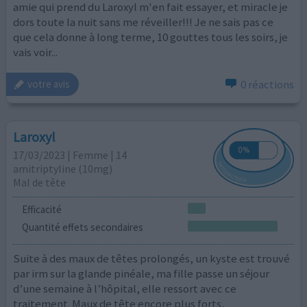
amie qui prend du Laroxyl m'en fait essayer, et miracle je
dors toute la nuit sans me réveiller!!! Je ne sais pas ce
que cela donne à long terme, 10 gouttes tous les soirs, je
vais voir...
0 réactions
votre avis
Laroxyl
17/03/2023 | Femme | 14
amitriptyline (10mg)
Mal de tête
Efficacité
Quantité effets secondaires
Suite à des maux de têtes prolongés, un kyste est trouvé
par irm sur la glande pinéale, ma fille passe un séjour
d’une semaine à l’hôpital, elle ressort avec ce
traitement. Maux de tête encore plus forts,