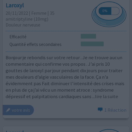
Laroxyl
20/11/2022 | Femme | 35
amitriptyline (10mg)
Douleur nerveuse
Efficacité
Quantité effets secondaires
Bonjour je rebondis sur votre retour . Je ne trouve aucun
commentaire qui confirme vos propos . J’ai pris 10
gouttes de laroxyl par jour pendant dix jours pour traiter
mes douleurs d’algie vasculaires de la face. Ça n’a
évidemment pas Fait diminuer l’intensité des crises mais
en plus de ça j’ai vécu un moment atroce : syndrome
dépressif et palpitations cardiaques sans
...lire la suite
1 Réaction
votre avis