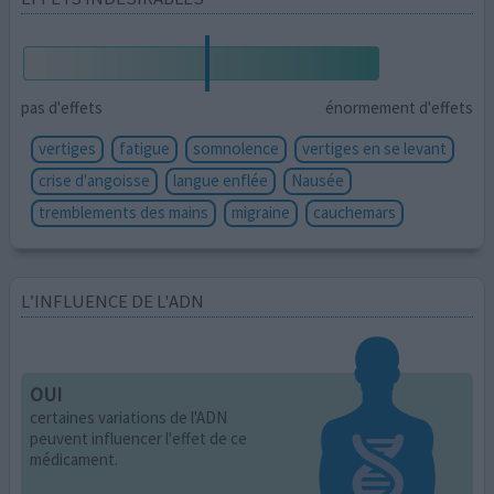
pas d'effets
énormement d'effets
vertiges
fatigue
somnolence
vertiges en se levant
crise d'angoisse
langue enflée
Nausée
tremblements des mains
migraine
cauchemars
L’INFLUENCE DE L'ADN
OUI
certaines variations de l'ADN
peuvent influencer l'effet de ce
médicament.