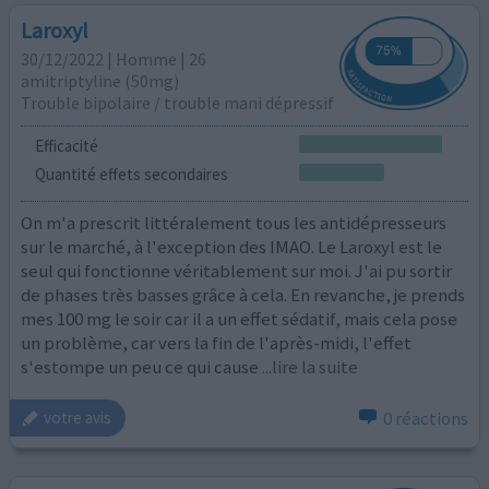
Laroxyl
30/12/2022 | Homme | 26
amitriptyline (50mg)
Trouble bipolaire / trouble mani dépressif
Efficacité
Quantité effets secondaires
On m'a prescrit littéralement tous les antidépresseurs
sur le marché, à l'exception des IMAO. Le Laroxyl est le
seul qui fonctionne véritablement sur moi. J'ai pu sortir
de phases très basses grâce à cela. En revanche, je prends
mes 100 mg le soir car il a un effet sédatif, mais cela pose
un problème, car vers la fin de l'après-midi, l'effet
s'estompe un peu ce qui cause
...lire la suite
0 réactions
votre avis