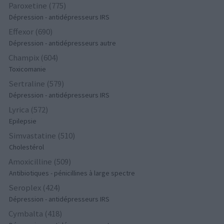
Paroxetine (775)
Dépression - antidépresseurs IRS
Effexor (690)
Dépression - antidépresseurs autre
Champix (604)
Toxicomanie
Sertraline (579)
Dépression - antidépresseurs IRS
Lyrica (572)
Epilepsie
Simvastatine (510)
Cholestérol
Amoxicilline (509)
Antibiotiques - pénicillines à large spectre
Seroplex (424)
Dépression - antidépresseurs IRS
Cymbalta (418)