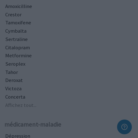
Amoxicilline
Crestor
Tamoxifene
Cymbalta
Sertraline
Citalopram
Metformine
Seroplex
Tahor
Deroxat
Victoza
Concerta
Affichez tout...
médicament-maladie
Dépression