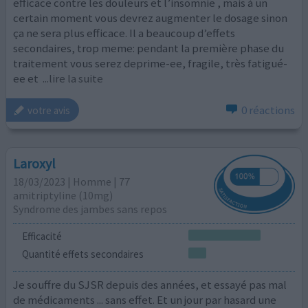
efficace contre les douleurs et l’insomnie , mais à un
certain moment vous devrez augmenter le dosage sinon
ça ne sera plus efficace. Il a beaucoup d’effets
secondaires, trop meme: pendant la première phase du
traitement vous serez deprime-ee, fragile, très fatigué-
ee et
...lire la suite
0 réactions
votre avis
Laroxyl
18/03/2023 | Homme | 77
amitriptyline (10mg)
Syndrome des jambes sans repos
Efficacité
Quantité effets secondaires
Je souffre du SJSR depuis des années, et essayé pas mal
de médicaments ... sans effet. Et un jour par hasard une