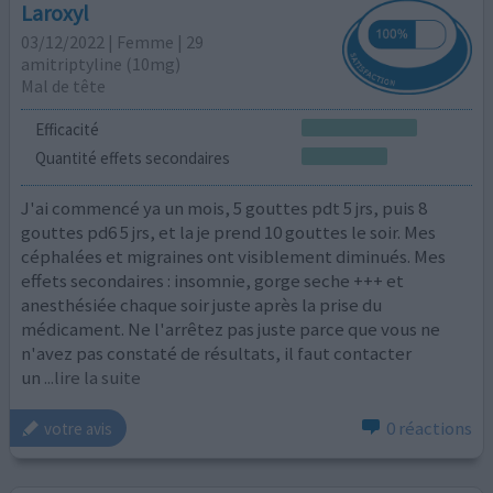
Laroxyl
03/12/2022 | Femme | 29
amitriptyline (10mg)
Mal de tête
Efficacité
Quantité effets secondaires
J'ai commencé ya un mois, 5 gouttes pdt 5 jrs, puis 8
gouttes pd6 5 jrs, et la je prend 10 gouttes le soir. Mes
céphalées et migraines ont visiblement diminués. Mes
effets secondaires : insomnie, gorge seche +++ et
anesthésiée chaque soir juste après la prise du
médicament. Ne l'arrêtez pas juste parce que vous ne
n'avez pas constaté de résultats, il faut contacter
un
...lire la suite
0 réactions
votre avis