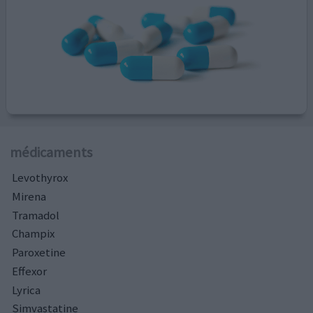
médicaments
Levothyrox
Mirena
Tramadol
Champix
Paroxetine
Effexor
Lyrica
Simvastatine