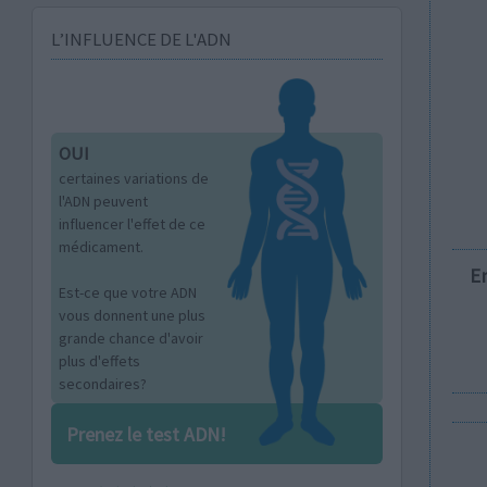
L’INFLUENCE DE L'ADN
OUI
certaines variations de
l'ADN peuvent
influencer l'effet de ce
médicament.
E
Est-ce que votre ADN
vous donnent une plus
grande chance d'avoir
plus d'effets
secondaires?
Prenez le test ADN!