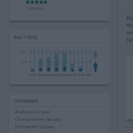
(49 avis)
Bo
No
per
ÂGE + SEXE
tie
COMPARER
Anafranil
(77 avis)
Clomipramine
(66 avis)
Prothiaden
(20 avis)