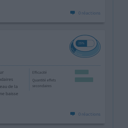
0 réactions
ur
Efficacité
ndaires
Quantité effets
eau de la
secondaires
ne baisse
0 réactions