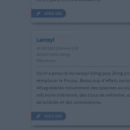
votre avis
Laroxyl
18/04/2021 | Homme | 20
amitriptyline (25mg)
Dépression
On m'a prescrit du laroxyl 50mg puis 25mg po
remplacer le Prozac. Beaucoup d'effets seco
désagréables notamment des spasmes au niv
mâchoire inférieure, des trous de mémoire, u
de la libido et des somnolences.
votre avis