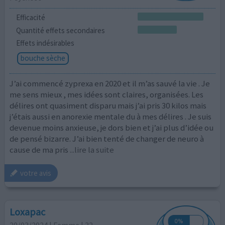
Efficacité
Quantité effets secondaires
Effets indésirables
bouche sèche
J’ai commencé zyprexa en 2020 et il m’as sauvé la vie . Je
me sens mieux , mes idées sont claires, organisées. Les
délires ont quasiment disparu mais j’ai pris 30 kilos mais
j’étais aussi en anorexie mentale du à mes délires . Je suis
devenue moins anxieuse, je dors bien et j’ai plus d’idée ou
de pensé bizarre. J’ai bien tenté de changer de neuro à
cause de ma pris
...lire la suite
votre avis
Loxapac
20/03/2024 | Femme | 32