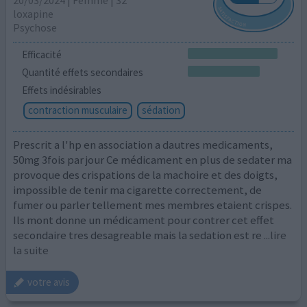
loxapine
Psychose
Efficacité
Quantité effets secondaires
Effets indésirables
contraction musculaire
sédation
Prescrit a l'hp en association a dautres medicaments,
50mg 3fois par jour Ce médicament en plus de sedater ma
provoque des crispations de la machoire et des doigts,
impossible de tenir ma cigarette correctement, de
fumer ou parler tellement mes membres etaient crispes.
Ils mont donne un médicament pour contrer cet effet
secondaire tres desagreable mais la sedation est re
...lire
la suite
votre avis