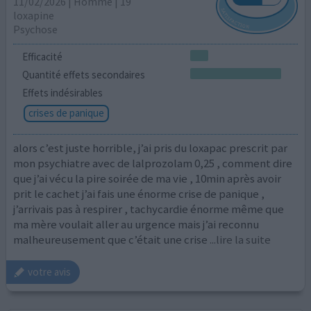
11/02/2026 | Homme | 19
loxapine
Psychose
Efficacité
Quantité effets secondaires
Effets indésirables
crises de panique
alors c’est juste horrible, j’ai pris du loxapac prescrit par
mon psychiatre avec de lalprozolam 0,25 , comment dire
que j’ai vécu la pire soirée de ma vie , 10min après avoir
prit le cachet j’ai fais une énorme crise de panique ,
j’arrivais pas à respirer , tachycardie énorme même que
ma mère voulait aller au urgence mais j’ai reconnu
malheureusement que c’était une crise
...lire la suite
votre avis