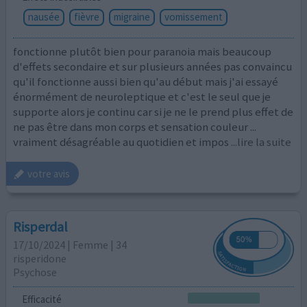
nausée
fièvre
migraine
vomissement
fonctionne plutôt bien pour paranoia mais beaucoup
d'effets secondaire et sur plusieurs années pas convaincu
qu'il fonctionne aussi bien qu'au début mais j'ai essayé
énormément de neuroleptique et c'est le seul que je
supporte alors je continu car si je ne le prend plus effet de
ne pas être dans mon corps et sensation couleur ...
vraiment désagréable au quotidien et impos
...lire la suite
votre avis
Risperdal
17/10/2024 | Femme | 34
risperidone
Psychose
Efficacité