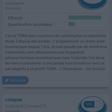
olanzapine
Psychose
Efficacité
Quantité effets secondaires
J'ai un TDAH avec suspicion de cyclothymie ou bipolarité
stade 2 depuis des années. J'ai également un stress post-
traumatique depuis 7 ans. Je suis passée par de nombreux
traitements anti-dépresseurs par le passé et
antipsychotique neuroleptique type Sulpiride. Ces deux
derniers traitements n'ont jamais fonctionné sur moi car
pas adaptés à un profil TDAH... L'Olanzapine
...lire la suite
votre avis
Loxapac
10/05/2026 | Femme | 75
loxapine