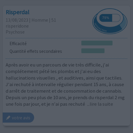
Risperdal
13/08/2023 | Homme | 51
risperidone
Psychose
Efficacité
Quantité effets secondaires
Après avoir eu un parcours de vie très difficile, j'ai
complétement pété les plombs et j'ai eu des
hallucinations visuelles , et auditives, ainsi que tactiles.
J'ai rechuté à intervalle régulier pendant 15 ans, à cause
d arrêt de traitement et de consommation de cannabis.
Depuis un peu plus de 10 ans, je prends du risperdal 2 mg
une fois par jour, et je n'ai pas rechuté
...lire la suite
votre avis