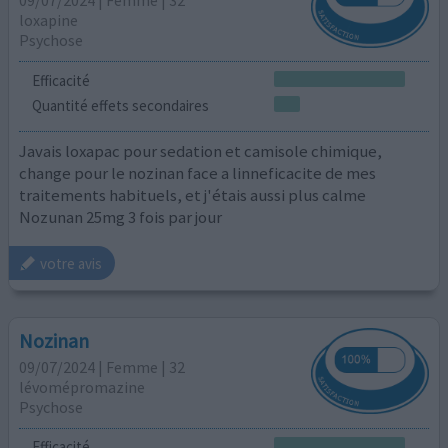
09/07/2024 | Femme | 32
loxapine
Psychose
Efficacité
Quantité effets secondaires
Javais loxapac pour sedation et camisole chimique,
change pour le nozinan face a linneficacite de mes
traitements habituels, et j'étais aussi plus calme
Nozunan 25mg 3 fois par jour
votre avis
Nozinan
09/07/2024 | Femme | 32
lévomépromazine
Psychose
Efficacité