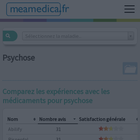
Sélectionnez la maladie...
Psychose
Comparez les expériences avec les
médicaments pour
psychose
Nom
Nombre avis
Satisfaction générale
Abilify
31
Risperdal
31