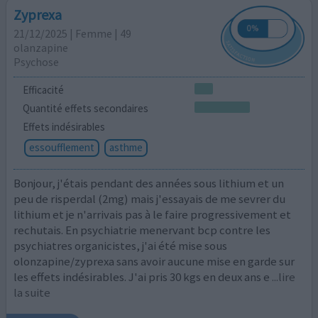
Zyprexa
21/12/2025 | Femme | 49
olanzapine
Psychose
Efficacité
Quantité effets secondaires
Effets indésirables
essoufflement
asthme
Bonjour, j'étais pendant des années sous lithium et un
peu de risperdal (2mg) mais j'essayais de me sevrer du
lithium et je n'arrivais pas à le faire progressivement et
rechutais. En psychiatrie menervant bcp contre les
psychiatres organicistes, j'ai été mise sous
olonzapine/zyprexa sans avoir aucune mise en garde sur
les effets indésirables. J'ai pris 30 kgs en deux ans e
...lire
la suite