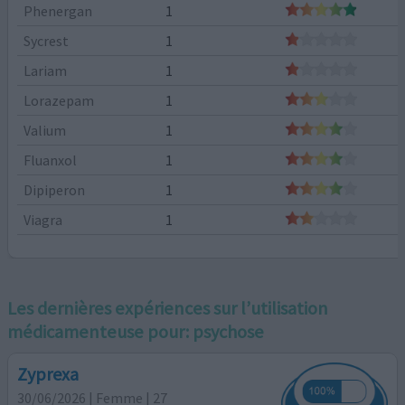
Phenergan
1
Sycrest
1
Lariam
1
Lorazepam
1
Valium
1
Fluanxol
1
Dipiperon
1
Viagra
1
Les dernières expériences sur l’utilisation
médicamenteuse pour:
psychose
Zyprexa
30/06/2026 | Femme | 27