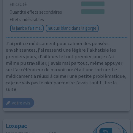
Efficacité
Quantité effets secondaires
Effets indésirables
la jambe fait mal
mucus blanc dans la gorge
J'ai prit ce médicament pour calmer des pensées
envahissantes, j'ai ressenti une légère l'akhatisie les
premiers jours, d'ailleurs le tout premier jour je n'ai
même pu travailler, j'avais mal partout, même appuyer
sur l'accélérateur de ma voiture était une torture. Le
médicament a réussi à calmer une petite problèmatique,
ça je ne vais pas le nier parcontre j'avais tout l
...lire la
suite
votre avis
Loxapac