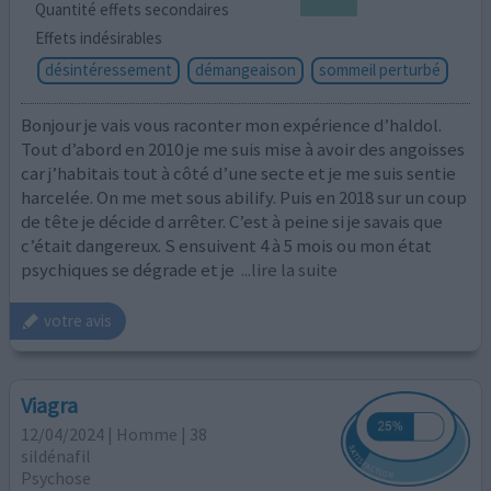
Quantité effets secondaires
Effets indésirables
désintéressement
démangeaison
sommeil perturbé
Bonjour je vais vous raconter mon expérience d’haldol.
Tout d’abord en 2010 je me suis mise à avoir des angoisses
car j’habitais tout à côté d’une secte et je me suis sentie
harcelée. On me met sous abilify. Puis en 2018 sur un coup
de tête je décide d arrêter. C’est à peine si je savais que
c’était dangereux. S ensuivent 4 à 5 mois ou mon état
psychiques se dégrade et je
...lire la suite
votre avis
Viagra
12/04/2024 | Homme | 38
sildénafil
Psychose