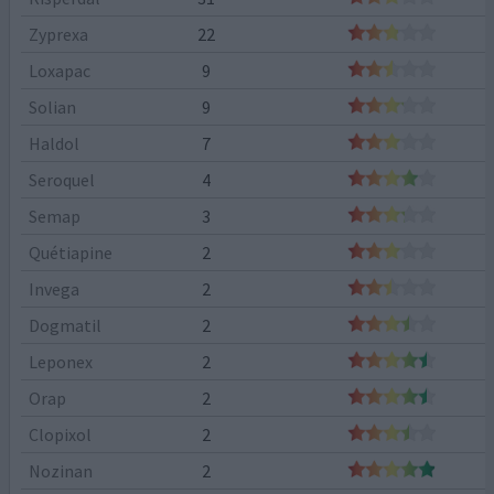
Zyprexa
22
Loxapac
9
Solian
9
Haldol
7
Seroquel
4
Semap
3
Quétiapine
2
Invega
2
Dogmatil
2
Leponex
2
Orap
2
Clopixol
2
Nozinan
2