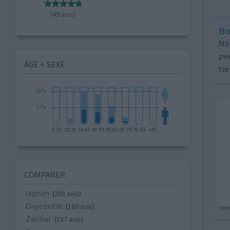
(49 avis)
Bo
No
per
ÂGE + SEXE
tie
COMPARER
Ixprim
(203 avis)
Oxycontin
(160 avis)
Zaldiar
(137 avis)