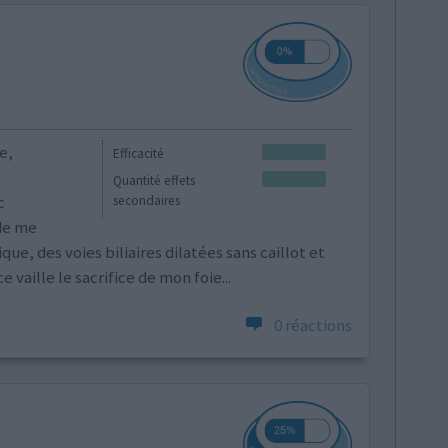
e,
Efficacité
Quantité effets
c
secondaires
 de me
e, des voies biliaires dilatées sans caillot et
 vaille le sacrifice de mon foie...
0 réactions