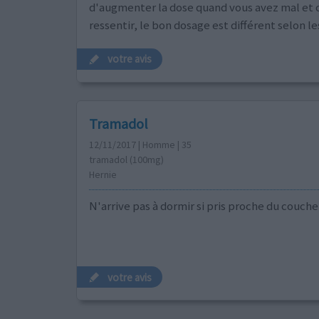
d'augmenter la dose quand vous avez mal et c'
ressentir, le bon dosage est différent selon 
votre avis
Tramadol
12/11/2017 | Homme | 35
tramadol (100mg)
Hernie
N'arrive pas à dormir si pris proche du coucher
votre avis