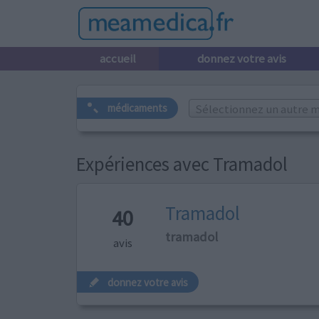
accueil
donnez votre avis
Sélectionnez un autre m
médicaments
Expériences avec Tramadol
Tramadol
40
tramadol
avis
donnez votre avis