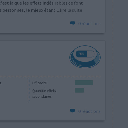
est la que les effets indésirables ce font
les personnes, le mieux étant
...lire la suite
0 réactions
.
Efficacité
Quantité effets
secondaires
0 réactions