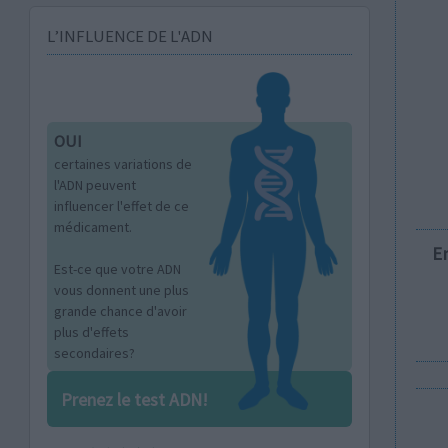
L’INFLUENCE DE L'ADN
OUI
certaines variations de
l'ADN peuvent
influencer l'effet de ce
médicament.
E
Est-ce que votre ADN
vous donnent une plus
grande chance d'avoir
plus d'effets
secondaires?
Prenez le test ADN!