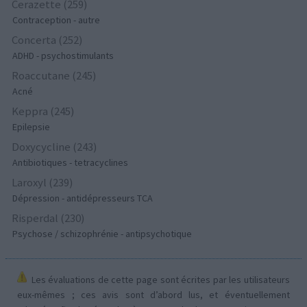
Cerazette (259)
Contraception - autre
Concerta (252)
ADHD - psychostimulants
Roaccutane (245)
Acné
Keppra (245)
Epilepsie
Doxycycline (243)
Antibiotiques - tetracyclines
Laroxyl (239)
Dépression - antidépresseurs TCA
Risperdal (230)
Psychose / schizophrénie - antipsychotique
Les évaluations de cette page sont écrites par les utilisateurs
eux-mêmes ; ces avis sont d’abord lus, et éventuellement