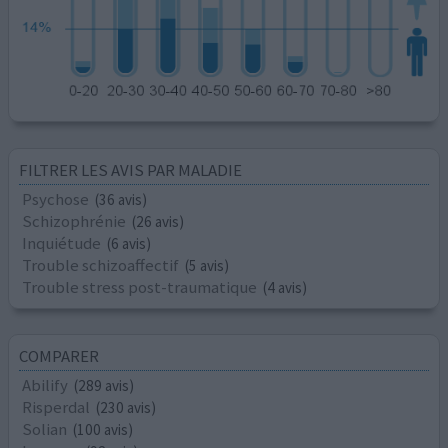
FILTRER LES AVIS PAR MALADIE
Psychose
(36 avis)
Schizophrénie
(26 avis)
Inquiétude
(6 avis)
Trouble schizoaffectif
(5 avis)
Trouble stress post-traumatique
(4 avis)
COMPARER
Abilify
(289 avis)
Risperdal
(230 avis)
Solian
(100 avis)