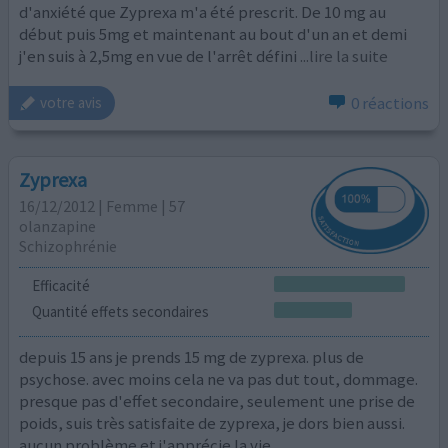
d'anxiété que Zyprexa m'a été prescrit. De 10 mg au
début puis 5mg et maintenant au bout d'un an et demi
j'en suis à 2,5mg en vue de l'arrêt défini
...lire la suite
0 réactions
votre avis
Zyprexa
16/12/2012 | Femme | 57
olanzapine
Schizophrénie
Efficacité
Quantité effets secondaires
depuis 15 ans je prends 15 mg de zyprexa. plus de
psychose. avec moins cela ne va pas dut tout, dommage.
presque pas d'effet secondaire, seulement une prise de
poids, suis très satisfaite de zyprexa, je dors bien aussi.
aucun problème et j'apprécie la vie.