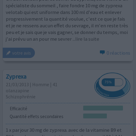
spécialiste du sommeil , faire fondre 10 mg de zyprexa
velotab qui est uniforme dans 100 ml d'eau et enlever
progressivement la quantité voulue, c'est ce que je fais
et je ne ressens aucun effet du sevrage, il m'en reste très
peu et je sais que je vais gagner, se donner du temps, moi
j'ai prévu un an pour me sevrer
...lire la suite
0 réactions
votre avis
Zyprexa
21/03/2013 | Homme | 41
olanzapine
Schizophrénie
Efficacité
Quantité effets secondaires
1 x par jour 30 mg de zyprexa. avec de la vitamine B9 et