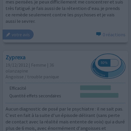
mes pensées. je peux difficilement me concentrer et suis
très fatigué. je fais aussi de la rétention d'eau. je prends
ce remède seulement contre les psychoses et je vais
aussi le sevrer.
0 réactions
votre avis
Zyprexa
19/12/2012 | Femme | 36
olanzapine
Angoisse / trouble panique
Efficacité
Quantité effets secondaires
Aucun diagnostic de posé par le psychiatre : il ne sait pas.
C'est en fait à la suite d'un épisode délirant (sans perte
de contact avec la réalité mais entente de voix) qui a duré
plus de 6 mois, avec énormément d'angoisses et