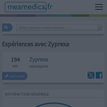
Sélectionnez médicament...
Expériences avec Zyprexa
Zyprexa
194
olanzapine
avis
votre avis
SATISFACTION GÉNÉRALE