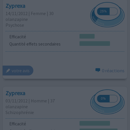
Zyprexa
14/11/2012 | Femme | 30
olanzapine
Psychose
Efficacité
Quantité effets secondaires
0 réactions
votre avis
Zyprexa
03/11/2012 | Homme | 37
olanzapine
Schizophrénie
Efficacité