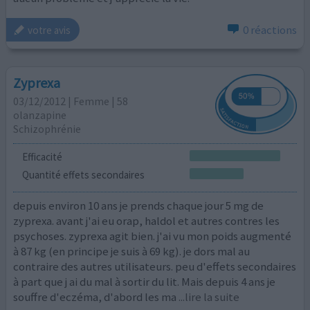
0 réactions
votre avis
Zyprexa
03/12/2012 | Femme | 58
olanzapine
Schizophrénie
Efficacité
Quantité effets secondaires
depuis environ 10 ans je prends chaque jour 5 mg de
zyprexa. avant j'ai eu orap, haldol et autres contres les
psychoses. zyprexa agit bien. j'ai vu mon poids augmenté
à 87 kg (en principe je suis à 69 kg). je dors mal au
contraire des autres utilisateurs. peu d'effets secondaires
à part que j ai du mal à sortir du lit. Mais depuis 4 ans je
souffre d'eczéma, d'abord les ma
...lire la suite