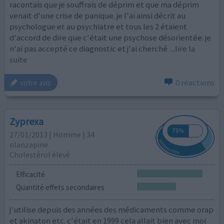
racontais que je souffrais de déprim et que ma déprim
venait d'une crise de panique. je l'ai ainsi décrit au
psychologue et au psychiatre et tous les 2 étaient
d'accord de dire que c'était une psychose désorientée. je
n'ai pas accepté ce diagnostic et j'ai cherché
...lire la
suite
0 réactions
votre avis
Zyprexa
27/01/2013 | Homme | 34
olanzapine
Cholestérol élevé
Efficacité
Quantité effets secondaires
j'utilise depuis des années des médicaments comme orap
et akinaton etc. c'était en 1999 cela allait bien avec moi