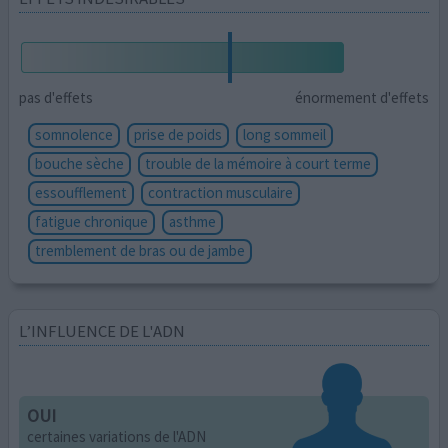
pas d'effets
énormement d'effets
somnolence
prise de poids
long sommeil
bouche sèche
trouble de la mémoire à court terme
essoufflement
contraction musculaire
fatigue chronique
asthme
tremblement de bras ou de jambe
L’INFLUENCE DE L'ADN
OUI
certaines variations de l'ADN