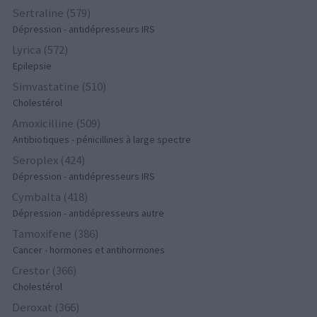
Sertraline (579)
Dépression - antidépresseurs IRS
Lyrica (572)
Epilepsie
Simvastatine (510)
Cholestérol
Amoxicilline (509)
Antibiotiques - pénicillines à large spectre
Seroplex (424)
Dépression - antidépresseurs IRS
Cymbalta (418)
Dépression - antidépresseurs autre
Tamoxifene (386)
Cancer - hormones et antihormones
Crestor (366)
Cholestérol
Deroxat (366)