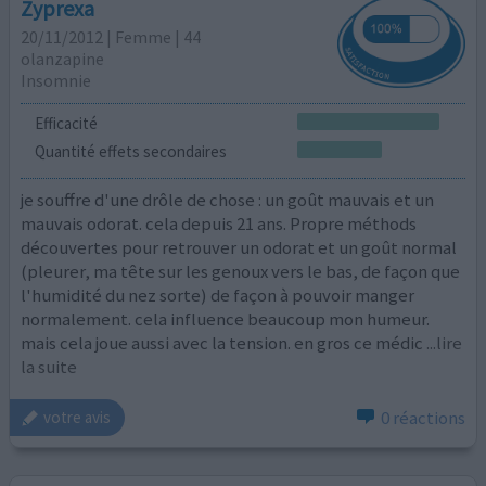
Zyprexa
20/11/2012 | Femme | 44
olanzapine
Insomnie
Efficacité
Quantité effets secondaires
je souffre d'une drôle de chose : un goût mauvais et un
mauvais odorat. cela depuis 21 ans. Propre méthods
découvertes pour retrouver un odorat et un goût normal
(pleurer, ma tête sur les genoux vers le bas, de façon que
l'humidité du nez sorte) de façon à pouvoir manger
normalement. cela influence beaucoup mon humeur.
mais cela joue aussi avec la tension. en gros ce médic
...lire
la suite
0 réactions
votre avis