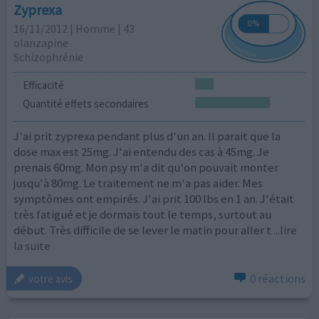
Zyprexa
16/11/2012 | Homme | 43
olanzapine
Schizophrénie
Efficacité
Quantité effets secondaires
J'ai prit zyprexa pendant plus d'un an. Il parait que la
dose max est 25mg. J'ai entendu des cas à 45mg. Je
prenais 60mg. Mon psy m'a dit qu'on pouvait monter
jusqu'à 80mg. Le traitement ne m'a pas aider. Mes
symptômes ont empirés. J'ai prit 100 lbs en 1 an. J'était
très fatigué et je dormais tout le temps, surtout au
début. Très difficile de se lever le matin pour aller t
...lire
la suite
0 réactions
votre avis