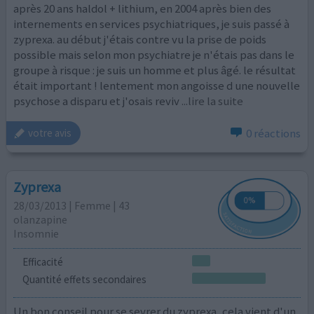
après 20 ans haldol + lithium, en 2004 après bien des
internements en services psychiatriques, je suis passé à
zyprexa. au début j'étais contre vu la prise de poids
possible mais selon mon psychiatre je n'étais pas dans le
groupe à risque : je suis un homme et plus âgé. le résultat
était important ! lentement mon angoisse d une nouvelle
psychose a disparu et j'osais reviv
...lire la suite
0 réactions
votre avis
Zyprexa
28/03/2013 | Femme | 43
olanzapine
Insomnie
Efficacité
Quantité effets secondaires
Un bon conseil pour se sevrer du zyprexa, cela vient d'un