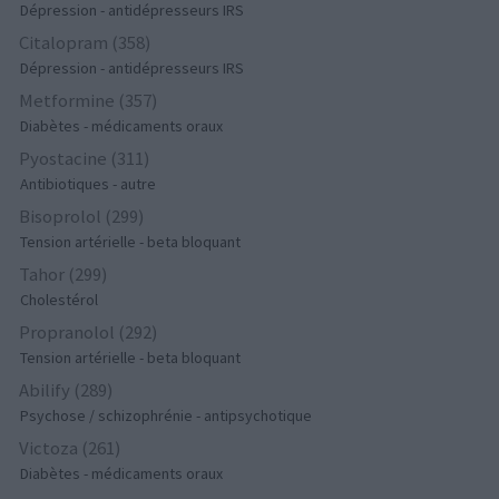
Dépression - antidépresseurs IRS
Citalopram (358)
Dépression - antidépresseurs IRS
Metformine (357)
Diabètes - médicaments oraux
Pyostacine (311)
Antibiotiques - autre
Bisoprolol (299)
Tension artérielle - beta bloquant
Tahor (299)
Cholestérol
Propranolol (292)
Tension artérielle - beta bloquant
Abilify (289)
Psychose / schizophrénie - antipsychotique
Victoza (261)
Diabètes - médicaments oraux