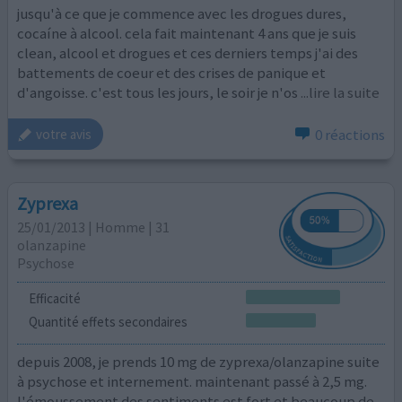
jusqu'à ce que je commence avec les drogues dures,
cocaíne à alcool. cela fait maintenant 4 ans que je suis
clean, alcool et drogues et ces derniers temps j'ai des
battements de coeur et des crises de panique et
d'angoisse. c'est tous les jours, le soir je n'os
...lire la suite
0 réactions
votre avis
Zyprexa
25/01/2013 | Homme | 31
olanzapine
Psychose
Efficacité
Quantité effets secondaires
depuis 2008, je prends 10 mg de zyprexa/olanzapine suite
à psychose et internement. maintenant passé à 2,5 mg.
l'émoussement des sentiments est fort et beaucoup de