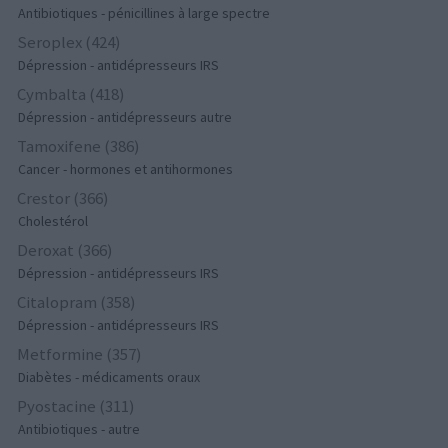
Antibiotiques - pénicillines à large spectre
Seroplex (424)
Dépression - antidépresseurs IRS
Cymbalta (418)
Dépression - antidépresseurs autre
Tamoxifene (386)
Cancer - hormones et antihormones
Crestor (366)
Cholestérol
Deroxat (366)
Dépression - antidépresseurs IRS
Citalopram (358)
Dépression - antidépresseurs IRS
Metformine (357)
Diabètes - médicaments oraux
Pyostacine (311)
Antibiotiques - autre