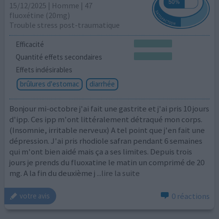
15/12/2025 | Homme | 47
fluoxétine (20mg)
Trouble stress post-traumatique
Efficacité
Quantité effets secondaires
Effets indésirables
brûlures d'estomac
diarrhée
Bonjour mi-octobre j'ai fait une gastrite et j'ai pris 10 jours
d'ipp. Ces ipp m'ont littéralement détraqué mon corps.
(Insomnie, irritable nerveux) A tel point que j'en fait une
dépression. J'ai pris rhodiole safran pendant 6 semaines
qui m'ont bien aidé mais ça a ses limites. Depuis trois
jours je prends du fluoxatine le matin un comprimé de 20
mg. A la fin du deuxième j
...lire la suite
0 réactions
votre avis