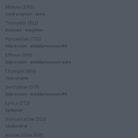
Mirena (1581)
Contraception - autre
Tramadol (932)
Douleurs - morphine
Paroxetine (775)
Dépression - antidépresseurs IRS
Effexor (690)
Dépression - antidépresseurs autre
Champix (604)
Toxicomanie
Sertraline (579)
Dépression - antidépresseurs IRS
Lyrica (572)
Epilepsie
Simvastatine (510)
Cholestérol
Amoxicilline (509)