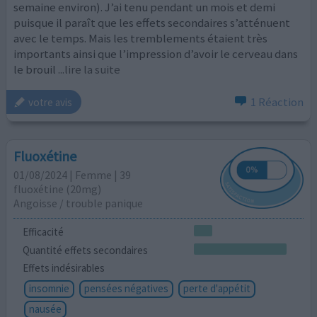
semaine environ). J’ai tenu pendant un mois et demi
puisque il paraît que les effets secondaires s’atténuent
avec le temps. Mais les tremblements étaient très
importants ainsi que l’impression d’avoir le cerveau dans
le brouil
...lire la suite
1 Réaction
votre avis
Fluoxétine
01/08/2024 | Femme | 39
fluoxétine (20mg)
Angoisse / trouble panique
Efficacité
Quantité effets secondaires
Effets indésirables
insomnie
pensées négatives
perte d'appétit
nausée