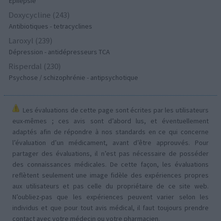
Epilepsie
Doxycycline (243)
Antibiotiques - tetracyclines
Laroxyl (239)
Dépression - antidépresseurs TCA
Risperdal (230)
Psychose / schizophrénie - antipsychotique
Les évaluations de cette page sont écrites par les utilisateurs
eux-mêmes ; ces avis sont d’abord lus, et éventuellement
adaptés afin de répondre à nos standards en ce qui concerne
l’évaluation d’un médicament, avant d’être approuvés. Pour
partager des évaluations, il n’est pas nécessaire de posséder
des connaissances médicales. De cette façon, les évaluations
reflètent seulement une image fidèle des expériences propres
aux utilisateurs et pas celle du propriétaire de ce site web.
N’oubliez-pas que les expériences peuvent varier selon les
individus et que pour tout avis médical, il faut toujours prendre
contact avec votre médecin ou votre pharmacien.