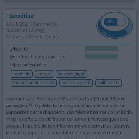
Fluoxétine
26/11/2024 | Femme | 51
fluoxétine (20mg)
Angoisse / trouble panique
Efficacité
Quantité effets secondaires
Effets indésirables
insomnie
fatigue
diarrhée aiguë
diminution de la libido
perte d'appétit
baillements
commencé en Octobre 2024 d'abord 5ml/ j puis 10 puis
passage a 20mg debuts lents pour s'assurer de bien le
supporter perte d'appetit, diarhées et baisse de la libido
mais les effets positifs sont tellement fantastiques que
ça vaut la peine de tenir les premieres semaines. a suivre .
je m'interroge sur la possibilité de boire du vin ou du