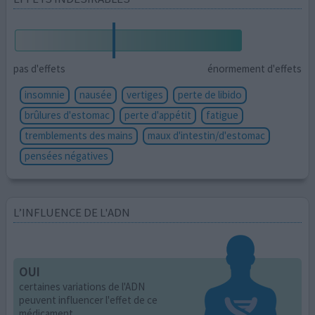
pas d'effets
énormement d'effets
insomnie
nausée
vertiges
perte de libido
brûlures d'estomac
perte d'appétit
fatigue
tremblements des mains
maux d'intestin/d'estomac
pensées négatives
L’INFLUENCE DE L'ADN
OUI
certaines variations de l'ADN
peuvent influencer l'effet de ce
médicament.