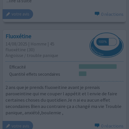
...lire la suite
0 réactions
votre avis
Fluoxétine
14/08/2025 | Homme | 45
fluoxétine (30)
Angoisse / trouble panique
Efficacité
Quantité effets secondaires
2 ans que je prends fluoxeitine avant je prenais
paroxeintine qui me couper l appétit et l envie de faire
certaines choses du quotidien Je n ai eu aucun effet
secondaires Bien au contraire ça a changé ma vie Trouble
panique, anxiété,boulemie ,
0 réactions
votre avis