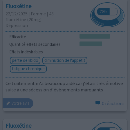
Fluoxétine
22/12/2025 | Femme | 48
fluoxétine (20mg)
Dépression
Efficacité
Quantité effets secondaires
Effets indésirables
perte de libido
diminution de l'appétit
fatigue chronique
Ce traitement m'a beaucoup aidé car j'étais très émotive
suite à une sécession d'évènements marquants
0 réactions
votre avis
Fluoxétine