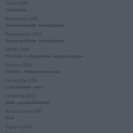
Tahor (299)
Cholestérol
Bisoprolol (299)
Tension artérielle - beta bloquant
Propranolol (292)
Tension artérielle - beta bloquant
Abilify (289)
Psychose / schizophrénie - antipsychotique
Victoza (261)
Diabètes - médicaments oraux
Cerazette (259)
Contraception - autre
Concerta (252)
ADHD - psychostimulants
Roaccutane (245)
Acné
Keppra (245)