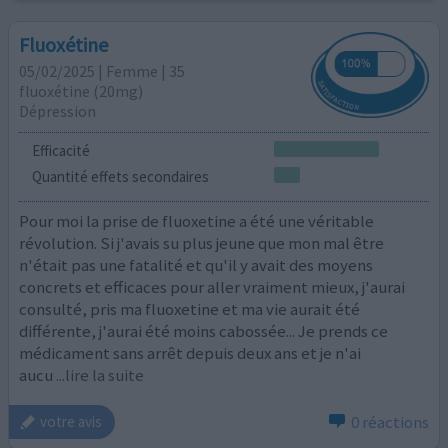
Fluoxétine
05/02/2025 | Femme | 35
fluoxétine (20mg)
Dépression
Efficacité
Quantité effets secondaires
Pour moi la prise de fluoxetine a été une véritable
révolution. Si j'avais su plus jeune que mon mal être
n'était pas une fatalité et qu'il y avait des moyens
concrets et efficaces pour aller vraiment mieux, j'aurai
consulté, pris ma fluoxetine et ma vie aurait été
différente, j'aurai été moins cabossée... Je prends ce
médicament sans arrêt depuis deux ans et je n'ai
aucu
...lire la suite
0 réactions
votre avis