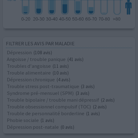
FILTRER LES AVIS PAR MALADIE
Dépression
(108 avis)
Angoisse / trouble panique
(41 avis)
Troubles d'angoisse
(11 avis)
Trouble alimentaire
(10 avis)
Dépression chronique
(4 avis)
Trouble stress post-traumatique
(3 avis)
Syndrome pré-mensuel (SPM)
(3 avis)
Trouble bipolaire / trouble mani dépressif
(2 avis)
Trouble obsessionnel compulsif (TOC)
(2 avis)
Trouble de personnalité borderline
(1 avis)
Phobie sociale
(1 avis)
Dépression post-natale
(0 avis)