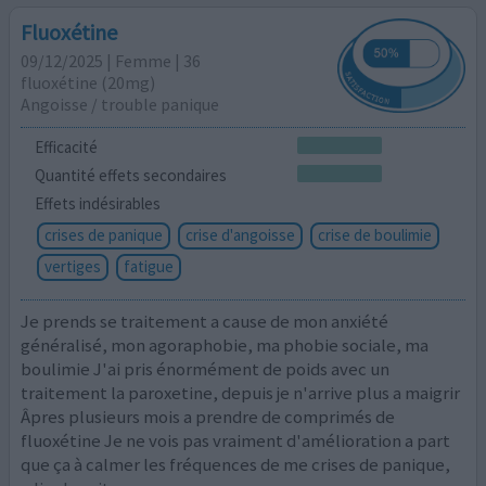
Fluoxétine
09/12/2025 | Femme | 36
fluoxétine (20mg)
Angoisse / trouble panique
Efficacité
Quantité effets secondaires
Effets indésirables
crises de panique
crise d'angoisse
crise de boulimie
vertiges
fatigue
Je prends se traitement a cause de mon anxiété
généralisé, mon agoraphobie, ma phobie sociale, ma
boulimie J'ai pris énormément de poids avec un
traitement la paroxetine, depuis je n'arrive plus a maigrir
Âpres plusieurs mois a prendre de comprimés de
fluoxétine Je ne vois pas vraiment d'amélioration a part
que ça à calmer les fréquences de me crises de panique,