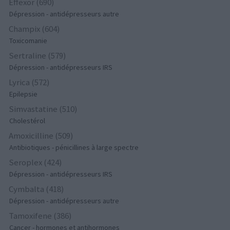
Effexor (690)
Dépression - antidépresseurs autre
Champix (604)
Toxicomanie
Sertraline (579)
Dépression - antidépresseurs IRS
Lyrica (572)
Epilepsie
Simvastatine (510)
Cholestérol
Amoxicilline (509)
Antibiotiques - pénicillines à large spectre
Seroplex (424)
Dépression - antidépresseurs IRS
Cymbalta (418)
Dépression - antidépresseurs autre
Tamoxifene (386)
Cancer - hormones et antihormones