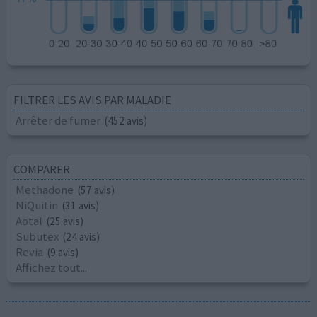
FILTRER LES AVIS PAR MALADIE
Arrêter de fumer
(452 avis)
COMPARER
Methadone
(57 avis)
NiQuitin
(31 avis)
Aotal
(25 avis)
Subutex
(24 avis)
Revia
(9 avis)
Affichez tout...