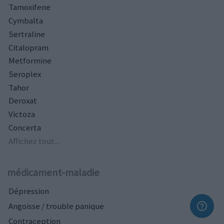
Tamoxifene
Cymbalta
Sertraline
Citalopram
Metformine
Seroplex
Tahor
Deroxat
Victoza
Concerta
Affichez tout...
médicament-maladie
Dépression
Angoisse / trouble panique
Contraception