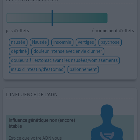
pas d'effets
énormement d'effets
nausée
Nausée
insomnie
vertiges
psychose
déprimé
douleur intense avec envie d'uriner
douleurs à l'estomac avant les nausées/vomissements
maux d'intestin/d'estomac
ballonnement
L’INFLUENCE DE L'ADN
Influence génétique non (encore)
établie
Est-ce que votre ADN vous