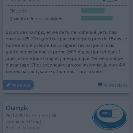
Efficacité
Quantité effets secondaires
6 jours de champix, envie de fumer diminué, je fumais
environs 25-30 cigarettes par jour depuis près de 18 ans, je
fume encore près de 10-12 cigarettes par jours mais
goûte moins bonne. je prend 2x0.5 mg par jour et dans 1
jours je prendrai 2x1mg et j'ai espoir que l'envie diminue
d'avantage. Effet secondaire; grosse insomnie, je dors 4-6
heures par nuit, saute d'humeur,
...lire la suite
0 réactions
votre avis
Champix
26/12/2015 | Homme | 46
varenicline (1mg)
Arrêter de fumer