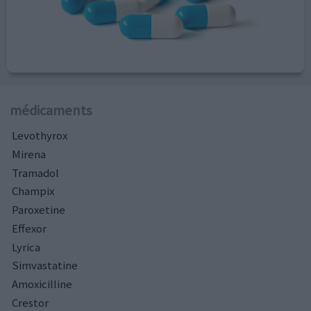
médicaments
Levothyrox
Mirena
Tramadol
Champix
Paroxetine
Effexor
Lyrica
Simvastatine
Amoxicilline
Crestor