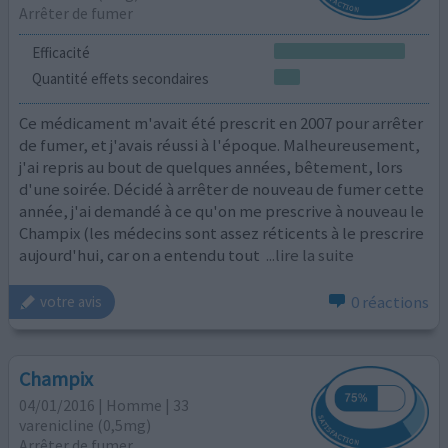
Arrêter de fumer
Efficacité
Quantité effets secondaires
Ce médicament m'avait été prescrit en 2007 pour arrêter
de fumer, et j'avais réussi à l'époque. Malheureusement,
j'ai repris au bout de quelques années, bêtement, lors
d'une soirée. Décidé à arrêter de nouveau de fumer cette
année, j'ai demandé à ce qu'on me prescrive à nouveau le
Champix (les médecins sont assez réticents à le prescrire
aujourd'hui, car on a entendu tout
...lire la suite
0 réactions
votre avis
Champix
04/01/2016 | Homme | 33
varenicline (0,5mg)
Arrêter de fumer