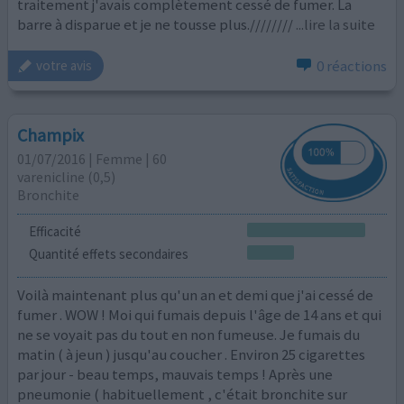
traitement j'avais complètement cessé de fumer. La
barre à disparue et je ne tousse plus.////////
...lire la suite
0 réactions
votre avis
Champix
01/07/2016 | Femme | 60
varenicline (0,5)
Bronchite
Efficacité
Quantité effets secondaires
Voilà maintenant plus qu'un an et demi que j'ai cessé de
fumer . WOW ! Moi qui fumais depuis l'âge de 14 ans et qui
ne se voyait pas du tout en non fumeuse. Je fumais du
matin ( à jeun ) jusqu'au coucher . Environ 25 cigarettes
par jour - beau temps, mauvais temps ! Après une
pneumonie ( habituellement , c'était bronchite sur