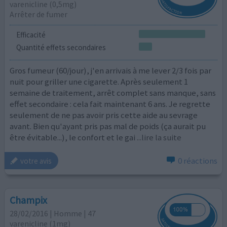
varenicline (0,5mg)
Arrêter de fumer
Efficacité
Quantité effets secondaires
Gros fumeur (60/jour), j'en arrivais à me lever 2/3 fois par
nuit pour griller une cigarette. Après seulement 1
semaine de traitement, arrêt complet sans manque, sans
effet secondaire : cela fait maintenant 6 ans. Je regrette
seulement de ne pas avoir pris cette aide au sevrage
avant. Bien qu'ayant pris pas mal de poids (ça aurait pu
être évitable...), le confort et le gai
...lire la suite
0 réactions
votre avis
Champix
28/02/2016 | Homme | 47
varenicline (1mg)