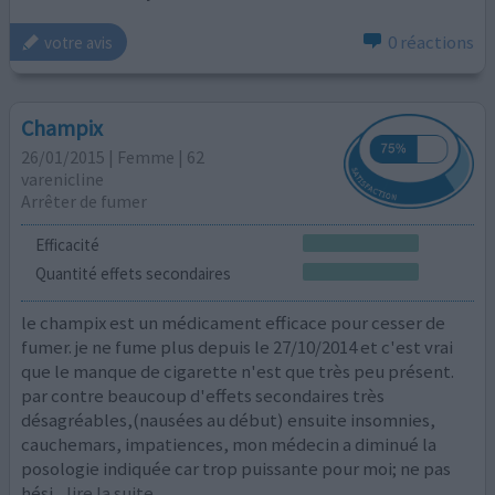
0 réactions
votre avis
Champix
26/01/2015 | Femme | 62
varenicline
Arrêter de fumer
Efficacité
Quantité effets secondaires
le champix est un médicament efficace pour cesser de
fumer. je ne fume plus depuis le 27/10/2014 et c'est vrai
que le manque de cigarette n'est que très peu présent.
par contre beaucoup d'effets secondaires très
désagréables,(nausées au début) ensuite insomnies,
cauchemars, impatiences, mon médecin a diminué la
posologie indiquée car trop puissante pour moi; ne pas
hési
...lire la suite