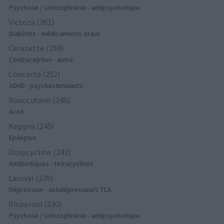
Psychose / schizophrénie - antipsychotique
Victoza (261)
Diabètes - médicaments oraux
Cerazette (259)
Contraception - autre
Concerta (252)
ADHD - psychostimulants
Roaccutane (245)
Acné
Keppra (245)
Epilepsie
Doxycycline (243)
Antibiotiques - tetracyclines
Laroxyl (239)
Dépression - antidépresseurs TCA
Risperdal (230)
Psychose / schizophrénie - antipsychotique