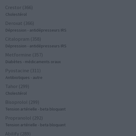
Crestor (366)
Cholestérol
Deroxat (366)
Dépression - antidépresseurs IRS
Citalopram (358)
Dépression - antidépresseurs IRS
Metformine (357)
Diabètes - médicaments oraux
Pyostacine (311)
Antibiotiques - autre
Tahor (299)
Cholestérol
Bisoprolol (299)
Tension artérielle - beta bloquant
Propranolol (292)
Tension artérielle - beta bloquant
Abilify (289)