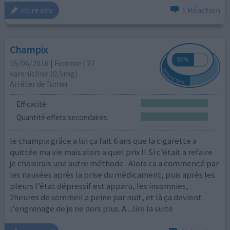
1 Réaction
votre avis
Champix
15/06/2016 | Femme | 27
varenicline (0,5mg)
Arrêter de fumer
Efficacité
Quantité effets secondaires
le champix grâce a lui ça fait 6 ans que la cigarette a
quittée ma vie mais alors a quel prix !! Si c’était a refaire
je choisirais une autre méthode . Alors ca a commencé par
les nausées après la prise du médicament, puis après les
pleurs l’état dépressif est apparu, les insomnies, :
2heures de sommeil a peine par nuit, et là ça devient
l'engrenage de je ne dors plus. A
...lire la suite