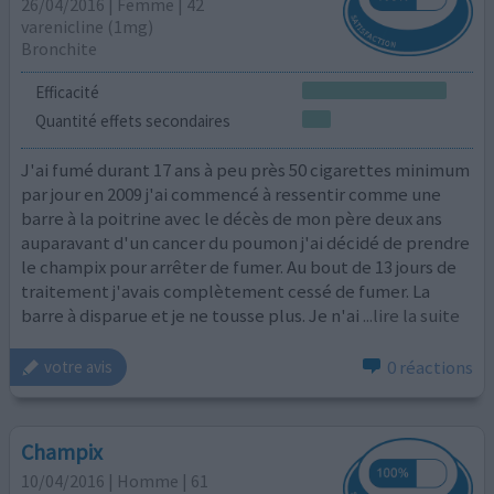
26/04/2016 | Femme | 42
varenicline (1mg)
Bronchite
Efficacité
Quantité effets secondaires
J'ai fumé durant 17 ans à peu près 50 cigarettes minimum
par jour en 2009 j'ai commencé à ressentir comme une
barre à la poitrine avec le décès de mon père deux ans
auparavant d'un cancer du poumon j'ai décidé de prendre
le champix pour arrêter de fumer. Au bout de 13 jours de
traitement j'avais complètement cessé de fumer. La
barre à disparue et je ne tousse plus. Je n'ai
...lire la suite
0 réactions
votre avis
Champix
10/04/2016 | Homme | 61