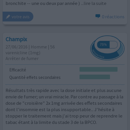
bronchite -- une ou deux par année )
...lire la suite
0 réactions
votre avis
Champix
27/06/2016 | Homme | 56
varenicline (1mg)
Arrêter de fumer
Efficacité
Quantité effets secondaires
Résultats très rapide avec la dose initiale et plus aucune
envie de fumer; un vrai miracle. Par contre au passage à la
dose de "croisière" 2x 1mg arrivée des effets secondaires
dont l'insomnie est la plus insupportable... J'hésite à
stopper le traitement mais j'ai trop peur de reprendre le
tabac étant à la limite du stade 3 de la BPCO.