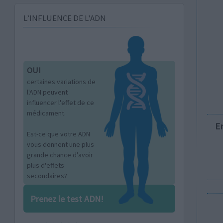
L’INFLUENCE DE L'ADN
OUI
certaines variations de
l'ADN peuvent
influencer l'effet de ce
médicament.
E
Est-ce que votre ADN
vous donnent une plus
grande chance d'avoir
plus d'effets
secondaires?
Prenez le test ADN!