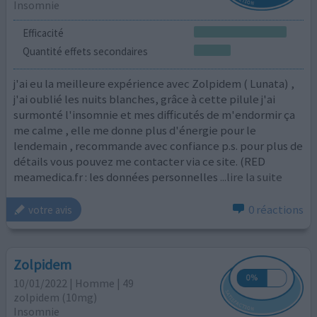
Insomnie
Efficacité
Quantité effets secondaires
j'ai eu la meilleure expérience avec Zolpidem ( Lunata) ,
j'ai oublié les nuits blanches, grâce à cette pilule j'ai
surmonté l'insomnie et mes difficutés de m'endormir ça
me calme , elle me donne plus d'énergie pour le
lendemain , recommande avec confiance p.s. pour plus de
détails vous pouvez me contacter via ce site. (RED
meamedica.fr : les données personnelles
...lire la suite
0 réactions
votre avis
Zolpidem
10/01/2022 | Homme | 49
zolpidem (10mg)
Insomnie