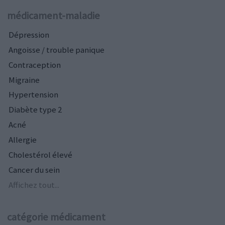
médicament-maladie
Dépression
Angoisse / trouble panique
Contraception
Migraine
Hypertension
Diabète type 2
Acné
Allergie
Cholestérol élevé
Cancer du sein
Affichez tout...
catégorie médicament