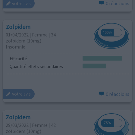
0 réactions
votre avis
Zolpidem
01/04/2022 | Femme | 34
zolpidem (10mg)
Insomnie
Efficacité
Quantité effets secondaires
0 réactions
votre avis
Zolpidem
29/03/2022 | Femme | 42
zolpidem (10mg)