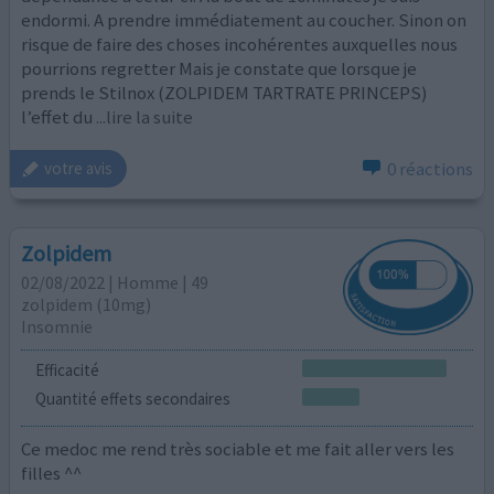
endormi. A prendre immédiatement au coucher. Sinon on
risque de faire des choses incohérentes auxquelles nous
pourrions regretter Mais je constate que lorsque je
prends le Stilnox (ZOLPIDEM TARTRATE PRINCEPS)
l’effet du
...lire la suite
0 réactions
votre avis
Zolpidem
02/08/2022 | Homme | 49
zolpidem (10mg)
Insomnie
Efficacité
Quantité effets secondaires
Ce medoc me rend très sociable et me fait aller vers les
filles ^^