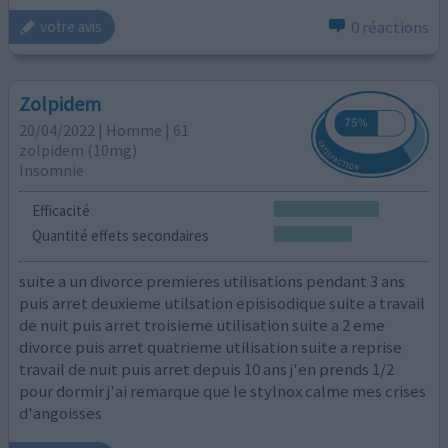
0 réactions
votre avis
Zolpidem
20/04/2022 | Homme | 61
zolpidem (10mg)
Insomnie
Efficacité
Quantité effets secondaires
suite a un divorce premieres utilisations pendant 3 ans
puis arret deuxieme utilsation episisodique suite a travail
de nuit puis arret troisieme utilisation suite a 2 eme
divorce puis arret quatrieme utilisation suite a reprise
travail de nuit puis arret depuis 10 ans j'en prends 1/2
pour dormir j'ai remarque que le stylnox calme mes crises
d'angoisses