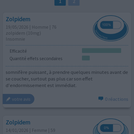
1
2
Zolpidem
19/05/2026 | Homme | 76
zolpidem (10mg)
Insomnie
Efficacité
Quantité effets secondaires
somnifère puissant, à prendre quelques minutes avant de
se coucher, surtout pas plus car son effet
d'endormissement est immédiat.
0 réactions
votre avis
Zolpidem
14/01/2026 | Femme | 59