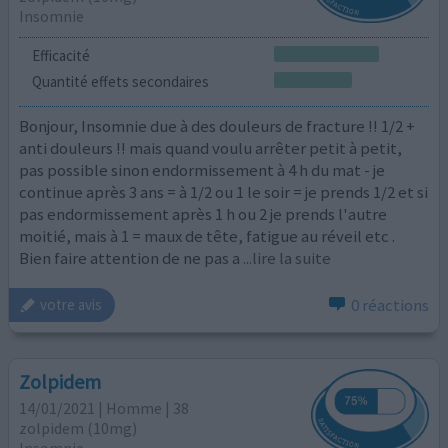
Insomnie
Efficacité
Quantité effets secondaires
Bonjour, Insomnie due à des douleurs de fracture !! 1/2 +
anti douleurs !! mais quand voulu arrêter petit à petit,
pas possible sinon endormissement à 4 h du mat - je
continue après 3 ans = à 1/2 ou 1 le soir = je prends 1/2 et si
pas endormissement après 1 h ou 2 je prends l'autre
moitié, mais à 1 = maux de tête, fatigue au réveil etc .
Bien faire attention de ne pas a
...lire la suite
0 réactions
votre avis
Zolpidem
14/01/2021 | Homme | 38
zolpidem (10mg)