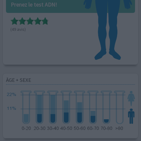
Prenez le test ADN!
(49 avis)
ÂGE + SEXE