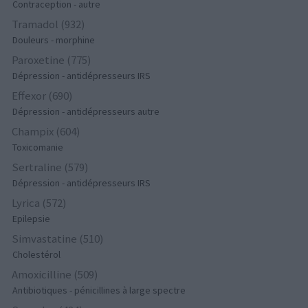
Contraception - autre
Tramadol (932)
Douleurs - morphine
Paroxetine (775)
Dépression - antidépresseurs IRS
Effexor (690)
Dépression - antidépresseurs autre
Champix (604)
Toxicomanie
Sertraline (579)
Dépression - antidépresseurs IRS
Lyrica (572)
Epilepsie
Simvastatine (510)
Cholestérol
Amoxicilline (509)
Antibiotiques - pénicillines à large spectre