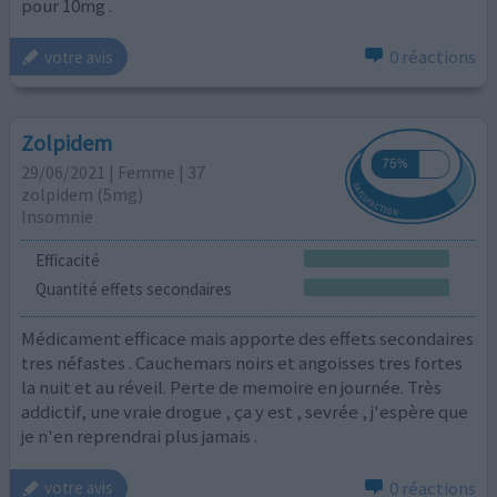
pour 10mg .
0 réactions
votre avis
Zolpidem
29/06/2021 | Femme | 37
zolpidem (5mg)
Insomnie
Efficacité
Quantité effets secondaires
Médicament efficace mais apporte des effets secondaires
tres néfastes . Cauchemars noirs et angoisses tres fortes
la nuit et au réveil. Perte de memoire en journée. Très
addictif, une vraie drogue , ça y est , sevrée , j'espère que
je n'en reprendrai plus jamais .
0 réactions
votre avis