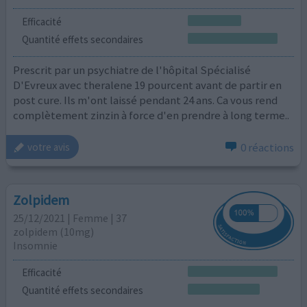
Efficacité
Quantité effets secondaires
Prescrit par un psychiatre de l'hôpital Spécialisé
D'Evreux avec theralene 19 pourcent avant de partir en
post cure. Ils m'ont laissé pendant 24 ans. Ca vous rend
complètement zinzin à force d'en prendre à long terme..
0 réactions
votre avis
Zolpidem
25/12/2021 | Femme | 37
zolpidem (10mg)
Insomnie
Efficacité
Quantité effets secondaires