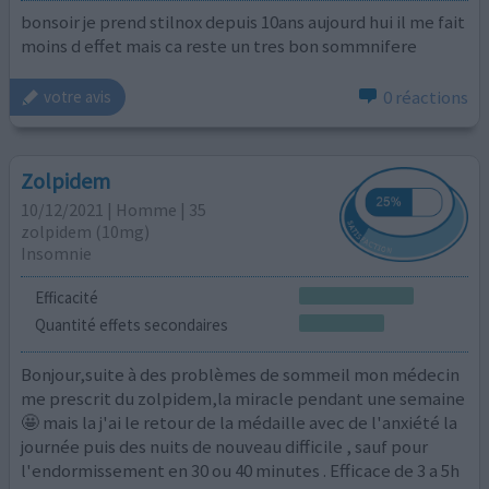
bonsoir je prend stilnox depuis 10ans aujourd hui il me fait
moins d effet mais ca reste un tres bon sommnifere
0 réactions
votre avis
Zolpidem
10/12/2021 | Homme | 35
zolpidem (10mg)
Insomnie
Efficacité
Quantité effets secondaires
Bonjour,suite à des problèmes de sommeil mon médecin
me prescrit du zolpidem,la miracle pendant une semaine
🤩 mais la j'ai le retour de la médaille avec de l'anxiété la
journée puis des nuits de nouveau difficile , sauf pour
l'endormissement en 30 ou 40 minutes . Efficace de 3 a 5h