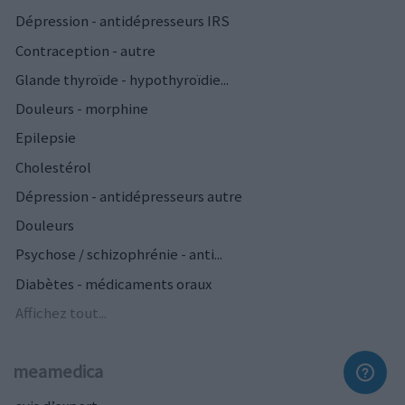
Dépression - antidépresseurs IRS
Contraception - autre
Glande thyroïde - hypothyroïdie...
Douleurs - morphine
Epilepsie
Cholestérol
Dépression - antidépresseurs autre
Douleurs
Psychose / schizophrénie - anti...
Diabètes - médicaments oraux
Affichez tout...
meamedica