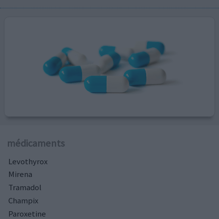
médicaments
Levothyrox
Mirena
Tramadol
Champix
Paroxetine