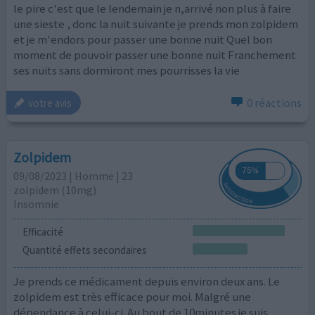
le pire c'est que le lendemain je n,arrivé non plus à faire
une sieste , donc la nuit suivante je prends mon zolpidem
et je m'endors pour passer une bonne nuit Quel bon
moment de pouvoir passer une bonne nuit Franchement
ses nuits sans dormiront mes pourrisses la vie
0 réactions
votre avis
Zolpidem
09/08/2023 | Homme | 23
zolpidem (10mg)
Insomnie
Efficacité
Quantité effets secondaires
Je prends ce médicament depuis environ deux ans. Le
zolpidem est très efficace pour moi. Malgré une
dépendance à celui-ci. Au bout de 10minutes je suis