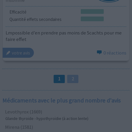
Insomnie
Efficacité
Quantité effets secondaires
Lmpossible d’en prendre pas moins de 5cachts pour me
faire effet
0 réactions
votre avis
1
2
Médicaments avec le plus grand nombre d'avis
Levothyrox (1669)
Glande thyroïde - hypothyroïdie (à action lente)
Mirena (1581)