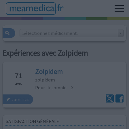
Sélectionnez médicament...
Expériences avec Zolpidem
Zolpidem
71
zolpidem
avis
Pour
Insomnie
X
votre avis
SATISFACTION GÉNÉRALE