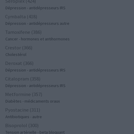
Seroplex (424)
Dépression - antidépresseurs IRS
Cymbalta (418)
Dépression - antidépresseurs autre
Tamoxifene (386)
Cancer - hormones et antihormones
Crestor (366)
Cholestérol
Deroxat (366)
Dépression - antidépresseurs IRS
Citalopram (358)
Dépression - antidépresseurs IRS
Metformine (357)
Diabètes - médicaments oraux
Pyostacine (311)
Antibiotiques - autre
Bisoprolol (300)
Tension artérielle - beta bloquant