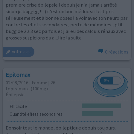
premiere crise épilepsie ! depuis je n'ai jamais arrêté
sinon je bugggg !! :) c'est un bon médoc si il est pris
sérieusement et à bonne doses ! a voir avec son neuro par
contre les effets secondaires , perte de mémoires , ptit
bugg de 2 a 3 sec parfois et j'ai eu des calculs rénaux avec
grosses suspicions du a
...lire la suite
0 réactions
votre avis
Epitomax
02/08/2016 | Femme | 26
topiramate (100mg)
Épilepsie
Efficacité
Quantité effets secondaires
Bonsoir tout le monde, épileptique depuis toujours.