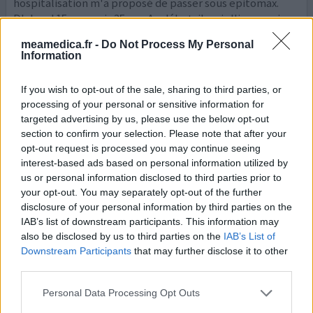
hospitalisation m'a proposé de passer sous epitomax.
D'abord 15 mg, puis 25 mg. Au début, j'avais l'impression
de revivre. Environ 6 crises par mois, mais très vite les
meamedica.fr -
Do Not Process My Personal
effets secondaires se sont faits sentir. Je sui
...lire la suite
Information
0 réactions
votre avis
If you wish to opt-out of the sale, sharing to third parties, or
processing of your personal or sensitive information for
targeted advertising by us, please use the below opt-out
Epitomax
section to confirm your selection. Please note that after your
opt-out request is processed you may continue seeing
31/03/2016 | Femme | 11
interest-based ads based on personal information utilized by
topiramate (50mg)
us or personal information disclosed to third parties prior to
Épilepsie
your opt-out. You may separately opt-out of the further
disclosure of your personal information by third parties on the
Efficacité
IAB’s list of downstream participants. This information may
Quantité effets secondaires
also be disclosed by us to third parties on the
IAB’s List of
Downstream Participants
that may further disclose it to other
third parties.
0 réactions
votre avis
Personal Data Processing Opt Outs