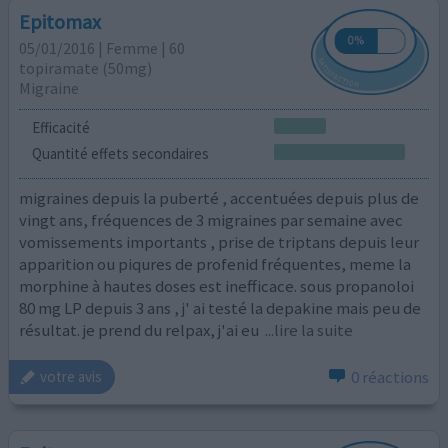
Epitomax
05/01/2016 | Femme | 60
topiramate (50mg)
Migraine
Efficacité
Quantité effets secondaires
migraines depuis la puberté , accentuées depuis plus de
vingt ans, fréquences de 3 migraines par semaine avec
vomissements importants , prise de triptans depuis leur
apparition ou piqures de profenid fréquentes, meme la
morphine à hautes doses est inefficace. sous propanoloi
80 mg LP depuis 3 ans , j' ai testé la depakine mais peu de
résultat. je prend du relpax, j'ai eu
...lire la suite
0 réactions
votre avis