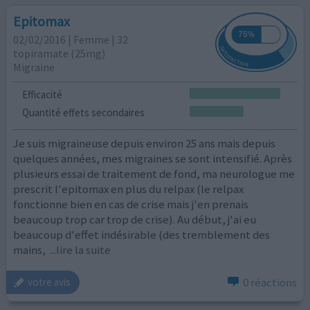
Epitomax
02/02/2016 | Femme | 32
topiramate (25mg)
Migraine
Efficacité
Quantité effets secondaires
Je suis migraineuse depuis environ 25 ans mais depuis
quelques années, mes migraines se sont intensifié. Après
plusieurs essai de traitement de fond, ma neurologue me
prescrit l'epitomax en plus du relpax (le relpax
fonctionne bien en cas de crise mais j'en prenais
beaucoup trop car trop de crise). Au début, j'ai eu
beaucoup d'effet indésirable (des tremblement des
mains,
...lire la suite
0 réactions
votre avis