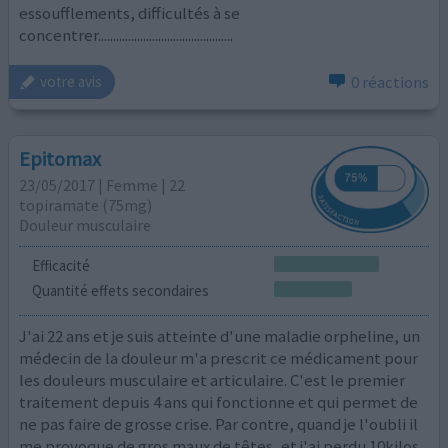
essoufflements, difficultés à se
concentrer.............................................
0 réactions
votre avis
Epitomax
23/05/2017 | Femme | 22
topiramate (75mg)
Douleur musculaire
Efficacité
Quantité effets secondaires
J'ai 22 ans et je suis atteinte d'une maladie orpheline, un
médecin de la douleur m'a prescrit ce médicament pour
les douleurs musculaire et articulaire. C'est le premier
traitement depuis 4 ans qui fonctionne et qui permet de
ne pas faire de grosse crise. Par contre, quand je l'oubli il
me provoque de gros maux de têtes, et j'ai perdu 10kilos