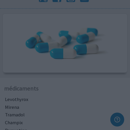
médicaments
Levothyrox
Mirena
Tramadol
Champix