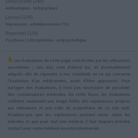
Doxycycline (243)
Antibiotiques - tetracyclines
Laroxyl (239)
Dépression - antidépresseurs TCA
Risperdal (230)
Psychose / schizophrénie - antipsychotique
Les évaluations de cette page sont écrites par les utilisateurs
eux-mêmes ; ces avis sont d’abord lus, et éventuellement
adaptés afin de répondre à nos standards en ce qui concerne
l’évaluation d’un médicament, avant d’être approuvés. Pour
partager des évaluations, il n’est pas nécessaire de posséder
des connaissances médicales. De cette façon, les évaluations
reflètent seulement une image fidèle des expériences propres
aux utilisateurs et pas celle du propriétaire de ce site web.
N’oubliez-pas que les expériences peuvent varier selon les
individus et que pour tout avis médical, il faut toujours prendre
contact avec votre médecin ou votre pharmacien.