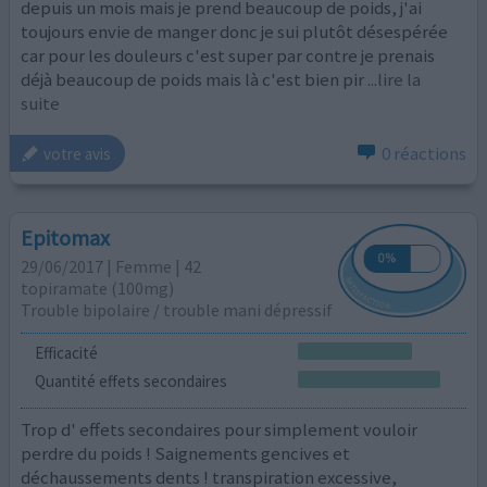
depuis un mois mais je prend beaucoup de poids, j'ai
toujours envie de manger donc je sui plutôt désespérée
car pour les douleurs c'est super par contre je prenais
déjà beaucoup de poids mais là c'est bien pir
...lire la
suite
0 réactions
votre avis
Epitomax
29/06/2017 | Femme | 42
topiramate (100mg)
Trouble bipolaire / trouble mani dépressif
Efficacité
Quantité effets secondaires
Trop d' effets secondaires pour simplement vouloir
perdre du poids ! Saignements gencives et
déchaussements dents ! transpiration excessive,