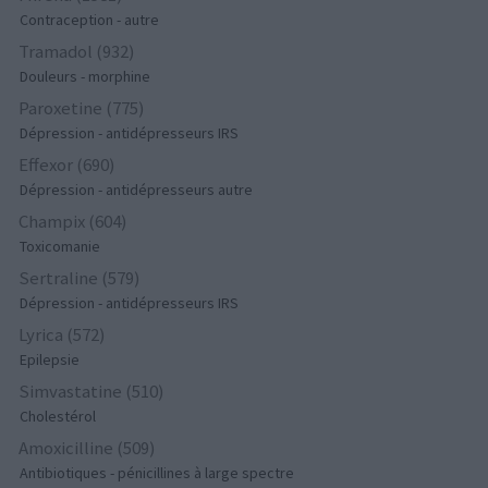
Contraception - autre
Tramadol (932)
Douleurs - morphine
Paroxetine (775)
Dépression - antidépresseurs IRS
Effexor (690)
Dépression - antidépresseurs autre
Champix (604)
Toxicomanie
Sertraline (579)
Dépression - antidépresseurs IRS
Lyrica (572)
Epilepsie
Simvastatine (510)
Cholestérol
Amoxicilline (509)
Antibiotiques - pénicillines à large spectre