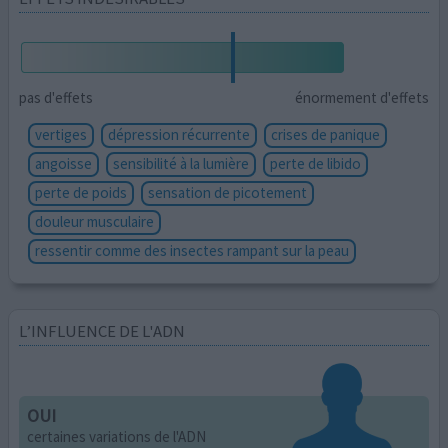
pas d'effets
énormement d'effets
vertiges
dépression récurrente
crises de panique
angoisse
sensibilité à la lumière
perte de libido
perte de poids
sensation de picotement
douleur musculaire
ressentir comme des insectes rampant sur la peau
L’INFLUENCE DE L'ADN
OUI
certaines variations de l'ADN