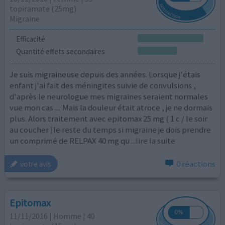
topiramate (25mg)
Migraine
Efficacité
Quantité effets secondaires
Je suis migraineuse depuis des années. Lorsque j'étais
enfant j'ai fait des méningites suivie de convulsions ,
d'après le neurologue mes migraines seraient normales
vue mon cas .... Mais la douleur était atroce , je ne dormais
plus. Alors traitement avec epitomax 25 mg ( 1 c / le soir
au coucher )le reste du temps si migraine je dois prendre
un comprimé de RELPAX 40 mg qu
...lire la suite
0 réactions
votre avis
Epitomax
11/11/2016 | Homme | 40