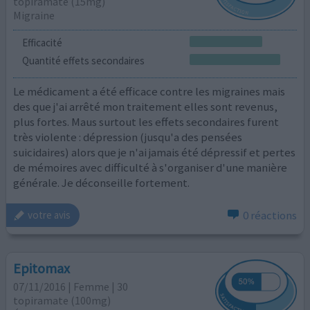
topiramate (15mg)
Migraine
Efficacité
Quantité effets secondaires
Le médicament a été efficace contre les migraines mais
des que j'ai arrêté mon traitement elles sont revenus,
plus fortes. Maus surtout les effets secondaires furent
très violente : dépression (jusqu'a des pensées
suicidaires) alors que je n'ai jamais été dépressif et pertes
de mémoires avec difficulté à s'organiser d'une manière
générale. Je déconseille fortement.
0 réactions
votre avis
Epitomax
07/11/2016 | Femme | 30
topiramate (100mg)