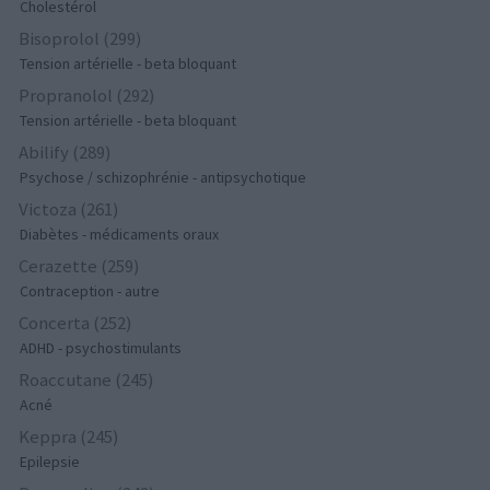
Cholestérol
Bisoprolol (299)
Tension artérielle - beta bloquant
Propranolol (292)
Tension artérielle - beta bloquant
Abilify (289)
Psychose / schizophrénie - antipsychotique
Victoza (261)
Diabètes - médicaments oraux
Cerazette (259)
Contraception - autre
Concerta (252)
ADHD - psychostimulants
Roaccutane (245)
Acné
Keppra (245)
Epilepsie