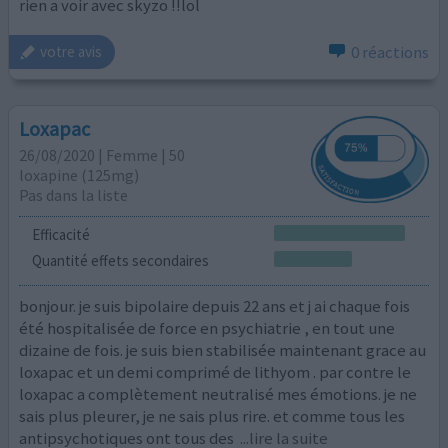
rien a voir avec skyzo !!lol
0 réactions
votre avis
Loxapac
26/08/2020 | Femme | 50
loxapine (125mg)
Pas dans la liste
Efficacité
Quantité effets secondaires
bonjour. je suis bipolaire depuis 22 ans et j ai chaque fois
été hospitalisée de force en psychiatrie , en tout une
dizaine de fois. je suis bien stabilisée maintenant grace au
loxapac et un demi comprimé de lithyom . par contre le
loxapac a complètement neutralisé mes émotions. je ne
sais plus pleurer, je ne sais plus rire. et comme tous les
antipsychotiques ont tous des
...lire la suite