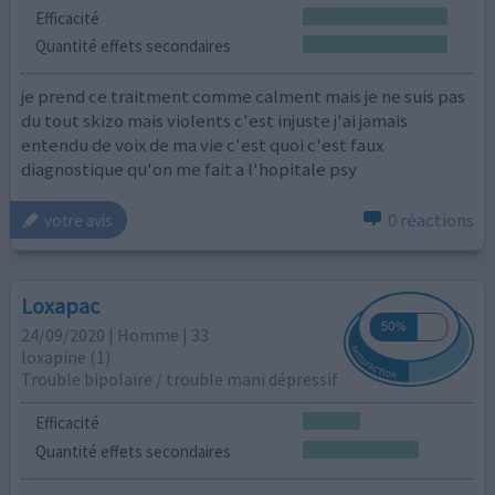
Efficacité
Quantité effets secondaires
je prend ce traitment comme calment mais je ne suis pas
du tout skizo mais violents c'est injuste j'ai jamais
entendu de voix de ma vie c'est quoi c'est faux
diagnostique qu'on me fait a l'hopitale psy
0 réactions
votre avis
Loxapac
24/09/2020 | Homme | 33
loxapine (1)
Trouble bipolaire / trouble mani dépressif
Efficacité
Quantité effets secondaires