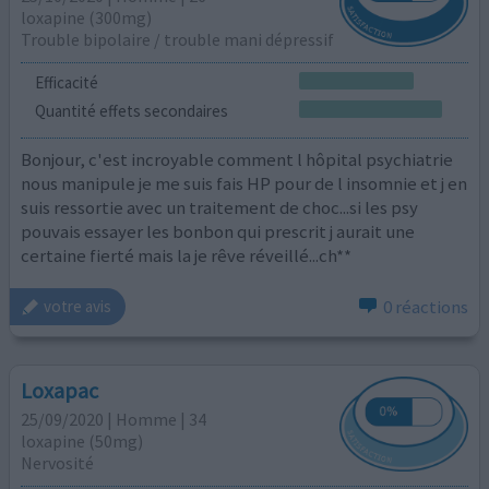
loxapine (300mg)
Trouble bipolaire / trouble mani dépressif
Efficacité
Quantité effets secondaires
Bonjour, c'est incroyable comment l hôpital psychiatrie
nous manipule je me suis fais HP pour de l insomnie et j en
suis ressortie avec un traitement de choc...si les psy
pouvais essayer les bonbon qui prescrit j aurait une
certaine fierté mais la je rêve réveillé...ch**
0 réactions
votre avis
Loxapac
25/09/2020 | Homme | 34
loxapine (50mg)
Nervosité