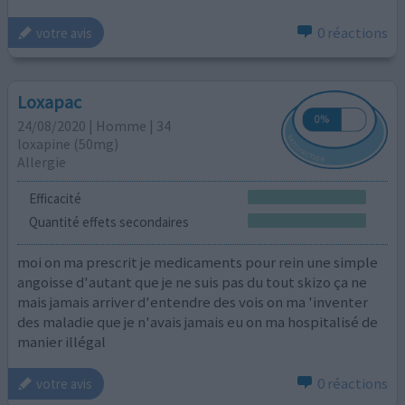
0 réactions
votre avis
Loxapac
24/08/2020 | Homme | 34
loxapine (50mg)
Allergie
Efficacité
Quantité effets secondaires
moi on ma prescrit je medicaments pour rein une simple
angoisse d'autant que je ne suis pas du tout skizo ça ne
mais jamais arriver d'entendre des vois on ma 'inventer
des maladie que je n'avais jamais eu on ma hospitalisé de
manier illégal
0 réactions
votre avis