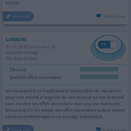
schizo.
0 réactions
votre avis
Loxapac
01/11/2020 | Homme | 34
loxapine (50mg)
Pas dans la liste
Efficacité
Quantité effets secondaires
on ma presctit ce medicament impossible de me sevrer
pour une monté d'angoise de rien du tout on me la donné
sans me dire les effet secondaire mon psy me manipule
beaucoup il s'en moqie des effet secondaire a dose elever
cerceau endommager a vie sevrage impossible
0 réactions
votre avis