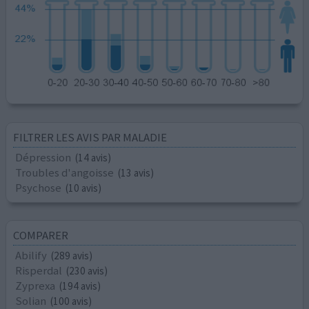
FILTRER LES AVIS PAR MALADIE
Dépression
(14 avis)
Troubles d'angoisse
(13 avis)
Psychose
(10 avis)
COMPARER
Abilify
(289 avis)
Risperdal
(230 avis)
Zyprexa
(194 avis)
Solian
(100 avis)