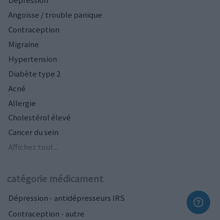
Dépression
Angoisse / trouble panique
Contraception
Migraine
Hypertension
Diabète type 2
Acné
Allergie
Cholestérol élevé
Cancer du sein
Affichez tout...
catégorie médicament
Dépression - antidépresseurs IRS
Contraception - autre