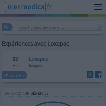
Sélectionnez médicament...
Expériences avec Loxapac
Loxapac
92
loxapine
avis
votre avis
SATISFACTION GÉNÉRALE