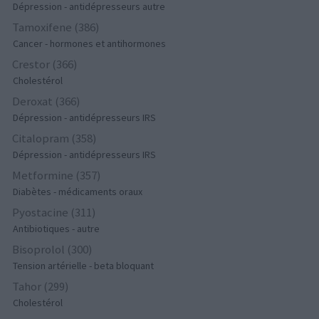
Dépression - antidépresseurs autre
Tamoxifene (386)
Cancer - hormones et antihormones
Crestor (366)
Cholestérol
Deroxat (366)
Dépression - antidépresseurs IRS
Citalopram (358)
Dépression - antidépresseurs IRS
Metformine (357)
Diabètes - médicaments oraux
Pyostacine (311)
Antibiotiques - autre
Bisoprolol (300)
Tension artérielle - beta bloquant
Tahor (299)
Cholestérol