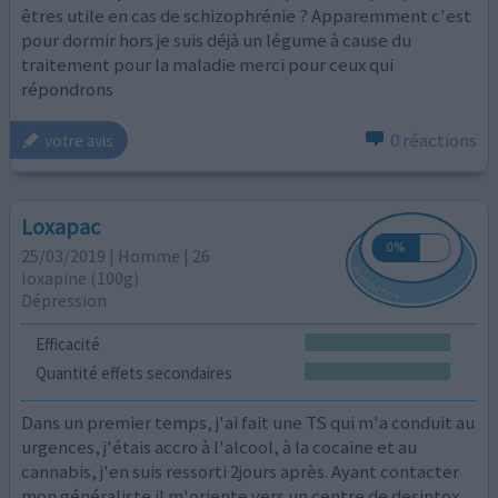
êtres utile en cas de schizophrénie ? Apparemment c'est
pour dormir hors je suis déjà un légume à cause du
traitement pour la maladie merci pour ceux qui
répondrons
0 réactions
votre avis
Loxapac
25/03/2019 | Homme | 26
loxapine (100g)
Dépression
Efficacité
Quantité effets secondaires
Dans un premier temps, j'ai fait une TS qui m'a conduit au
urgences, j'étais accro à l'alcool, à la cocaine et au
cannabis, j'en suis ressorti 2jours après. Ayant contacter
mon généraliste il m'oriente vers un centre de desintox,