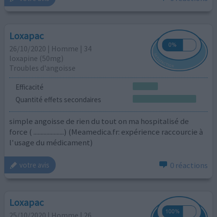
Loxapac
26/10/2020 | Homme | 34
loxapine (50mg)
Troubles d'angoisse
Efficacité
Quantité effets secondaires
simple angoisse de rien du tout on ma hospitalisé de
force ( .....................) (Meamedica.fr: expérience raccourcie à
l'usage du médicament)
0 réactions
votre avis
Loxapac
25/10/2020 | Homme | 26