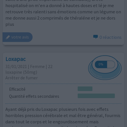
hospitalisé on m'en a donné à hautes doses et lé je me
retrouve très ralenti sans émotions comme un légume on
me donne aussi 2 comprimés de théraléne et je ne dors
plus
0 réactions
votre avis
Loxapac
31/01/2021 | Femme | 22
loxapine (50mg)
Arrêter de fumer
Efficacité
Quantité effets secondaires
Ayant déjà pris du Loxapac plusieurs fois avec effets
horribles pression cérébrale et mal être général, fourmis
dans tout le corps et le engourdissement mais