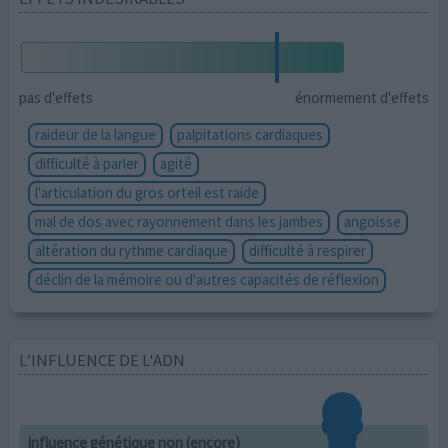
pas d'effets
énormement d'effets
raideur de la langue
palpitations cardiaques
difficulté à parler
agité
l'articulation du gros orteil est raide
mal de dos avec rayonnement dans les jambes
angoisse
altération du rythme cardiaque
difficulté à respirer
déclin de la mémoire ou d'autres capacités de réflexion
L’INFLUENCE DE L'ADN
Influence génétique non (encore)