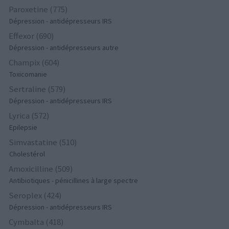
Paroxetine (775)
Dépression - antidépresseurs IRS
Effexor (690)
Dépression - antidépresseurs autre
Champix (604)
Toxicomanie
Sertraline (579)
Dépression - antidépresseurs IRS
Lyrica (572)
Epilepsie
Simvastatine (510)
Cholestérol
Amoxicilline (509)
Antibiotiques - pénicillines à large spectre
Seroplex (424)
Dépression - antidépresseurs IRS
Cymbalta (418)