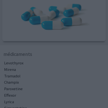
médicaments
Levothyrox
Mirena
Tramadol
Champix
Paroxetine
Effexor
Lyrica