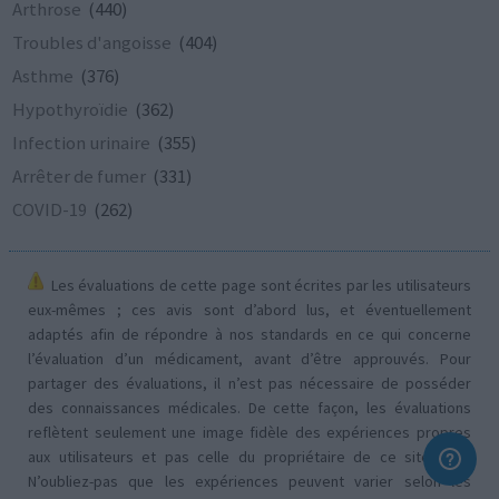
Arthrose
(440)
Troubles d'angoisse
(404)
Asthme
(376)
Hypothyroïdie
(362)
Infection urinaire
(355)
Arrêter de fumer
(331)
COVID-19
(262)
Les évaluations de cette page sont écrites par les utilisateurs
eux-mêmes ; ces avis sont d’abord lus, et éventuellement
adaptés afin de répondre à nos standards en ce qui concerne
l’évaluation d’un médicament, avant d’être approuvés. Pour
partager des évaluations, il n’est pas nécessaire de posséder
des connaissances médicales. De cette façon, les évaluations
reflètent seulement une image fidèle des expériences propres
aux utilisateurs et pas celle du propriétaire de ce site web.
N’oubliez-pas que les expériences peuvent varier selon les