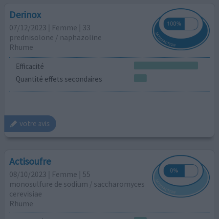
Derinox
07/12/2023 | Femme | 33
prednisolone / naphazoline
Rhume
Efficacité
Quantité effets secondaires
votre avis
Actisoufre
08/10/2023 | Femme | 55
monosulfure de sodium / saccharomyces
cerevisiae
Rhume