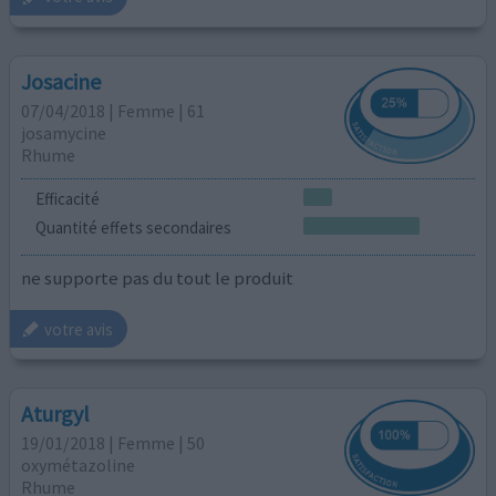
Josacine
07/04/2018 | Femme | 61
josamycine
Rhume
Efficacité
Quantité effets secondaires
ne supporte pas du tout le produit
votre avis
Aturgyl
19/01/2018 | Femme | 50
oxymétazoline
Rhume