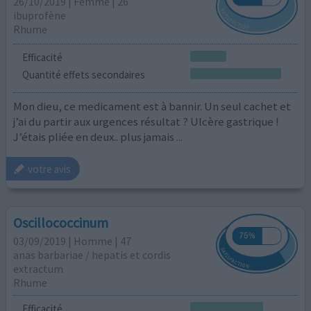
26/10/2019 | Femme | 26
ibuprofène
Rhume
Efficacité
Quantité effets secondaires
Mon dieu, ce medicament est à bannir. Un seul cachet et
j’ai du partir aux urgences résultat ? Ulcère gastrique !
J’étais pliée en deux.. plus jamais ...
votre avis
Oscillococcinum
03/09/2019 | Homme | 47
anas barbariae / hepatis et cordis
extractum
Rhume
Efficacité