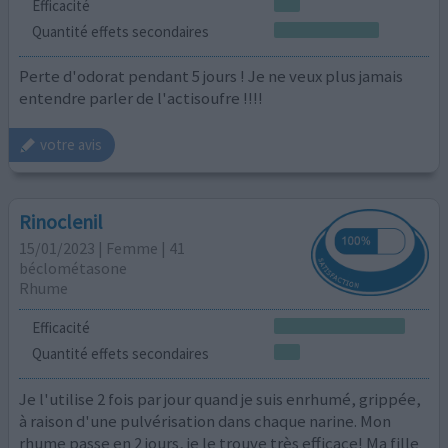
Efficacité
Quantité effets secondaires
Perte d'odorat pendant 5 jours ! Je ne veux plus jamais
entendre parler de l'actisoufre !!!!
votre avis
Rinoclenil
15/01/2023 | Femme | 41
béclométasone
Rhume
Efficacité
Quantité effets secondaires
Je l'utilise 2 fois par jour quand je suis enrhumé, grippée,
à raison d'une pulvérisation dans chaque narine. Mon
rhume passe en 2 jours, je le trouve très efficace! Ma fille