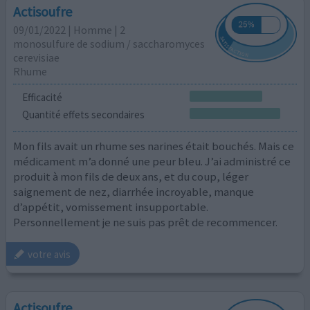
Actisoufre
09/01/2022 | Homme | 2
monosulfure de sodium / saccharomyces
cerevisiae
Rhume
Efficacité
Quantité effets secondaires
Mon fils avait un rhume ses narines était bouchés. Mais ce
médicament m’a donné une peur bleu. J’ai administré ce
produit à mon fils de deux ans, et du coup, léger
saignement de nez, diarrhée incroyable, manque
d’appétit, vomissement insupportable.
Personnellement je ne suis pas prêt de recommencer.
votre avis
Actisoufre