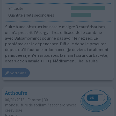
Efficacité
Quantité effets secondaires
Suite à une obstruction nasale malgré 3 cautérisations,
on m'a prescrit l'Aturgyl. Tres efficace. Je le combine
avec Balsamorhinol pour ne pas avoir le nez sec. Le
problème est la dépendance. Difficile de se le procurer
depuis qu'il faut une ordonnance (je deviens totalement
paniquée si je n'en ai pas sous la main ! cœur qui bat vite,
obstruction nasale ++++). Médicamen
...lire la suite
votre avis
Actisoufre
06/01/2018 | Femme | 30
monosulfure de sodium / saccharomyces
cerevisiae
Rhume