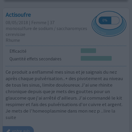
Actisoufre
08/05/2018 | Femme | 37
monosulfure de sodium / saccharomyces
cerevisiae
Rhume
Efficacité
Quantité effets secondaires
Ce produit a enflammé mes sinus et je saignais du nez
après chaque pulvérisation...+ des pivotement au niveau
de tous les sinus, limite douloureux. J'ai une rhinite
chronique depuis que je mets des gouttes pour un
glaucome que j'ai arrêté d'ailleurs. J'ai commandé le kit
respimer et fais des pulvérisations d'or cuivre et argent.
Je mets de l'homeoplasmine dans mon nez p
...lire la
suite
votre avis