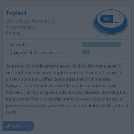
Toplexil
20/06/2018 | Femme | 19
oxomémazine
Rhume
Efficacité
Quantité effets secondaires
Je prend ce médicament avant d’allez Dormir quand je
suis enrhumé ou une simple quinte de toux , et je passe
un bon sommeil, effet de lourdeur et d’immenses
fatigue, seul bémol au réveille je suis encore fatigué
même si j’ai fait un gros dodo je voudrais bien dormir plus
longtemps. Pour ce médicament je vous conseille de le
prendre au coucher pour évité les somnolences là
...lire la
suite
votre avis