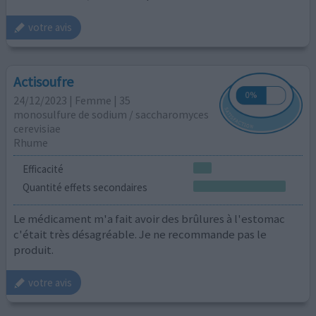
votre avis
Actisoufre
24/12/2023 | Femme | 35
monosulfure de sodium / saccharomyces
cerevisiae
Rhume
Efficacité
Quantité effets secondaires
Le médicament m'a fait avoir des brûlures à l'estomac
c'était très désagréable. Je ne recommande pas le
produit.
votre avis