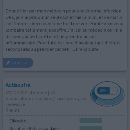
Donné hier par mon médecin pour une énorme infection
ORL, je n'ai pris qu'un seul cachet hier à midi, et ce matin
j'ai l'impression d'avoir une fracture vertébrale au niveau
lombaire tellement je souffre.J'ai tél au médecin qui m'a
dit bien sûr de l’arrêter et de prendre un anti
inflammatoire. Pour lui c'est rare d'avoir autant d'effets
secondaires au premier cachet...
...lire la suite
votre avis
Actisoufre
22/12/2018 | Homme | 48
monosulfure de sodium / saccharomyces
cerevisiae
Rhume
Efficacité
Quantité effets secondaires