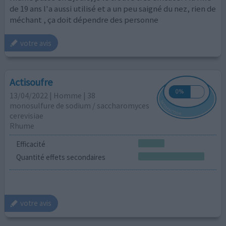
de 19 ans l'a aussi utilisé et a un peu saigné du nez, rien de
méchant , ça doit dépendre des personne
votre avis
Actisoufre
13/04/2022 | Homme | 38
monosulfure de sodium / saccharomyces
cerevisiae
Rhume
Efficacité
Quantité effets secondaires
votre avis