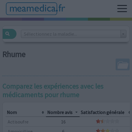
Sélectionnez la maladie...
Rhume
Comparez les expériences avec les
médicaments pour
rhume
Nom
Nombre avis
Satisfaction générale
Actisoufre
16
Amoxicilline
6