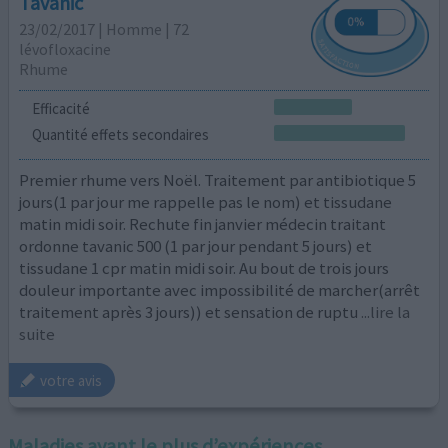
Tavanic
23/02/2017 | Homme | 72
lévofloxacine
Rhume
Efficacité
Quantité effets secondaires
Premier rhume vers Noël. Traitement par antibiotique 5
jours(1 par jour me rappelle pas le nom) et tissudane
matin midi soir. Rechute fin janvier médecin traitant
ordonne tavanic 500 (1 par jour pendant 5 jours) et
tissudane 1 cpr matin midi soir. Au bout de trois jours
douleur importante avec impossibilité de marcher(arrêt
traitement après 3 jours)) et sensation de ruptu
...lire la
suite
votre avis
Maladies ayant le plus d’expériences