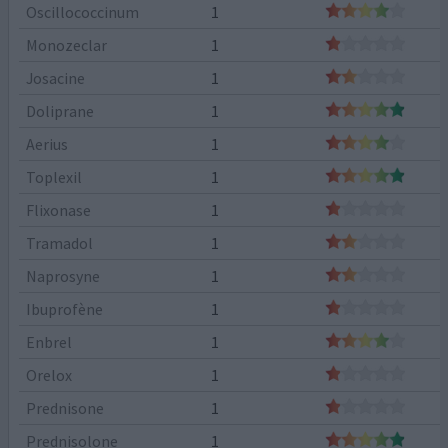
Oscillococcinum
1
Monozeclar
1
Josacine
1
Doliprane
1
Aerius
1
Toplexil
1
Flixonase
1
Tramadol
1
Naprosyne
1
Ibuprofène
1
Enbrel
1
Orelox
1
Prednisone
1
Prednisolone
1