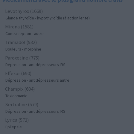
Levothyrox (1669)
Glande thyroïde - hypothyroïdie (à action lente)
Mirena (1581)
Contraception - autre
Tramadol (932)
Douleurs - morphine
Paroxetine (775)
Dépression - antidépresseurs IRS
Effexor (690)
Dépression - antidépresseurs autre
Champix (604)
Toxicomanie
Sertraline (579)
Dépression - antidépresseurs IRS
Lyrica (572)
Epilepsie