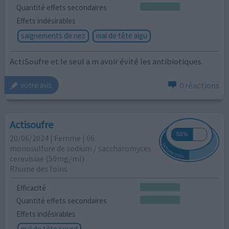
Quantité effets secondaires
Effets indésirables
saignements de nez
mal de tête aigu
ActiSoufre et le seul a m avoir évité les antibiotiques.
0 réactions
votre avis
Actisoufre
20/06/2024 | Femme | 66
monosulfure de sodium / saccharomyces
cerevisiae (50mg/ml)
Rhume des foins
Efficacité
Quantité effets secondaires
Effets indésirables
mal de tête sourd