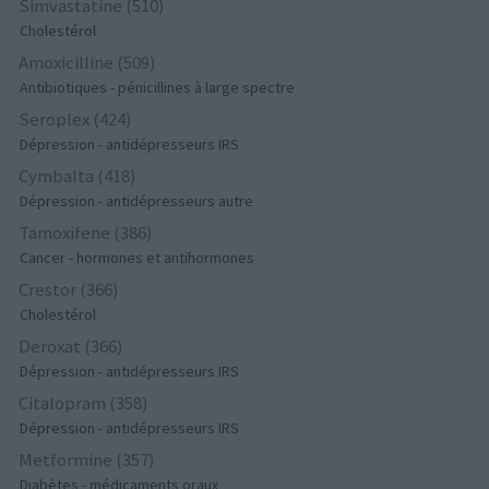
Simvastatine (510)
Cholestérol
Amoxicilline (509)
Antibiotiques - pénicillines à large spectre
Seroplex (424)
Dépression - antidépresseurs IRS
Cymbalta (418)
Dépression - antidépresseurs autre
Tamoxifene (386)
Cancer - hormones et antihormones
Crestor (366)
Cholestérol
Deroxat (366)
Dépression - antidépresseurs IRS
Citalopram (358)
Dépression - antidépresseurs IRS
Metformine (357)
Diabètes - médicaments oraux