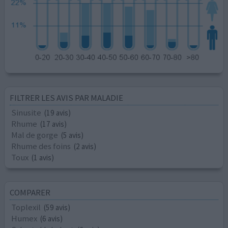
FILTRER LES AVIS PAR MALADIE
Sinusite
(19 avis)
Rhume
(17 avis)
Mal de gorge
(5 avis)
Rhume des foins
(2 avis)
Toux
(1 avis)
COMPARER
Toplexil
(59 avis)
Humex
(6 avis)