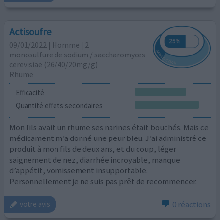
Actisoufre
09/01/2022 | Homme | 2
monosulfure de sodium / saccharomyces
cerevisiae (26/40/20mg/g)
Rhume
Efficacité
Quantité effets secondaires
Mon fils avait un rhume ses narines était bouchés. Mais ce
médicament m’a donné une peur bleu. J’ai administré ce
produit à mon fils de deux ans, et du coup, léger
saignement de nez, diarrhée incroyable, manque
d’appétit, vomissement insupportable.
Personnellement je ne suis pas prêt de recommencer.
0 réactions
votre avis