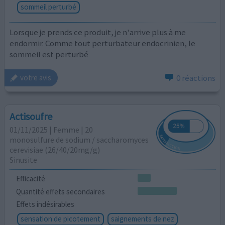
sommeil perturbé
Lorsque je prends ce produit, je n'arrive plus à me
endormir. Comme tout perturbateur endocrinien, le
sommeil est perturbé
0 réactions
votre avis
Actisoufre
01/11/2025 | Femme | 20
monosulfure de sodium / saccharomyces
cerevisiae (26/40/20mg/g)
Sinusite
Efficacité
Quantité effets secondaires
Effets indésirables
sensation de picotement
saignements de nez