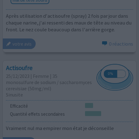
Après utilisation d'actisoufre (spray) 2 fois par jour dans
chaque narine, j'ai ressenti des maux de tête au niveau du
front. Le nez coule beaucoup dans l'arrière gorge.
0 réactions
votre avis
Actisoufre
25/12/2023 | Femme | 35
monosulfure de sodium / saccharomyces
cerevisiae (50mg/ml)
Sinusite
Efficacité
Quantité effets secondaires
Vraiment nul ma empirer mon état je déconseille