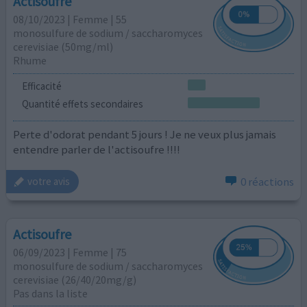
Actisoufre
08/10/2023 | Femme | 55
monosulfure de sodium / saccharomyces
cerevisiae (50mg/ml)
Rhume
Efficacité
Quantité effets secondaires
Perte d'odorat pendant 5 jours ! Je ne veux plus jamais
entendre parler de l'actisoufre !!!!
0 réactions
votre avis
Actisoufre
06/09/2023 | Femme | 75
monosulfure de sodium / saccharomyces
cerevisiae (26/40/20mg/g)
Pas dans la liste