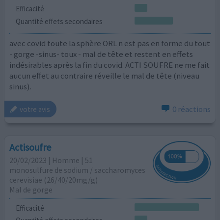
Efficacité
Quantité effets secondaires
avec covid toute la sphère ORL n est pas en forme du tout
- gorge -sinus- toux - mal de tête et restent en effets
indésirables après la fin du covid. ACTI SOUFRE ne me fait
aucun effet au contraire réveille le mal de tête (niveau
sinus).
0 réactions
votre avis
Actisoufre
20/02/2023 | Homme | 51
monosulfure de sodium / saccharomyces
cerevisiae (26/40/20mg/g)
Mal de gorge
Efficacité