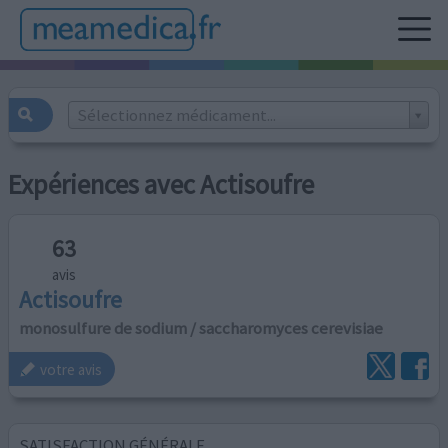
Sélectionnez médicament...
Expériences avec Actisoufre
63
avis
Actisoufre
monosulfure de sodium / saccharomyces cerevisiae
votre avis
SATISFACTION GÉNÉRALE