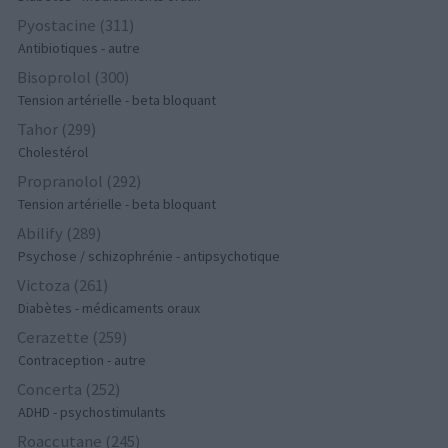
Pyostacine (311)
Antibiotiques - autre
Bisoprolol (300)
Tension artérielle - beta bloquant
Tahor (299)
Cholestérol
Propranolol (292)
Tension artérielle - beta bloquant
Abilify (289)
Psychose / schizophrénie - antipsychotique
Victoza (261)
Diabètes - médicaments oraux
Cerazette (259)
Contraception - autre
Concerta (252)
ADHD - psychostimulants
Roaccutane (245)