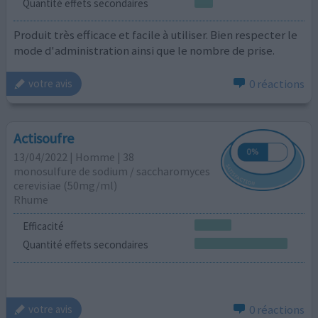
Quantité effets secondaires
Produit très efficace et facile à utiliser. Bien respecter le
mode d'administration ainsi que le nombre de prise.
0 réactions
votre avis
Actisoufre
13/04/2022 | Homme | 38
monosulfure de sodium / saccharomyces
cerevisiae (50mg/ml)
Rhume
Efficacité
Quantité effets secondaires
0 réactions
votre avis