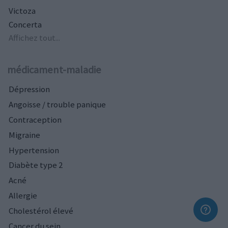
Victoza
Concerta
Affichez tout...
médicament-maladie
Dépression
Angoisse / trouble panique
Contraception
Migraine
Hypertension
Diabète type 2
Acné
Allergie
Cholestérol élevé
Cancer du sein