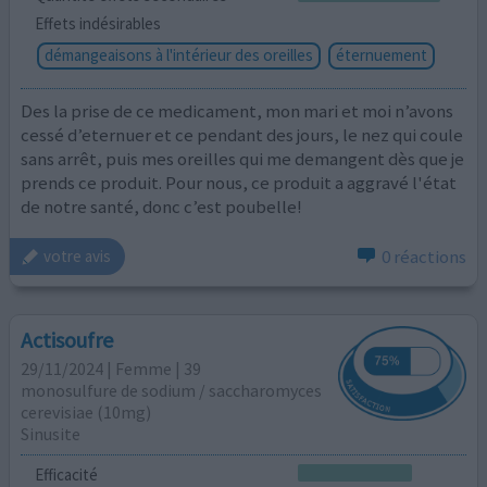
Effets indésirables
démangeaisons à l'intérieur des oreilles
éternuement
Des la prise de ce medicament, mon mari et moi n’avons
cessé d’eternuer et ce pendant des jours, le nez qui coule
sans arrêt, puis mes oreilles qui me demangent dès que je
prends ce produit. Pour nous, ce produit a aggravé l'état
de notre santé, donc c’est poubelle!
0 réactions
votre avis
Actisoufre
29/11/2024 | Femme | 39
monosulfure de sodium / saccharomyces
cerevisiae (10mg)
Sinusite
Efficacité