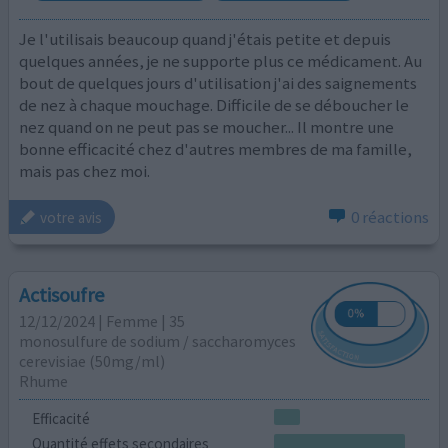
Je l'utilisais beaucoup quand j'étais petite et depuis
quelques années, je ne supporte plus ce médicament. Au
bout de quelques jours d'utilisation j'ai des saignements
de nez à chaque mouchage. Difficile de se déboucher le
nez quand on ne peut pas se moucher... Il montre une
bonne efficacité chez d'autres membres de ma famille,
mais pas chez moi.
0 réactions
votre avis
Actisoufre
12/12/2024 | Femme | 35
monosulfure de sodium / saccharomyces
cerevisiae (50mg/ml)
Rhume
Efficacité
Quantité effets secondaires