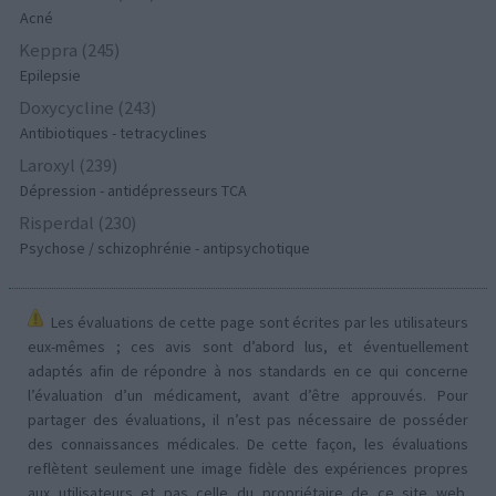
Acné
Keppra (245)
Epilepsie
Doxycycline (243)
Antibiotiques - tetracyclines
Laroxyl (239)
Dépression - antidépresseurs TCA
Risperdal (230)
Psychose / schizophrénie - antipsychotique
Les évaluations de cette page sont écrites par les utilisateurs
eux-mêmes ; ces avis sont d’abord lus, et éventuellement
adaptés afin de répondre à nos standards en ce qui concerne
l’évaluation d’un médicament, avant d’être approuvés. Pour
partager des évaluations, il n’est pas nécessaire de posséder
des connaissances médicales. De cette façon, les évaluations
reflètent seulement une image fidèle des expériences propres
aux utilisateurs et pas celle du propriétaire de ce site web.