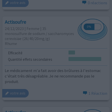
0 réactions
votre avis
Actisoufre
24/12/2023 | Femme | 35
monosulfure de sodium / saccharomyces
cerevisiae (26/40/20mg/g)
Rhume
Efficacité
Quantité effets secondaires
Le médicament m'a fait avoir des brûlures à l'estomac
c'était très désagréable. Je ne recommande pas le
produit.
1 Réaction
votre avis