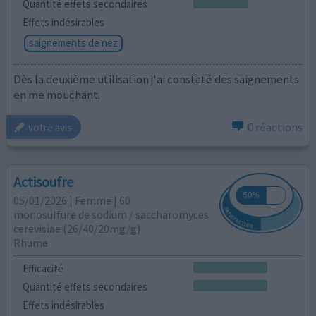
Quantité effets secondaires
Effets indésirables
saignements de nez
Dès la deuxième utilisation j'ai constaté des saignements
en me mouchant.
0 réactions
votre avis
Actisoufre
05/01/2026 | Femme | 60
monosulfure de sodium / saccharomyces
cerevisiae (26/40/20mg/g)
Rhume
Efficacité
Quantité effets secondaires
Effets indésirables