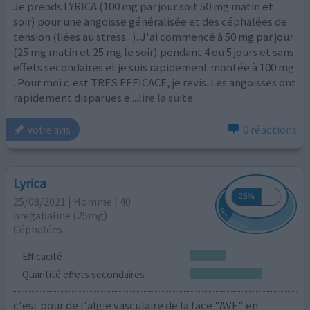
Je prends LYRICA (100 mg par jour soit 50 mg matin et
soir) pour une angoisse généralisée et des céphalées de
tension (liées au stress...). J'ai commencé à 50 mg par jour
(25 mg matin et 25 mg le soir) pendant 4 ou 5 jours et sans
effets secondaires et je suis rapidement montée à 100 mg
. Pour moi c'est TRES EFFICACE, je revis. Les angoisses ont
rapidement disparues e
...lire la suite
0 réactions
votre avis
Lyrica
25/08/2021 | Homme | 40
pregabaline (25mg)
Céphalées
Efficacité
Quantité effets secondaires
c'est pour de l'algie vasculaire de la face "AVF" en