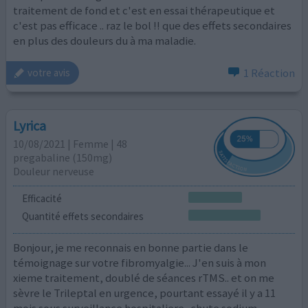
traitement de fond et c'est en essai thérapeutique et
c'est pas efficace .. raz le bol !! que des effets secondaires
en plus des douleurs du à ma maladie.
1 Réaction
votre avis
Lyrica
10/08/2021 | Femme | 48
pregabaline (150mg)
Douleur nerveuse
Efficacité
Quantité effets secondaires
Bonjour, je me reconnais en bonne partie dans le
témoignage sur votre fibromyalgie... J'en suis à mon
xieme traitement, doublé de séances rTMS.. et on me
sèvre le Trileptal en urgence, pourtant essayé il y a 11
mois sous surveillance hospitaliere...chute sodium,