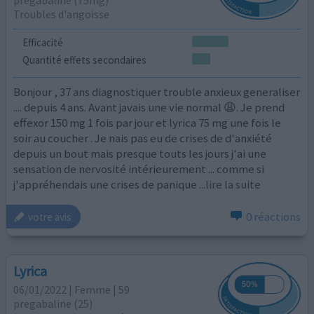
pregabaline (75mg)
Troubles d'angoisse
Efficacité
Quantité effets secondaires
Bonjour , 37 ans diagnostiquer trouble anxieux generaliser
.... depuis 4 ans. Avant javais une vie normal 😩. Je prend
effexor 150 mg 1 fois par jour et lyrica 75 mg une fois le
soir au coucher . Je nais pas eu de crises de d'anxiété
depuis un bout mais presque touts les jours j'ai une
sensation de nervosité intérieurement ... comme si
j'appréhendais une crises de panique
...lire la suite
0 réactions
votre avis
Lyrica
06/01/2022 | Femme | 59
pregabaline (25)