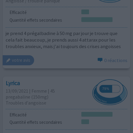
Angoisse / trouble panique
Efficacité
Quantité effets secondaires
je prend 4 prégalbadine à 50 mg par jour je trouve que
cela fait beaucoup, je prends aussi 4 attarax pour les
troubles anxieux, mais j'ai toujours des crises angoisses
0 réactions
votre avis
Lyrica
13/09/2021 | Femme | 45
pregabaline (150mg)
Troubles d'angoisse
Efficacité
Quantité effets secondaires