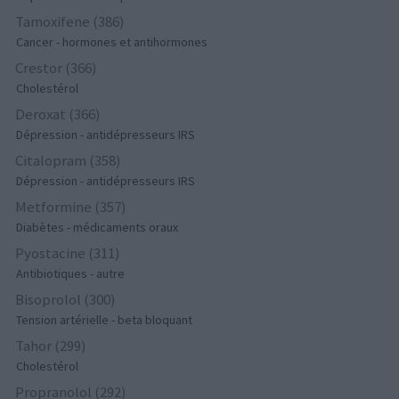
Tamoxifene (386)
Cancer - hormones et antihormones
Crestor (366)
Cholestérol
Deroxat (366)
Dépression - antidépresseurs IRS
Citalopram (358)
Dépression - antidépresseurs IRS
Metformine (357)
Diabètes - médicaments oraux
Pyostacine (311)
Antibiotiques - autre
Bisoprolol (300)
Tension artérielle - beta bloquant
Tahor (299)
Cholestérol
Propranolol (292)