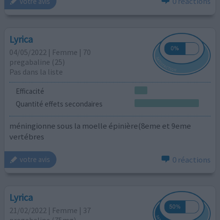
0 réactions
votre avis
Lyrica
04/05/2022 | Femme | 70
pregabaline (25)
Pas dans la liste
Efficacité
Quantité effets secondaires
méningionne sous la moelle épinière(8eme et 9eme
vertébres
0 réactions
votre avis
Lyrica
21/02/2022 | Femme | 37