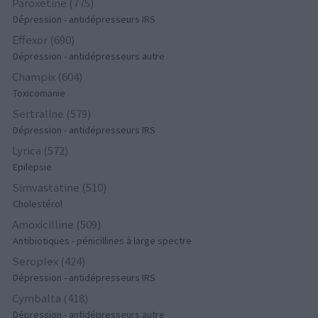
Paroxetine (775)
Dépression - antidépresseurs IRS
Effexor (690)
Dépression - antidépresseurs autre
Champix (604)
Toxicomanie
Sertraline (579)
Dépression - antidépresseurs IRS
Lyrica (572)
Epilepsie
Simvastatine (510)
Cholestérol
Amoxicilline (509)
Antibiotiques - pénicillines à large spectre
Seroplex (424)
Dépression - antidépresseurs IRS
Cymbalta (418)
Dépression - antidépresseurs autre