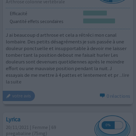
Arthrose colonne vertébrale
Efficacité
Quantité effets secondaires
J ai beaucoup d arthrose et cela a rétréci mon canal
lombaire. Des petits désagréments je suis passée à une
douleur ponctuelle et insupportable à devoir me laisser
tomber tant la position debout me faisait hurler Les
douleurs sont devenues quotidiennes après le moindre
effort ou une mauvaise position pendant la nuit. J
essayais de me mettre à 4 pattes et lentement et pr
...lire
la suite
0 réactions
votre avis
Lyrica
20/11/2021 | Femme | 69
pregabaline (75mg)