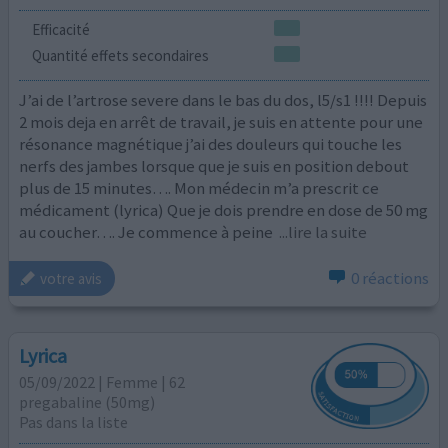
Efficacité
Quantité effets secondaires
J’ai de l’artrose severe dans le bas du dos, l5/s1 !!!! Depuis
2 mois deja en arrêt de travail, je suis en attente pour une
résonance magnétique j’ai des douleurs qui touche les
nerfs des jambes lorsque que je suis en position debout
plus de 15 minutes…. Mon médecin m’a prescrit ce
médicament (lyrica) Que je dois prendre en dose de 50 mg
au coucher…. Je commence à peine
...lire la suite
0 réactions
votre avis
Lyrica
05/09/2022 | Femme | 62
pregabaline (50mg)
Pas dans la liste