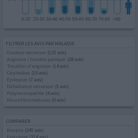
FILTRER LES AVIS PAR MALADIE
Douleur nerveuse
(125 avis)
Angoisse / trouble panique
(28 avis)
Troubles d'angoisse
(14 avis)
Céphalées
(10 avis)
Épilepsie
(7 avis)
Défaillance nerveuse
(5 avis)
Polyneuropathie
(4 avis)
Neurofibromatoses
(0 avis)
COMPARER
Keppra
(245 avis)
Epitomax
(214 avis)