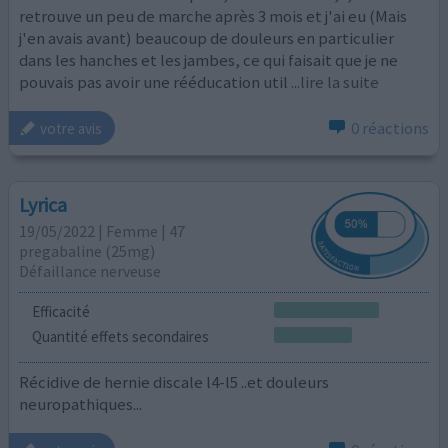
retrouve un peu de marche après 3 mois et j'ai eu (Mais
j'en avais avant) beaucoup de douleurs en particulier
dans les hanches et les jambes, ce qui faisait que je ne
pouvais pas avoir une rééducation util
...lire la suite
0 réactions
votre avis
Lyrica
19/05/2022 | Femme | 47
pregabaline (25mg)
Défaillance nerveuse
Efficacité
Quantité effets secondaires
Récidive de hernie discale l4-l5 ..et douleurs
neuropathiques...