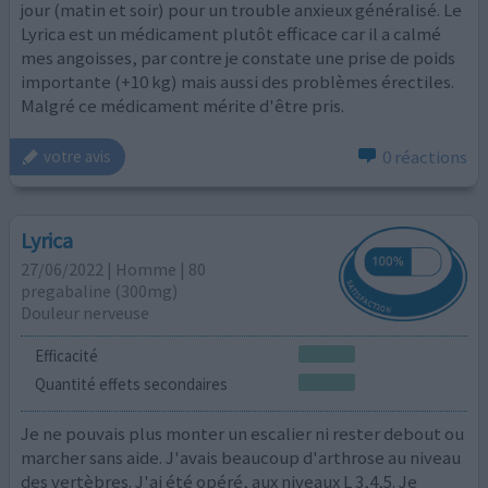
jour (matin et soir) pour un trouble anxieux généralisé. Le
Lyrica est un médicament plutôt efficace car il a calmé
mes angoisses, par contre je constate une prise de poids
importante (+10 kg) mais aussi des problèmes érectiles.
Malgré ce médicament mérite d'être pris.
0 réactions
votre avis
Lyrica
27/06/2022 | Homme | 80
pregabaline (300mg)
Douleur nerveuse
Efficacité
Quantité effets secondaires
Je ne pouvais plus monter un escalier ni rester debout ou
marcher sans aide. J'avais beaucoup d'arthrose au niveau
des vertèbres. J'ai été opéré, aux niveaux L 3,4,5. Je