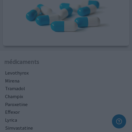
médicaments
Levothyrox
Mirena
Tramadol
Champix
Paroxetine
Effexor
Lyrica
Simvastatine