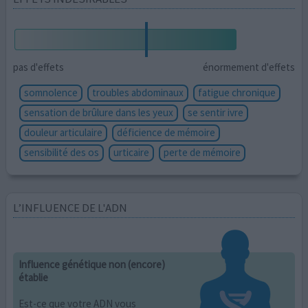
pas d'effets
énormement d'effets
somnolence
troubles abdominaux
fatigue chronique
sensation de brûlure dans les yeux
se sentir ivre
douleur articulaire
déficience de mémoire
sensibilité des os
urticaire
perte de mémoire
L’INFLUENCE DE L'ADN
Influence génétique non (encore)
établie
Est-ce que votre ADN vous