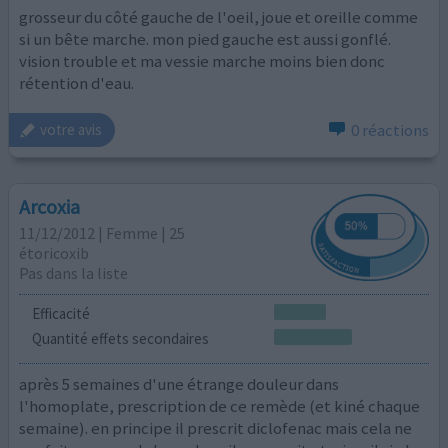
grosseur du côté gauche de l'oeil, joue et oreille comme
si un bête marche. mon pied gauche est aussi gonflé.
vision trouble et ma vessie marche moins bien donc
rétention d'eau.
0 réactions
votre avis
Arcoxia
11/12/2012 | Femme | 25
étoricoxib
Pas dans la liste
Efficacité
Quantité effets secondaires
après 5 semaines d'une étrange douleur dans
l'homoplate, prescription de ce remède (et kiné chaque
semaine). en principe il prescrit diclofenac mais cela ne