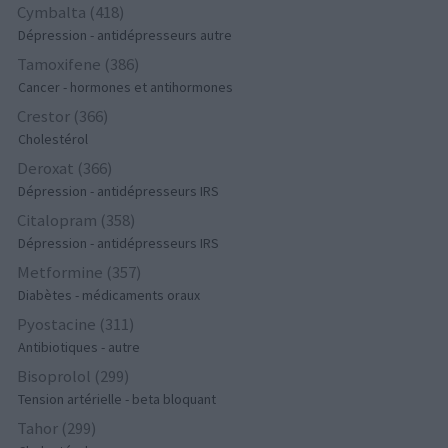
Cymbalta (418)
Dépression - antidépresseurs autre
Tamoxifene (386)
Cancer - hormones et antihormones
Crestor (366)
Cholestérol
Deroxat (366)
Dépression - antidépresseurs IRS
Citalopram (358)
Dépression - antidépresseurs IRS
Metformine (357)
Diabètes - médicaments oraux
Pyostacine (311)
Antibiotiques - autre
Bisoprolol (299)
Tension artérielle - beta bloquant
Tahor (299)