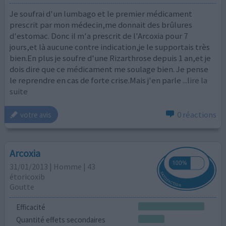
Je soufrai d'un lumbago et le premier médicament
prescrit par mon médecin,me donnait des brûlures
d'estomac. Donc il m'a prescrit de l'Arcoxia pour 7
jours,et là aucune contre indication,je le supportais très
bien.En plus je soufre d'une Rizarthrose depuis 1 an,et je
dois dire que ce médicament me soulage bien. Je pense
le reprendre en cas de forte crise.Mais j'en parle
...lire la
suite
0 réactions
votre avis
Arcoxia
31/01/2013 | Homme | 43
étoricoxib
Goutte
Efficacité
Quantité effets secondaires