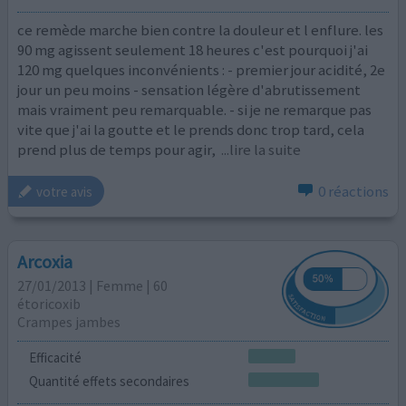
ce remède marche bien contre la douleur et l enflure. les
90 mg agissent seulement 18 heures c'est pourquoi j'ai
120 mg quelques inconvénients : - premier jour acidité, 2e
jour un peu moins - sensation légère d'abrutissement
mais vraiment peu remarquable. - si je ne remarque pas
vite que j'ai la goutte et le prends donc trop tard, cela
prend plus de temps pour agir,
...lire la suite
0 réactions
votre avis
Arcoxia
27/01/2013 | Femme | 60
étoricoxib
Crampes jambes
Efficacité
Quantité effets secondaires