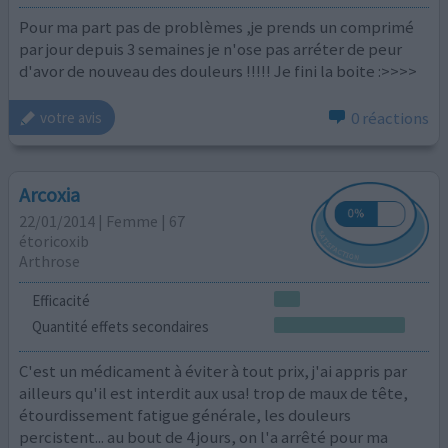
Pour ma part pas de problèmes ,je prends un comprimé
par jour depuis 3 semaines je n'ose pas arréter de peur
d'avor de nouveau des douleurs !!!!! Je fini la boite :>>>>
0 réactions
votre avis
Arcoxia
22/01/2014 | Femme | 67
étoricoxib
Arthrose
Efficacité
Quantité effets secondaires
C'est un médicament à éviter à tout prix, j'ai appris par
ailleurs qu'il est interdit aux usa! trop de maux de tête,
étourdissement fatigue générale, les douleurs
percistent... au bout de 4 jours, on l'a arrêté pour ma