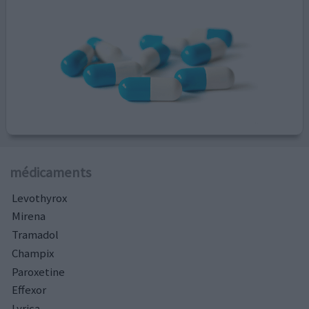
médicaments
Levothyrox
Mirena
Tramadol
Champix
Paroxetine
Effexor
Lyrica