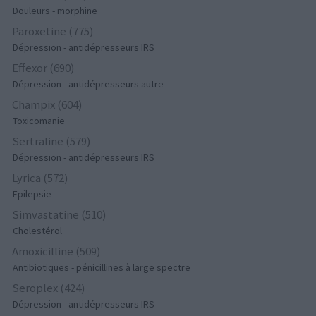
Douleurs - morphine
Paroxetine (775)
Dépression - antidépresseurs IRS
Effexor (690)
Dépression - antidépresseurs autre
Champix (604)
Toxicomanie
Sertraline (579)
Dépression - antidépresseurs IRS
Lyrica (572)
Epilepsie
Simvastatine (510)
Cholestérol
Amoxicilline (509)
Antibiotiques - pénicillines à large spectre
Seroplex (424)
Dépression - antidépresseurs IRS