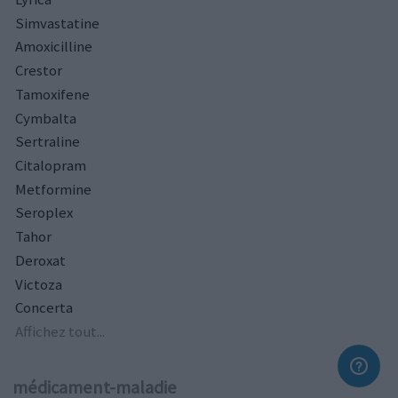
Simvastatine
Amoxicilline
Crestor
Tamoxifene
Cymbalta
Sertraline
Citalopram
Metformine
Seroplex
Tahor
Deroxat
Victoza
Concerta
Affichez tout...
médicament-maladie