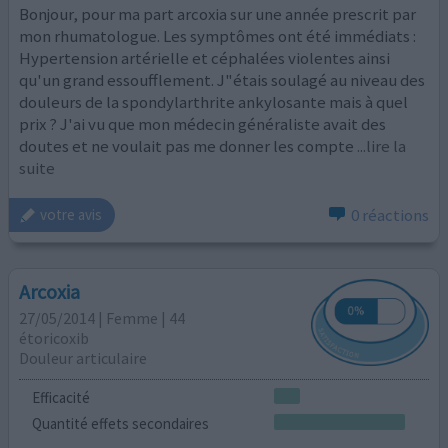
Bonjour, pour ma part arcoxia sur une année prescrit par
mon rhumatologue. Les symptômes ont été immédiats :
Hypertension artérielle et céphalées violentes ainsi
qu'un grand essoufflement. J"étais soulagé au niveau des
douleurs de la spondylarthrite ankylosante mais à quel
prix ? J'ai vu que mon médecin généraliste avait des
doutes et ne voulait pas me donner les compte
...lire la
suite
0 réactions
votre avis
Arcoxia
27/05/2014 | Femme | 44
étoricoxib
Douleur articulaire
Efficacité
Quantité effets secondaires