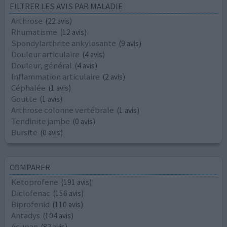
FILTRER LES AVIS PAR MALADIE
Arthrose
(22 avis)
Rhumatisme
(12 avis)
Spondylarthrite ankylosante
(9 avis)
Douleur articulaire
(4 avis)
Douleur, général
(4 avis)
Inflammation articulaire
(2 avis)
Céphalée
(1 avis)
Goutte
(1 avis)
Arthrose colonne vertébrale
(1 avis)
Tendinite jambe
(0 avis)
Bursite
(0 avis)
COMPARER
Ketoprofene
(191 avis)
Diclofenac
(156 avis)
Biprofenid
(110 avis)
Antadys
(104 avis)
Acupan
(82 avis)