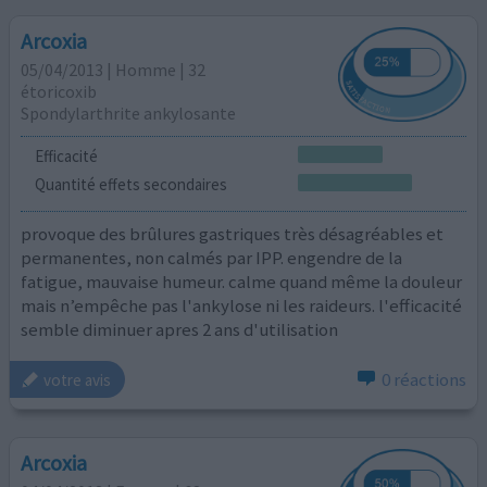
Arcoxia
05/04/2013 | Homme | 32
étoricoxib
Spondylarthrite ankylosante
Efficacité
Quantité effets secondaires
provoque des brûlures gastriques très désagréables et
permanentes, non calmés par IPP. engendre de la
fatigue, mauvaise humeur. calme quand même la douleur
mais n’empêche pas l'ankylose ni les raideurs. l'efficacité
semble diminuer apres 2 ans d'utilisation
0 réactions
votre avis
Arcoxia