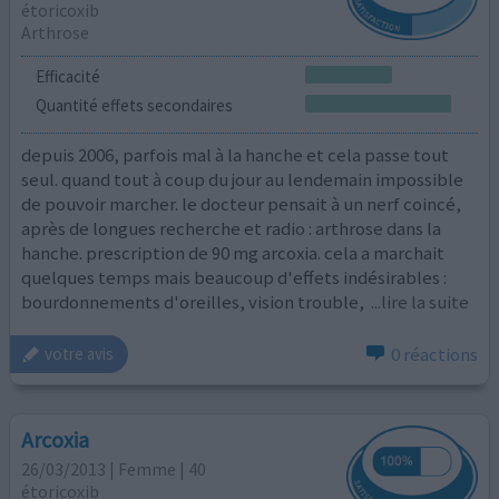
étoricoxib
Arthrose
Efficacité
Quantité effets secondaires
depuis 2006, parfois mal à la hanche et cela passe tout
seul. quand tout à coup du jour au lendemain impossible
de pouvoir marcher. le docteur pensait à un nerf coincé,
après de longues recherche et radio : arthrose dans la
hanche. prescription de 90 mg arcoxia. cela a marchait
quelques temps mais beaucoup d'effets indésirables :
bourdonnements d'oreilles, vision trouble,
...lire la suite
0 réactions
votre avis
Arcoxia
26/03/2013 | Femme | 40
étoricoxib