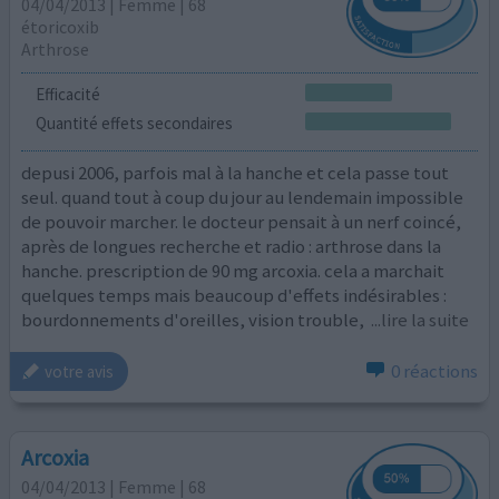
04/04/2013 | Femme | 68
étoricoxib
Arthrose
Efficacité
Quantité effets secondaires
depusi 2006, parfois mal à la hanche et cela passe tout
seul. quand tout à coup du jour au lendemain impossible
de pouvoir marcher. le docteur pensait à un nerf coincé,
après de longues recherche et radio : arthrose dans la
hanche. prescription de 90 mg arcoxia. cela a marchait
quelques temps mais beaucoup d'effets indésirables :
bourdonnements d'oreilles, vision trouble,
...lire la suite
0 réactions
votre avis
Arcoxia
04/04/2013 | Femme | 68