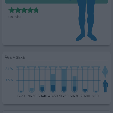
(49 avis)
ÂGE + SEXE