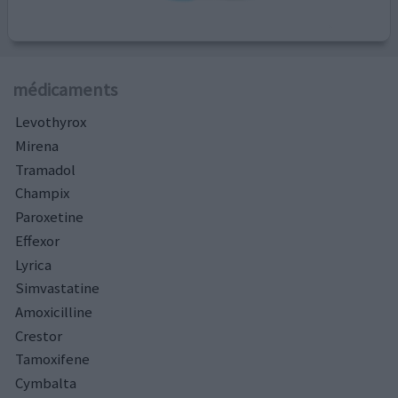
médicaments
Levothyrox
Mirena
Tramadol
Champix
Paroxetine
Effexor
Lyrica
Simvastatine
Amoxicilline
Crestor
Tamoxifene
Cymbalta