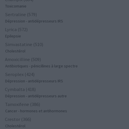
Toxicomanie
Sertraline (579)
Dépression - antidépresseurs IRS
Lyrica (572)
Epilepsie
Simvastatine (510)
Cholestérol
Amoxicilline (509)
Antibiotiques - pénicillines à large spectre
Seroplex (424)
Dépression - antidépresseurs IRS
Cymbalta (418)
Dépression - antidépresseurs autre
Tamoxifene (386)
Cancer - hormones et antihormones
Crestor (366)
Cholestérol