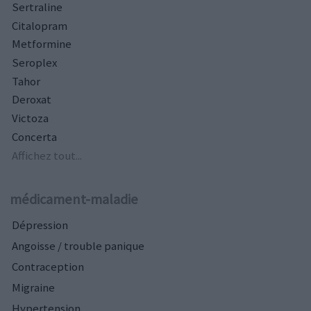
Sertraline
Citalopram
Metformine
Seroplex
Tahor
Deroxat
Victoza
Concerta
Affichez tout...
médicament-maladie
Dépression
Angoisse / trouble panique
Contraception
Migraine
Hypertension