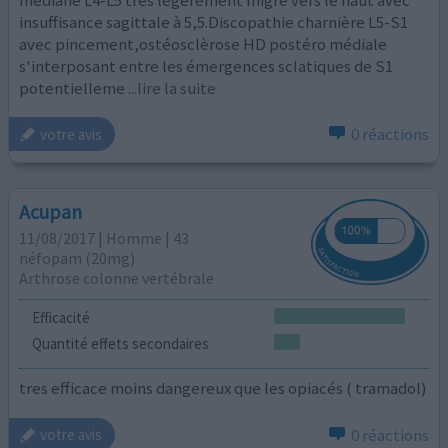
insuffisance sagittale à 5,5.Discopathie charnière L5-S1
avec pincement,ostéosclèrose HD postéro médiale
s'interposant entre les émergences scIatiques de S1
potentielleme
...lire la suite
0 réactions
votre avis
Acupan
11/08/2017 | Homme | 43
néfopam (20mg)
Arthrose colonne vertébrale
Efficacité
Quantité effets secondaires
tres efficace moins dangereux que les opiacés ( tramadol)
0 réactions
votre avis