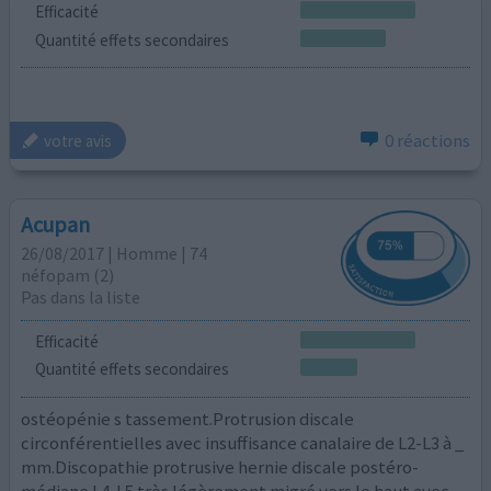
Efficacité
Quantité effets secondaires
0 réactions
votre avis
Acupan
26/08/2017 | Homme | 74
néfopam (2)
Pas dans la liste
Efficacité
Quantité effets secondaires
ostéopénie s tassement.Protrusion discale
circonférentielles avec insuffisance canalaire de L2-L3 à _
mm.Discopathie protrusive hernie discale postéro-
médiane L4-L5 très légèrement migré vers le haut avec