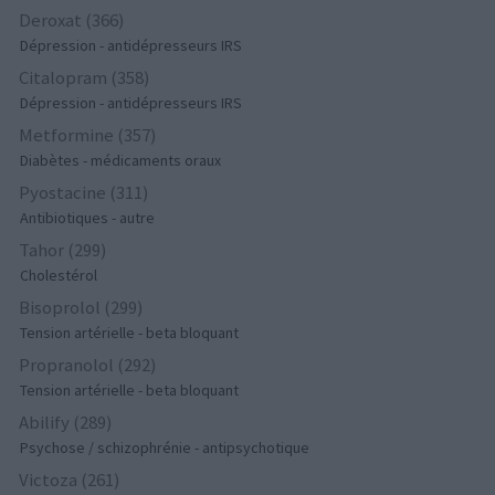
Deroxat (366)
Dépression - antidépresseurs IRS
Citalopram (358)
Dépression - antidépresseurs IRS
Metformine (357)
Diabètes - médicaments oraux
Pyostacine (311)
Antibiotiques - autre
Tahor (299)
Cholestérol
Bisoprolol (299)
Tension artérielle - beta bloquant
Propranolol (292)
Tension artérielle - beta bloquant
Abilify (289)
Psychose / schizophrénie - antipsychotique
Victoza (261)