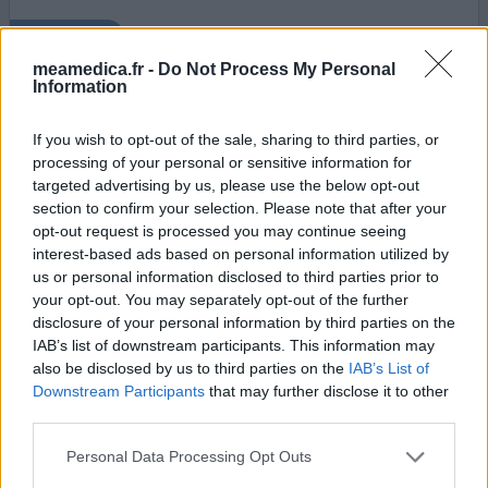
0 réactions
votre avis
meamedica.fr -
Do Not Process My Personal
Information
Acupan
If you wish to opt-out of the sale, sharing to third parties, or
23/11/2017 | Homme | 64
processing of your personal or sensitive information for
néfopam (20mg)
targeted advertising by us, please use the below opt-out
Arthrose colonne vertébrale
section to confirm your selection. Please note that after your
opt-out request is processed you may continue seeing
Efficacité
interest-based ads based on personal information utilized by
Quantité effets secondaires
us or personal information disclosed to third parties prior to
your opt-out. You may separately opt-out of the further
je ne supporte pas la morphine et dans les crises de
disclosure of your personal information by third parties on the
douleurs trop fortes alors que les antidouleurs
IAB’s list of downstream participants. This information may
traditionnels ne marchent pas l'acupan me permet de
also be disclosed by us to third parties on the
IAB’s List of
descendre le seuil de douleur en 30 minutes et la douleur
Downstream Participants
that may further disclose it to other
qui reste est gérable
third parties.
Personal Data Processing Opt Outs
0 réactions
votre avis