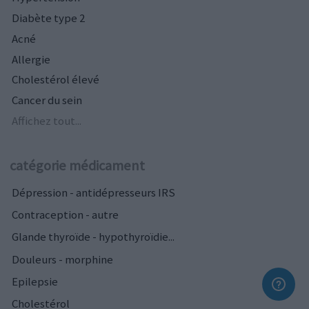
Diabète type 2
Acné
Allergie
Cholestérol élevé
Cancer du sein
Affichez tout...
catégorie médicament
Dépression - antidépresseurs IRS
Contraception - autre
Glande thyroïde - hypothyroïdie...
Douleurs - morphine
Epilepsie
Cholestérol