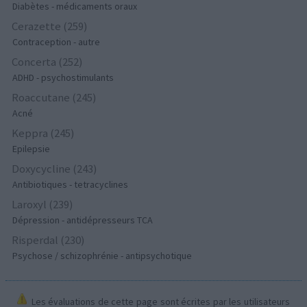
Diabètes - médicaments oraux
Cerazette (259)
Contraception - autre
Concerta (252)
ADHD - psychostimulants
Roaccutane (245)
Acné
Keppra (245)
Epilepsie
Doxycycline (243)
Antibiotiques - tetracyclines
Laroxyl (239)
Dépression - antidépresseurs TCA
Risperdal (230)
Psychose / schizophrénie - antipsychotique
Les évaluations de cette page sont écrites par les utilisateurs