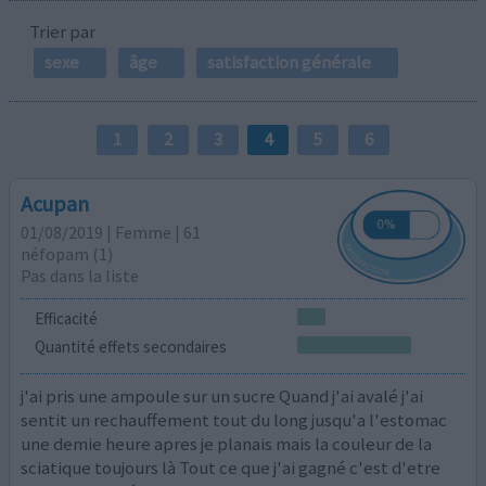
Trier par
sexe
âge
satisfaction générale
1
2
3
4
5
6
Acupan
01/08/2019 | Femme | 61
néfopam (1)
Pas dans la liste
Efficacité
Quantité effets secondaires
j'ai pris une ampoule sur un sucre Quand j'ai avalé j'ai
sentit un rechauffement tout du long jusqu'a l'estomac
une demie heure apres je planais mais la couleur de la
sciatique toujours là Tout ce que j'ai gagné c'est d'etre