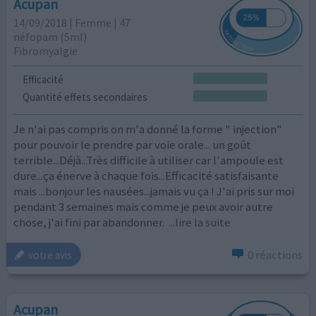
Acupan
14/09/2018 | Femme | 47
néfopam (5ml)
Fibromyalgie
Efficacité
Quantité effets secondaires
Je n'ai pas compris on m'a donné la forme " injection"
pour pouvoir le prendre par voie orale... un goût
terrible...Déjà...Très difficile à utiliser car l'ampoule est
dure...ça énerve à chaque fois...Efficacité satisfaisante
mais ...bonjour les nausées...jamais vu ça ! J'ai pris sur moi
pendant 3 semaines mais comme je peux avoir autre
chose, j'ai fini par abandonner.
...lire la suite
0 réactions
votre avis
Acupan