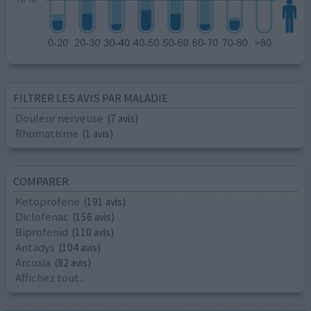
FILTRER LES AVIS PAR MALADIE
Douleur nerveuse
(7 avis)
Rhumatisme
(1 avis)
COMPARER
Ketoprofene
(191 avis)
Diclofenac
(156 avis)
Biprofenid
(110 avis)
Antadys
(104 avis)
Arcoxia
(82 avis)
Affichez tout...