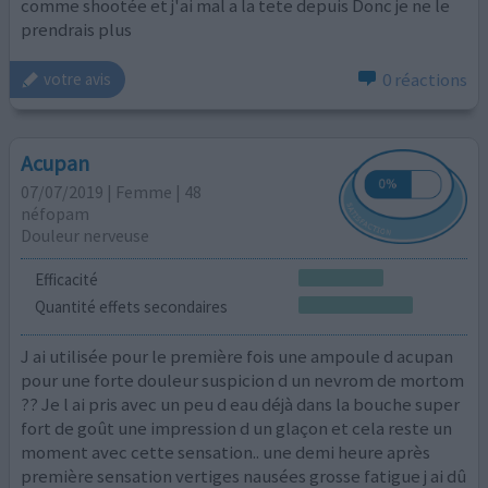
comme shootée et j'ai mal a la tete depuis Donc je ne le
prendrais plus
0 réactions
votre avis
Acupan
07/07/2019 | Femme | 48
néfopam
Douleur nerveuse
Efficacité
Quantité effets secondaires
J ai utilisée pour le première fois une ampoule d acupan
pour une forte douleur suspicion d un nevrom de mortom
?? Je l ai pris avec un peu d eau déjà dans la bouche super
fort de goût une impression d un glaçon et cela reste un
moment avec cette sensation.. une demi heure après
première sensation vertiges nausées grosse fatigue j ai dû