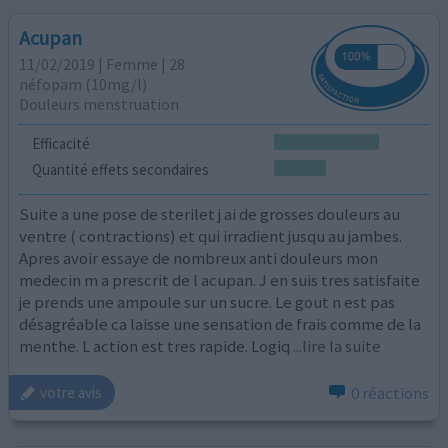
Acupan
11/02/2019 | Femme | 28
néfopam (10mg/l)
Douleurs menstruation
Efficacité
Quantité effets secondaires
Suite a une pose de sterilet j ai de grosses douleurs au
ventre ( contractions) et qui irradient jusqu au jambes.
Apres avoir essaye de nombreux anti douleurs mon
medecin m a prescrit de l acupan. J en suis tres satisfaite
je prends une ampoule sur un sucre. Le gout n est pas
désagréable ca laisse une sensation de frais comme de la
menthe. L action est tres rapide. Logiq
...lire la suite
0 réactions
votre avis