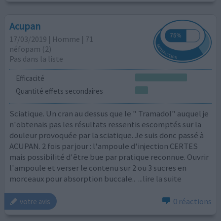
Acupan
17/03/2019 | Homme | 71
néfopam (2)
Pas dans la liste
Efficacité
Quantité effets secondaires
Sciatique. Un cran au dessus que le " Tramadol" auquel je
n'obtenais pas les résultats ressentis escomptés sur la
douleur provoquée par la sciatique. Je suis donc passé à
ACUPAN. 2 fois par jour : l'ampoule d'injection CERTES
mais possibilité d'être bue par pratique reconnue. Ouvrir
l'ampoule et verser le contenu sur 2 ou 3 sucres en
morceaux pour absorption buccale..
...lire la suite
0 réactions
votre avis