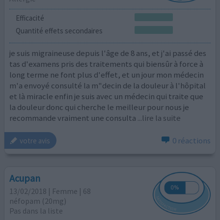
Efficacité
Quantité effets secondaires
je suis migraineuse depuis l'âge de 8 ans, et j'ai passé des
tas d'examens pris des traitements qui biensûr à force à
long terme ne font plus d'effet, et un jour mon médecin
m'a envoyé consulté la m"decin de la douleur à l'hôpital
et là miracle enfin je suis avec un médecin qui traite que
la douleur donc qui cherche le meilleur pour nous je
recommande vraiment une consulta
...lire la suite
0 réactions
votre avis
Acupan
13/02/2018 | Femme | 68
néfopam (20mg)
Pas dans la liste