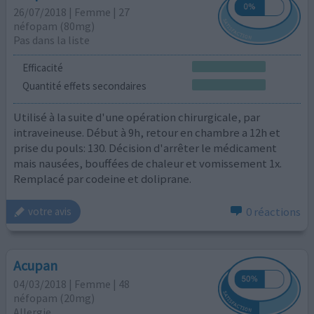
26/07/2018 | Femme | 27
néfopam (80mg)
Pas dans la liste
Efficacité
Quantité effets secondaires
Utilisé à la suite d'une opération chirurgicale, par
intraveineuse. Début à 9h, retour en chambre a 12h et
prise du pouls: 130. Décision d'arrêter le médicament
mais nausées, bouffées de chaleur et vomissement 1x.
Remplacé par codeine et doliprane.
0 réactions
votre avis
Acupan
04/03/2018 | Femme | 48
néfopam (20mg)
Allergie