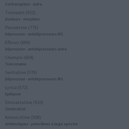
Contraception - autre
Tramadol (932)
Douleurs - morphine
Paroxetine (775)
Dépression - antidépresseurs IRS
Effexor (690)
Dépression - antidépresseurs autre
Champix (604)
Toxicomanie
Sertraline (579)
Dépression - antidépresseurs IRS
Lyrica (572)
Epilepsie
Simvastatine (510)
Cholestérol
Amoxicilline (509)
Antibiotiques - pénicillines à large spectre