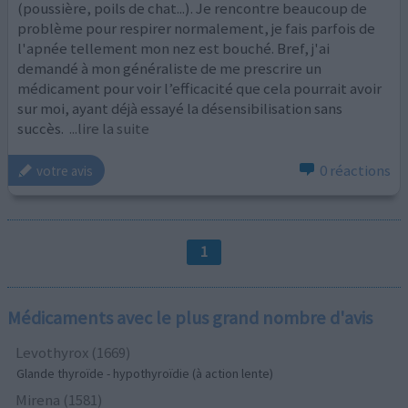
(poussière, poils de chat...). Je rencontre beaucoup de
problème pour respirer normalement, je fais parfois de
l'apnée tellement mon nez est bouché. Bref, j'ai
demandé à mon généraliste de me prescrire un
médicament pour voir l’efficacité que cela pourrait avoir
sur moi, ayant déjà essayé la désensibilisation sans
succès.
...lire la suite
0 réactions
votre avis
1
Médicaments avec le plus grand nombre d'avis
Levothyrox (1669)
Glande thyroïde - hypothyroïdie (à action lente)
Mirena (1581)