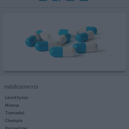
médicaments
Levothyrox
Mirena
Tramadol
Champix
Paroxetine