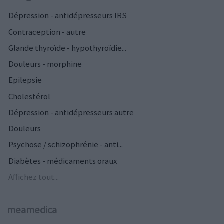
Dépression - antidépresseurs IRS
Contraception - autre
Glande thyroïde - hypothyroïdie...
Douleurs - morphine
Epilepsie
Cholestérol
Dépression - antidépresseurs autre
Douleurs
Psychose / schizophrénie - anti...
Diabètes - médicaments oraux
Affichez tout...
meamedica