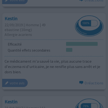
Kestin
22/09/2019 | Homme | 49
ebastine (10mg)
Allergie acariens
Efficacité
Quantité effets secondaires
Ce médicament m'a sauvé la vie, plus aucune trace
d'eczema ni d'urticaire, je ne renifle plus sans arrêt et je
dors bien.
0 réactions
votre avis
Kestin
21/04/2017 | Homme | 61