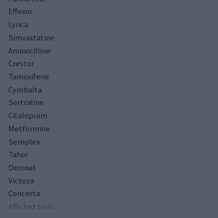
Effexor
Lyrica
Simvastatine
Amoxicilline
Crestor
Tamoxifene
Cymbalta
Sertraline
Citalopram
Metformine
Seroplex
Tahor
Deroxat
Victoza
Concerta
Affichez tout...