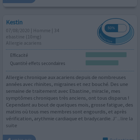
Kestin
07/08/2020 | Homme | 34
ebastine (10mg)
Allergie acariens
Efficacité
Quantité effets secondaires
Allergie chronique aux acariens depuis de nombreuses
années avec rhinites, migraines et nez bouché. Des une
semaine de traitement avec Ebastine, miracle, mes
symptômes chroniques très anciens, ont tous disparus !
Cependant au bout de quelques mois, grosse fatigue, des
matins où tous mes membres sont engourdis, et après
vérification, arythmie cardiaque et bradycardie. J’
...lire la
suite
0 réactions
votre avis