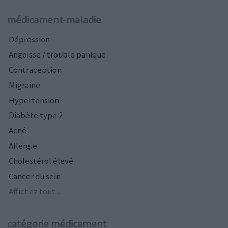
médicament-maladie
Dépression
Angoisse / trouble panique
Contraception
Migraine
Hypertension
Diabète type 2
Acné
Allergie
Cholestérol élevé
Cancer du sein
Affichez tout...
catégorie médicament