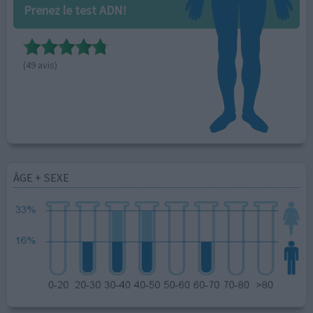
Prenez le test ADN!
(49 avis)
ÂGE + SEXE