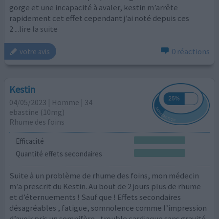
gorge et une incapacité à avaler, kestin m’arrête
rapidement cet effet cependant j’ai noté depuis ces
2
...lire la suite
0 réactions
votre avis
Kestin
04/05/2023 | Homme | 34
ebastine (10mg)
Rhume des foins
Efficacité
Quantité effets secondaires
Suite à un problème de rhume des foins, mon médecin
m’a prescrit du Kestin. Au bout de 2 jours plus de rhume
et d’éternuements ! Sauf que ! Effets secondaires
désagréables , fatigue, somnolence comme l’impression
d’avoir pris un somnifère , trouble cardiaque sans gravité.