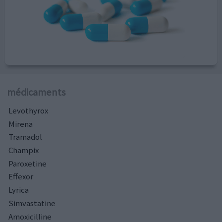
médicaments
Levothyrox
Mirena
Tramadol
Champix
Paroxetine
Effexor
Lyrica
Simvastatine
Amoxicilline