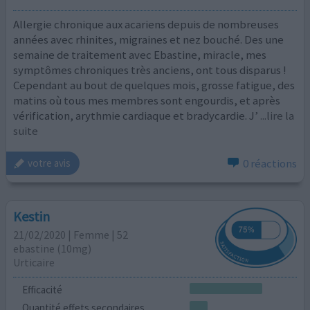
Allergie chronique aux acariens depuis de nombreuses
années avec rhinites, migraines et nez bouché. Des une
semaine de traitement avec Ebastine, miracle, mes
symptômes chroniques très anciens, ont tous disparus !
Cependant au bout de quelques mois, grosse fatigue, des
matins où tous mes membres sont engourdis, et après
vérification, arythmie cardiaque et bradycardie. J’
...lire la
suite
0 réactions
votre avis
Kestin
21/02/2020 | Femme | 52
ebastine (10mg)
Urticaire
Efficacité
Quantité effets secondaires