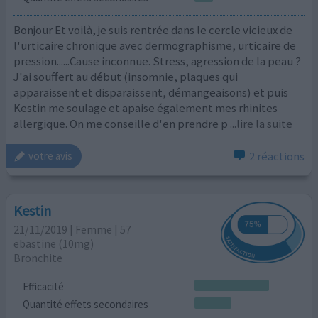
Bonjour Et voilà, je suis rentrée dans le cercle vicieux de
l'urticaire chronique avec dermographisme, urticaire de
pression......Cause inconnue. Stress, agression de la peau ?
J'ai souffert au début (insomnie, plaques qui
apparaissent et disparaissent, démangeaisons) et puis
Kestin me soulage et apaise également mes rhinites
allergique. On me conseille d'en prendre p
...lire la suite
2 réactions
votre avis
Kestin
21/11/2019 | Femme | 57
ebastine (10mg)
Bronchite
Efficacité
Quantité effets secondaires