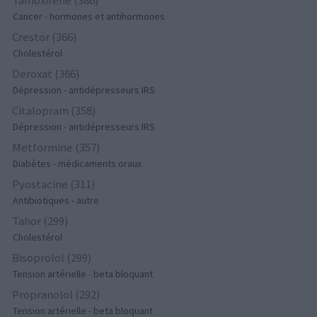
Cancer - hormones et antihormones
Crestor (366)
Cholestérol
Deroxat (366)
Dépression - antidépresseurs IRS
Citalopram (358)
Dépression - antidépresseurs IRS
Metformine (357)
Diabètes - médicaments oraux
Pyostacine (311)
Antibiotiques - autre
Tahor (299)
Cholestérol
Bisoprolol (299)
Tension artérielle - beta bloquant
Propranolol (292)
Tension artérielle - beta bloquant