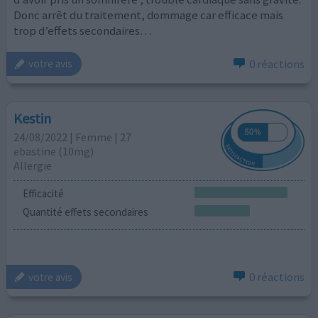
Donc arrêt du traitement, dommage car efficace mais
trop d’effets secondaires…
0 réactions
votre avis
Kestin
24/08/2022 | Femme | 27
ebastine (10mg)
Allergie
Efficacité
Quantité effets secondaires
0 réactions
votre avis