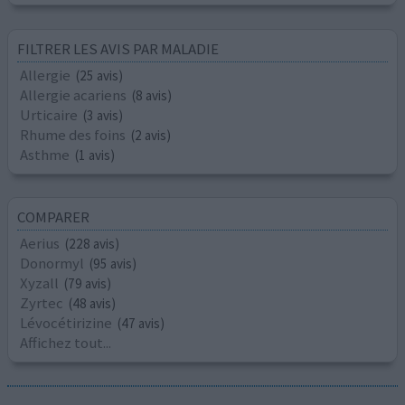
FILTRER LES AVIS PAR MALADIE
Allergie
(25 avis)
Allergie acariens
(8 avis)
Urticaire
(3 avis)
Rhume des foins
(2 avis)
Asthme
(1 avis)
COMPARER
Aerius
(228 avis)
Donormyl
(95 avis)
Xyzall
(79 avis)
Zyrtec
(48 avis)
Lévocétirizine
(47 avis)
Affichez tout...