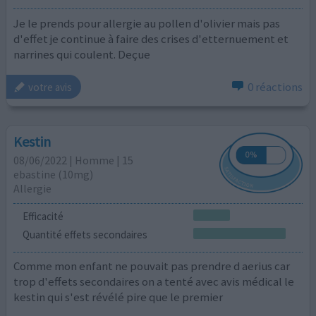
Je le prends pour allergie au pollen d'olivier mais pas
d'effet je continue à faire des crises d'etternuement et
narrines qui coulent. Deçue
0 réactions
votre avis
Kestin
08/06/2022 | Homme | 15
ebastine (10mg)
Allergie
Efficacité
Quantité effets secondaires
Comme mon enfant ne pouvait pas prendre d aerius car
trop d'effets secondaires on a tenté avec avis médical le
kestin qui s'est révélé pire que le premier