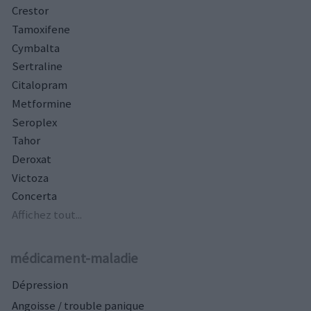
Crestor
Tamoxifene
Cymbalta
Sertraline
Citalopram
Metformine
Seroplex
Tahor
Deroxat
Victoza
Concerta
Affichez tout...
médicament-maladie
Dépression
Angoisse / trouble panique