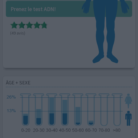
Prenez le test ADN!
(49 avis)
ÂGE + SEXE