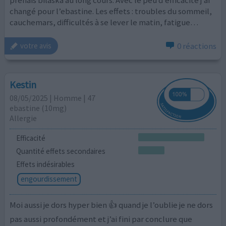
prenais bilaska au long cours. Avec le peu d’efficacité j’ai
changé pour l’ebastine. Les effets : troubles du sommeil,
cauchemars, difficultés à se lever le matin, fatigue…
0 réactions
votre avis
Kestin
08/05/2025 | Homme | 47
ebastine (10mg)
Allergie
Efficacité
Quantité effets secondaires
Effets indésirables
engourdissement
Moi aussi je dors hyper bien 👍 quand je l’oublie je ne dors
pas aussi profondément et j’ai fini par conclure que