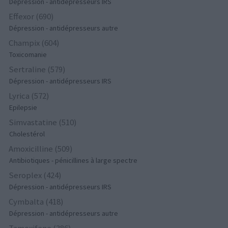
Dépression - antidépresseurs IRS
Effexor (690)
Dépression - antidépresseurs autre
Champix (604)
Toxicomanie
Sertraline (579)
Dépression - antidépresseurs IRS
Lyrica (572)
Epilepsie
Simvastatine (510)
Cholestérol
Amoxicilline (509)
Antibiotiques - pénicillines à large spectre
Seroplex (424)
Dépression - antidépresseurs IRS
Cymbalta (418)
Dépression - antidépresseurs autre
Tamoxifene (386)