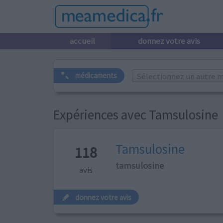
accueil
donnez votre avis
Sélectionnez un autre m
médicaments
Expériences avec Tamsulosine
Tamsulosine
118
tamsulosine
avis
donnez votre avis