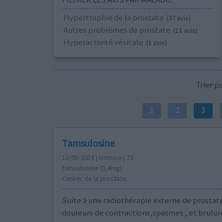
Hypertrophie de la prostate
(37 avis)
Autres problèmes de prostate
(11 avis)
Hyperactivité vésicale
(1 avis)
Trier 
1
2
3
Tamsulosine
13/08/2018 | Homme | 72
tamsulosine (0,4mg)
Cancer de la prostate
Suite à une radiothérapie externe de prosta
douleurs de contractions,spasmes , et brulur