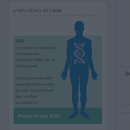
L’INFLUENCE DE L'ADN
OUI
certaines variations de
l'ADN peuvent
influencer l'effet de ce
médicament.
E
Est-ce que votre ADN
vous donnent une plus
grande chance d'avoir
plus d'effets
secondaires?
Prenez le test ADN!