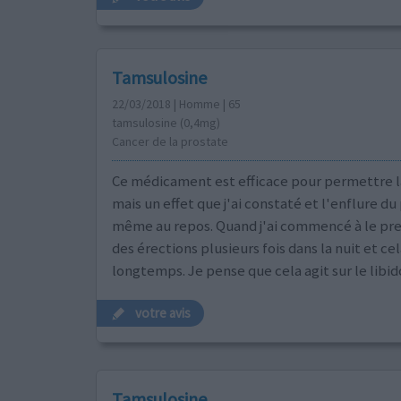
Tamsulosine
22/03/2018 | Homme | 65
tamsulosine (0,4mg)
Cancer de la prostate
Ce médicament est efficace pour permettre l
mais un effet que j'ai constaté et l'enflure du
même au repos. Quand j'ai commencé à le pren
des érections plusieurs fois dans la nuit et cel
longtemps. Je pense que cela agit sur le libid
votre avis
Tamsulosine