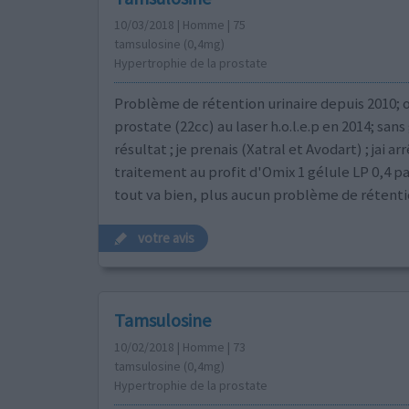
10/03/2018 | Homme | 75
tamsulosine (0,4mg)
Hypertrophie de la prostate
Problème de rétention urinaire depuis 2010; 
prostate (22cc) au laser h.o.l.e.p en 2014; sans
résultat ; je prenais (Xatral et Avodart) ; jai ar
traitement au profit d'Omix 1 gélule LP 0,4 pa
tout va bien, plus aucun problème de rétentio
votre avis
Tamsulosine
10/02/2018 | Homme | 73
tamsulosine (0,4mg)
Hypertrophie de la prostate