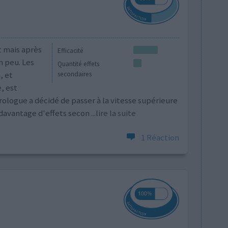
t mais après
Efficacité
n peu. Les
Quantité effets
, et
secondaires
, est
ologue a décidé de passer à la vitesse supérieure
davantage d'effets secon
...lire la suite
1 Réaction