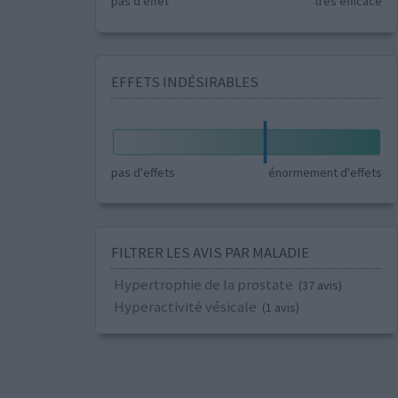
pas d'effet
très efficace
EFFETS INDÉSIRABLES
pas d'effets
énormement d'effets
FILTRER LES AVIS PAR MALADIE
Hypertrophie de la prostate
(37 avis)
Hyperactivité vésicale
(1 avis)