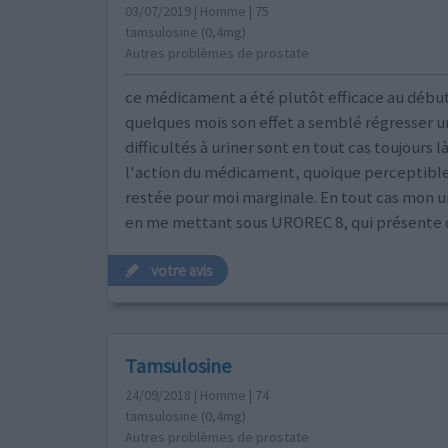
03/07/2019 | Homme | 75
tamsulosine (0,4mg)
Autres problèmes de prostate
ce médicament a été plutôt efficace au débu
quelques mois son effet a semblé régresser u
difficultés à uriner sont en tout cas toujours là
l'action du médicament, quoique perceptible
restée pour moi marginale. En tout cas mon ur
en me mettant sous UROREC 8, qui présente 
votre avis
Tamsulosine
24/09/2018 | Homme | 74
tamsulosine (0,4mg)
Autres problèmes de prostate