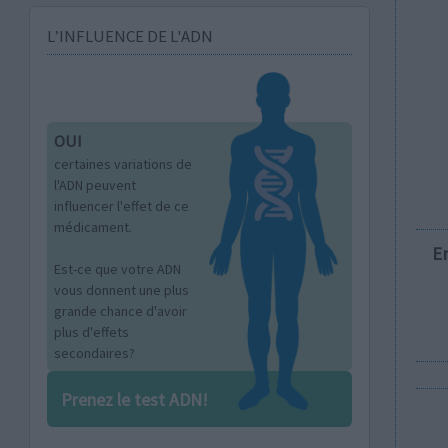
L’INFLUENCE DE L'ADN
OUI
certaines variations de
l'ADN peuvent
influencer l'effet de ce
médicament.
E
Est-ce que votre ADN
vous donnent une plus
grande chance d'avoir
plus d'effets
secondaires?
Prenez le test ADN!