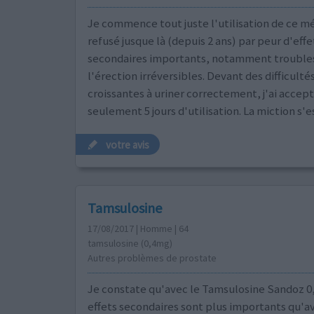
Je commence tout juste l'utilisation de ce 
refusé jusque là (depuis 2 ans) par peur d'effe
secondaires importants, notamment trouble
l'érection irréversibles. Devant des difficulté
croissantes à uriner correctement, j'ai accepté 
seulement 5 jours d'utilisation. La miction s
votre avis
Tamsulosine
17/08/2017 | Homme | 64
tamsulosine (0,4mg)
Autres problèmes de prostate
Je constate qu'avec le Tamsulosine Sandoz 0,
effets secondaires sont plus importants qu'av