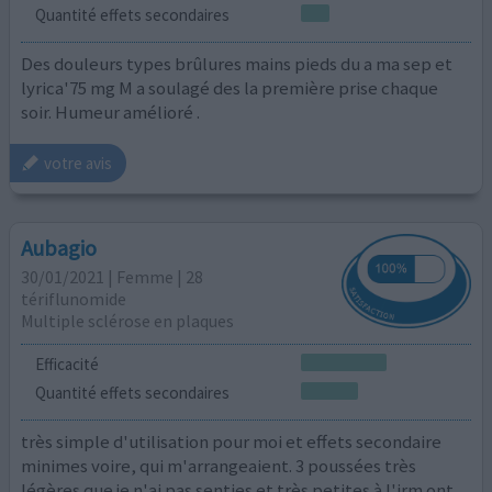
Quantité effets secondaires
Des douleurs types brûlures mains pieds du a ma sep et
lyrica'75 mg M a soulagé des la première prise chaque
soir. Humeur amélioré .
votre avis
Aubagio
30/01/2021 | Femme | 28
tériflunomide
Multiple sclérose en plaques
Efficacité
Quantité effets secondaires
très simple d'utilisation pour moi et effets secondaire
minimes voire, qui m'arrangeaient. 3 poussées très
légères que je n'ai pas senties et très petites à l'irm ont