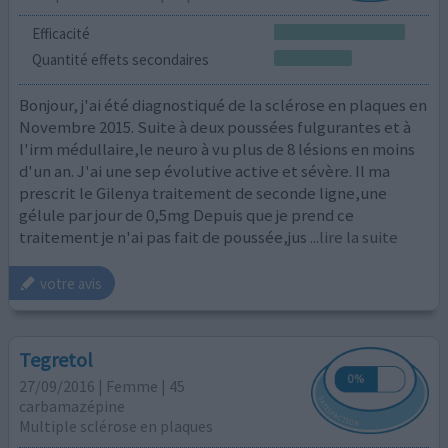
Efficacité
Quantité effets secondaires
Bonjour, j'ai été diagnostiqué de la sclérose en plaques en
Novembre 2015. Suite à deux poussées fulgurantes et à
l'irm médullaire,le neuro à vu plus de 8 lésions en moins
d'un an. J'ai une sep évolutive active et sévère. Il ma
prescrit le Gilenya traitement de seconde ligne,une
gélule par jour de 0,5mg Depuis que je prend ce
traitement je n'ai pas fait de poussée,jus
...lire la suite
votre avis
Tegretol
27/09/2016 | Femme | 45
carbamazépine
Multiple sclérose en plaques