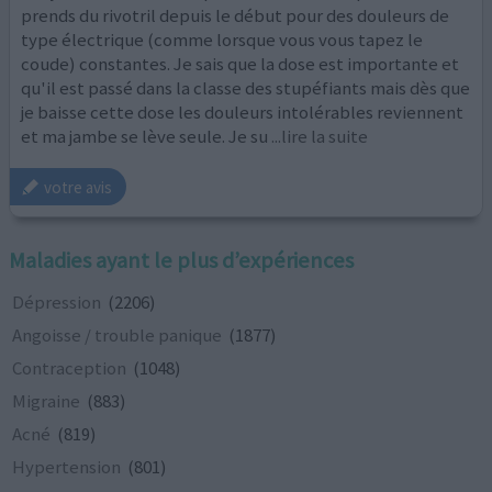
prends du rivotril depuis le début pour des douleurs de
type électrique (comme lorsque vous vous tapez le
coude) constantes. Je sais que la dose est importante et
qu'il est passé dans la classe des stupéfiants mais dès que
je baisse cette dose les douleurs intolérables reviennent
et ma jambe se lève seule. Je su
...lire la suite
votre avis
Maladies ayant le plus d’expériences
Dépression
(2206)
Angoisse / trouble panique
(1877)
Contraception
(1048)
Migraine
(883)
Acné
(819)
Hypertension
(801)