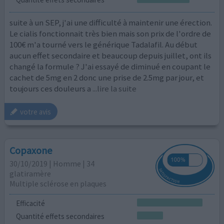
suite à un SEP, j'ai une difficulté à maintenir une érection.
Le cialis fonctionnait très bien mais son prix de l'ordre de
100€ m'a tourné vers le générique Tadalafil. Au début
aucun effet secondaire et beaucoup depuis juillet, ont ils
changé la formule ? J'ai essayé de diminué en coupant le
cachet de 5mg en 2 donc une prise de 2.5mg par jour, et
toujours ces douleurs a
...lire la suite
votre avis
Copaxone
30/10/2019 | Homme | 34
glatiramère
Multiple sclérose en plaques
Efficacité
Quantité effets secondaires