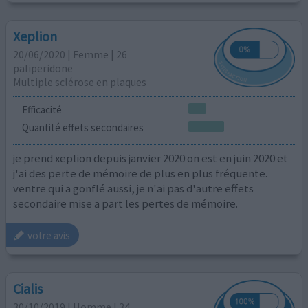
Xeplion
20/06/2020 | Femme | 26
paliperidone
Multiple sclérose en plaques
Efficacité
Quantité effets secondaires
je prend xeplion depuis janvier 2020 on est en juin 2020 et
j'ai des perte de mémoire de plus en plus fréquente.
ventre qui a gonflé aussi, je n'ai pas d'autre effets
secondaire mise a part les pertes de mémoire.
votre avis
Cialis
30/10/2019 | Homme | 34