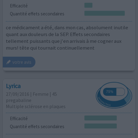
Efficacité
Quantité effets secondaires
ce médicament a été, dans mon cas, absolument inutile
quant aux douleurs de la SEP. Effets secondaires
tellement puissants que j'en arrivais à me cogner aux
murs! tête qui tournait continuellement
votre avis
Lyrica
27/09/2016 | Femme | 45
pregabaline
Multiple sclérose en plaques
Efficacité
Quantité effets secondaires