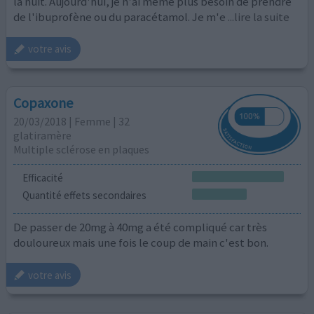
la nuit. Aujourd'hui, je n'ai même plus besoin de prendre
de l'ibuprofène ou du paracétamol. Je m'e
...lire la suite
votre avis
Copaxone
20/03/2018 | Femme | 32
glatiramère
Multiple sclérose en plaques
Efficacité
Quantité effets secondaires
De passer de 20mg à 40mg a été compliqué car très
douloureux mais une fois le coup de main c'est bon.
votre avis