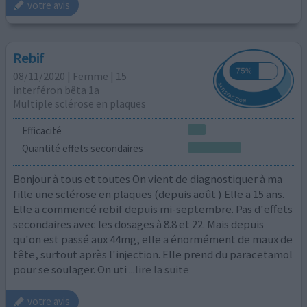
votre avis
Rebif
08/11/2020 | Femme | 15
interféron bêta 1a
Multiple sclérose en plaques
Efficacité
Quantité effets secondaires
Bonjour à tous et toutes On vient de diagnostiquer à ma
fille une sclérose en plaques (depuis août ) Elle a 15 ans.
Elle a commencé rebif depuis mi-septembre. Pas d'effets
secondaires avec les dosages à 8.8 et 22. Mais depuis
qu'on est passé aux 44mg, elle a énormément de maux de
tête, surtout après l'injection. Elle prend du paracetamol
pour se soulager. On uti
...lire la suite
votre avis