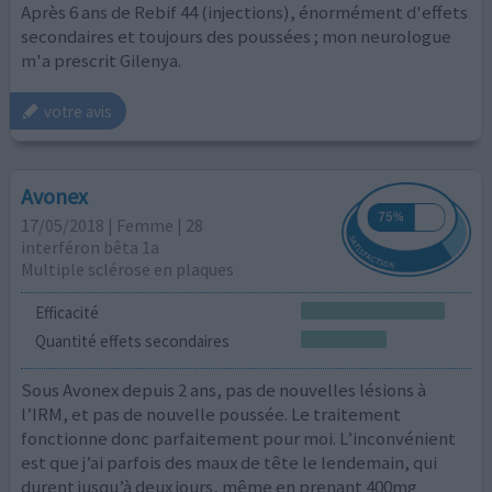
Après 6 ans de Rebif 44 (injections), énormément d'effets
secondaires et toujours des poussées ; mon neurologue
m'a prescrit Gilenya.
votre avis
Avonex
17/05/2018 | Femme | 28
interféron bêta 1a
Multiple sclérose en plaques
Efficacité
Quantité effets secondaires
Sous Avonex depuis 2 ans, pas de nouvelles lésions à
l’IRM, et pas de nouvelle poussée. Le traitement
fonctionne donc parfaitement pour moi. L’inconvénient
est que j’ai parfois des maux de tête le lendemain, qui
durent jusqu’à deux jours, même en prenant 400mg