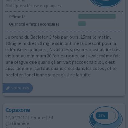
Multiple sclérose en plaques
Efficacité
Quantité effets secondaires
Je prend du Baclofen 3 fois par jours, 15mg le matin,
10mg le midi et 20 mg le soir, ont me la prescrit pour la
sclérose en plaques , j'avait des spasmes musculaire très
violent au minimum 20 fois par jours, ont avait même fait
une blague que quand çà arrivait j'accouchait lol, c est
aussi pénible, surtout quand c'est dans les cotes , et le
baclofen fonctionne super bi
...lire la suite
votre avis
Copaxone
17/07/2017 | Femme | 34
glatiramère