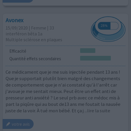
Avonex
15/09/2020 | Femme | 33
interféron bêta 1a
Multiple sclérose en plaques
Efficacité
Quantité effets secondaires
Ce médicament que je me suis injectée pendant 13 ans !
Que je supportait plutôt bien malgré des changements
de comportement que je n'ai constaté qu'à l'arrêt car
j'avoue je me sentait mieux. Peut être un effet anti de
presseur anti anxiété ? Le seul prb avec ce médoc mis à
part la piqûre qui au bout de13 ans me foutait la nausée
juste de la voir. À tué mon bébé. Et ça j
...lire la suite
votre avis