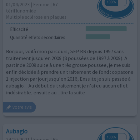
01/04/2023 | Femme | 67
tériflunomide
Multiple sclérose en plaques
Efficacité
Quantité effets secondaires
Bonjour, voilà mon parcours, SEP RR depuis 1997 sans
traitement jusqu'en 2009 (8 poussées de 1997 à 2009). A
partir de 2009 suite à une très grosse poussee, je me suis
enfin décidée à prendre un traitement de fond : copaxone
1 injection par jour jusqu'en 2016, Ensuite je suis passée à
aubagio.... Au début du traitement je n'ai eu aucun effet
indésirable, ensuite au
...lire la suite
votre avis
Aubagio
24/10/2021 | Femme | 65