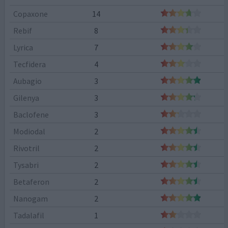
Copaxone
14
Rebif
8
Lyrica
7
Tecfidera
4
Aubagio
3
Gilenya
3
Baclofene
3
Modiodal
2
Rivotril
2
Tysabri
2
Betaferon
2
Nanogam
2
Tadalafil
1