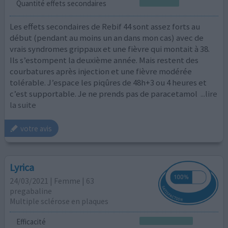
Quantité effets secondaires
Les effets secondaires de Rebif 44 sont assez forts au
début (pendant au moins un an dans mon cas) avec de
vrais syndromes grippaux et une fièvre qui montait à 38.
Ils s’estompent la deuxième année. Mais restent des
courbatures après injection et une fièvre modérée
tolérable. J’espace les piqûres de 48h+3 ou 4 heures et
c’est supportable. Je ne prends pas de paracetamol
...lire
la suite
votre avis
Lyrica
24/03/2021 | Femme | 63
pregabaline
Multiple sclérose en plaques
Efficacité