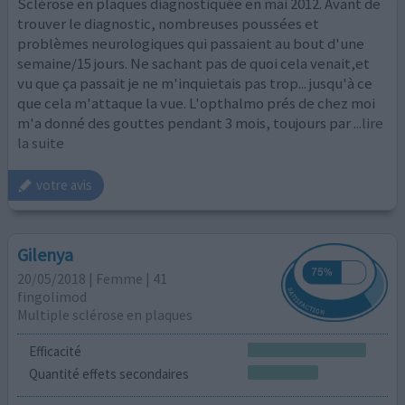
Sclérose en plaques diagnostiquée en mai 2012. Avant de
trouver le diagnostic, nombreuses poussées et
problèmes neurologiques qui passaient au bout d'une
semaine/15 jours. Ne sachant pas de quoi cela venait,et
vu que ça passait je ne m'inquietais pas trop... jusqu'à ce
que cela m'attaque la vue. L'opthalmo prés de chez moi
m'a donné des gouttes pendant 3 mois, toujours par
...lire
la suite
votre avis
Gilenya
20/05/2018 | Femme | 41
fingolimod
Multiple sclérose en plaques
Efficacité
Quantité effets secondaires