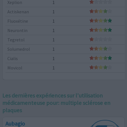
Xeplion
1
Actiskenan
1
Fluoxétine
1
Neurontin
1
Tegretol
1
Solumedrol
1
Cialis
1
Movicol
1
Les dernières expériences sur l’utilisation
médicamenteuse pour:
multiple sclérose en
plaques
Aubagio