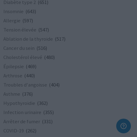
Diabète type 2
(651)
Insomnie
(643)
Allergie
(597)
Tension élevée
(547)
Ablation de la thyroïde
(517)
Cancer du sein
(516)
Cholestérol élevé
(480)
Épilepsie
(469)
Arthrose
(440)
Troubles d'angoisse
(404)
Asthme
(376)
Hypothyroïdie
(362)
Infection urinaire
(355)
Arrêter de fumer
(331)
COVID-19
(262)