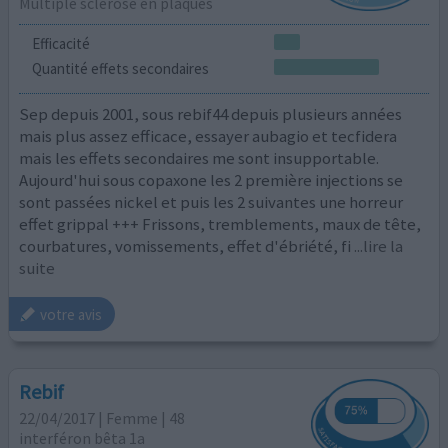
Multiple sclérose en plaques
Efficacité
Quantité effets secondaires
Sep depuis 2001, sous rebif44 depuis plusieurs années
mais plus assez efficace, essayer aubagio et tecfidera
mais les effets secondaires me sont insupportable.
Aujourd'hui sous copaxone les 2 première injections se
sont passées nickel et puis les 2 suivantes une horreur
effet grippal +++ Frissons, tremblements, maux de tête,
courbatures, vomissements, effet d'ébriété, fi
...lire la
suite
votre avis
Rebif
22/04/2017 | Femme | 48
interféron bêta 1a