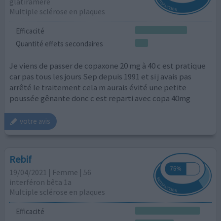
glatiramère
Multiple sclérose en plaques
Efficacité
Quantité effets secondaires
Je viens de passer de copaxone 20 mg à 40 c est pratique
car pas tous les jours Sep depuis 1991 et si j avais pas
arrêté le traitement cela m aurais évité une petite
poussée gênante donc c est reparti avec copa 40mg
votre avis
Rebif
19/04/2021 | Femme | 56
interféron bêta 1a
Multiple sclérose en plaques
Efficacité