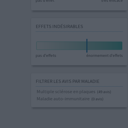
pas d'effet
très efficace
EFFETS INDÉSIRABLES
pas d'effets
énormement d'effets
FILTRER LES AVIS PAR MALADIE
Multiple sclérose en plaques
(49 avis)
Maladie auto-immunitaire
(0 avis)