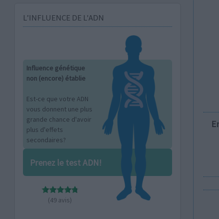
L’INFLUENCE DE L'ADN
Influence génétique
non (encore) établie
Est-ce que votre ADN
vous donnent une plus
grande chance d'avoir
E
plus d'effets
secondaires?
Prenez le test ADN!
(49 avis)