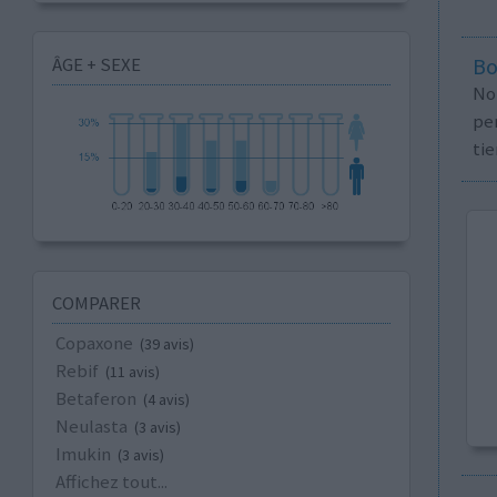
ÂGE + SEXE
Bo
No
per
tie
COMPARER
Copaxone
(39 avis)
Rebif
(11 avis)
Betaferon
(4 avis)
Neulasta
(3 avis)
Imukin
(3 avis)
Affichez tout...