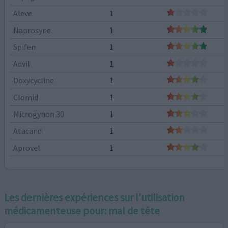
Aleve
1
Naprosyne
1
Spifen
1
Advil
1
Doxycycline
1
Clomid
1
Microgynon 30
1
Atacand
1
Aprovel
1
Les dernières expériences sur l’utilisation
médicamenteuse pour:
mal de tête