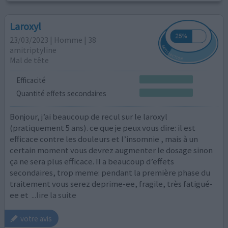
Laroxyl
23/03/2023 | Homme | 38
amitriptyline
Mal de tête
Efficacité
Quantité effets secondaires
Bonjour, j’ai beaucoup de recul sur le laroxyl
(pratiquement 5 ans). ce que je peux vous dire: il est
efficace contre les douleurs et l’insomnie , mais à un
certain moment vous devrez augmenter le dosage sinon
ça ne sera plus efficace. Il a beaucoup d’effets
secondaires, trop meme: pendant la première phase du
traitement vous serez deprime-ee, fragile, très fatigué-
ee et
...lire la suite
votre avis