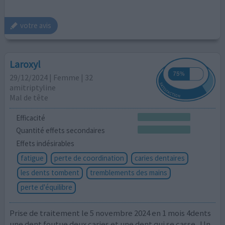
votre avis
Laroxyl
29/12/2024 | Femme | 32
amitriptyline
Mal de tête
Efficacité
Quantité effets secondaires
Effets indésirables
fatigue
perte de coordination
caries dentaires
les dents tombent
tremblements des mains
perte d'équilibre
Prise de traitement le 5 novembre 2024 en 1 mois 4dents
une dent foutue deux caries et une dent qui se casse . Un