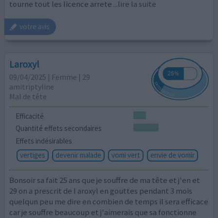
tourne tout les licence arrete
...lire la suite
votre avis
Laroxyl
09/04/2025 | Femme | 29
amitriptyline
Mal de tête
Efficacité
Quantité effets secondaires
Effets indésirables
vertiges
devenir malade
vomi vert
envie de vomir
Bonsoir sa fait 25 ans que je souffre de ma tête et j'en et
29 on a prescrit de l aroxyl en gouttes pendant 3 mois
quelqun peu me dire en combien de temps il sera efficace
car je souffre beaucoup et j'aimerais que sa fonctionne