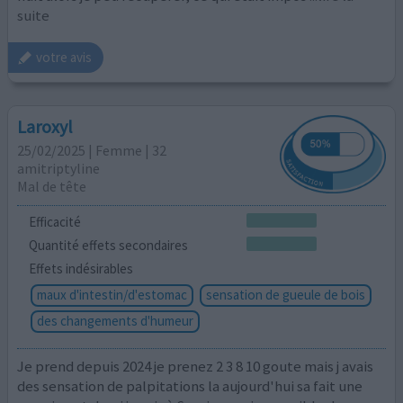
suite
votre avis
Laroxyl
25/02/2025 | Femme | 32
amitriptyline
Mal de tête
Efficacité
Quantité effets secondaires
Effets indésirables
maux d'intestin/d'estomac
sensation de gueule de bois
des changements d'humeur
Je prend depuis 2024 je prenez 2 3 8 10 goute mais j avais
des sensation de palpitations la aujourd'hui sa fait une