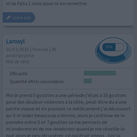
m'as fallu 1 mois pour m'en remettre
votre avis
Laroxyl
16/03/2025 | Femme | 45
amitriptyline
Mal de tête
Efficacité
Quantité effets secondaires
Moi je prend 5 gouttes a une période j'étais a 15 gouttes
pour des douleur violentes a la tête, peut-être du a une
petite masse et en prenant ce médicament j'ai découvert
qu'il m'aider beaucoup a dormir, alors je continue de le
prendre entre 5 et 7 gouttes sa me permets de
m'endormir et de me rendormir quand je me réveille la
nuit alors je peu récupérer, ce qui était impos
...lire la