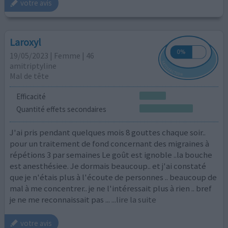
votre avis
Laroxyl
19/05/2023 | Femme | 46
amitriptyline
Mal de tête
Efficacité
Quantité effets secondaires
J'ai pris pendant quelques mois 8 gouttes chaque soir..
pour un traitement de fond concernant des migraines à
répétions 3 par semaines Le goût est ignoble ..la bouche
est anesthésiee. Je dormais beaucoup.. et j'ai constaté
que je n'étais plus à l'écoute de personnes .. beaucoup de
mal à me concentrer.. je ne l'intéressait plus à rien .. bref
je ne me reconnaissait pas ...
...lire la suite
votre avis