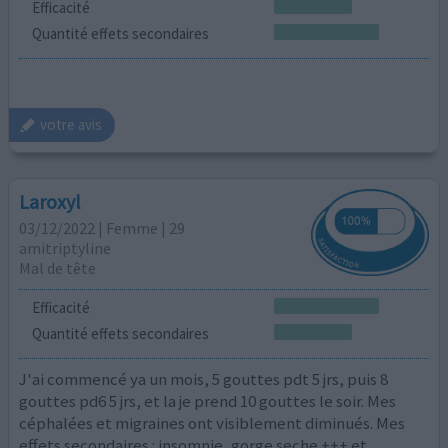
Efficacité
Quantité effets secondaires
votre avis
Laroxyl
03/12/2022 | Femme | 29
amitriptyline
Mal de tête
Efficacité
Quantité effets secondaires
J'ai commencé ya un mois, 5 gouttes pdt 5 jrs, puis 8
gouttes pd6 5 jrs, et la je prend 10 gouttes le soir. Mes
céphalées et migraines ont visiblement diminués. Mes
effets secondaires : insomnie, gorge seche +++ et