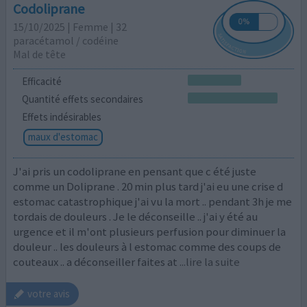
Codoliprane
15/10/2025 | Femme | 32
paracétamol / codéine
Mal de tête
Efficacité
Quantité effets secondaires
Effets indésirables
maux d'estomac
J'ai pris un codoliprane en pensant que c été juste
comme un Doliprane . 20 min plus tard j'ai eu une crise d
estomac catastrophique j'ai vu la mort .. pendant 3h je me
tordais de douleurs . Je le déconseille .. j'ai y été au
urgence et il m'ont plusieurs perfusion pour diminuer la
douleur .. les douleurs à l estomac comme des coups de
couteaux .. a déconseiller faites at
...lire la suite
votre avis