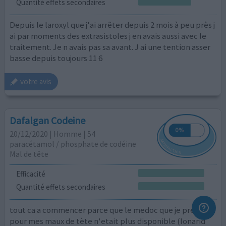
Quantité effets secondaires
Depuis le laroxyl que j'ai arrêter depuis 2 mois à peu près j
ai par moments des extrasistoles j en avais aussi avec le
traitement. Je n avais pas sa avant. J ai une tention asser
basse depuis toujours 11 6
votre avis
Dafalgan Codeine
20/12/2020 | Homme | 54
paracétamol / phosphate de codéine
Mal de tête
Efficacité
Quantité effets secondaires
tout ca a commencer parce que le medoc que je prenait
pour mes maux de tète n'etait plus disponible (lonarid