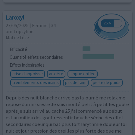
Laroxyl
27/05/2025 | Femme | 34
amitriptyline
Mal de tête
Efficacité
Quantité effets secondaires
Effets indésirables
crise d'angoisse
anxiété
langue enflée
tremblements des mains
pas de faim
perte de poids
Depuis des nuit blanche arrive pas la journé me relax me
repose dormir sieste Je suis monté petit à petit les goute
après je suis arrivé au caché 25 j'ai commencé au début
est au milieu des gout ressentir bouche sèche des effet
secondaires coeur qui bat plus fort larythmie douleur foi
nuit et jour pression des oreilles plus forte des que me