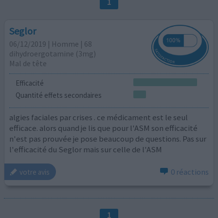
1
Seglor
06/12/2019 | Homme | 68
dihydroergotamine (3mg)
Mal de tête
Efficacité
Quantité effets secondaires
algies faciales par crises . ce médicament est le seul
efficace. alors quand je lis que pour l'ASM son efficacité
n'est pas prouvée je pose beaucoup de questions. Pas sur
l'efficacité du Seglor mais sur celle de l'ASM
0 réactions
votre avis
1