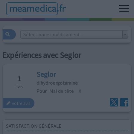
Sélectionnez médicament...
Expériences avec Seglor
Seglor
1
dihydroergotamine
avis
Pour
Mal de tête
X
votre avis
SATISFACTION GÉNÉRALE