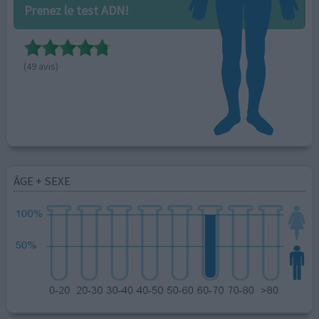
Prenez le test ADN!
(49 avis)
ÂGE + SEXE