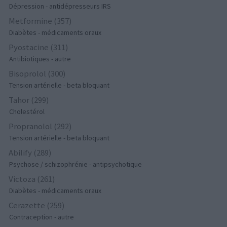
Dépression - antidépresseurs IRS
Metformine (357)
Diabètes - médicaments oraux
Pyostacine (311)
Antibiotiques - autre
Bisoprolol (300)
Tension artérielle - beta bloquant
Tahor (299)
Cholestérol
Propranolol (292)
Tension artérielle - beta bloquant
Abilify (289)
Psychose / schizophrénie - antipsychotique
Victoza (261)
Diabètes - médicaments oraux
Cerazette (259)
Contraception - autre