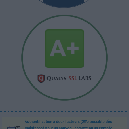
Authentification à deux facteurs (2FA) possible dès
maintenant pour un nouveau compte ou un compte