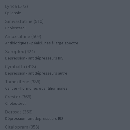
Lyrica (572)
Epilepsie
Simvastatine (510)
Cholestérol
Amoxicilline (509)
Antibiotiques - pénicillines à large spectre
Seroplex (424)
Dépression - antidépresseurs IRS
Cymbalta (418)
Dépression - antidépresseurs autre
Tamoxifene (386)
Cancer - hormones et antihormones
Crestor (366)
Cholestérol
Deroxat (366)
Dépression - antidépresseurs IRS
Citalopram (358)