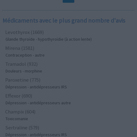
Médicaments avec le plus grand nombre d'avis
Levothyrox (1669)
Glande thyroïde - hypothyroïdie (à action lente)
Mirena (1581)
Contraception - autre
Tramadol (932)
Douleurs - morphine
Paroxetine (775)
Dépression - antidépresseurs IRS
Effexor (690)
Dépression - antidépresseurs autre
Champix (604)
Toxicomanie
Sertraline (579)
Dépression - antidépresseurs IRS