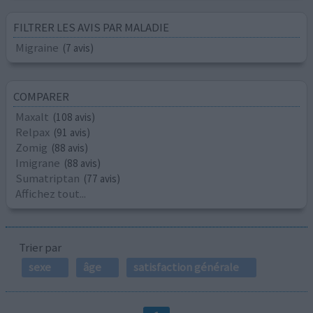
FILTRER LES AVIS PAR MALADIE
Migraine
(7 avis)
COMPARER
Maxalt
(108 avis)
Relpax
(91 avis)
Zomig
(88 avis)
Imigrane
(88 avis)
Sumatriptan
(77 avis)
Affichez tout...
Trier par
sexe
âge
satisfaction générale