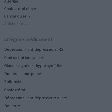
Allergie
Cholestérol élevé
Cancer du sein
Affichez tout...
catégorie médicament
Dépression - antidépresseurs IRS
Contraception - autre
Glande thyroïde - hypothyroïdie...
Douleurs - morphine
Epilepsie
Cholestérol
Dépression - antidépresseurs autre
Douleurs