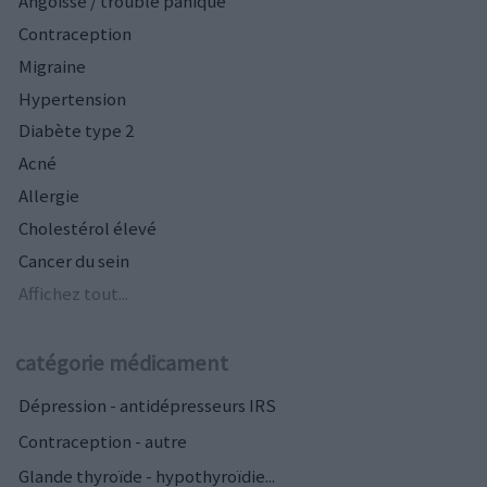
Angoisse / trouble panique
Contraception
Migraine
Hypertension
Diabète type 2
Acné
Allergie
Cholestérol élevé
Cancer du sein
Affichez tout...
catégorie médicament
Dépression - antidépresseurs IRS
Contraception - autre
Glande thyroïde - hypothyroïdie...