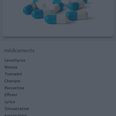
médicaments
Levothyrox
Mirena
Tramadol
Champix
Paroxetine
Effexor
Lyrica
Simvastatine
Amoxicilline