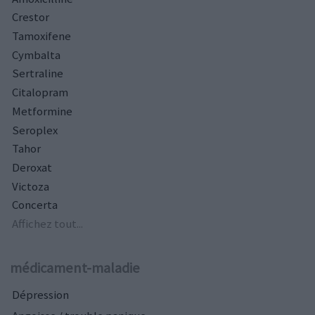
Crestor
Tamoxifene
Cymbalta
Sertraline
Citalopram
Metformine
Seroplex
Tahor
Deroxat
Victoza
Concerta
Affichez tout...
médicament-maladie
Dépression