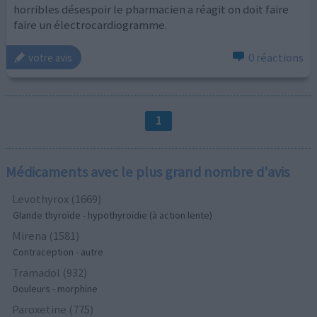
horribles désespoir le pharmacien a réagit on doit faire
faire un électrocardiogramme.
0 réactions
votre avis
1
Médicaments avec le plus grand nombre d'avis
Levothyrox (1669)
Glande thyroïde - hypothyroïdie (à action lente)
Mirena (1581)
Contraception - autre
Tramadol (932)
Douleurs - morphine
Paroxetine (775)