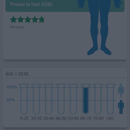
Prenez le test ADN!
(49 avis)
ÂGE + SEXE