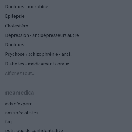
Douleurs - morphine
Epilepsie
Cholestérol
Dépression - antidépresseurs autre
Douleurs
Psychose / schizophrénie - anti...
Diabètes - médicaments oraux
Affichez tout...
meamedica
avis d’expert
nos spécialistes
faq
politique de confidentialité