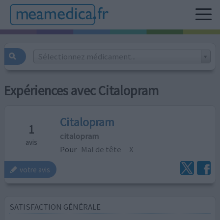
Sélectionnez médicament...
Expériences avec Citalopram
Citalopram
1
citalopram
avis
Pour
Mal de tête
X
votre avis
SATISFACTION GÉNÉRALE