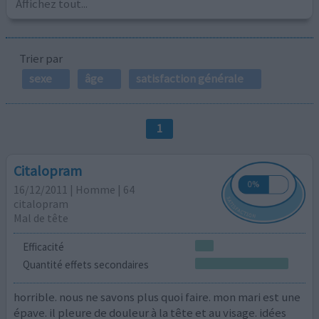
Affichez tout...
Trier par
sexe
âge
satisfaction générale
1
Citalopram
16/12/2011 | Homme | 64
citalopram
Mal de tête
Efficacité
Quantité effets secondaires
horrible. nous ne savons plus quoi faire. mon mari est une
épave. il pleure de douleur à la tête et au visage. idées