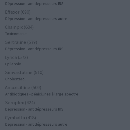
Dépression - antidépresseurs IRS
Effexor (690)
Dépression - antidépresseurs autre
Champix (604)
Toxicomanie
Sertraline (579)
Dépression - antidépresseurs IRS
Lyrica (572)
Epilepsie
Simvastatine (510)
Cholestérol
Amoxicilline (509)
Antibiotiques - pénicillines à large spectre
Seroplex (424)
Dépression - antidépresseurs IRS
Cymbalta (418)
Dépression - antidépresseurs autre