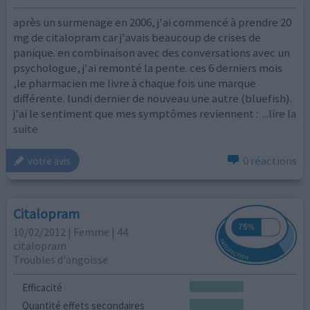
après un surmenage en 2006, j'ai commencé à prendre 20
mg de citalopram car j'avais beaucoup de crises de
panique. en combinaison avec des conversations avec un
psychologue, j'ai remonté la pente. ces 6 derniers mois
,le pharmacien me livre à chaque fois une marque
différente. lundi dernier de nouveau une autre (bluefish).
j'ai le sentiment que mes symptômes reviennent :
...lire la
suite
0 réactions
votre avis
Citalopram
10/02/2012 | Femme | 44
citalopram
Troubles d'angoisse
Efficacité
Quantité effets secondaires