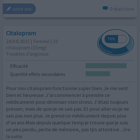
0 réactions
votre avis
Citalopram
24/04/2021 | Femme | 33
citalopram (10mg)
Troubles d'angoisse
Efficacité
Quantité effets secondaires
Pour moi citalopram fonctionne super bien. Je me sent
bien et heureuse. J'ai commencer à prendre ce
médicament pour diminuer mon stress. J'étais toujours
presser, mais de quoi je ne sais pas. Et pour aller ou je ne
sais pas non plus. Je prend ce médicament depuis plus
d'un ans.Mais depuis quelque temp je trouve que je suis
un peu perdu, perte de mémoire, pas tjrs attentive
...lire
la suite