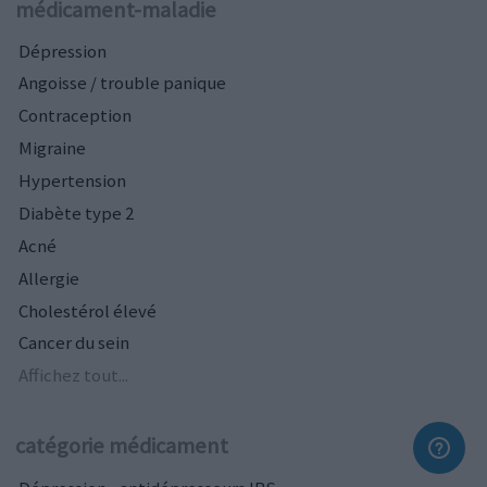
médicament-maladie
Dépression
Angoisse / trouble panique
Contraception
Migraine
Hypertension
Diabète type 2
Acné
Allergie
Cholestérol élevé
Cancer du sein
Affichez tout...
catégorie médicament