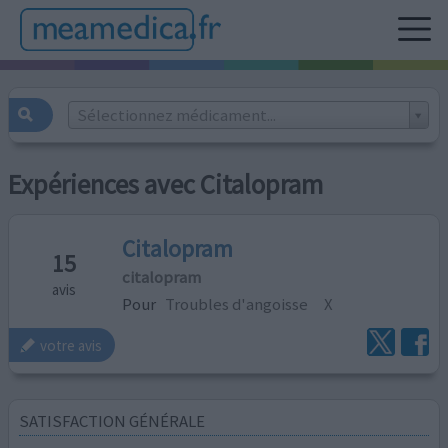
Sélectionnez médicament...
Expériences avec Citalopram
Citalopram
15
citalopram
avis
Pour
Troubles d'angoisse
X
votre avis
SATISFACTION GÉNÉRALE