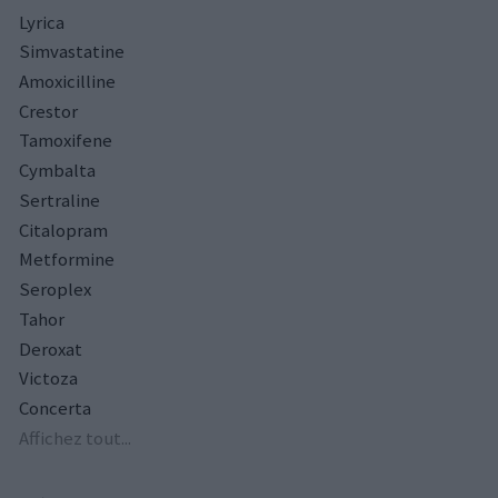
Lyrica
Simvastatine
Amoxicilline
Crestor
Tamoxifene
Cymbalta
Sertraline
Citalopram
Metformine
Seroplex
Tahor
Deroxat
Victoza
Concerta
Affichez tout...