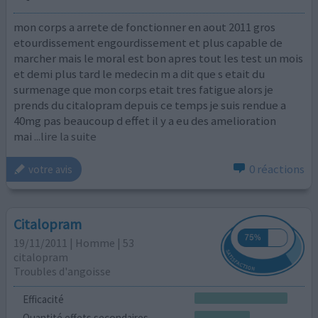
mon corps a arrete de fonctionner en aout 2011 gros
etourdissement engourdissement et plus capable de
marcher mais le moral est bon apres tout les test un mois
et demi plus tard le medecin m a dit que s etait du
surmenage que mon corps etait tres fatigue alors je
prends du citalopram depuis ce temps je suis rendue a
40mg pas beaucoup d effet il y a eu des amelioration
mai
...lire la suite
0 réactions
votre avis
Citalopram
19/11/2011 | Homme | 53
citalopram
Troubles d'angoisse
Efficacité
Quantité effets secondaires