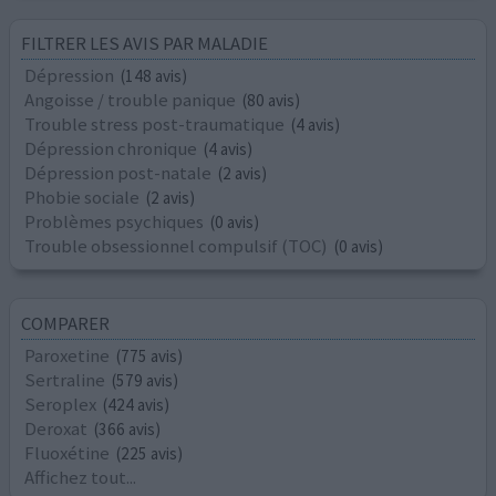
FILTRER LES AVIS PAR MALADIE
Dépression
(148 avis)
Angoisse / trouble panique
(80 avis)
Trouble stress post-traumatique
(4 avis)
Dépression chronique
(4 avis)
Dépression post-natale
(2 avis)
Phobie sociale
(2 avis)
Problèmes psychiques
(0 avis)
Trouble obsessionnel compulsif (TOC)
(0 avis)
COMPARER
Paroxetine
(775 avis)
Sertraline
(579 avis)
Seroplex
(424 avis)
Deroxat
(366 avis)
Fluoxétine
(225 avis)
Affichez tout...