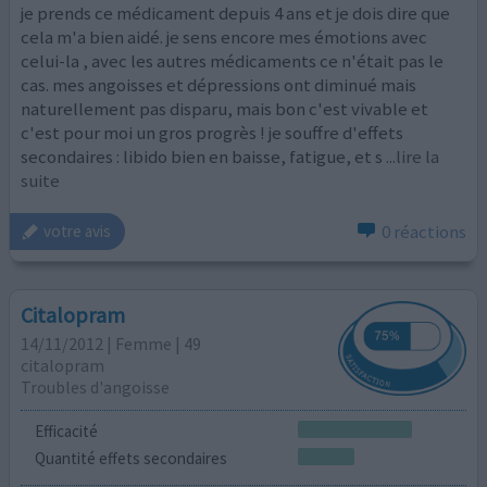
je prends ce médicament depuis 4 ans et je dois dire que
cela m'a bien aidé. je sens encore mes émotions avec
celui-la , avec les autres médicaments ce n'était pas le
cas. mes angoisses et dépressions ont diminué mais
naturellement pas disparu, mais bon c'est vivable et
c'est pour moi un gros progrès ! je souffre d'effets
secondaires : libido bien en baisse, fatigue, et s
...lire la
suite
0 réactions
votre avis
Citalopram
14/11/2012 | Femme | 49
citalopram
Troubles d'angoisse
Efficacité
Quantité effets secondaires