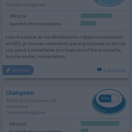
Troubles d'angoisse
Efficacité
Quantité effets secondaires
cela m'a sortie de ma déréalisation / dépersonnalisation
en 2011. je trouvais seulement que je grossissais et alors je
suis passé à venlafaxine. je n'avais plus d'envie sexuelle,
bouche sèche, transpiration.
0 réactions
votre avis
Citalopram
28/03/2013 | Homme | 18
citalopram
Troubles d'angoisse
Efficacité
Quantité effets secondaires