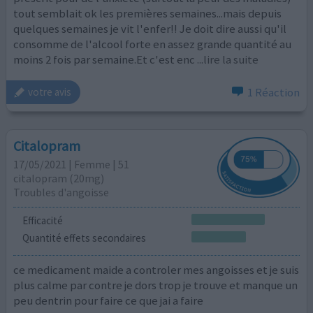
tout semblait ok les premières semaines...mais depuis
quelques semaines je vit l'enfer!! Je doit dire aussi qu'il
consomme de l'alcool forte en assez grande quantité au
moins 2 fois par semaine.Et c'est enc
...lire la suite
1 Réaction
votre avis
Citalopram
17/05/2021 | Femme | 51
citalopram (20mg)
Troubles d'angoisse
Efficacité
Quantité effets secondaires
ce medicament maide a controler mes angoisses et je suis
plus calme par contre je dors trop je trouve et manque un
peu dentrin pour faire ce que jai a faire