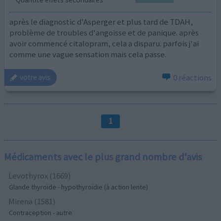
après le diagnostic d'Asperger et plus tard de TDAH,
problème de troubles d'angoisse et de panique. après
avoir commencé citalopram, cela a disparu. parfois j'ai
comme une vague sensation mais cela passe.
0 réactions
votre avis
1
Médicaments avec le plus grand nombre d'avis
Levothyrox (1669)
Glande thyroïde - hypothyroïdie (à action lente)
Mirena (1581)
Contraception - autre