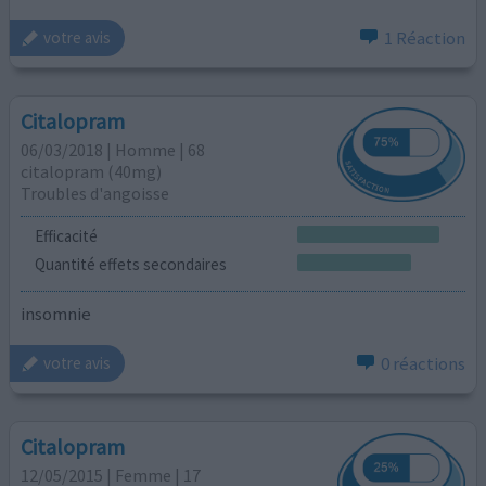
1 Réaction
votre avis
Citalopram
06/03/2018 | Homme | 68
citalopram (40mg)
Troubles d'angoisse
Efficacité
Quantité effets secondaires
insomnie
0 réactions
votre avis
Citalopram
12/05/2015 | Femme | 17