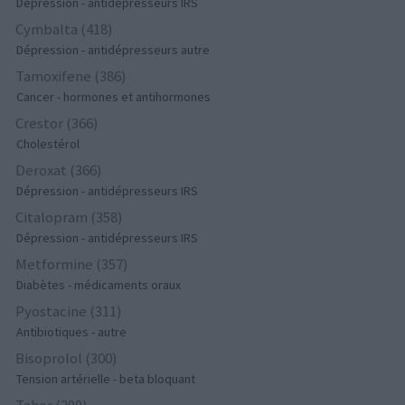
Dépression - antidépresseurs IRS
Cymbalta (418)
Dépression - antidépresseurs autre
Tamoxifene (386)
Cancer - hormones et antihormones
Crestor (366)
Cholestérol
Deroxat (366)
Dépression - antidépresseurs IRS
Citalopram (358)
Dépression - antidépresseurs IRS
Metformine (357)
Diabètes - médicaments oraux
Pyostacine (311)
Antibiotiques - autre
Bisoprolol (300)
Tension artérielle - beta bloquant