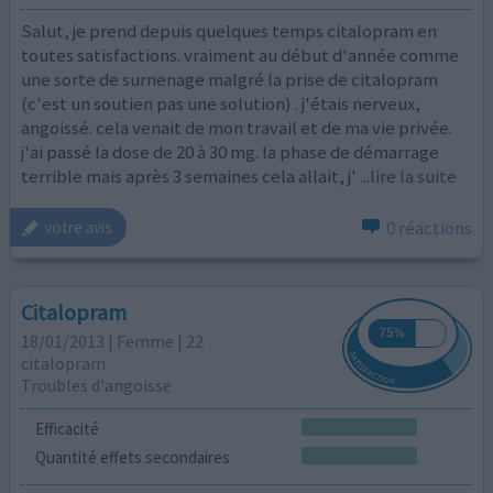
Salut, je prend depuis quelques temps citalopram en
toutes satisfactions. vraiment au début d'année comme
une sorte de surnenage malgré la prise de citalopram
(c'est un soutien pas une solution) . j'étais nerveux,
angoissé. cela venait de mon travail et de ma vie privée.
j'ai passé la dose de 20 à 30 mg. la phase de démarrage
terrible mais après 3 semaines cela allait, j'
...lire la suite
0 réactions
votre avis
Citalopram
18/01/2013 | Femme | 22
citalopram
Troubles d'angoisse
Efficacité
Quantité effets secondaires