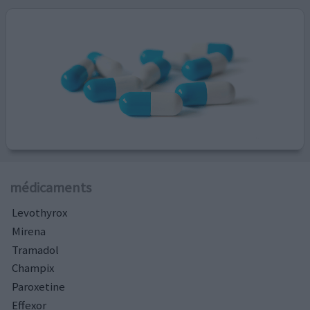
médicaments
Levothyrox
Mirena
Tramadol
Champix
Paroxetine
Effexor