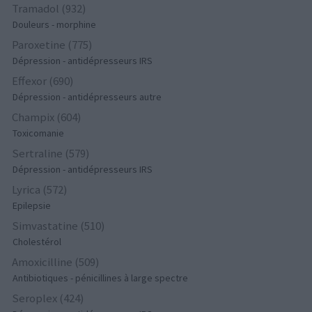
Tramadol (932)
Douleurs - morphine
Paroxetine (775)
Dépression - antidépresseurs IRS
Effexor (690)
Dépression - antidépresseurs autre
Champix (604)
Toxicomanie
Sertraline (579)
Dépression - antidépresseurs IRS
Lyrica (572)
Epilepsie
Simvastatine (510)
Cholestérol
Amoxicilline (509)
Antibiotiques - pénicillines à large spectre
Seroplex (424)