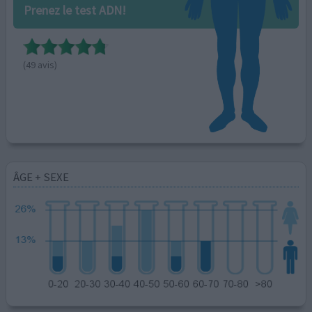
Prenez le test ADN!
(49 avis)
ÂGE + SEXE