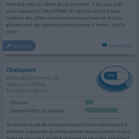
bien été mais la c'était la catastrophe. J'ai a peu prêt
bien supporté CITALOPRAM 20 mg mais après 2 mois
toujours des effets secondaires importants et le plus
gênant sont les spasmes smusculaires. J'arrive
...lire la
suite
0 réactions
votre avis
Citalopram
07/08/2022 | Homme | 60
citalopram (20mg)
Troubles d'angoisse
Efficacité
Quantité effets secondaires
Je ne prend pas de citalopram par contre mon cojoint a
debuter la prise de se médicament depuis environ 3 mois
prescrit pour de l'anxiété (surtout la peur des maladies)