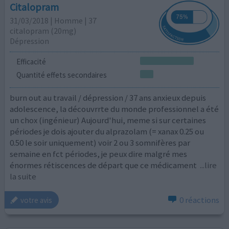
Citalopram
31/03/2018 | Homme | 37
citalopram (20mg)
Dépression
Efficacité
Quantité effets secondaires
burn out au travail / dépression / 37 ans anxieux depuis
adolescence, la découvrrte du monde professionnel a été
un chox (ingénieur) Aujourd'hui, meme si sur certaines
périodes je dois ajouter du alprazolam (= xanax 0.25 ou
0.50 le soir uniquement) voir 2 ou 3 somnifères par
semaine en fct périodes, je peux dire malgré mes
énormes rétiscences de départ que ce médicament
...lire
la suite
0 réactions
votre avis