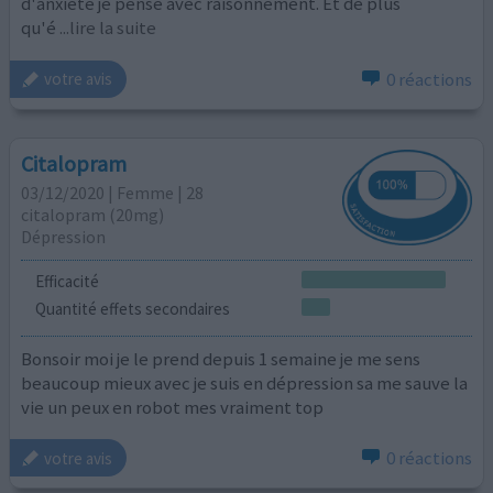
d'anxiété je pense avec raisonnement. Et de plus
qu'é
...lire la suite
0 réactions
votre avis
Citalopram
03/12/2020 | Femme | 28
citalopram (20mg)
Dépression
Efficacité
Quantité effets secondaires
Bonsoir moi je le prend depuis 1 semaine je me sens
beaucoup mieux avec je suis en dépression sa me sauve la
vie un peux en robot mes vraiment top
0 réactions
votre avis