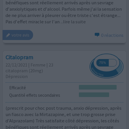
bénéfiques sont réellement arrivés après un sevrage
d'anxiolytiques et d'alcool. Parfois même j'ai la sensation
de ne plus arriver à pleurer ou être triste c'est étrange....
Pas d'effet miracle sur l'an
...lire la suite
0 réactions
votre avis
Citalopram
22/12/2021 | Femme | 23
citalopram (20mg)
Dépression
Efficacité
Quantité effets secondaires
(prescrit pour choc post trauma, anxio dépression, après
un fiasco avec la Mirtazapine, et une trop grosse prise
d'Alprazolam) Très satisfaite côté dépression, les côtés
bénéfiques sont réellement arrivés après un sevrage