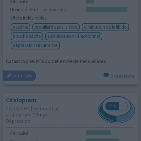
Efficacité
Quantité effets secondaires
Effets indésirables
eczéma
brouillard dans la tête
diminution de la libido
bouche sèche
aplanissement émotionnel
dépression récurrente
Catastrophe. M’a donné envie de me suicider.
0 réactions
votre avis
Citalopram
27/12/2021 | Homme | 54
citalopram (30mg)
Dépression
Efficacité