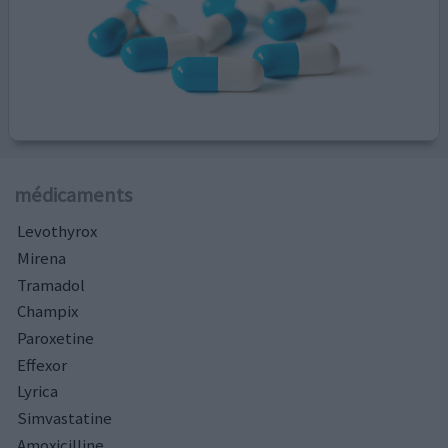
médicaments
Levothyrox
Mirena
Tramadol
Champix
Paroxetine
Effexor
Lyrica
Simvastatine
Amoxicilline