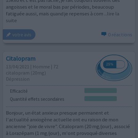
angoisses et le moral bas par périodes, beaucoup
fatiguée aussi, mais quand je repenses à com
...lire la
suite
0 réactions
votre avis
Citalopram
13/04/2021 | Homme | 72
citalopram (20mg)
Dépression
Efficacité
Quantité effets secondaires
Bonjour, un état anxieux presque permanent et
l'actualité anxiogène actuelle ont eu raison de mon
ancienne "joie de vivre". Citalopram (20 mg/jour), associé
à Lorazépam (1 mg/jour), m'ont provoqué diverses