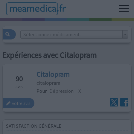
Sélectionnez médicament...
Expériences avec Citalopram
Citalopram
90
citalopram
avis
Pour
Dépression
X
votre avis
SATISFACTION GÉNÉRALE