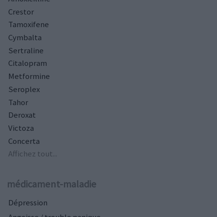
Crestor
Tamoxifene
Cymbalta
Sertraline
Citalopram
Metformine
Seroplex
Tahor
Deroxat
Victoza
Concerta
Affichez tout...
médicament-maladie
Dépression