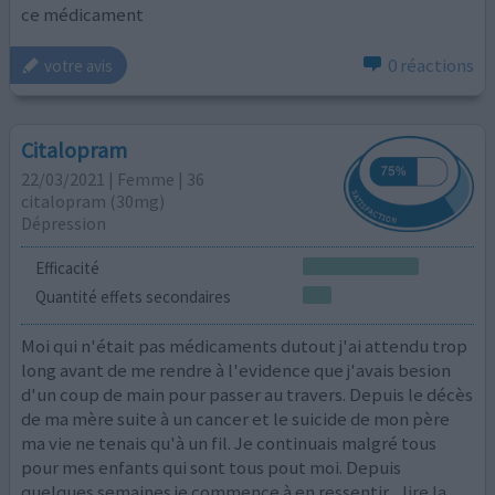
ce médicament
0 réactions
votre avis
Citalopram
22/03/2021 | Femme | 36
citalopram (30mg)
Dépression
Efficacité
Quantité effets secondaires
Moi qui n'était pas médicaments dutout j'ai attendu trop
long avant de me rendre à l'evidence que j'avais besion
d'un coup de main pour passer au travers. Depuis le décès
de ma mère suite à un cancer et le suicide de mon père
ma vie ne tenais qu'à un fil. Je continuais malgré tous
pour mes enfants qui sont tous pout moi. Depuis
quelques semaines je commence à en ressentir
...lire la