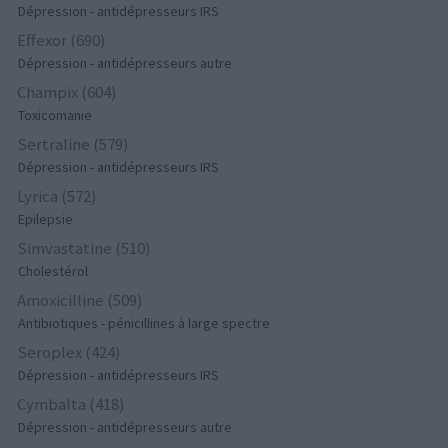
Dépression - antidépresseurs IRS
Effexor (690)
Dépression - antidépresseurs autre
Champix (604)
Toxicomanie
Sertraline (579)
Dépression - antidépresseurs IRS
Lyrica (572)
Epilepsie
Simvastatine (510)
Cholestérol
Amoxicilline (509)
Antibiotiques - pénicillines à large spectre
Seroplex (424)
Dépression - antidépresseurs IRS
Cymbalta (418)
Dépression - antidépresseurs autre