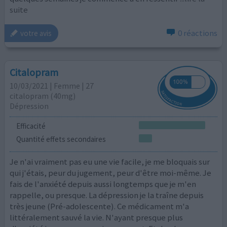
suite
0 réactions
votre avis
Citalopram
10/03/2021 | Femme | 27
citalopram (40mg)
Dépression
Efficacité
Quantité effets secondaires
Je n'ai vraiment pas eu une vie facile, je me bloquais sur
qui j'étais, peur du jugement, peur d'être moi-même. Je
fais de l'anxiété depuis aussi longtemps que je m'en
rappelle, ou presque. La dépression je la traîne depuis
très jeune (Pré-adolescente). Ce médicament m'a
littéralement sauvé la vie. N'ayant presque plus