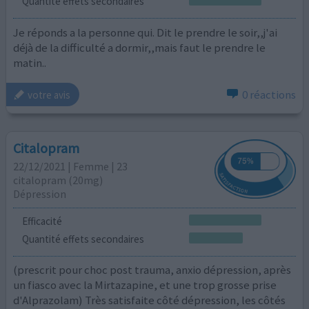
Quantité effets secondaires
Je réponds a la personne qui. Dit le prendre le soir,,j'ai
déjà de la difficulté a dormir,,mais faut le prendre le
matin..
0 réactions
votre avis
Citalopram
22/12/2021 | Femme | 23
citalopram (20mg)
Dépression
Efficacité
Quantité effets secondaires
(prescrit pour choc post trauma, anxio dépression, après
un fiasco avec la Mirtazapine, et une trop grosse prise
d'Alprazolam) Très satisfaite côté dépression, les côtés