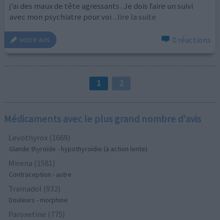
j’ai des maux de tête agressants . Je dois faire un suivi
avec mon psychiatre pour voi
...lire la suite
0 réactions
votre avis
1
2
Médicaments avec le plus grand nombre d'avis
Levothyrox (1669)
Glande thyroïde - hypothyroïdie (à action lente)
Mirena (1581)
Contraception - autre
Tramadol (932)
Douleurs - morphine
Paroxetine (775)