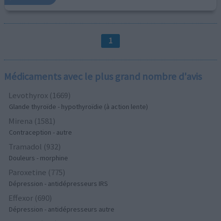
1
Médicaments avec le plus grand nombre d'avis
Levothyrox (1669)
Glande thyroïde - hypothyroïdie (à action lente)
Mirena (1581)
Contraception - autre
Tramadol (932)
Douleurs - morphine
Paroxetine (775)
Dépression - antidépresseurs IRS
Effexor (690)
Dépression - antidépresseurs autre