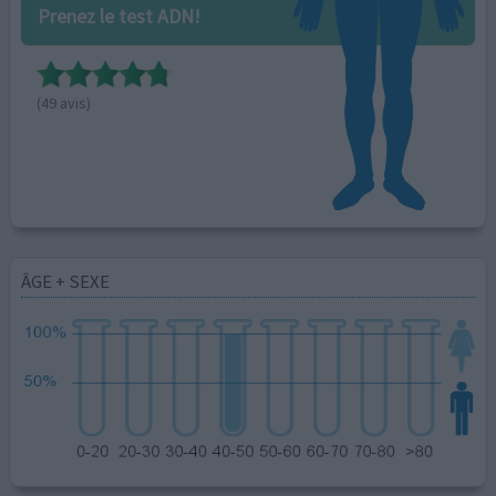
Prenez le test ADN!
(49 avis)
ÂGE + SEXE