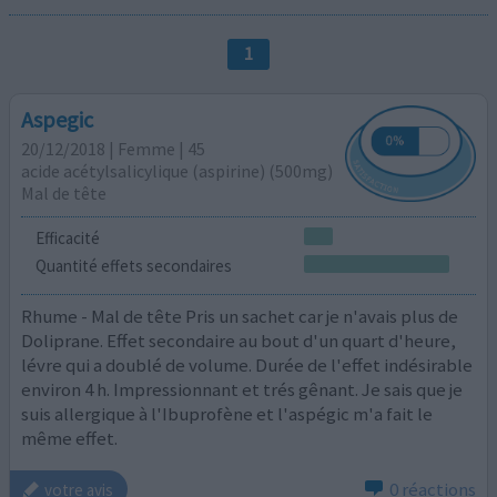
1
Aspegic
20/12/2018 | Femme | 45
acide acétylsalicylique (aspirine) (500mg)
Mal de tête
Efficacité
Quantité effets secondaires
Rhume - Mal de tête Pris un sachet car je n'avais plus de
Doliprane. Effet secondaire au bout d'un quart d'heure,
lévre qui a doublé de volume. Durée de l'effet indésirable
environ 4 h. Impressionnant et trés gênant. Je sais que je
suis allergique à l'Ibuprofène et l'aspégic m'a fait le
même effet.
0 réactions
votre avis