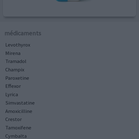
médicaments
Levothyrox
Mirena
Tramadol
Champix
Paroxetine
Effexor
Lyrica
Simvastatine
Amoxicilline
Crestor
Tamoxifene
Cymbalta