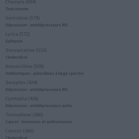
Champix (604)
Toxicomanie
Sertraline (579)
Dépression - antidépresseurs IRS
Lyrica (572)
Epilepsie
Simvastatine (510)
Cholestérol
Amoxicilline (509)
Antibiotiques - pénicillines à large spectre
Seroplex (424)
Dépression - antidépresseurs IRS
Cymbalta (418)
Dépression - antidépresseurs autre
Tamoxifene (386)
Cancer - hormones et antihormones
Crestor (366)
Cholestérol