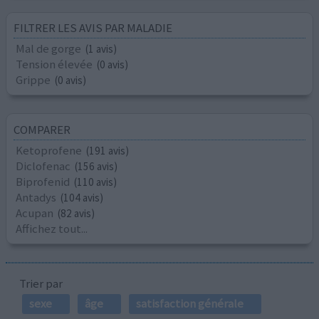
FILTRER LES AVIS PAR MALADIE
Mal de gorge
(1 avis)
Tension élevée
(0 avis)
Grippe
(0 avis)
COMPARER
Ketoprofene
(191 avis)
Diclofenac
(156 avis)
Biprofenid
(110 avis)
Antadys
(104 avis)
Acupan
(82 avis)
Affichez tout...
Trier par
sexe
âge
satisfaction générale