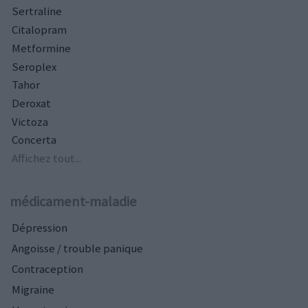
Sertraline
Citalopram
Metformine
Seroplex
Tahor
Deroxat
Victoza
Concerta
Affichez tout...
médicament-maladie
Dépression
Angoisse / trouble panique
Contraception
Migraine