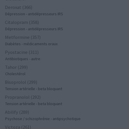
Deroxat (366)
Dépression - antidépresseurs IRS
Citalopram (358)
Dépression - antidépresseurs IRS
Metformine (357)
Diabètes - médicaments oraux
Pyostacine (311)
Antibiotiques - autre
Tahor (299)
Cholestérol
Bisoprolol (299)
Tension artérielle - beta bloquant
Propranolol (292)
Tension artérielle - beta bloquant
Abilify (289)
Psychose / schizophrénie - antipsychotique
Victoza (261)