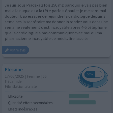
Je suis sous Pradaxa 2 fois 150 mg par jours je vais pas bien
mal a la nuque et a la tête parfois épaules je me sens mal
douleur k ao essayer de rejoindre la cardiologue depuis 3
semaines la secrétaire ma donner in rendez vous dans une
semaine seulement c est incroyable apres 4-5 téléphone
que la cardiologue a pas communiquer avec moi ou ma
pharmacienne incroyable ce médi
...lire la suite
votre avis
Flecaine
17/06/2025 | Femme | 66
flécaïnide
Fibrillation atriale
Efficacité
Quantité effets secondaires
Effets indésirables