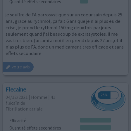
Quantité effets secondaires
je souffre de FA parrosystique sur un coeur sain depuis 25
ans, grace au rythmol, ça fait 6 ans que je n'ai plus eu de
crise, je prend le rythmol 150 mg deux fois par jours
seulement quand j'ai beaucoup de extrasystoles. il me
vas tres bien. (un ami a moi il en prend depuis 27 ans,et il
n'as plus de FA. donc un medicament tres efficace et sans
effets secondaire
votre avis
Flecaine
04/12/2021 | Homme | 41
flécaïnide
Fibrillation atriale
Efficacité
Quantité effets secondaires