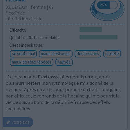
03/12/2024 | Femme | 69
flécaïnide
Fibrillation atriale
Efficacité
Quantité effets secondaires
Effets indésirables
se sentir mal
maux d'estomac
des frissons
anxiété
maux de tête répétés
nausée
J' ai beaucoup d' extrasystoles depuis un an , après
plusieurs holters mon rythmologue m' à donné de la
flecaïne. Après un arrêt pour prendre un beta- bloquant
non efficace, je reprends de la flecaïne qui me pourrit la
vie. Je suis au bord de la déprime à cause des effets
secondaires.
votre avis