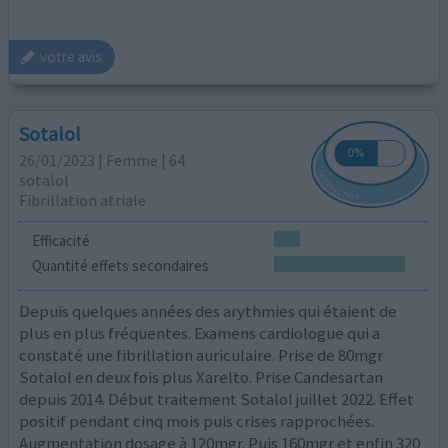
votre avis
Sotalol
26/01/2023 | Femme | 64
sotalol
Fibrillation atriale
Efficacité
Quantité effets secondaires
Depuis quelques années des arythmies qui étaient de
plus en plus fréquentes. Examens cardiologue qui a
constaté une fibrillation auriculaire. Prise de 80mgr
Sotalol en deux fois plus Xarelto. Prise Candesartan
depuis 2014. Début traitement Sotalol juillet 2022. Effet
positif pendant cinq mois puis crises rapprochées.
Augmentation dosage à 120mgr. Puis 160mgr et enfin 320