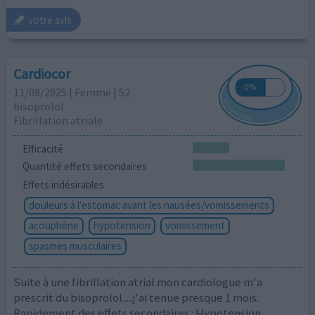
votre avis
Cardiocor
11/08/2025 | Femme | 52
bisoprolol
Fibrillation atriale
Efficacité
Quantité effets secondaires
Effets indésirables
douleurs à l'estomac avant les nausées/vomissements
acouphène
hypotension
vomissement
spasmes musculaires
Suite à une fibrillation atrial mon cardiologue m'a
prescrit du bisoprolol.....j'ai tenue presque 1 mois.
Rapidement des effets secondaires : Hypotension