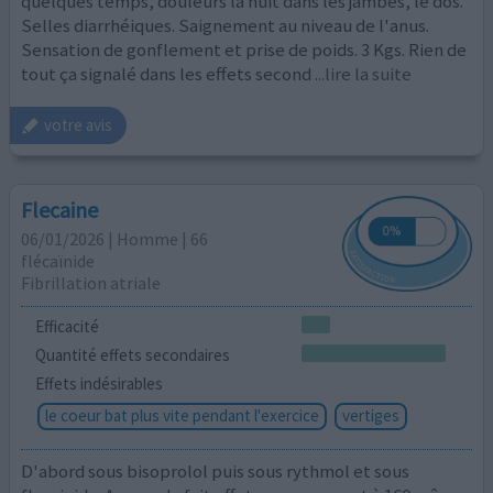
quelques temps, douleurs la nuit dans les jambes, le dos.
Selles diarrhéiques. Saignement au niveau de l'anus.
Sensation de gonflement et prise de poids. 3 Kgs. Rien de
tout ça signalé dans les effets second
...lire la suite
votre avis
Flecaine
06/01/2026 | Homme | 66
flécaïnide
Fibrillation atriale
Efficacité
Quantité effets secondaires
Effets indésirables
le coeur bat plus vite pendant l'exercice
vertiges
D'abord sous bisoprolol puis sous rythmol et sous