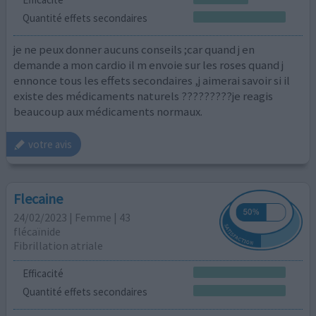
Quantité effets secondaires
je ne peux donner aucuns conseils ;car quand j en
demande a mon cardio il m envoie sur les roses quand j
ennonce tous les effets secondaires ,j aimerai savoir si il
existe des médicaments naturels ?????????je reagis
beaucoup aux médicaments normaux.
votre avis
Flecaine
24/02/2023 | Femme | 43
flécaïnide
Fibrillation atriale
Efficacité
Quantité effets secondaires