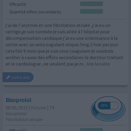
Efficacité
Quantité effets secondaires
j'ai de l'arytmie et une fibrillation atriale ,j'ai eu un
vertige,je suis tombée je suis allée à l'hôpital pour
décompensation cardiaque j'ai eu une ordonnance à la
sortie avec un anticoagulant eliquis 5mg 2 foie par jour
cela fait 9 mois que je suis sous coagulant je voudrais
arréter à cause des effets secondaires le docteur traitant
et le cardiologue ,ne veulent pas je m
...lire la suite
votre avis
Bisoprolol
08/05/2023 | Femme | 74
bisoprolol
Fibrillation atriale
Efficacité