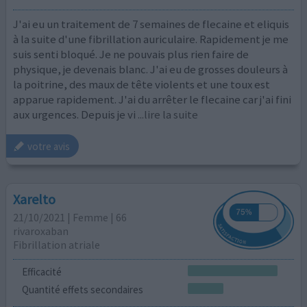
J'ai eu un traitement de 7 semaines de flecaine et eliquis
à la suite d'une fibrillation auriculaire. Rapidement je me
suis senti bloqué. Je ne pouvais plus rien faire de
physique, je devenais blanc. J'ai eu de grosses douleurs à
la poitrine, des maux de tête violents et une toux est
apparue rapidement. J'ai du arrêter le flecaine car j'ai fini
aux urgences. Depuis je vi
...lire la suite
votre avis
Xarelto
21/10/2021 | Femme | 66
rivaroxaban
Fibrillation atriale
Efficacité
Quantité effets secondaires