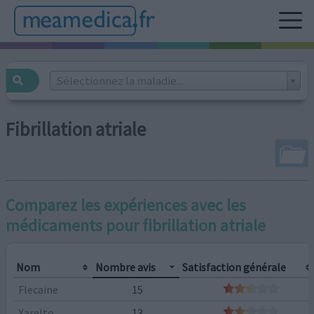
Sélectionnez la maladie...
Fibrillation atriale
Comparez les expériences avec les
médicaments pour
fibrillation atriale
Nom
Nombre avis
Satisfaction générale
Flecaine
15
Xarelto
13