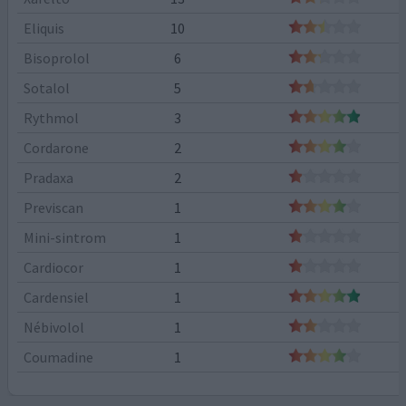
Eliquis
10
Bisoprolol
6
Sotalol
5
Rythmol
3
Cordarone
2
Pradaxa
2
Previscan
1
Mini-sintrom
1
Cardiocor
1
Cardensiel
1
Nébivolol
1
Coumadine
1