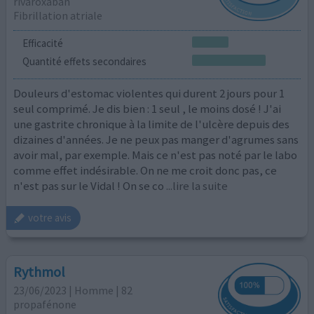
rivaroxaban
Fibrillation atriale
Efficacité
Quantité effets secondaires
Douleurs d'estomac violentes qui durent 2 jours pour 1
seul comprimé. Je dis bien : 1 seul , le moins dosé ! J'ai
une gastrite chronique à la limite de l'ulcère depuis des
dizaines d'années. Je ne peux pas manger d'agrumes sans
avoir mal, par exemple. Mais ce n'est pas noté par le labo
comme effet indésirable. On ne me croit donc pas, ce
n'est pas sur le Vidal ! On se co
...lire la suite
votre avis
Rythmol
23/06/2023 | Homme | 82
propafénone