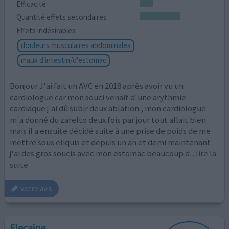
Efficacité
Quantité effets secondaires
Effets indésirables
douleurs musculaires abdominales
maux d'intestin/d'estomac
Bonjour J'ai fait un AVC en 2018 après avoir vu un
cardiologue car mon souci venait d'une arythmie
cardiaque j'ai dû subir deux ablation , mon cardiologue
m'a donné du zarelto deux fois par jour tout allait bien
mais il a ensuite décidé suite à une prise de poids de me
mettre sous eliquis et depuis un an et demi maintenant
j'ai des gros soucis avec mon estomac beaucoup d
...lire la
suite
votre avis
Flecaine