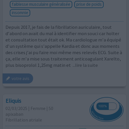
faiblesse musculaire généralisée
prise de poids
insomnie
Depuis 2017, je fais de la fibrillation auriculaire, tout
d'abord on avait du mal à identifier mon souci car holter
et consultation tout était ok. Ma cardiologue m'a équipé
d'un système qui s'appelle Kardia et donc aux moments
des crises j'ai pu faire moi même mes relevés ECG. Suite à
ça, elle m'a mise sous traitement anticoagulant Xarelto,
plus bisoprolol 1,25mg matin et
...lire la suite
votre avis
Eliquis
02/03/2025 | Femme | 50
apixaban
Fibrillation atriale