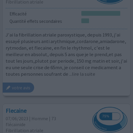
Fibrillation atriale
Efficacité
Quantité effets secondaires
J'ai la fibrillation atriale paroxystique, depuis 1993, j'ai
essayé plusieurs anti arythmique,cordarone,amiadarone,
rytmodan, et flecaine, en fin le rhythmol, c'est le
meilleur en absolut, depuis 5 ans que je le prend,et pas
tout les jours,plutot par periode, 150 mg matin et soir, j'ai
eu une seule crise de 65mn, je conseil ce medicament a
toutes personnes soufrant de
...lire la suite
votre avis
Flecaine
07/06/2023 | Homme | 73
flécaïnide
Fibrillation atriale