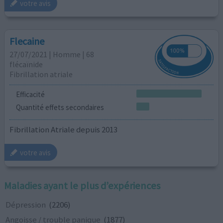
votre avis
Flecaine
27/07/2021 | Homme | 68
flécaïnide
Fibrillation atriale
Efficacité
Quantité effets secondaires
Fibrillation Atriale depuis 2013
votre avis
Maladies ayant le plus d’expériences
Dépression
(2206)
Angoisse / trouble panique
(1877)