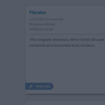
Flecaine
13/12/2025 | Femme | 80
flécaïnide (200mg)
Fibrillation atriale
Très fatiguée. Anxieuse, idées tristes Des que
cortisone pour bronchite tout va mieux
votre avis