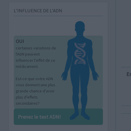
L’INFLUENCE DE L'ADN
OUI
certaines variations de
l'ADN peuvent
influencer l'effet de ce
médicament.
E
Est-ce que votre ADN
vous donnent une plus
grande chance d'avoir
plus d'effets
secondaires?
Prenez le test ADN!