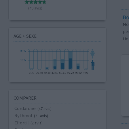
(49 avis)
Bo
No
per
ÂGE + SEXE
tie
COMPARER
Cordarone
(47 avis)
Rythmol
(21 avis)
Effortil
(2 avis)