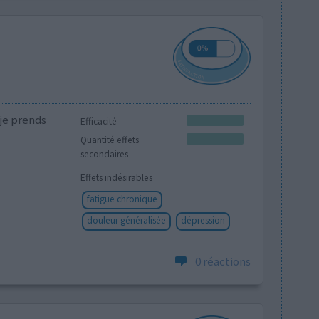
 je prends
Efficacité
Quantité effets
secondaires
Effets indésirables
fatigue chronique
douleur généralisée
dépression
0 réactions