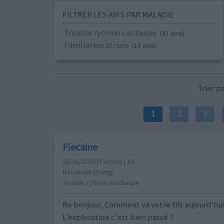
FILTRER LES AVIS PAR MALADIE
Trouble rythme cardiaque
(41 avis)
Fibrillation atriale
(15 avis)
Trier 
1
2
3
Flecaine
26/06/2026 | Femme | 43
flécaïnide (50mg)
Trouble rythme cardiaque
Re bonjour, Comment va votre fils aujourd’hui
L’exploration c’est bien passé ?