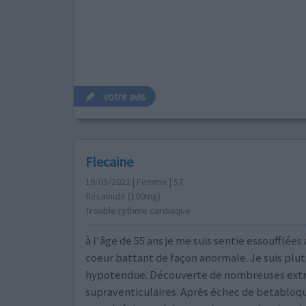
votre avis
Flecaine
19/05/2022 | Femme | 57
flécaïnide (100mg)
Trouble rythme cardiaque
à l'âge de 55 ans je me suis sentie essoufflées
coeur battant de façon anormale. Je suis plu
hypotendue. Découverte de nombreuses extr
supraventiculaires. Après échec de betabloq