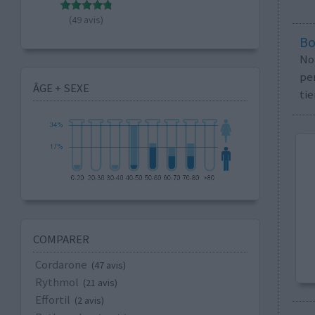
(49 avis)
Bo
No
per
ÂGE + SEXE
tie
COMPARER
Cordarone
(47 avis)
Rythmol
(21 avis)
Effortil
(2 avis)