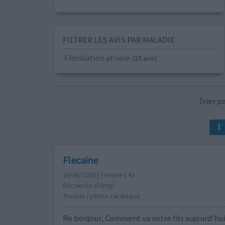
FILTRER LES AVIS PAR MALADIE
Fibrillation atriale
(15 avis)
Trier 
1
Flecaine
26/06/2026 | Femme | 43
flécaïnide (50mg)
Trouble rythme cardiaque
Re bonjour, Comment va votre fils aujourd’hui