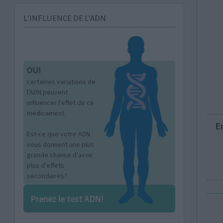
L’INFLUENCE DE L'ADN
OUI
certaines variations de
l'ADN peuvent
influencer l'effet de ce
médicament.
E
Est-ce que votre ADN
vous donnent une plus
grande chance d'avoir
plus d'effets
secondaires?
Prenez le test ADN!