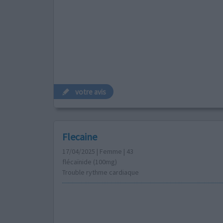
votre avis
Flecaine
17/04/2025 | Femme | 43
flécaïnide (100mg)
Trouble rythme cardiaque