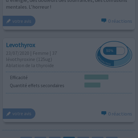
mentales. L'horreur !
0 réactions
votre avis
Levothyrox
23/07/2020 | Femme | 37
lévothyroxine (125ug)
Ablation de la thyroïde
Efficacité
Quantité effets secondaires
0 réactions
votre avis