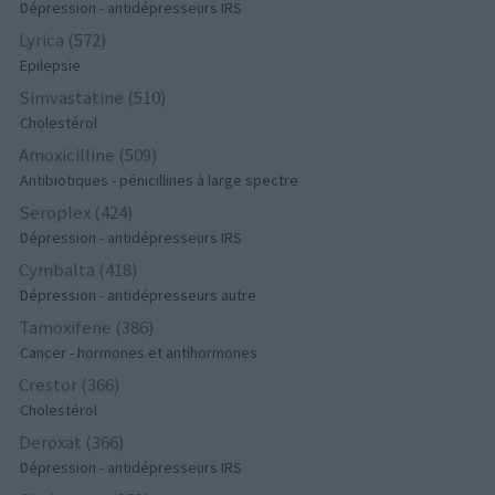
Dépression - antidépresseurs IRS
Lyrica (572)
Epilepsie
Simvastatine (510)
Cholestérol
Amoxicilline (509)
Antibiotiques - pénicillines à large spectre
Seroplex (424)
Dépression - antidépresseurs IRS
Cymbalta (418)
Dépression - antidépresseurs autre
Tamoxifene (386)
Cancer - hormones et antihormones
Crestor (366)
Cholestérol
Deroxat (366)
Dépression - antidépresseurs IRS