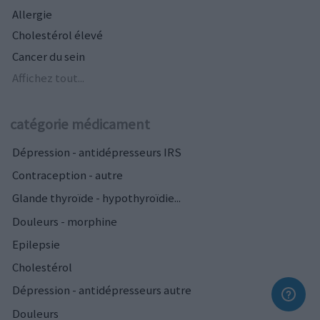
Allergie
Cholestérol élevé
Cancer du sein
Affichez tout...
catégorie médicament
Dépression - antidépresseurs IRS
Contraception - autre
Glande thyroïde - hypothyroïdie...
Douleurs - morphine
Epilepsie
Cholestérol
Dépression - antidépresseurs autre
Douleurs