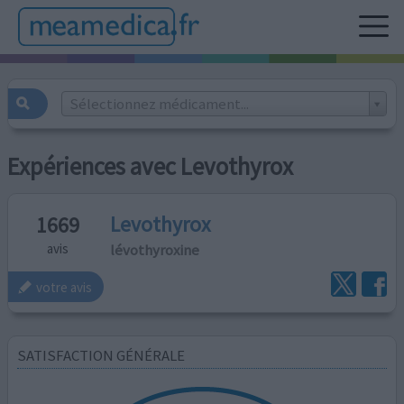
Sélectionnez médicament...
Expériences avec Levothyrox
Levothyrox
1669
lévothyroxine
avis
votre avis
SATISFACTION GÉNÉRALE