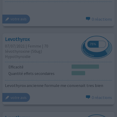
0 réactions
votre avis
Levothyrox
07/07/2021 | Femme | 70
lévothyroxine (50ug)
Hypothyroïdie
Efficacité
Quantité effets secondaires
Levothyrox ancienne formule me convenait tres bien
0 réactions
votre avis