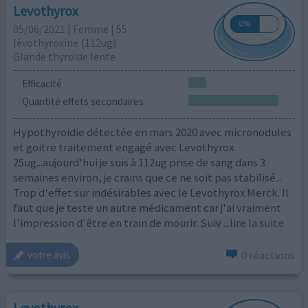
Levothyrox
05/06/2021 | Femme | 55
lévothyroxine (112ug)
Glande thyroïde lente
Efficacité
Quantité effets secondaires
Hypothyroidie détectée en mars 2020 avec micronodules
et goitre traitement engagé avec Levothyrox
25ug...aujourd'hui je suis à 112ug prise de sang dans 3
semaines environ, je crains que ce ne soit pas stabilisé...
Trop d'effet sur indésirables avec le Levothyrox Merck. Il
faut que je teste un autre médicament car j'ai vraiment
l'impression d'être en train de mourir. Suiv
...lire la suite
0 réactions
votre avis
Levothyrox