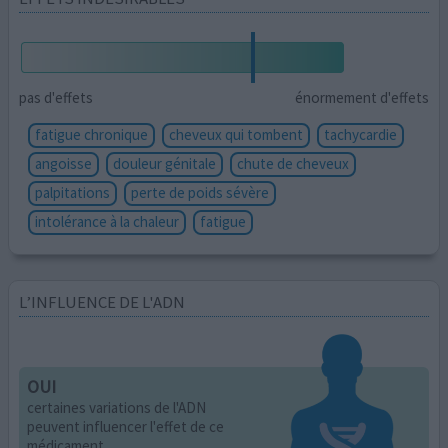
pas d'effets
énormement d'effets
fatigue chronique
cheveux qui tombent
tachycardie
angoisse
douleur génitale
chute de cheveux
palpitations
perte de poids sévère
intolérance à la chaleur
fatigue
L’INFLUENCE DE L'ADN
OUI
certaines variations de l'ADN
peuvent influencer l'effet de ce
médicament.