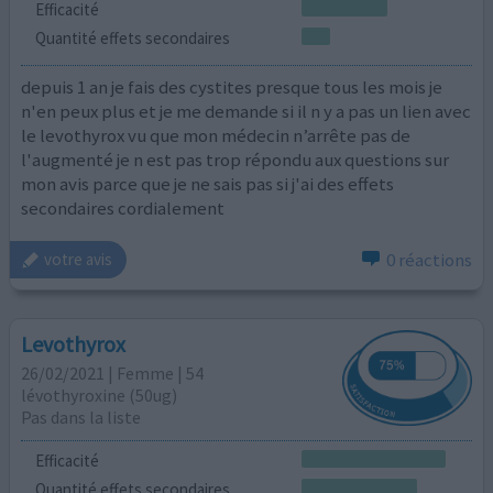
Efficacité
Quantité effets secondaires
depuis 1 an je fais des cystites presque tous les mois je
n'en peux plus et je me demande si il n y a pas un lien avec
le levothyrox vu que mon médecin n’arrête pas de
l'augmenté je n est pas trop répondu aux questions sur
mon avis parce que je ne sais pas si j'ai des effets
secondaires cordialement
0 réactions
votre avis
Levothyrox
26/02/2021 | Femme | 54
lévothyroxine (50ug)
Pas dans la liste
Efficacité
Quantité effets secondaires