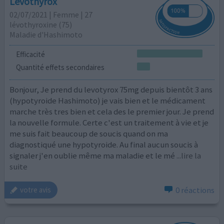
Levothyrox
02/07/2021 | Femme | 27
lévothyroxine (75)
Maladie d'Hashimoto
Efficacité
Quantité effets secondaires
Bonjour, Je prend du levotyrox 75mg depuis bientôt 3 ans
(hypotyroide Hashimoto) je vais bien et le médicament
marche très tres bien et cela des le premier jour. Je prend
la nouvelle formule. Certe c'est un traitement à vie et je
me suis fait beaucoup de soucis quand on ma
diagnostiqué une hypotyroide. Au final aucun soucis à
signaler j'en oublie même ma maladie et le mé
...lire la
suite
0 réactions
votre avis