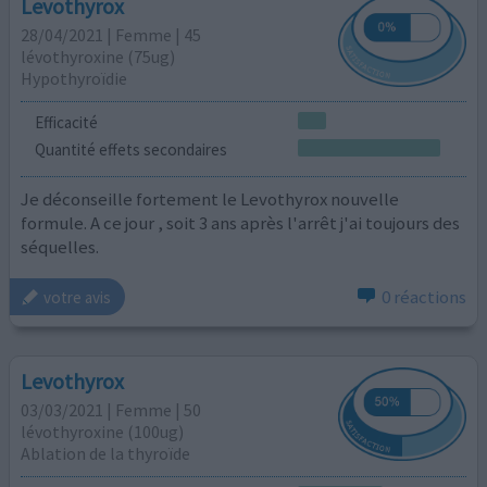
Levothyrox
28/04/2021 | Femme | 45
lévothyroxine (75ug)
Hypothyroïdie
Efficacité
Quantité effets secondaires
Je déconseille fortement le Levothyrox nouvelle
formule. A ce jour , soit 3 ans après l'arrêt j'ai toujours des
séquelles.
0 réactions
votre avis
Levothyrox
03/03/2021 | Femme | 50
lévothyroxine (100ug)
Ablation de la thyroïde