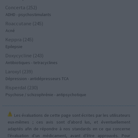
Concerta (252)
ADHD - psychostimulants
Roaccutane (245)
Acné
Keppra (245)
Epilepsie
Doxycycline (243)
Antibiotiques - tetracyclines
Laroxyl (239)
Dépression - antidépresseurs TCA
Risperdal (230)
Psychose / schizophrénie - antipsychotique
Les évaluations de cette page sont écrites par les utilisateurs
eux-mêmes ; ces avis sont d’abord lus, et éventuellement
adaptés afin de répondre à nos standards en ce qui concerne
l’évaluation d’un médicament, avant d’être approuvés. Pour