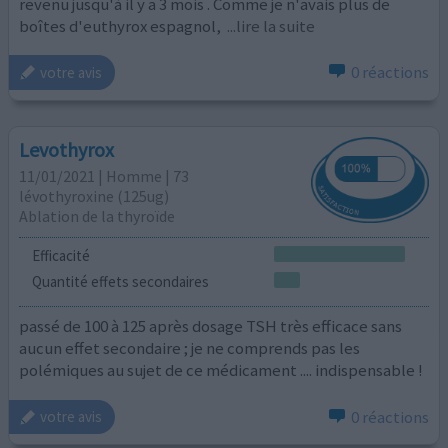
revenu jusqu'à il y a 3 mois . Comme je n'avais plus de
boîtes d'euthyrox espagnol,
...lire la suite
0 réactions
votre avis
Levothyrox
11/01/2021 | Homme | 73
lévothyroxine (125ug)
Ablation de la thyroïde
Efficacité
Quantité effets secondaires
passé de 100 à 125 après dosage TSH très efficace sans
aucun effet secondaire ; je ne comprends pas les
polémiques au sujet de ce médicament .... indispensable !
0 réactions
votre avis