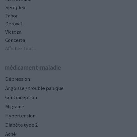
Seroplex
Tahor
Deroxat
Victoza
Concerta
Affichez tout...
médicament-maladie
Dépression
Angoisse / trouble panique
Contraception
Migraine
Hypertension
Diabète type 2
Acné