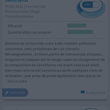
29/05/2021 | Femme | 62
lévothyroxine (75ug)
Thyroïde enlevée
Efficacité
Quantité effets secondaires
ablation de la thyroïde suite à des nodules présumés
cancéreux ,mes problèmes de cuir chevelu
démangeaisons , brûlure,perte de cheveux par plaques ,
rougeurs et plaques dur le visage suite au changement de
la composition du Levothyrox car avant cela tout allait
bien mais cela ne est survenu qu après quelques mois de
utilisation ,une prise de poids également sans que je ne
...lire la suite
0 réactions
votre avis