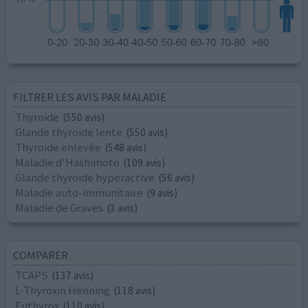
FILTRER LES AVIS PAR MALADIE
Thyroïde
(550 avis)
Glande thyroïde lente
(550 avis)
Thyroïde enlevée
(548 avis)
Maladie d'Hashimoto
(109 avis)
Glande thyroïde hyperactive
(56 avis)
Maladie auto-immunitaire
(9 avis)
Maladie de Graves
(3 avis)
COMPARER
TCAPS
(137 avis)
L-Thyroxin Henning
(118 avis)
Euthyrox
(110 avis)