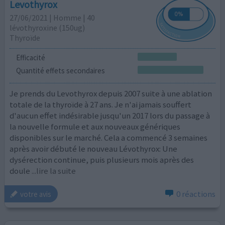
Levothyrox
27/06/2021 | Homme | 40
lévothyroxine (150ug)
Thyroïde
Efficacité
Quantité effets secondaires
Je prends du Levothyrox depuis 2007 suite à une ablation
totale de la thyroïde à 27 ans. Je n'ai jamais souffert
d'aucun effet indésirable jusqu'un 2017 lors du passage à
la nouvelle formule et aux nouveaux génériques
disponibles sur le marché. Cela a commencé 3 semaines
après avoir débuté le nouveau Lévothyrox: Une
dysérection continue, puis plusieurs mois après des
doule
...lire la suite
0 réactions
votre avis